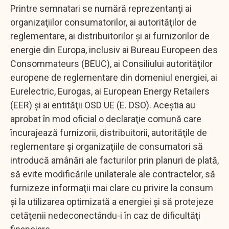
Printre semnatari se numără reprezentanţi ai
organizaţiilor consumatorilor, ai autorităţilor de
reglementare, ai distribuitorilor şi ai furnizorilor de
energie din Europa, inclusiv ai Bureau Europeen des
Consommateurs (BEUC), ai Consiliului autorităţilor
europene de reglementare din domeniul energiei, ai
Eurelectric, Eurogas, ai European Energy Retailers
(EER) şi ai entităţii OSD UE (E. DSO). Aceştia au
aprobat în mod oficial o declaraţie comună care
încurajează furnizorii, distribuitorii, autorităţile de
reglementare şi organizaţiile de consumatori să
introducă amânări ale facturilor prin planuri de plată,
să evite modificările unilaterale ale contractelor, să
furnizeze informaţii mai clare cu privire la consum
şi la utilizarea optimizată a energiei şi să protejeze
cetăţenii nedeconectându-i în caz de dificultăţi