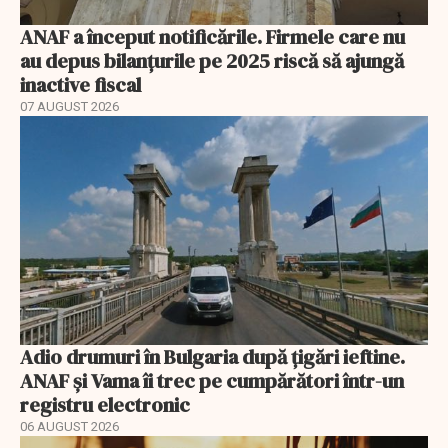
ANAF a început notificările. Firmele care nu
au depus bilanțurile pe 2025 riscă să ajungă
inactive fiscal
07 AUGUST 2026
Adio drumuri în Bulgaria după țigări ieftine.
ANAF și Vama îi trec pe cumpărători într-un
registru electronic
06 AUGUST 2026