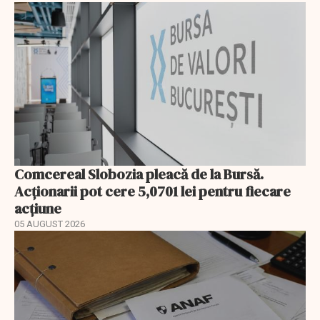
Comcereal Slobozia pleacă de la Bursă.
Acționarii pot cere 5,0701 lei pentru fiecare
acțiune
05 AUGUST 2026