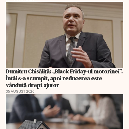
Dumitru Chisăliță: „Black Friday-ul motorinei”.
Întâi s-a scumpit, apoi reducerea este
vândută drept ajutor
05 AUGUST 2026