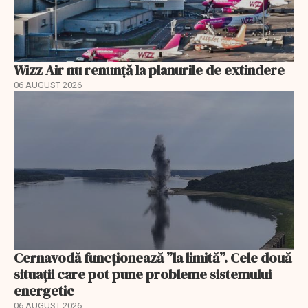
Wizz Air nu renunță la planurile de extindere
06 AUGUST 2026
Cernavodă funcționează ”la limită”. Cele două
situații care pot pune probleme sistemului
energetic
06 AUGUST 2026