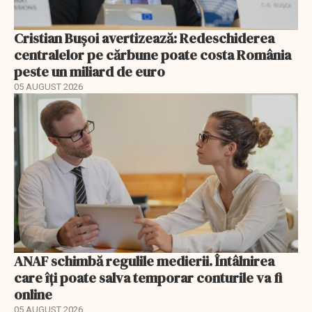
Cristian Bușoi avertizează: Redeschiderea
centralelor pe cărbune poate costa România
peste un miliard de euro
05 AUGUST 2026
ANAF schimbă regulile medierii. Întâlnirea
care îți poate salva temporar conturile va fi
online
05 AUGUST 2026