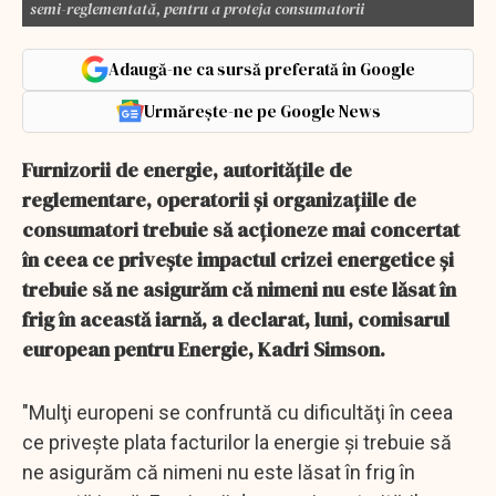
semi-reglementată, pentru a proteja consumatorii
Adaugă-ne ca sursă preferată în Google
Urmărește-ne pe Google News
Furnizorii de energie, autorităţile de
reglementare, operatorii şi organizaţiile de
consumatori trebuie să acţioneze mai concertat
în ceea ce priveşte impactul crizei energetice şi
trebuie să ne asigurăm că nimeni nu este lăsat în
frig în această iarnă, a declarat, luni, comisarul
european pentru Energie, Kadri Simson.
"Mulţi europeni se confruntă cu dificultăţi în ceea
ce priveşte plata facturilor la energie şi trebuie să
ne asigurăm că nimeni nu este lăsat în frig în