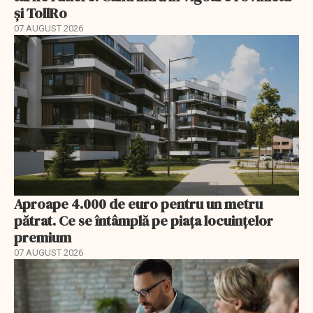
și TollRo
07 AUGUST 2026
Aproape 4.000 de euro pentru un metru
pătrat. Ce se întâmplă pe piața locuințelor
premium
07 AUGUST 2026