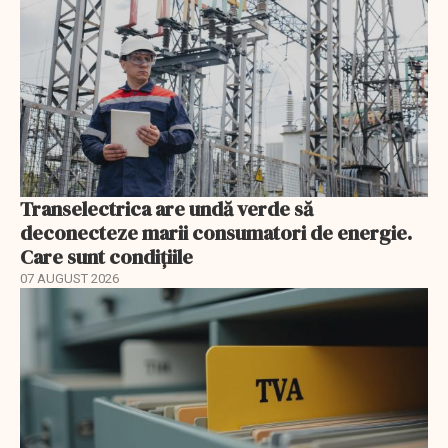
Transelectrica are undă verde să
deconecteze marii consumatori de energie.
Care sunt condițiile
07 AUGUST 2026