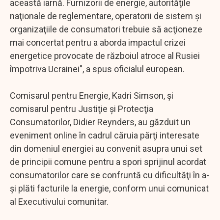
această iarnă. Furnizorii de energie, autorităţile
naţionale de reglementare, operatorii de sistem şi
organizaţiile de consumatori trebuie să acţioneze
mai concertat pentru a aborda impactul crizei
energetice provocate de războiul atroce al Rusiei
împotriva Ucrainei", a spus oficialul european.
Comisarul pentru Energie, Kadri Simson, şi
comisarul pentru Justiţie şi Protecţia
Consumatorilor, Didier Reynders, au găzduit un
eveniment online în cadrul căruia părţi interesate
din domeniul energiei au convenit asupra unui set
de principii comune pentru a spori sprijinul acordat
consumatorilor care se confruntă cu dificultăţi în a-
şi plăti facturile la energie, conform unui comunicat
al Executivului comunitar.