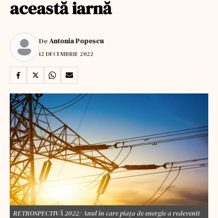
această iarnă
De
Antonia Popescu
12 DECEMBRIE 2022
RETROSPECTIVĂ 2022/ Anul în care piaţa de energie a redevenit