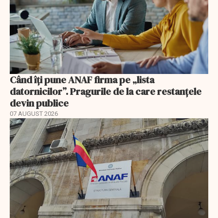
Când îți pune ANAF firma pe „lista
datornicilor”. Pragurile de la care restanțele
devin publice
07 AUGUST 2026