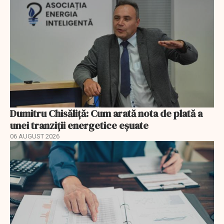
Dumitru Chisăliță: Cum arată nota de plată a
unei tranziții energetice eșuate
06 AUGUST 2026