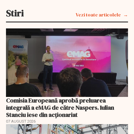
Stiri
Vezi toate articolele
Comisia Europeană aprobă preluarea
integrală a eMAG de către Naspers. Iulian
Stanciu iese din acționariat
07 AUGUST 2026