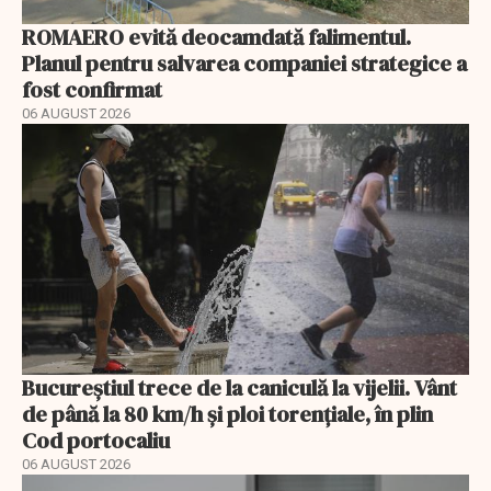
ROMAERO evită deocamdată falimentul.
Planul pentru salvarea companiei strategice a
fost confirmat
06 AUGUST 2026
Bucureștiul trece de la caniculă la vijelii. Vânt
de până la 80 km/h și ploi torențiale, în plin
Cod portocaliu
06 AUGUST 2026