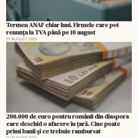
Termen ANAF chiar luni. Firmele care pot
renunța la TVA până pe 10 august
07 AUGUST 2026
200.000 de euro pentru românii din diaspora
care deschid o afacere în țară. Cine poate
primi banii și ce trebuie rambursat
07 AUGUST 2026