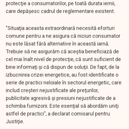
protecţie a consumatorilor, pe toată durata iernii,
care depăşesc cadrul de reglementare existent.
"Situaţia aceasta extraordinară necesită eforturi
comune pentru a ne asigura că niciun consumator
nu este lăsat fără alternative în această iarnă.
Trebuie să ne asigurăm că aceştia beneficiază de
cel mai înalt nivel de protecţie, că sunt suficient de
bine informaţi şi că dispun de soluţii. De fapt, de la
izbucnirea crizei energetice, au fost identificate o
serie de practici neloiale în sectorul energetic, care
includ creşteri nejustificate ale preţurilor,
publicitate agresivă şi presiuni nejustificate de a
schimba furnizorii. Este esenţial să abordăm uniţi
astfel de practici", a declarat comisarul pentru
Justiţie.