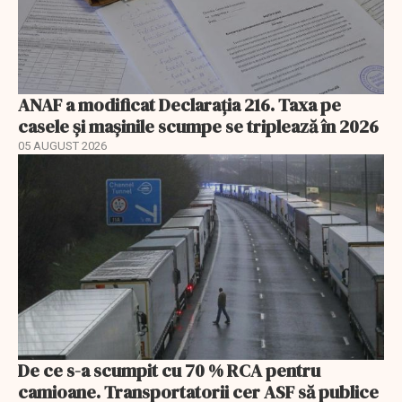
ANAF a modificat Declarația 216. Taxa pe
casele și mașinile scumpe se triplează în 2026
05 AUGUST 2026
De ce s-a scumpit cu 70 % RCA pentru
camioane. Transportatorii cer ASF să publice