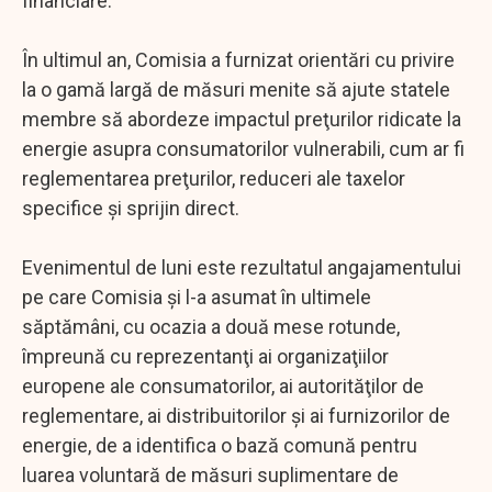
financiare.
În ultimul an, Comisia a furnizat orientări cu privire
la o gamă largă de măsuri menite să ajute statele
membre să abordeze impactul preţurilor ridicate la
energie asupra consumatorilor vulnerabili, cum ar fi
reglementarea preţurilor, reduceri ale taxelor
specifice şi sprijin direct.
Evenimentul de luni este rezultatul angajamentului
pe care Comisia şi l-a asumat în ultimele
săptămâni, cu ocazia a două mese rotunde,
împreună cu reprezentanţi ai organizaţiilor
europene ale consumatorilor, ai autorităţilor de
reglementare, ai distribuitorilor şi ai furnizorilor de
energie, de a identifica o bază comună pentru
luarea voluntară de măsuri suplimentare de