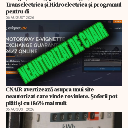
Transelectrica și Hidroelectrica și programul
pentru di
06 AUGUST 2026
CNAIR avertizează asupra unui site
neautorizat care vinde roviniete. Șoferii pot
plăti și cu 186% mai mult
06 AUGUST 2026