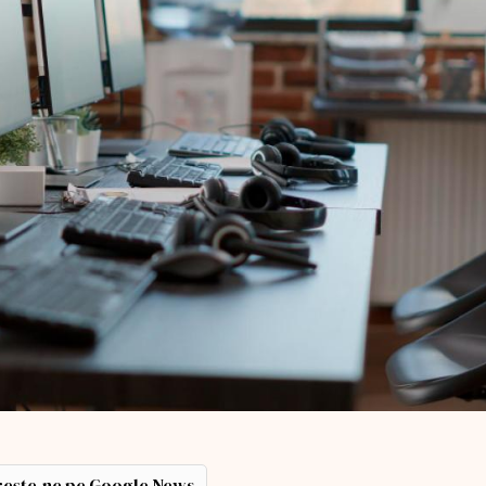
ește-ne pe Google News