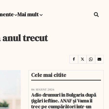
mente
Mai mult
 anul trecut
Cele mai citite
06 AUGUST 2026
Adio drumuri în Bulgaria după
țigări ieftine. ANAF și Vama îi
trec pe cumpărători într-un