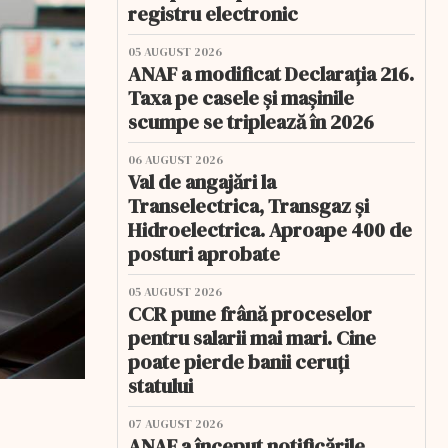
registru electronic
05 AUGUST 2026
ANAF a modificat Declarația 216.
Taxa pe casele și mașinile
scumpe se triplează în 2026
06 AUGUST 2026
Val de angajări la
Transelectrica, Transgaz și
Hidroelectrica. Aproape 400 de
posturi aprobate
05 AUGUST 2026
CCR pune frână proceselor
pentru salarii mai mari. Cine
poate pierde banii ceruți
statului
07 AUGUST 2026
ANAF a început notificările.