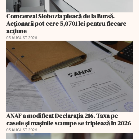
Comcereal Slobozia pleacă de la Bursă.
Acționarii pot cere 5,0701 lei pentru fiecare
acțiune
05 AUGUST 2026
ANAF a modificat Declarația 216. Taxa pe
casele și mașinile scumpe se triplează în 2026
05 AUGUST 2026