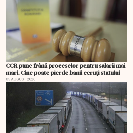
CCR pune frână proceselor pentru salarii mai
mari. Cine poate pierde banii ceruți statului
05 AUGUST 2026