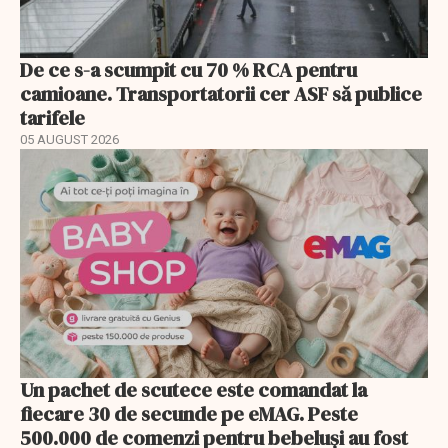
De ce s-a scumpit cu 70 % RCA pentru
camioane. Transportatorii cer ASF să publice
tarifele
05 AUGUST 2026
Un pachet de scutece este comandat la
fiecare 30 de secunde pe eMAG. Peste
500.000 de comenzi pentru bebeluși au fost