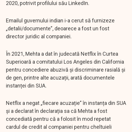
2020, potrivit profilului său LinkedIn.
Emailul guvernului indian i-a cerut să furnizeze
„detalii/documente”, deoarece a fost un fost
director juridic al companiei.
În 2021, Mehta a dat în judecată Netflix în Curtea
Superioară a comitatului Los Angeles din California
pentru concediere abuzivă și discriminare rasială și
de gen, printre alte acuzații, arată documentele
instanței din SUA.
Netflix a negat „fiecare acuzație” în instanța din SUA
și a declarat în declarația sa că Mehta a fost
concediată pentru că a folosit în mod repetat
cardul de credit al companiei pentru cheltuieli