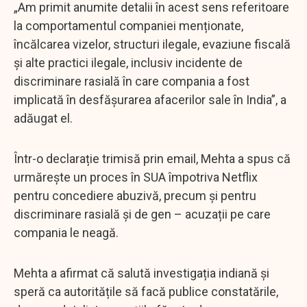
„Am primit anumite detalii în acest sens referitoare
la comportamentul companiei menționate,
încălcarea vizelor, structuri ilegale, evaziune fiscală
și alte practici ilegale, inclusiv incidente de
discriminare rasială în care compania a fost
implicată în desfășurarea afacerilor sale în India”, a
adăugat el.
Într-o declarație trimisă prin email, Mehta a spus că
urmărește un proces în SUA împotriva Netflix
pentru concediere abuzivă, precum și pentru
discriminare rasială și de gen – acuzații pe care
compania le neagă.
Mehta a afirmat că salută investigația indiană și
speră ca autoritățile să facă publice constatările,