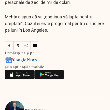
personale de zeci de mii de dolari.
Mehta a spus că va „continua să lupte pentru
dreptate”. Cazul ei este programat pentru o audiere
pe luni în Los Angeles.
Urmăriți-ne și pe
Google News
și în aplicațiile mobile