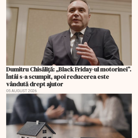
Dumitru Chisăliță: „Black Friday-ul motorinei”.
Întâi s-a scumpit, apoi reducerea este
vândută drept ajutor
05 AUGUST 2026