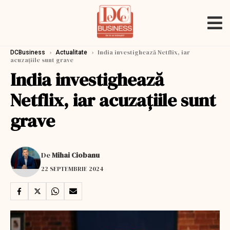
›
›
India investighează Netflix, iar
DCBusiness
Actualitate
acuzaţiile sunt grave
India investighează
Netflix, iar acuzaţiile sunt
grave
De
Mihai Ciobanu
22 SEPTEMBRIE 2024