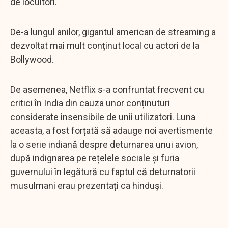
de locuitori.
De-a lungul anilor, gigantul american de streaming a
dezvoltat mai mult conținut local cu actori de la
Bollywood.
De asemenea, Netflix s-a confruntat frecvent cu
critici în India din cauza unor conținuturi
considerate insensibile de unii utilizatori. Luna
aceasta, a fost forțată să adauge noi avertismente
la o serie indiană despre deturnarea unui avion,
după indignarea pe rețelele sociale și furia
guvernului în legătură cu faptul că deturnatorii
musulmani erau prezentați ca hinduși.