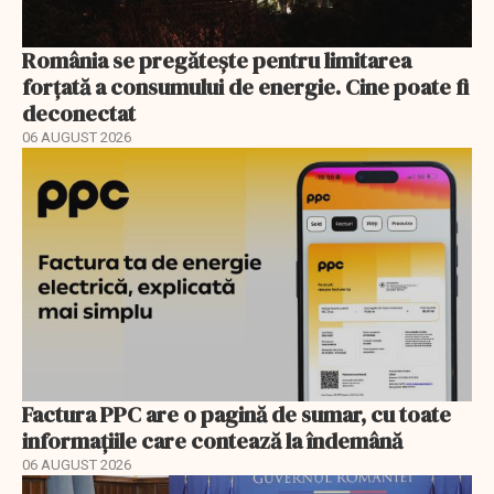
România se pregătește pentru limitarea
forțată a consumului de energie. Cine poate fi
deconectat
06 AUGUST 2026
Factura PPC are o pagină de sumar, cu toate
informațiile care contează la îndemână
06 AUGUST 2026