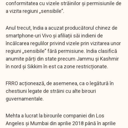
conformitatea cu vizele străinilor și permisiunile de
a vizita regiuni „sensibile”.
Anul trecut, India a acuzat producătorul chinez de
smartphone-uri Vivo și afiliații săi indieni de
încălcarea regulilor privind vizele prin vizitarea unor
regiuni „sensibile” fără permisiune. India clasifică
anumite părți din state precum Jammu și Kashmir
în nord și Sikkim în est ca zone restricționate.
FRRO acționează, de asemenea, ca o legătură în
chestiuni legate de străini cu alte birouri
guvernamentale.
Mehta a lucrat la birourile companiei din Los
Angeles și Mumbai din aprilie 2018 până în aprilie