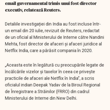
email guvernamental trimis unui fost director
executiv, relatează Reuters.
Detaliile investigației din India au fost incluse într-
un email din 20 iulie, revizuit de Reuters, redactat
de un oficial al Ministerului de Interne către Nandini
Mehta, fost director de afaceri și afaceri juridice al
Netflix India, care a părăsit compania în 2020.
„Aceasta este în legătură cu preocupările legate de
încălcările vizelor și taxelor în ceea ce privește
practicile de afaceri ale Netflix în India”, a scris
oficialul indian Deepak Yadav de la Biroul Regional
de Înregistrare a Străinilor (FRRO) din cadrul
Ministerului de Interne din New Delhi.