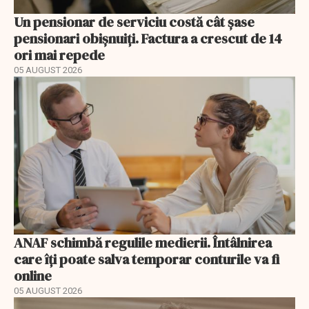
Un pensionar de serviciu costă cât șase
pensionari obișnuiți. Factura a crescut de 14
ori mai repede
05 AUGUST 2026
ANAF schimbă regulile medierii. Întâlnirea
care îți poate salva temporar conturile va fi
online
05 AUGUST 2026