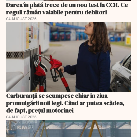
Darea în plată trece de un nou test la CCR. Ce
reguli rămân valabile pentru debitori
04 AUGUST 2026
Carburanții se scumpesc chiar în ziua
promulgării noii legi. Când ar putea scădea,
de fapt, prețul motorinei
04 AUGUST 2026