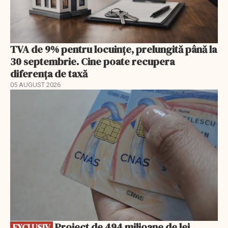
TVA de 9% pentru locuințe, prelungită până la
30 septembrie. Cine poate recupera
diferența de taxă
05 AUGUST 2026
EXCLUSIV
Proiect de 494 milioane de lei,
EXCLUSIV