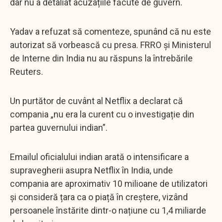
dar nu a detaliat acuzațiile făcute de guvern.
Yadav a refuzat să comenteze, spunând că nu este
autorizat să vorbească cu presa. FRRO și Ministerul
de Interne din India nu au răspuns la întrebările
Reuters.
Un purtător de cuvânt al Netflix a declarat că
compania „nu era la curent cu o investigație din
partea guvernului indian”.
Emailul oficialului indian arată o intensificare a
supravegherii asupra Netflix în India, unde
compania are aproximativ 10 milioane de utilizatori
și consideră țara ca o piață în creștere, vizând
persoanele înstărite dintr-o națiune cu 1,4 miliarde