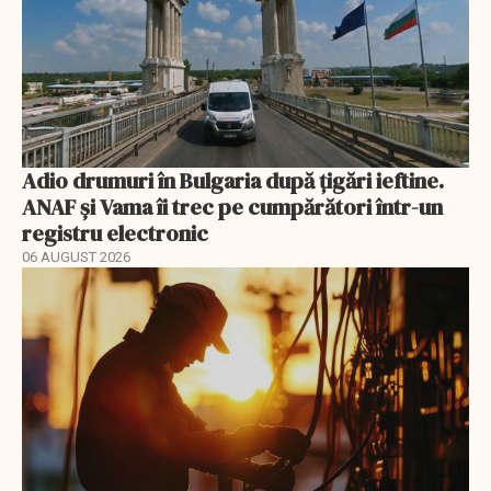
Adio drumuri în Bulgaria după țigări ieftine.
ANAF și Vama îi trec pe cumpărători într-un
registru electronic
06 AUGUST 2026