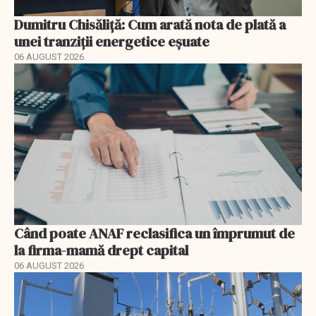
Dumitru Chisăliță: Cum arată nota de plată a
unei tranziții energetice eșuate
06 AUGUST 2026
Când poate ANAF reclasifica un împrumut de
la firma-mamă drept capital
06 AUGUST 2026