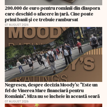
200.000 de euro pentru românii din diaspora
care deschid o afacere în țară. Cine poate
primi banii și ce trebuie rambursat
07 AUGUST 2026
Negrescu, despre decizia Moody’s: ”Este un
fel de Vinerea Mare financiară pentru
România”. Miza nu se încheie în această seară
07 AUGUST 2026