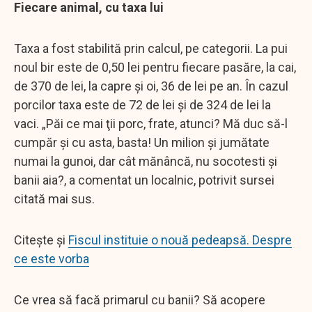
Fiecare animal, cu taxa lui
Taxa a fost stabilită prin calcul, pe categorii. La pui
noul bir este de 0,50 lei pentru fiecare pasăre, la cai,
de 370 de lei, la capre și oi, 36 de lei pe an. În cazul
porcilor taxa este de 72 de lei și de 324 de lei la
vaci. „Păi ce mai ţii porc, frate, atunci? Mă duc să-l
cumpăr şi cu asta, basta! Un milion și jumătate
numai la gunoi, dar cât mănâncă, nu socotesti și
banii aia?, a comentat un localnic, potrivit sursei
citată mai sus.
Citește și
Fiscul instituie o nouă pedeapsă. Despre
ce este vorba
Ce vrea să facă primarul cu banii? Să acopere