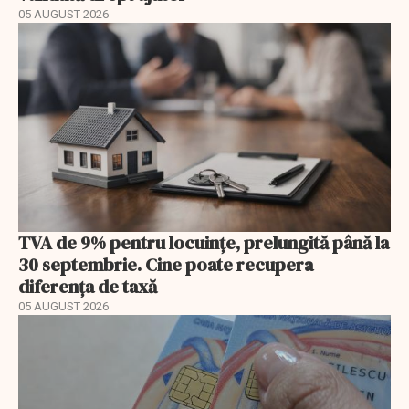
05 AUGUST 2026
TVA de 9% pentru locuințe, prelungită până la
30 septembrie. Cine poate recupera
diferența de taxă
05 AUGUST 2026
EXCLUSIV