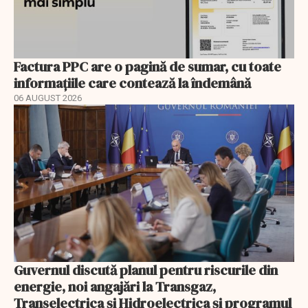
Factura PPC are o pagină de sumar, cu toate
informațiile care contează la îndemână
06 AUGUST 2026
Guvernul discută planul pentru riscurile din
energie, noi angajări la Transgaz,
Transelectrica și Hidroelectrica și programul