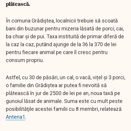
plătească.
În comuna Grădiștea, localnicii trebuie să scoată
bani din buzunar pentru mizeria lăsată de porci, cai,
ba chiar și de pui. Taxa instituită de primar diferă de
la caz la caz, putând ajunge de la 36 la 370 de lei
pentru fiecare animal pe care îl cresc pentru
consum propriu.
Astfel, cu 30 de păsări, un cal, o vacă, vițel și 3 porci,
o familie din Grădiștea ar putea fi nevoită să
plătească în jur de 2500 de lei pe an, noua taxă pe
gunoiul lăsat de animale. Suma este cu mult peste
posibilităţile acestei familii cu 8 membri, relatează
Antena1
.