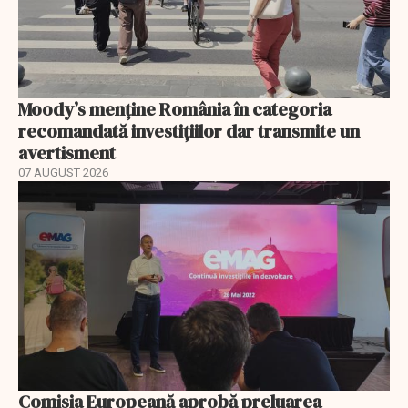
Moody’s menține România în categoria
recomandată investițiilor dar transmite un
avertisment
07 AUGUST 2026
Comisia Europeană aprobă preluarea