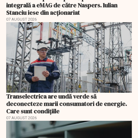
integrală a eMAG de către Naspers. Iulian
Stanciu iese din acționariat
07 AUGUST 2026
Transelectrica are undă verde să
deconecteze marii consumatori de energie.
Care sunt condițiile
07 AUGUST 2026