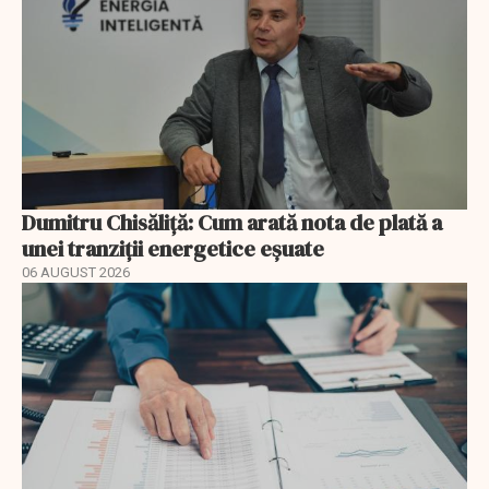
Dumitru Chisăliță: Cum arată nota de plată a
unei tranziții energetice eșuate
06 AUGUST 2026