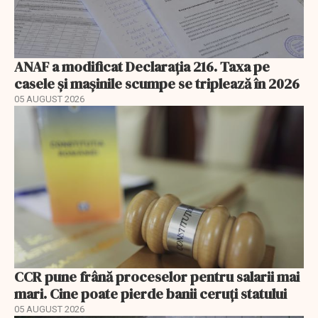
ANAF a modificat Declarația 216. Taxa pe
casele și mașinile scumpe se triplează în 2026
05 AUGUST 2026
CCR pune frână proceselor pentru salarii mai
mari. Cine poate pierde banii ceruți statului
05 AUGUST 2026