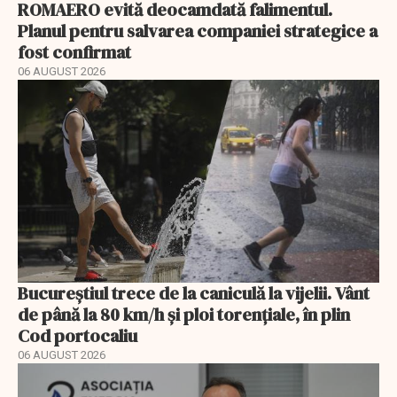
ROMAERO evită deocamdată falimentul.
Planul pentru salvarea companiei strategice a
fost confirmat
06 AUGUST 2026
Bucureștiul trece de la caniculă la vijelii. Vânt
de până la 80 km/h și ploi torențiale, în plin
Cod portocaliu
06 AUGUST 2026