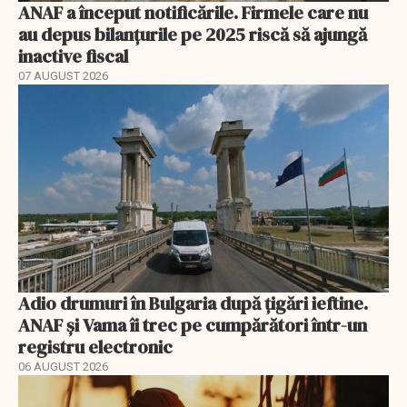
ANAF a început notificările. Firmele care nu
au depus bilanțurile pe 2025 riscă să ajungă
inactive fiscal
07 AUGUST 2026
Adio drumuri în Bulgaria după țigări ieftine.
ANAF și Vama îi trec pe cumpărători într-un
registru electronic
06 AUGUST 2026