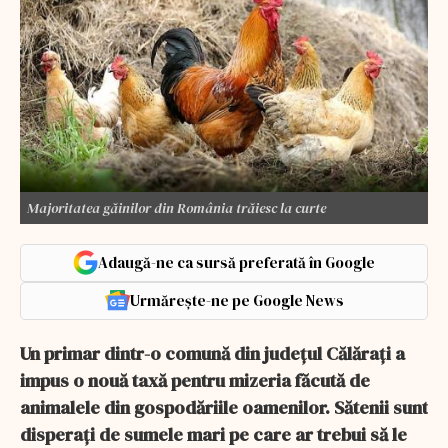
Majoritatea găinilor din România trăiesc la curte
Adaugă-ne ca sursă preferată în Google
Urmărește-ne pe Google News
Un primar dintr-o comună din județul Călărați a
impus o nouă taxă pentru mizeria făcută de
animalele din gospodăriile oamenilor. Sătenii sunt
disperați de sumele mari pe care ar trebui să le