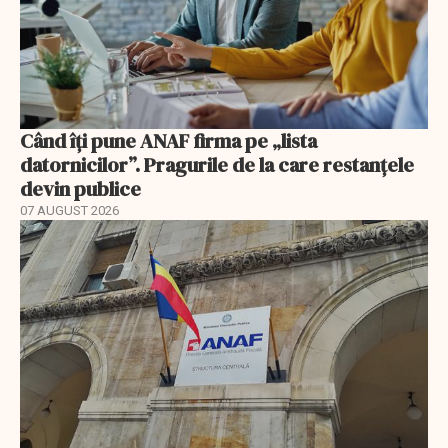
Când îți pune ANAF firma pe „lista
datornicilor”. Pragurile de la care restanțele
devin publice
07 AUGUST 2026