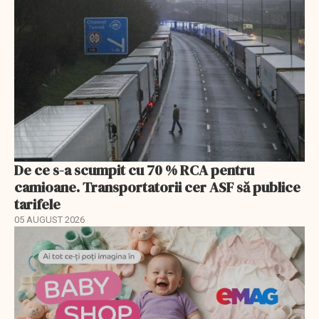
De ce s-a scumpit cu 70 % RCA pentru
camioane. Transportatorii cer ASF să publice
tarifele
05 AUGUST 2026