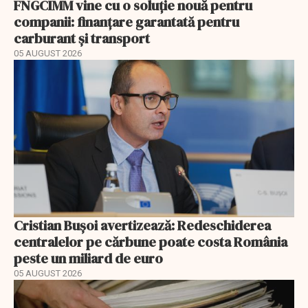
FNGCIMM vine cu o soluție nouă pentru
companii: finanțare garantată pentru
carburant și transport
05 AUGUST 2026
Cristian Bușoi avertizează: Redeschiderea
centralelor pe cărbune poate costa România
peste un miliard de euro
05 AUGUST 2026