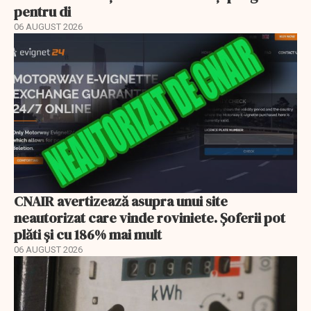
pentru di
06 AUGUST 2026
CNAIR avertizează asupra unui site
neautorizat care vinde roviniete. Șoferii pot
plăti și cu 186% mai mult
06 AUGUST 2026