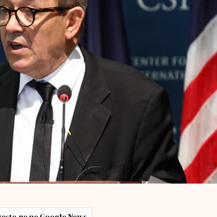
ește-ne pe Google News