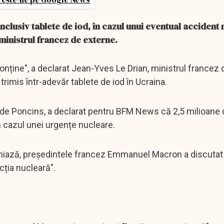
nclusiv tablete de iod, în cazul unui eventual accident 
ministrul francez de externe.
conține", a declarat Jean-Yves Le Drian, ministrul francez 
trimis într-adevăr tablete de iod în Ucraina.
 de Poncins, a declarat pentru BFM News că 2,5 milioane
în cazul unei urgențe nucleare.
miază, președintele francez Emmanuel Macron a discutat
cția nucleară".