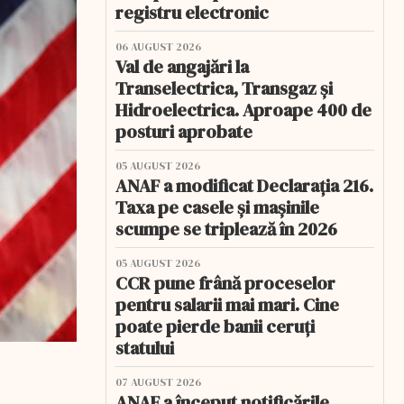
registru electronic
06 AUGUST 2026
Val de angajări la
Transelectrica, Transgaz și
Hidroelectrica. Aproape 400 de
posturi aprobate
05 AUGUST 2026
ANAF a modificat Declarația 216.
Taxa pe casele și mașinile
scumpe se triplează în 2026
05 AUGUST 2026
CCR pune frână proceselor
pentru salarii mai mari. Cine
poate pierde banii ceruți
statului
07 AUGUST 2026
ANAF a început notificările.