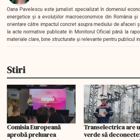
Oana Pavelescu este jurnalist specializat în domeniul economic
energetice și a evoluțiilor macroeconomice din România și d
orientare către impactul concret asupra mediului de afaceri ș
la acte normative publicate în Monitorul Oficial până la rap
materiale clare, bine structurate și relevante pentru publicul 
Stiri
Comisia Europeană
Transelectrica are 
aprobă preluarea
verde să deconecte