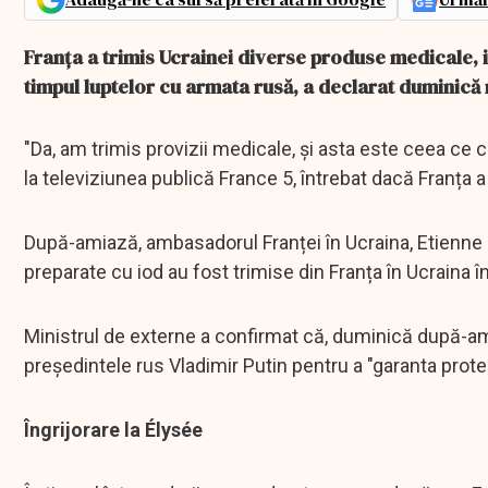
Franța a trimis Ucrainei diverse produse medicale, i
timpul luptelor cu armata rusă, a declarat duminică 
"Da, am trimis provizii medicale, și asta este ceea ce 
la televiziunea publică France 5, întrebat dacă Franța a 
După-amiază, ambasadorul Franței în Ucraina, Etienne
preparate cu iod au fost trimise din Franța în Ucraina 
Ministrul de externe a confirmat că, duminică după-a
președintele rus Vladimir Putin pentru a "garanta prote
Îngrijorare la Élysée