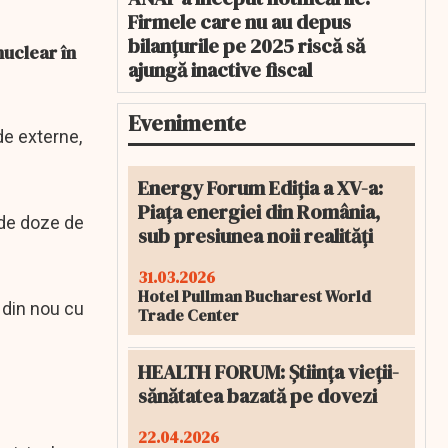
Firmele care nu au depus
bilanțurile pe 2025 riscă să
nuclear în
ajungă inactive fiscal
Evenimente
de externe,
Energy Forum Ediția a XV-a:
Piața energiei din România,
 de doze de
sub presiunea noii realități
31.03.2026
Hotel Pullman Bucharest World
 din nou cu
Trade Center
HEALTH FORUM: Știința vieții-
sănătatea bazată pe dovezi
22.04.2026