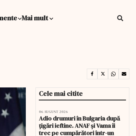
mente
Mai mult
Cele mai citite
06 AUGUST 2026
Adio drumuri în Bulgaria după
țigări ieftine. ANAF și Vama îi
trec pe cumpărători într-un