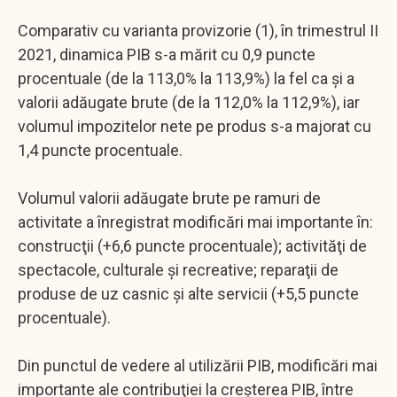
Comparativ cu varianta provizorie (1), în trimestrul II
2021, dinamica PIB s-a mărit cu 0,9 puncte
procentuale (de la 113,0% la 113,9%) la fel ca şi a
valorii adăugate brute (de la 112,0% la 112,9%), iar
volumul impozitelor nete pe produs s-a majorat cu
1,4 puncte procentuale.
Volumul valorii adăugate brute pe ramuri de
activitate a înregistrat modificări mai importante în:
construcţii (+6,6 puncte procentuale); activităţi de
spectacole, culturale şi recreative; reparaţii de
produse de uz casnic şi alte servicii (+5,5 puncte
procentuale).
Din punctul de vedere al utilizării PIB, modificări mai
importante ale contribuţiei la creşterea PIB, între