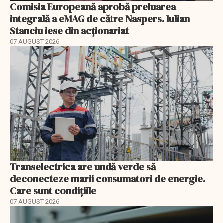
Comisia Europeană aprobă preluarea
integrală a eMAG de către Naspers. Iulian
Stanciu iese din acționariat
07 AUGUST 2026
Transelectrica are undă verde să
deconecteze marii consumatori de energie.
Care sunt condițiile
07 AUGUST 2026