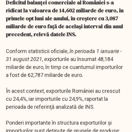
Deficitul balanţei comerciale al României s-a
ridicat la valoarea de 14,602 miliarde de euro, în
primele opt luni ale anului, în creştere cu 3,087
miliarde de euro faţă de acelaşi interval din anul
precedent, relevă datele INS.
Conform statisticii oficiale,
în perioada 1 ianuarie -
31 august 2021
, exporturile au însumat 48,184
miliarde de euro, în timp ce cuantumul importurilor
a fost de 62,787 miliarde de euro.
În acest context, exporturile României au crescut
cu 24,4%, iar importurile cu 24,9%, raportat la
perioada de referinţă analizată de INS.
Ponderi importante în structura exporturilor şi
importurilor sunt deţinute de grupele de produse: