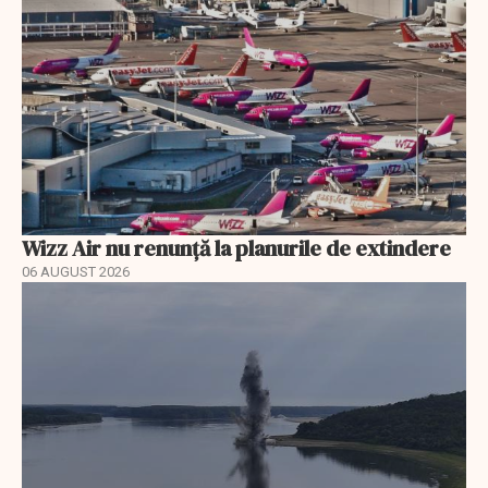
Wizz Air nu renunță la planurile de extindere
06 AUGUST 2026