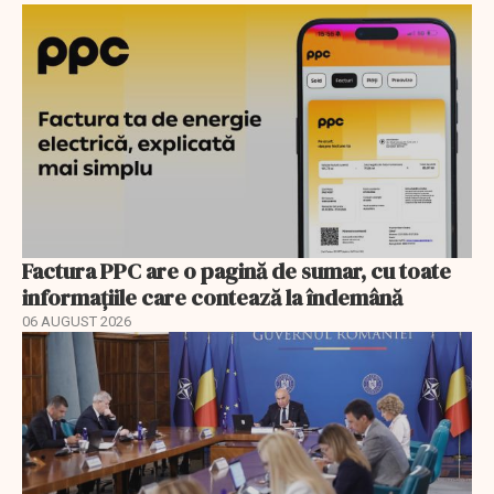
Factura PPC are o pagină de sumar, cu toate
informațiile care contează la îndemână
06 AUGUST 2026