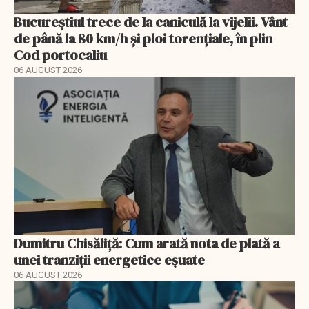
Bucureștiul trece de la caniculă la vijelii. Vânt
de până la 80 km/h și ploi torențiale, în plin
Cod portocaliu
06 AUGUST 2026
Dumitru Chisăliță: Cum arată nota de plată a
unei tranziții energetice eșuate
06 AUGUST 2026