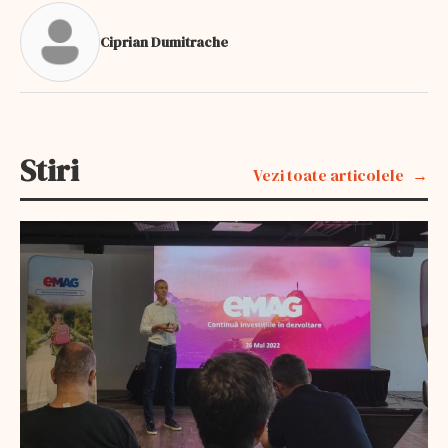
Ciprian Dumitrache
Stiri
Vezi toate articolele