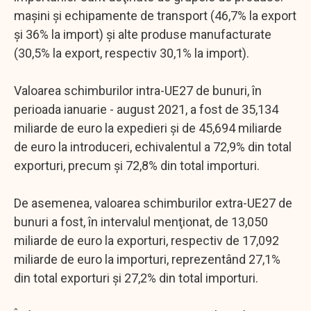
maşini şi echipamente de transport (46,7% la export
şi 36% la import) şi alte produse manufacturate
(30,5% la export, respectiv 30,1% la import).
Valoarea schimburilor intra-UE27 de bunuri, în
perioada ianuarie - august 2021, a fost de 35,134
miliarde de euro la expedieri şi de 45,694 miliarde
de euro la introduceri, echivalentul a 72,9% din total
exporturi, precum şi 72,8% din total importuri.
De asemenea, valoarea schimburilor extra-UE27 de
bunuri a fost, în intervalul menţionat, de 13,050
miliarde de euro la exporturi, respectiv de 17,092
miliarde de euro la importuri, reprezentând 27,1%
din total exporturi şi 27,2% din total importuri.