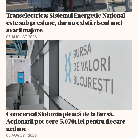
Transelectrica: Sistemul Energetic Național
este sub presiune, dar nu există riscul unei
avarii majore
05 AUGUST 2026
Comcereal Slobozia pleacă de la Bursă.
Acționarii pot cere 5,0701 lei pentru fiecare
acțiune
05 AUGUST 2026