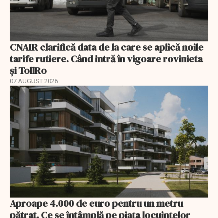
CNAIR clarifică data de la care se aplică noile
tarife rutiere. Când intră în vigoare rovinieta
și TollRo
07 AUGUST 2026
Aproape 4.000 de euro pentru un metru
pătrat. Ce se întâmplă pe piața locuințelor