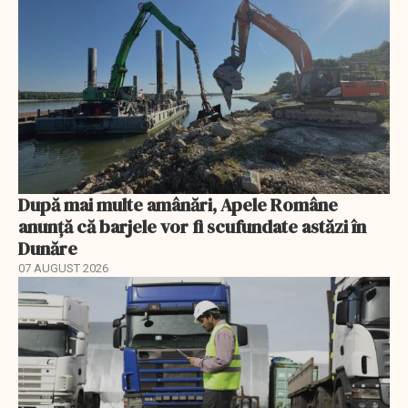
După mai multe amânări, Apele Române
anunță că barjele vor fi scufundate astăzi în
Dunăre
07 AUGUST 2026