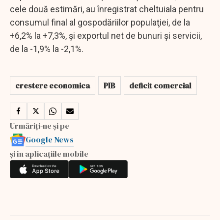
cele două estimări, au înregistrat cheltuiala pentru
consumul final al gospodăriilor populaţiei, de la
+6,2% la +7,3%, şi exportul net de bunuri şi servicii,
de la -1,9% la -2,1%.
crestere economica
PIB
deficit comercial
Urmăriți-ne și pe
Google News
și în aplicațiile mobile