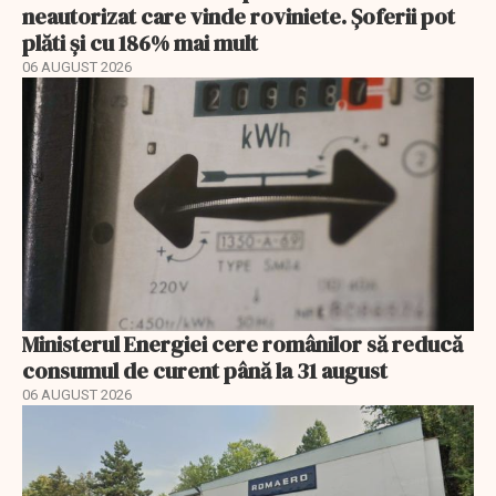
neautorizat care vinde roviniete. Șoferii pot
plăti și cu 186% mai mult
06 AUGUST 2026
Ministerul Energiei cere românilor să reducă
consumul de curent până la 31 august
06 AUGUST 2026