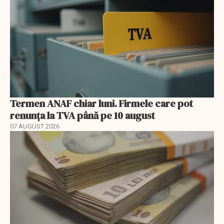
Termen ANAF chiar luni. Firmele care pot
renunța la TVA până pe 10 august
07 AUGUST 2026