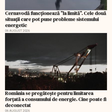
Cernavodă funcționează ”la limită”. Cele două
situații care pot pune probleme sistemului
energetic
06 AUGUST 2026
România se pregătește pentru limitarea
forțată a consumului de energie. Cine poate fi
deconectat
06 AUGUST 2026