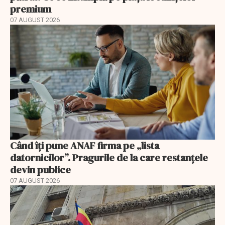
premium
07 AUGUST 2026
Când îți pune ANAF firma pe „lista
datornicilor”. Pragurile de la care restanțele
devin publice
07 AUGUST 2026