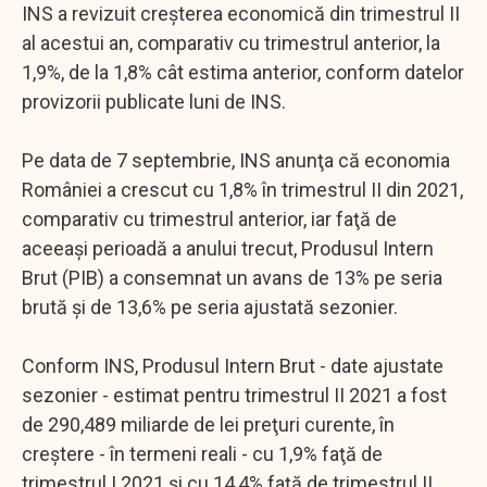
INS a revizuit creşterea economică din trimestrul II
al acestui an, comparativ cu trimestrul anterior, la
1,9%, de la 1,8% cât estima anterior, conform datelor
provizorii publicate luni de INS.
Pe data de 7 septembrie, INS anunţa că economia
României a crescut cu 1,8% în trimestrul II din 2021,
comparativ cu trimestrul anterior, iar faţă de
aceeaşi perioadă a anului trecut, Produsul Intern
Brut (PIB) a consemnat un avans de 13% pe seria
brută şi de 13,6% pe seria ajustată sezonier.
Conform INS, Produsul Intern Brut - date ajustate
sezonier - estimat pentru trimestrul II 2021 a fost
de 290,489 miliarde de lei preţuri curente, în
creştere - în termeni reali - cu 1,9% faţă de
trimestrul I 2021 şi cu 14,4% faţă de trimestrul II