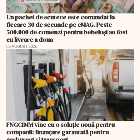
Un pachet de scutece este comandat la
fiecare 30 de secunde pe eMAG. Peste
500.000 de comenzi pentru bebeluși au fost
cu livrare a doua
05 AUGUST 2026
FNGCIMM vine cu o soluție nouă pentru
companii: finanțare garantată pentru
carburant și transport