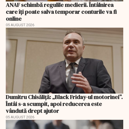
ANAF schimbă regulile medierii. Întâlnirea
care îți poate salva temporar conturile va fi
online
05 AUGUST 2026
Dumitru Chisăliță: „Black Friday-ul motorinei”.
Întâi s-a scumpit, apoi reducerea este
vândută drept ajutor
05 AUGUST 2026