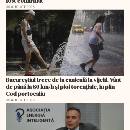
fost confirmat
06 AUGUST 2026
Bucureștiul trece de la caniculă la vijelii. Vânt
de până la 80 km/h și ploi torențiale, în plin
Cod portocaliu
06 AUGUST 2026