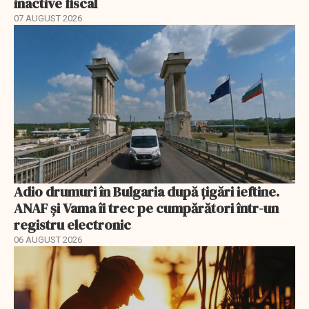
inactive fiscal
07 AUGUST 2026
Adio drumuri în Bulgaria după țigări ieftine.
ANAF și Vama îi trec pe cumpărători într-un
registru electronic
06 AUGUST 2026