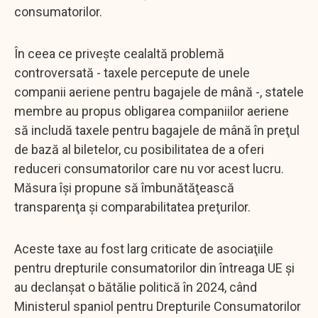
consumatorilor.
În ceea ce priveşte cealaltă problemă
controversată - taxele percepute de unele
companii aeriene pentru bagajele de mână -, statele
membre au propus obligarea companiilor aeriene
să includă taxele pentru bagajele de mână în preţul
de bază al biletelor, cu posibilitatea de a oferi
reduceri consumatorilor care nu vor acest lucru.
Măsura îşi propune să îmbunătăţească
transparenţa şi comparabilitatea preţurilor.
Aceste taxe au fost larg criticate de asociaţiile
pentru drepturile consumatorilor din întreaga UE şi
au declanşat o bătălie politică în 2024, când
Ministerul spaniol pentru Drepturile Consumatorilor