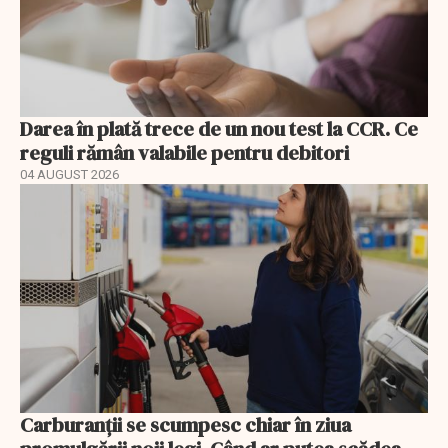
Darea în plată trece de un nou test la CCR. Ce
reguli rămân valabile pentru debitori
04 AUGUST 2026
Carburanții se scumpesc chiar în ziua