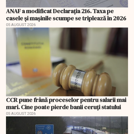
ANAF a modificat Declarația 216. Taxa pe
casele și mașinile scumpe se triplează în 2026
05 AUGUST 2026
CCR pune frână proceselor pentru salarii mai
mari. Cine poate pierde banii ceruți statului
05 AUGUST 2026