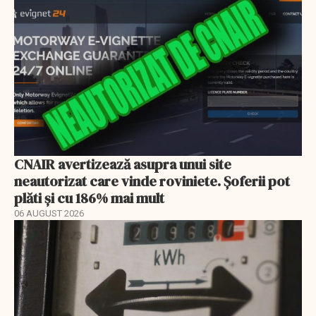
CNAIR avertizează asupra unui site
neautorizat care vinde roviniete. Șoferii pot
plăti și cu 186% mai mult
06 AUGUST 2026