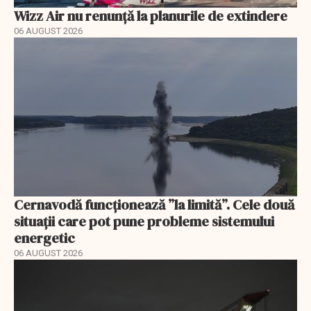
Wizz Air nu renunță la planurile de extindere
06 AUGUST 2026
Cernavodă funcționează ”la limită”. Cele două
situații care pot pune probleme sistemului
energetic
06 AUGUST 2026