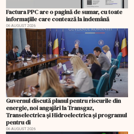
Factura PPC are o pagină de sumar, cu toate
informațiile care contează la îndemână
06 AUGUST 2026
Guvernul discută planul pentru riscurile din
energie, noi angajări la Transgaz,
Transelectrica și Hidroelectrica și programul
pentru di
06 AUGUST 2026