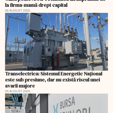
la firma-mamă drept capital
06 AUGUST 2026
Transelectrica: Sistemul Energetic Național
este sub presiune, dar nu există riscul unei
avarii majore
05 AUGUST 2026