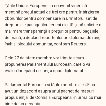
Ţările Uniunii Europene au convenit vineri să
menţină pragul actual de trei ore pentru întârzierea
zborurilor pentru compensare în următorul set de
drepturi ale pasagerilor aerieni din UE şi să solicite o
mai mare transparenţă a preţurilor pentru bagajele
de mână, a declarat reporterilor un diplomat de rang
înalt al blocului comunitar, conform Reuters.
Cele 27 de state membre vor trimite acum
propunerea Parlamentului European, care o va
evalua începând de luni, a spus diplomatul.
Parlamentul European şi ţările membre ale UE au
avut un dezacord asupra unui pachet de măsuri
propus iniţial de Comisia Europeană, în urmă cu mai
bine de un deceniu.