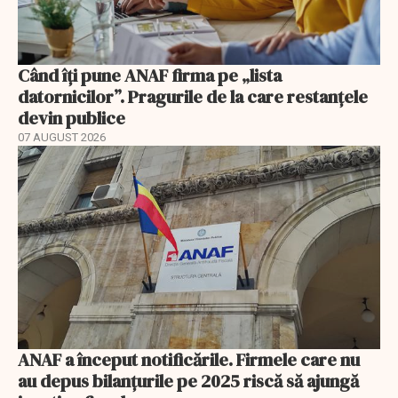
Când îți pune ANAF firma pe „lista
datornicilor”. Pragurile de la care restanțele
devin publice
07 AUGUST 2026
ANAF a început notificările. Firmele care nu
au depus bilanțurile pe 2025 riscă să ajungă