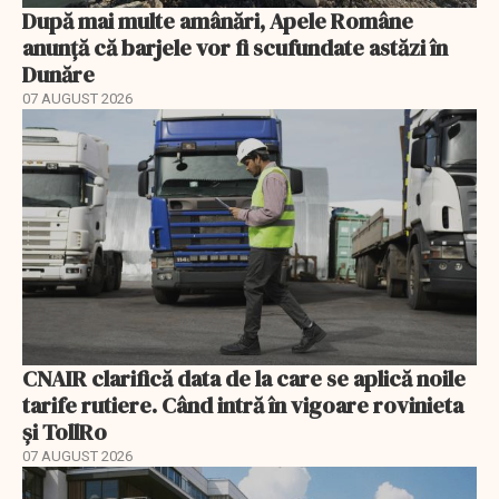
După mai multe amânări, Apele Române
anunță că barjele vor fi scufundate astăzi în
Dunăre
07 AUGUST 2026
CNAIR clarifică data de la care se aplică noile
tarife rutiere. Când intră în vigoare rovinieta
și TollRo
07 AUGUST 2026