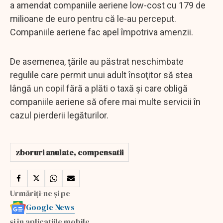
a amendat companiile aeriene low-cost cu 179 de
milioane de euro pentru că le-au perceput.
Companiile aeriene fac apel împotriva amenzii.
De asemenea, ţările au păstrat neschimbate
regulile care permit unui adult însoţitor să stea
lângă un copil fără a plăti o taxă şi care obligă
companiile aeriene să ofere mai multe servicii în
cazul pierderii legăturilor.
zboruri anulate, compensatii
Urmăriți-ne și pe
Google News
și în aplicațiile mobile