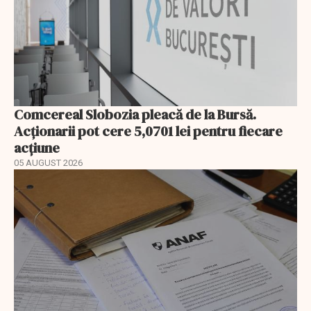
Comcereal Slobozia pleacă de la Bursă.
Acționarii pot cere 5,0701 lei pentru fiecare
acțiune
05 AUGUST 2026