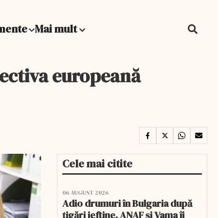
mente
Mai mult
rectiva europeană
Cele mai citite
06 AUGUST 2026
Adio drumuri în Bulgaria după
țigări ieftine. ANAF și Vama îi