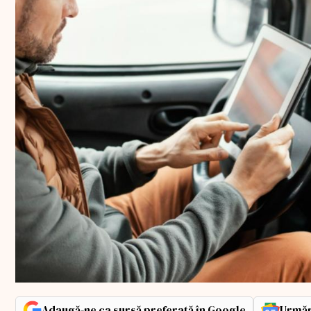
Adaugă-ne ca sursă preferată în Google
Urmăr