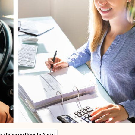
ește-ne pe Google News