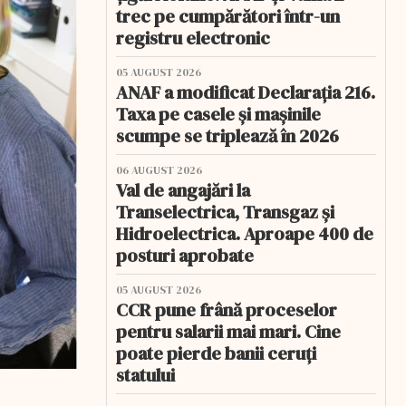
trec pe cumpărători într-un
registru electronic
05 AUGUST 2026
ANAF a modificat Declarația 216.
Taxa pe casele și mașinile
scumpe se triplează în 2026
06 AUGUST 2026
Val de angajări la
Transelectrica, Transgaz și
Hidroelectrica. Aproape 400 de
posturi aprobate
05 AUGUST 2026
CCR pune frână proceselor
pentru salarii mai mari. Cine
poate pierde banii ceruți
statului