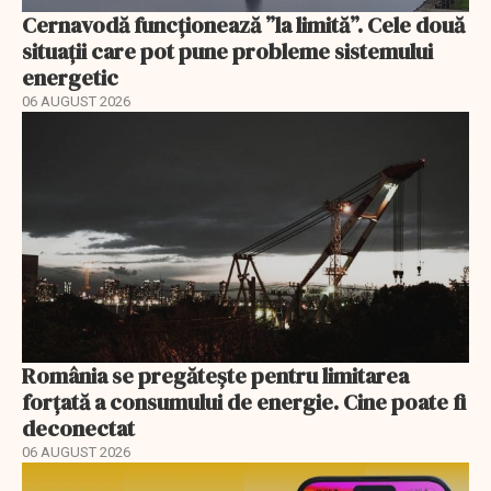
Cernavodă funcționează ”la limită”. Cele două
situații care pot pune probleme sistemului
energetic
06 AUGUST 2026
România se pregătește pentru limitarea
forțată a consumului de energie. Cine poate fi
deconectat
06 AUGUST 2026