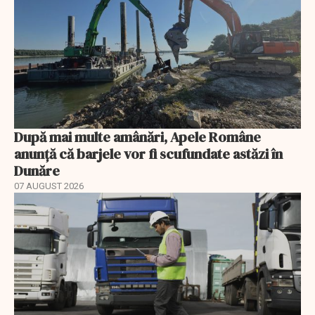
După mai multe amânări, Apele Române
anunță că barjele vor fi scufundate astăzi în
Dunăre
07 AUGUST 2026