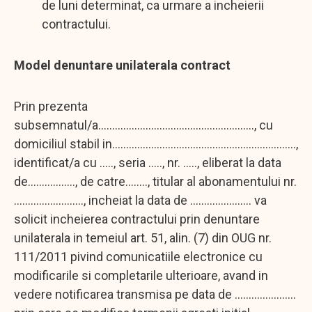
de luni determinat, ca urmare a incheierii
contractului.
Model denuntare unilaterala contract
Prin prezenta
subsemnatul/a........................................................, cu
domiciliul stabil in..................................................................,
identificat/a cu ....., seria ....., nr. ....., eliberat la data
de................., de catre........, titular al abonamentului nr.
........................., incheiat la data de ...................... va
solicit incheierea contractului prin denuntare
unilaterala in temeiul art. 51, alin. (7) din OUG nr.
111/2011 pivind comunicatiile electronice cu
modificarile si completarile ulterioare, avand in
vedere notificarea transmisa pe data de ......................