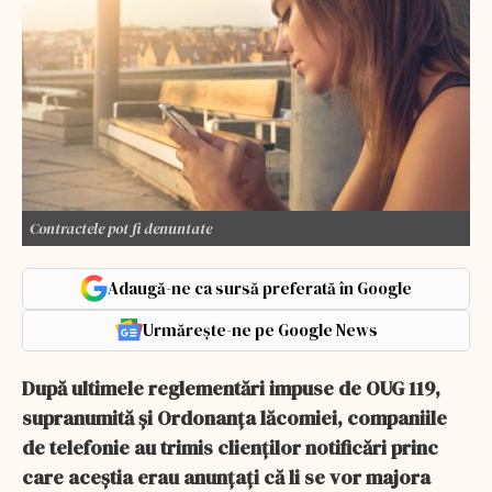
Contractele pot fi denuntate
Adaugă-ne ca sursă preferată în Google
Urmărește-ne pe Google News
După ultimele reglementări impuse de OUG 119,
supranumită și Ordonanța lăcomiei, companiile
de telefonie au trimis clienților notificări princ
care aceștia erau anunțați că li se vor majora