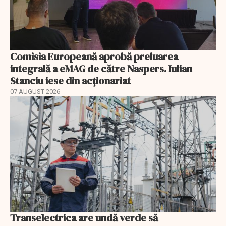
Comisia Europeană aprobă preluarea
integrală a eMAG de către Naspers. Iulian
Stanciu iese din acționariat
07 AUGUST 2026
Transelectrica are undă verde să