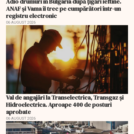
Adio drumuri în Bulgaria după țigări ieftine.
ANAF și Vama îi trec pe cumpărători într-un
registru electronic
06 AUGUST 2026
Val de angajări la Transelectrica, Transgaz și
Hidroelectrica. Aproape 400 de posturi
aprobate
06 AUGUST 2026