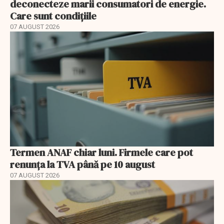
deconecteze marii consumatori de energie.
Care sunt condițiile
07 AUGUST 2026
Termen ANAF chiar luni. Firmele care pot
renunța la TVA până pe 10 august
07 AUGUST 2026