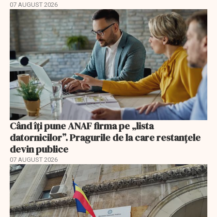
07 AUGUST 2026
Când îți pune ANAF firma pe „lista
datornicilor”. Pragurile de la care restanțele
devin publice
07 AUGUST 2026