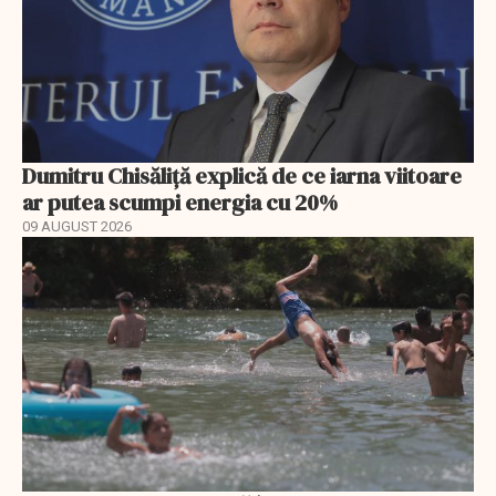
Dumitru Chisăliță explică de ce iarna viitoare
ar putea scumpi energia cu 20%
09 AUGUST 2026