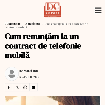
›
›
Cum renunțăm la un contract de
DCBusiness
Actualitate
telefonie mobilă
Cum renunțăm la un
contract de telefonie
mobilă
De
Matei Ion
17 APRILIE 2019