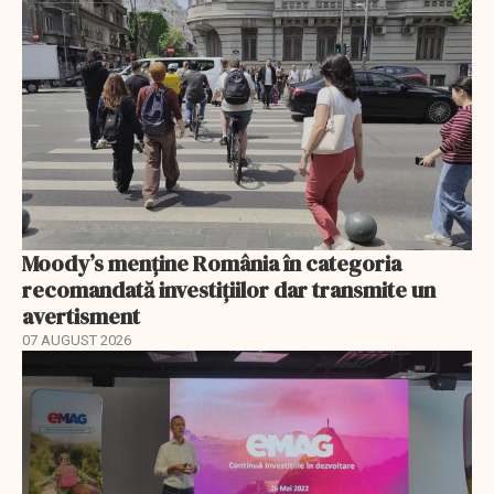
Moody’s menține România în categoria
recomandată investițiilor dar transmite un
avertisment
07 AUGUST 2026