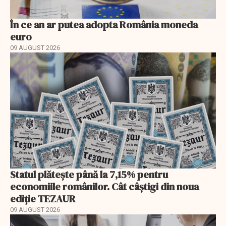
În ce an ar putea adopta România moneda
euro
09 AUGUST 2026
Statul plătește până la 7,15% pentru
economiile românilor. Cât câștigi din noua
ediție TEZAUR
09 AUGUST 2026