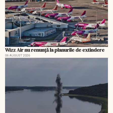
Wizz Air nu renunță la planurile de extindere
06 AUGUST 2026