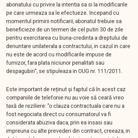
abonatului cu privire la intentia sa si la modificarile
pe care urmeaza sa le efectueze. Incepand cu
momentul primirii notificarii, abonatul trebuie sa
beneficieze de un termen de cel putin 30 de zile
pentru exercitarea cu buna-credinta a dreptului de
denuntare unilaterala a contractului, in cazul in care
nu este de acord cu modificarile impuse de
furnizor, fara plata niciunor penalitati sau
despagubiri", se stipuleaza in OUG nr. 111/2011.
Este important de reținut și faptul că în acest caz
companiile de telefonie nu au voie să ceară vreo
taxă de reziliere: "o clauza contractuala care nu a
fost negociata direct cu consumatorul va fi
considerata abuziva daca, prin ea insasi sau
impreuna cu alte prevederi din contract, creeaza, in