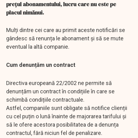
prețul abonamentului, lucru care nu este pe
placul nimănui.
Mulți dintre cei care au primit aceste notificări se
gândesc să renunța le abonament și să se mute
eventual la altă companie.
Cum denunțăm un contract
Directiva europeană 22/2002 ne permite să
denunțăm un contract în condițiile în care se
schimbă condițiile contractuale.
Astfel, companiile sunt obligate să notifice clienții
cu cel puțin o lună înainte de majorarea tarifului și
să le ofere acestora posibilitatea de a denunța
contractul, fără niciun fel de penalizare.