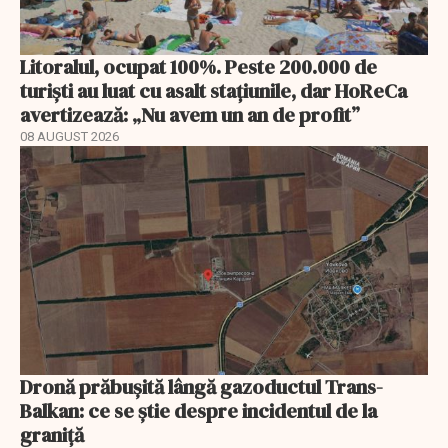
Litoralul, ocupat 100%. Peste 200.000 de
turiști au luat cu asalt stațiunile, dar HoReCa
avertizează: „Nu avem un an de profit”
08 AUGUST 2026
Dronă prăbușită lângă gazoductul Trans-
Balkan: ce se știe despre incidentul de la
graniță