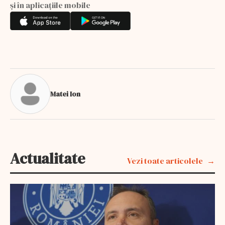
și în aplicațiile mobile
Matei Ion
Actualitate
Vezi toate articolele