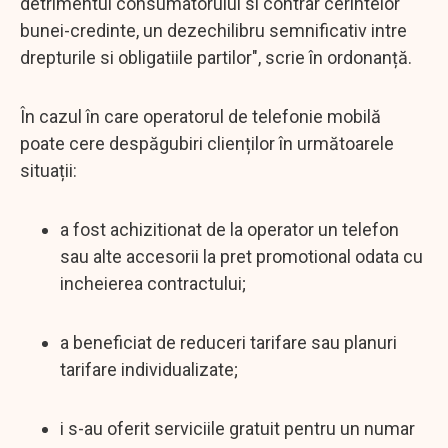
detrimentul consumatorului si contrar cerintelor
bunei-credinte, un dezechilibru semnificativ intre
drepturile si obligatiile partilor", scrie în ordonanță.
În cazul în care operatorul de telefonie mobilă
poate cere despăgubiri clienților în următoarele
situații:
a fost achizitionat de la operator un telefon
sau alte accesorii la pret promotional odata cu
incheierea contractului;
a beneficiat de reduceri tarifare sau planuri
tarifare individualizate;
i s-au oferit serviciile gratuit pentru un numar