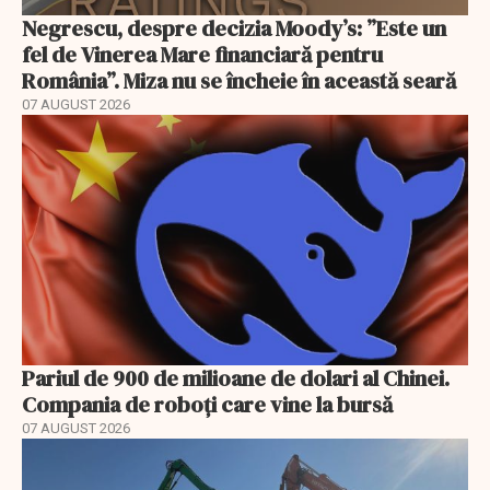
Negrescu, despre decizia Moody’s: ”Este un
fel de Vinerea Mare financiară pentru
România”. Miza nu se încheie în această seară
07 AUGUST 2026
Pariul de 900 de milioane de dolari al Chinei.
Compania de roboți care vine la bursă
07 AUGUST 2026