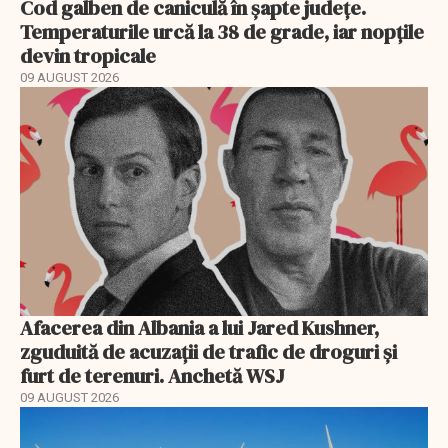
Cod galben de caniculă în șapte județe.
Temperaturile urcă la 38 de grade, iar nopțile
devin tropicale
09 AUGUST 2026
Afacerea din Albania a lui Jared Kushner,
zguduită de acuzații de trafic de droguri și
furt de terenuri. Anchetă WSJ
09 AUGUST 2026