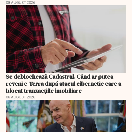
08 AUGUST 2026
Se deblochează Cadastrul. Când ar putea
reveni e-Terra după atacul cibernetic care a
blocat tranzacțiile imobiliare
08 AUGUST 2026