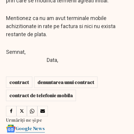
prin care se modifica termenii agreati initial.
Mentionez ca nu am avut terminale mobile
achizitionate in rate pe factura si nici nu exista
restante de plata.
Semnat,
Data,
contract
denuntarea unui contract
contract de telefonie mobila
Urmăriți-ne și pe
Google News