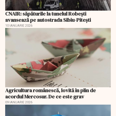
CNAIR: săpăturile la tunelul Robești
avansează pe autostrada Sibiu-Pitești
10 IANUARIE 2026
Agricultura românescă, lovită în plin de
acordul Mercosur. De ce este grav
09 IANUARIE 2026