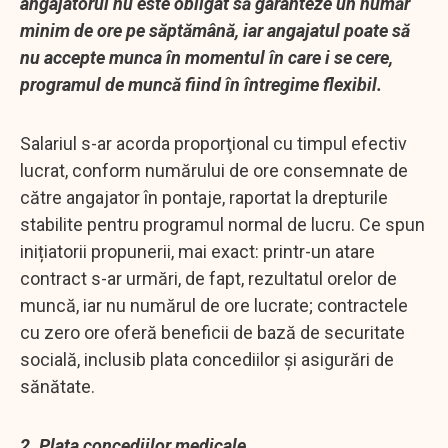
angajatorul nu este obligat să garanteze un număr
minim de ore pe săptămână, iar angajatul poate să
nu accepte munca în momentul în care i se cere,
programul de muncă fiind în întregime flexibil.
Salariul s-ar acorda proporţional cu timpul efectiv
lucrat, conform numărului de ore consemnate de
către angajator în pontaje, raportat la drepturile
stabilite pentru programul normal de lucru. Ce spun
inițiatorii propunerii, mai exact: printr-un atare
contract s-ar urmări, de fapt, rezultatul orelor de
muncă, iar nu numărul de ore lucrate; contractele
cu zero ore oferă beneficii de bază de securitate
socială, inclusib plata concediilor și asigurări de
sănătate.
2. Plata concediilor medicale