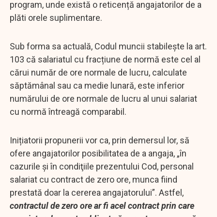
program, unde există o reticență angajatorilor de a
plăti orele suplimentare.
Sub forma sa actuală, Codul muncii stabilește la art.
103 că salariatul cu fracțiune de normă este cel al
cărui număr de ore normale de lucru, calculate
săptămânal sau ca medie lunară, este inferior
numărului de ore normale de lucru al unui salariat
cu normă întreagă comparabil.
Inițiatorii propunerii vor ca, prin demersul lor, să
ofere angajatorilor posibilitatea de a angaja, „în
cazurile şi în condiţiile prezentului Cod, personal
salariat cu contract de zero ore, munca fiind
prestată doar la cererea angajatorului”. Astfel,
contractul de zero ore ar fi acel contract prin care