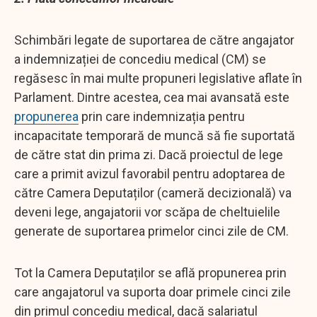
Schimbări legate de suportarea de către angajator
a indemnizației de concediu medical (CM) se
regăsesc în mai multe propuneri legislative aflate în
Parlament. Dintre acestea, cea mai avansată este
propunerea
prin care indemnizația pentru
incapacitate temporară de muncă să fie suportată
de către stat din prima zi. Dacă proiectul de lege
care a primit avizul favorabil pentru adoptarea de
către Camera Deputaților (cameră decizională) va
deveni lege, angajatorii vor scăpa de cheltuielile
generate de suportarea primelor cinci zile de CM.
Tot la Camera Deputaților se află propunerea prin
care angajatorul va suporta doar primele cinci zile
din primul concediu medical, dacă salariatul