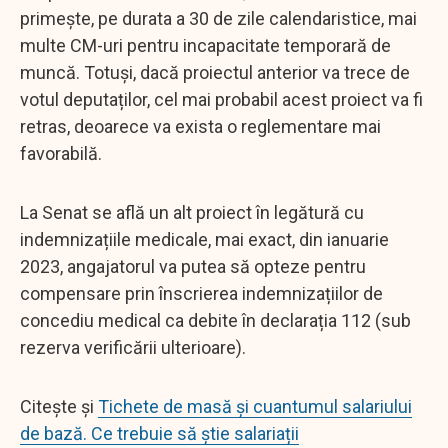
primește, pe durata a 30 de zile calendaristice, mai
multe CM-uri pentru incapacitate temporară de
muncă. Totuși, dacă proiectul anterior va trece de
votul deputaților, cel mai probabil acest proiect va fi
retras, deoarece va exista o reglementare mai
favorabilă.
La Senat se află un alt proiect în legătură cu
indemnizațiile medicale, mai exact, din ianuarie
2023, angajatorul va putea să opteze pentru
compensare prin înscrierea indemnizațiilor de
concediu medical ca debite în declarația 112 (sub
rezerva verificării ulterioare).
Citește și
Tichete de masă și cuantumul salariului
de bază. Ce trebuie să știe salariații