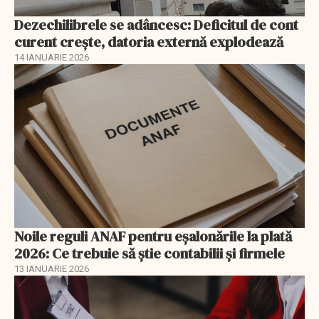
Dezechilibrele se adâncesc: Deficitul de cont
curent crește, datoria externă explodează
14 IANUARIE 2026
Noile reguli ANAF pentru eşalonările la plată
2026: Ce trebuie să știe contabilii și firmele
13 IANUARIE 2026