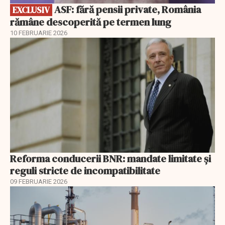
ASF: fără pensii private, România
EXCLUSIV
rămâne descoperită pe termen lung
10 FEBRUARIE 2026
Reforma conducerii BNR: mandate limitate și
reguli stricte de incompatibilitate
09 FEBRUARIE 2026