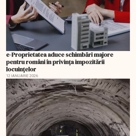
e-Proprietatea aduce schimbări majore
pentru români în privinţa impozitării
locuințelor
12 IANUARIE 2026