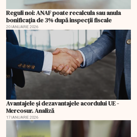
Reguli noi: ANAF poate recalcula sau anula
bonificația de 3% după inspecții fiscale
20 IANUARIE 2026
Avantajele şi dezavantajele acordului UE -
Mercosur. Analiză
17 IANUARIE 2026