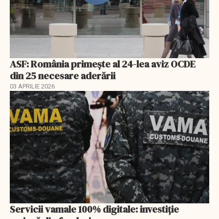
ASF: România primește al 24-lea aviz OCDE
din 25 necesare aderării
03 APRILIE 2026
Servicii vamale 100% digitale: investiție