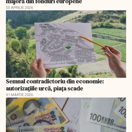
majoră din fonduri europene
03 APRILIE 2026
Semnal contradictoriu din economie:
autorizațiile urcă, piața scade
31 MARTIE 2026