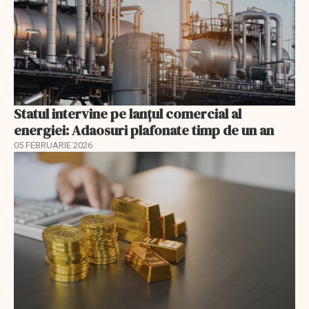
Statul intervine pe lanțul comercial al
energiei: Adaosuri plafonate timp de un an
05 FEBRUARIE 2026