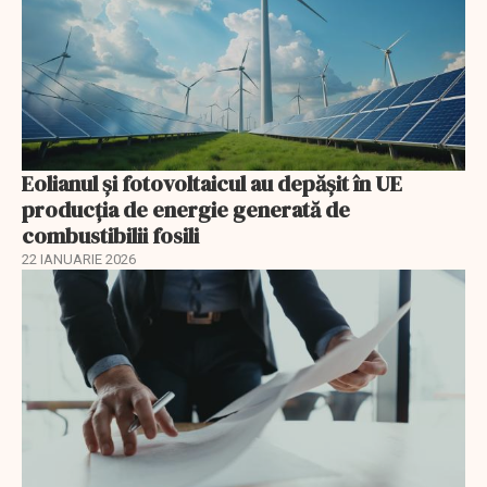
Eolianul și fotovoltaicul au depășit în UE
producția de energie generată de
combustibilii fosili
22 IANUARIE 2026