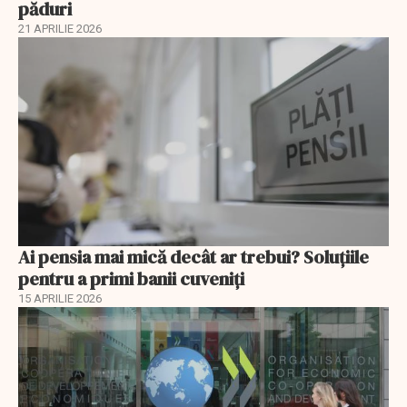
păduri
21 APRILIE 2026
Ai pensia mai mică decât ar trebui? Soluţiile
pentru a primi banii cuveniţi
15 APRILIE 2026