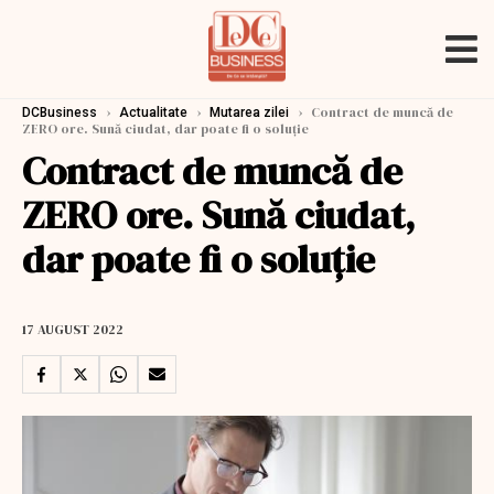
›
›
›
Contract de muncă de
DCBusiness
Actualitate
Mutarea zilei
ZERO ore. Sună ciudat, dar poate fi o soluție
Contract de muncă de
ZERO ore. Sună ciudat,
dar poate fi o soluție
17 AUGUST 2022