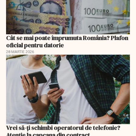
Cât se mai poate împrumuta România? Plafon
oficial pentru datorie
28 MARTIE 2026
Vrei să-ți schimbi operatorul de telefonie?
Atenție la capcana din contract