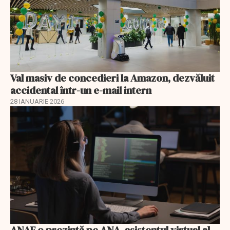
Val masiv de concedieri la Amazon, dezvăluit
accidental într-un e-mail intern
28 IANUARIE 2026