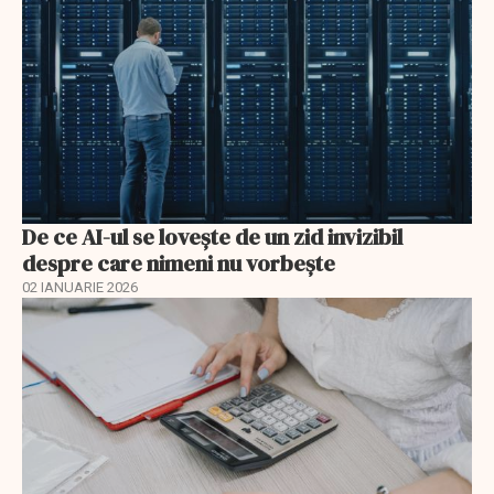
De ce AI-ul se lovește de un zid invizibil
despre care nimeni nu vorbește
02 IANUARIE 2026