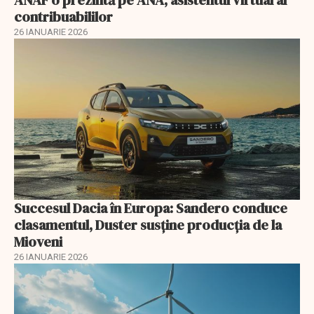
ANAF o prezintă pe ANA, asistentul virtual al
contribuabililor
26 IANUARIE 2026
Succesul Dacia în Europa: Sandero conduce
clasamentul, Duster susține producția de la
Mioveni
26 IANUARIE 2026