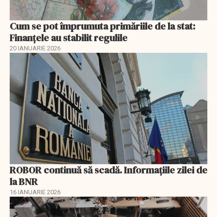
Cum se pot împrumuta primăriile de la stat:
Finanțele au stabilit regulile
20 IANUARIE 2026
ROBOR continuă să scadă. Informaţiile zilei de
la BNR
16 IANUARIE 2026