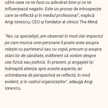
către ceea ce ne face cu adevărat bine și ce ne
influențează negativ. Este un proces de introspecție
care se reflectă și în mediul profesional"
, explică
Angi Ionescu, CEO și fondator al clinicii The Mind.
"Noi, ca specialiști, am observat în mod clar impactul
pe care munca unei persoane îl poate avea asupra
relației cu partenerul sau cu copiii, precum și asupra
stării lor de sănătate, indiferent că vorbim despre
cea fizică sau psihică. În prezent, și angajații își
îndreaptă atenția spre aceste aspecte, iar
schimbarea de perspectivă se reflectă, în mod
evident, și în cadrul organizațiilor"
, adaugă Angi
Ionescu.