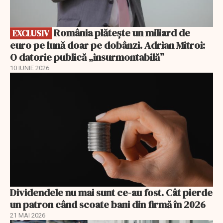
România plătește un miliard de
EXCLUSIV
euro pe lună doar pe dobânzi. Adrian Mitroi:
O datorie publică „insurmontabilă”
10 IUNIE 2026
Dividendele nu mai sunt ce-au fost. Cât pierde
un patron când scoate bani din firmă în 2026
21 MAI 2026