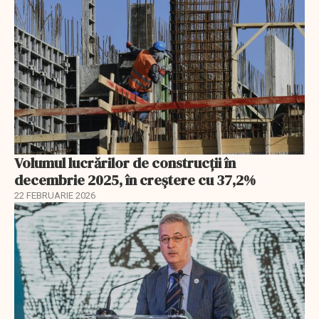
Volumul lucrărilor de construcții în
decembrie 2025, în creștere cu 37,2%
22 FEBRUARIE 2026