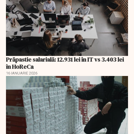
Prăpastie salarială: 12.931 lei în IT vs 3.403 lei
în HoReCa
16 IANUARIE 2026