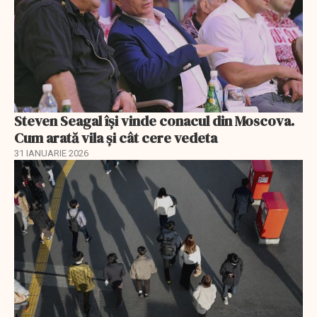
Steven Seagal își vinde conacul din Moscova.
Cum arată vila și cât cere vedeta
31 IANUARIE 2026