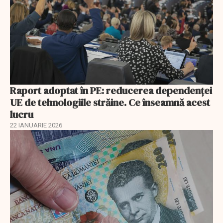
Raport adoptat în PE: reducerea dependenței
UE de tehnologiile străine. Ce înseamnă acest
lucru
22 IANUARIE 2026