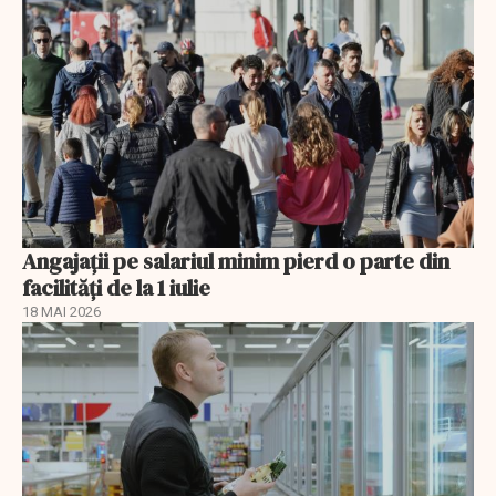
Angajații pe salariul minim pierd o parte din
facilități de la 1 iulie
18 MAI 2026