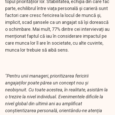
topul priorităților lor. Stabilitatea, echipa din care fac
parte, echilibrul între viața personală și carieră sunt
factori care cresc fericirea la locul de muncă și,
implicit, scad șansele ca un angajat să își dorească
o schimbare. Mai mult, 77% dintre cei intervievați au
menționat faptul că iau în considerare impactul pe
care munca lor îl are în societate, cu alte cuvinte,
munca lor trebuie să aibă sens.
"Pentru unii manageri, prioritizarea fericirii
angajaților poate părea un concept nou și
neobișnuit. Cu toate acestea, în realitate, asistăm la
o trezire la nivel individual. Evenimentele dificile la
nivel global din ultimii ani au amplificat
conștientizarea personală, orientându-ne atenția