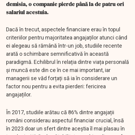
demisia, o companie pierde până la de patru ori
salariul acestuia.
Dacă în trecut, aspectele financiare erau în topul
criteriilor pentru majoritatea angajaților atunci când
ei alegeau să rămână într-un job, studiile recente
arată o schimbare semnificativă în această
paradigmă. Echilibrul în relația dintre viața personală
și muncă este din ce în ce mai important, iar
managerii se văd forțați să ia în considerare un
factor nou pentru a evita pierderi: fericirea
angajaților.
În 2017, studiile arătau că 86% dintre angajații
români considerau aspectul financiar crucial, însă
în 2023 doar un sfert dintre aceștia îl mai plasau în