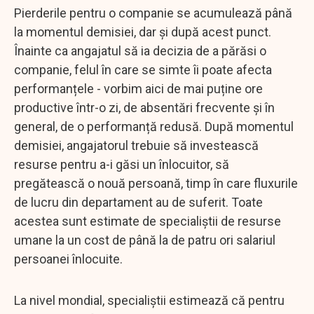
Pierderile pentru o companie se acumulează până
la momentul demisiei, dar și după acest punct.
Înainte ca angajatul să ia decizia de a părăsi o
companie, felul în care se simte îi poate afecta
performanțele - vorbim aici de mai puține ore
productive într-o zi, de absentări frecvente și în
general, de o performanță redusă. După momentul
demisiei, angajatorul trebuie să investească
resurse pentru a-i găsi un înlocuitor, să
pregătească o nouă persoană, timp în care fluxurile
de lucru din departament au de suferit. Toate
acestea sunt estimate de specialiștii de resurse
umane la un cost de până la de patru ori salariul
persoanei înlocuite.
La nivel mondial, specialiștii estimează că pentru