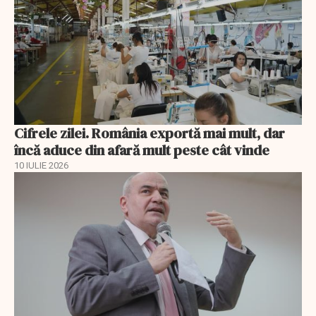
Cifrele zilei. România exportă mai mult, dar
încă aduce din afară mult peste cât vinde
10 IULIE 2026
EXCLUSIV