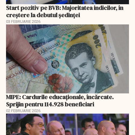
Start pozitiv pe BVB: Majoritatea indicilor, în
creştere la debutul şedinţei
03 FEBRUARIE 2026
MIPE: Cardurile educaţionale, încărcate.
Sprijin pentru 114.928 beneficiari
02 FEBRUARIE 2026