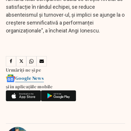
satisfacție în rândul echipei, se reduce
absenteismul și turnover-ul, și implici se ajunge la o
creștere semnificativă a performanței
organizaționale", a încheiat Angi Ionescu.
Urmăriți-ne și pe
Google News
și în aplicațiile mobile