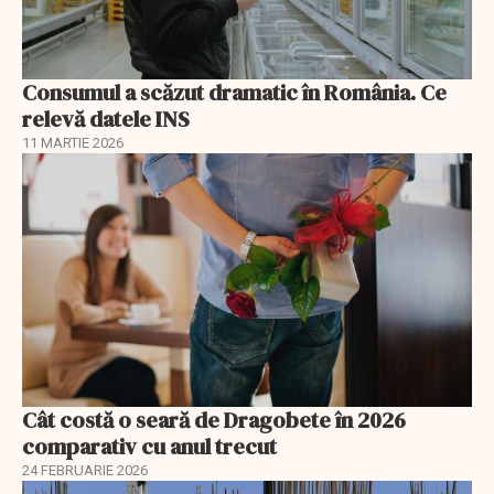
Consumul a scăzut dramatic în România. Ce
relevă datele INS
11 MARTIE 2026
Cât costă o seară de Dragobete în 2026
comparativ cu anul trecut
24 FEBRUARIE 2026