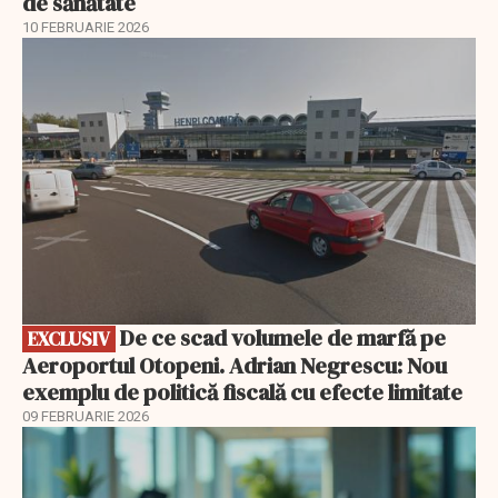
de sănătate
10 FEBRUARIE 2026
EXCLUSIV
De ce scad volumele de marfă pe
EXCLUSIV
Aeroportul Otopeni. Adrian Negrescu: Nou
exemplu de politică fiscală cu efecte limitate
09 FEBRUARIE 2026