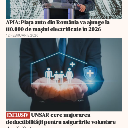
APIA: Piața auto din România va ajunge la
110.000 de mașini electrificate în 2026
12 FEBRUARIE 2026
EXCLUSIV
UNSAR cere majorarea
EXCLUSIV
deductibilității pentru asigurările voluntare