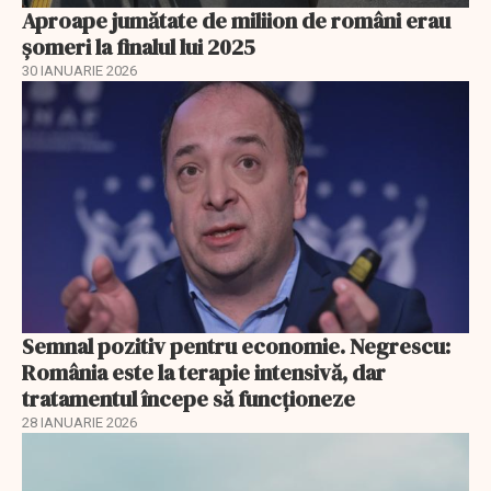
Aproape jumătate de miliion de români erau
șomeri la finalul lui 2025
30 IANUARIE 2026
Semnal pozitiv pentru economie. Negrescu:
România este la terapie intensivă, dar
tratamentul începe să funcționeze
28 IANUARIE 2026