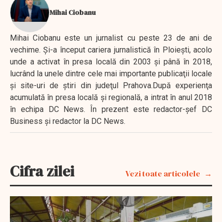
Mihai Ciobanu
Mihai Ciobanu este un jurnalist cu peste 23 de ani de
vechime. Şi-a început cariera jurnalistică în Ploieşti, acolo
unde a activat în presa locală din 2003 şi până în 2018,
lucrând la unele dintre cele mai importante publicaţii locale
şi site-uri de ştiri din judeţul Prahova.După experienţa
acumulată în presa locală şi regională, a intrat în anul 2018
în echipa DC News. În prezent este redactor-şef DC
Business şi redactor la DC News.
Cifra zilei
Vezi toate articolele