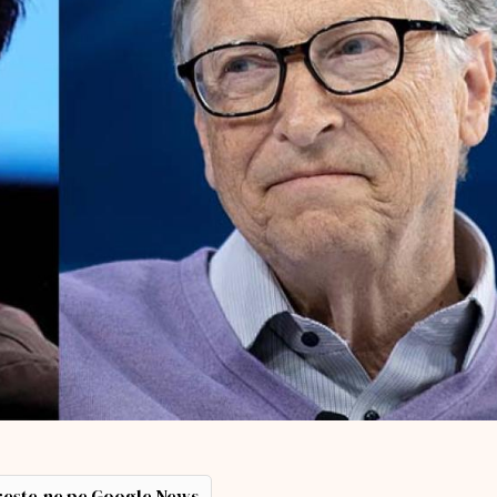
ește-ne pe Google News