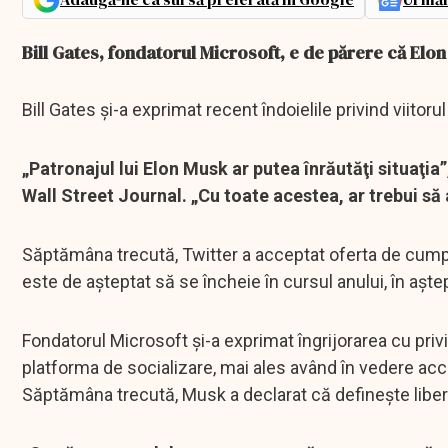
Bill Gates, fondatorul Microsoft, e de părere că Elon
Bill Gates şi-a exprimat recent îndoielile privind viitor
„Patronajul lui Elon Musk ar putea înrăutăţi situaţia
Wall Street Journal. „Cu toate acestea, ar trebui s
Săptămâna trecută, Twitter a acceptat oferta de cumpă
este de aşteptat să se încheie în cursul anului, în aştep
Fondatorul Microsoft şi-a exprimat îngrijorarea cu pri
platforma de socializare, mai ales având în vedere acc
Săptămâna trecută, Musk a declarat că defineşte liber