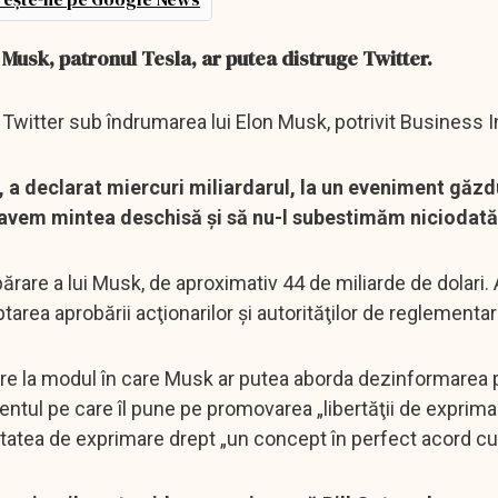
 Musk, patronul Tesla, ar putea distruge Twitter.
ul Twitter sub îndrumarea lui Elon Musk, potrivit Business I
”, a declarat miercuri miliardarul, la un eveniment găz
ă avem mintea deschisă şi să nu-l subestimăm niciodată 
rare a lui Musk, de aproximativ 44 de miliarde de dolari.
tarea aprobării acţionarilor şi autorităţilor de reglementar
vire la modul în care Musk ar putea aborda dezinformarea 
entul pe care îl pune pe promovarea „libertăţii de exprima
tatea de exprimare drept „un concept în perfect acord cu