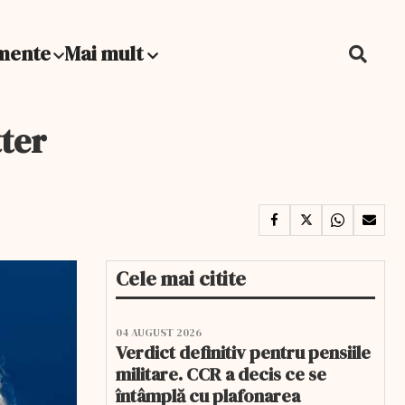
mente
Mai mult
tter
Cele mai citite
04 AUGUST 2026
Verdict definitiv pentru pensiile
militare. CCR a decis ce se
întâmplă cu plafonarea