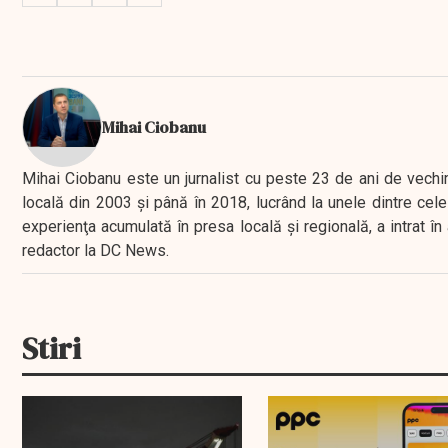
Mihai Ciobanu
Mihai Ciobanu este un jurnalist cu peste 23 de ani de vechime
locală din 2003 şi până în 2018, lucrând la unele dintre cele 
experienţa acumulată în presa locală şi regională, a intrat
redactor la DC News.
Stiri
BREAKING NEWS