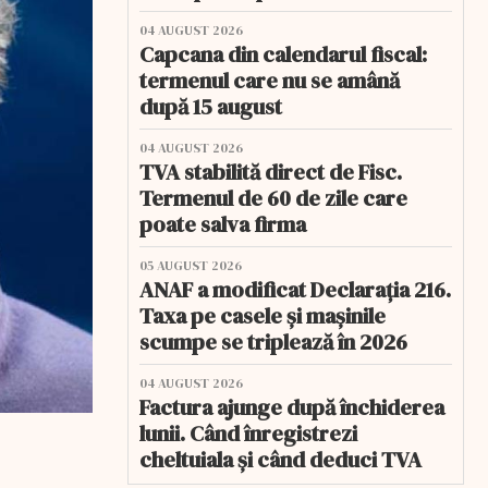
04 AUGUST 2026
Capcana din calendarul fiscal:
termenul care nu se amână
după 15 august
04 AUGUST 2026
TVA stabilită direct de Fisc.
Termenul de 60 de zile care
poate salva firma
05 AUGUST 2026
ANAF a modificat Declarația 216.
Taxa pe casele și mașinile
scumpe se triplează în 2026
04 AUGUST 2026
Factura ajunge după închiderea
lunii. Când înregistrezi
cheltuiala și când deduci TVA