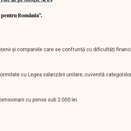
n pentru România”.
țenii și companiile care se confruntă cu dificultăți financ
formitate cu Legea salarizării unitare, cuvenită categoriilo
pensionarii cu pensii sub 2.000 lei.