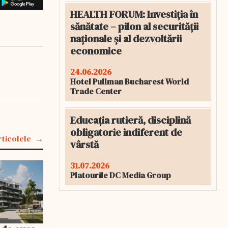
HEALTH FORUM: Investiția în
sănătate – pilon al securității
naționale și al dezvoltării
economice
24.06.2026
Hotel Pullman Bucharest World
Trade Center
Educația rutieră, disciplină
obligatorie indiferent de
rticolele
vârstă
31.07.2026
Platourile DC Media Group