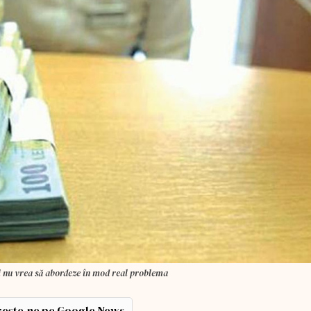
ni nu vrea să abordeze în mod real problema
ește-ne pe Google News