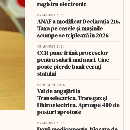
registru electronic
05 AUGUST 2026
ANAF a modificat Declarația 216.
Taxa pe casele și mașinile
scumpe se triplează în 2026
05 AUGUST 2026
CCR pune frână proceselor
pentru salarii mai mari. Cine
poate pierde banii ceruți
statului
06 AUGUST 2026
Val de angajări la
Transelectrica, Transgaz și
Hidroelectrica. Aproape 400 de
posturi aprobate
05 AUGUST 2026
Două medicamente, blocate de