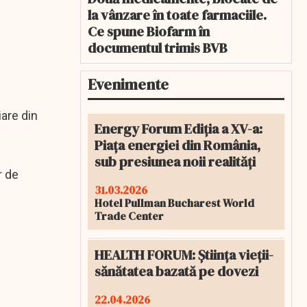
la vânzare în toate farmaciile.
Ce spune Biofarm în
documentul trimis BVB
Evenimente
iare din
Energy Forum Ediția a XV-a:
Piața energiei din România,
sub presiunea noii realități
r de
31.03.2026
Hotel Pullman Bucharest World
Trade Center
HEALTH FORUM: Știința vieții-
sănătatea bazată pe dovezi
22.04.2026