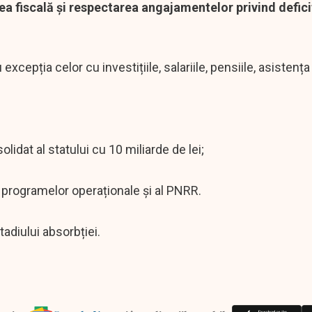
a fiscală și respectarea angajamentelor privind deficit
xcepția celor cu investițiile, salariile, pensiile, asistența
lidat al statului cu 10 miliarde de lei;
 programelor operaționale și al PNRR.
tadiului absorbției.