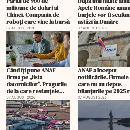
Pariul de 900 de
După mai multe amâ
milioane de dolari al
Apele Române anunț
Chinei. Compania de
barjele vor fi scufu
roboți care vine la bursă
astăzi în Dunăre
07 AUGUST 2026
07 AUGUST 2026
Când îți pune ANAF
ANAF a început
firma pe „lista
notificările. Firmele
datornicilor”. Pragurile
care nu au depus
de la care restanțele
bilanțurile pe 2025 
devin publice
să ajungă inactive fi
07 AUGUST 2026
07 AUGUST 2026