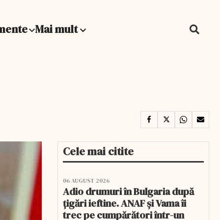
mente
Mai mult
Cele mai citite
06 AUGUST 2026
Adio drumuri în Bulgaria după
țigări ieftine. ANAF și Vama îi
trec pe cumpărători într-un