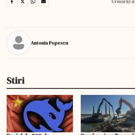
Urmăriți-n
Antonia Popescu
Stiri