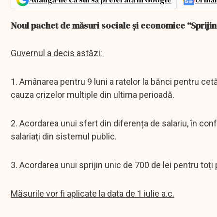
Noul pachet de măsuri sociale și economice “Spriji
Guvernul a decis astăzi:
1. Amânarea pentru 9 luni a ratelor la bănci pentru cetă
cauza crizelor multiple din ultima perioadă.
2. Acordarea unui sfert din diferența de salariu, în con
salariați din sistemul public.
3. Acordarea unui sprijin unic de 700 de lei pentru toți 
Măsurile vor fi aplicate la data de 1 iulie a.c.