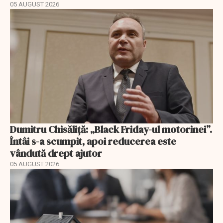
05 AUGUST 2026
Dumitru Chisăliță: „Black Friday-ul motorinei”.
Întâi s-a scumpit, apoi reducerea este
vândută drept ajutor
05 AUGUST 2026