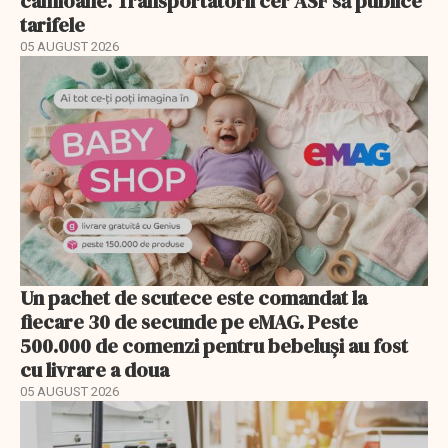
camioane. Transportatorii cer ASF să publice
tarifele
05 AUGUST 2026
Un pachet de scutece este comandat la
fiecare 30 de secunde pe eMAG. Peste
500.000 de comenzi pentru bebeluși au fost
cu livrare a doua
05 AUGUST 2026