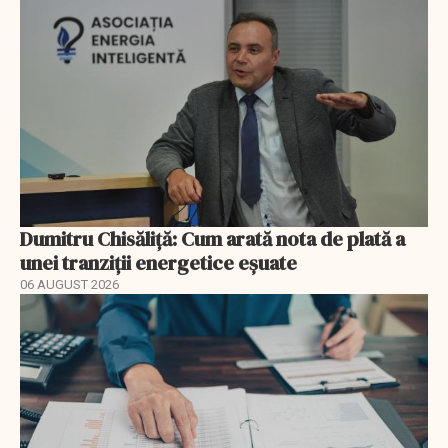
Dumitru Chisăliță: Cum arată nota de plată a
unei tranziții energetice eșuate
06 AUGUST 2026