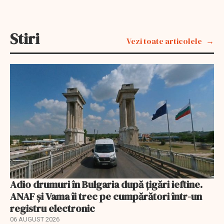
Stiri
Vezi toate articolele
Adio drumuri în Bulgaria după țigări ieftine.
ANAF și Vama îi trec pe cumpărători într-un
registru electronic
06 AUGUST 2026