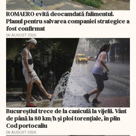
ROMAERO evită deocamdată falimentul.
Planul pentru salvarea companiei strategice a
fost confirmat
06 AUGUST 2026
Bucureștiul trece de la caniculă la vijelii. Vânt
de până la 80 km/h și ploi torențiale, în plin
Cod portocaliu
06 AUGUST 2026