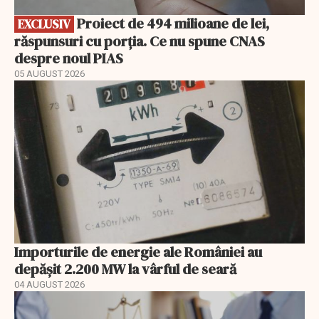
Proiect de 494 milioane de lei,
EXCLUSIV
răspunsuri cu porția. Ce nu spune CNAS
despre noul PIAS
05 AUGUST 2026
Importurile de energie ale României au
depășit 2.200 MW la vârful de seară
04 AUGUST 2026