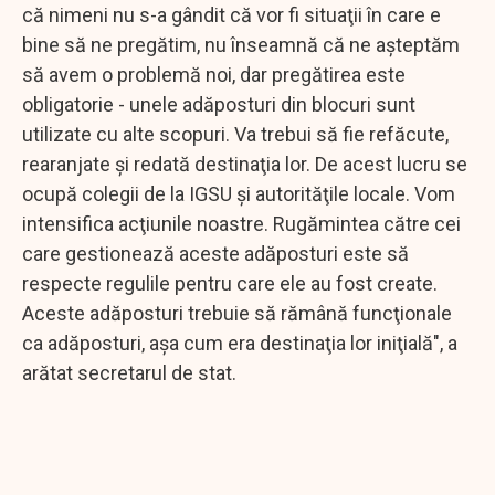
că nimeni nu s-a gândit că vor fi situaţii în care e
bine să ne pregătim, nu înseamnă că ne aşteptăm
să avem o problemă noi, dar pregătirea este
obligatorie - unele adăposturi din blocuri sunt
utilizate cu alte scopuri. Va trebui să fie refăcute,
rearanjate şi redată destinaţia lor. De acest lucru se
ocupă colegii de la IGSU şi autorităţile locale. Vom
intensifica acţiunile noastre. Rugămintea către cei
care gestionează aceste adăposturi este să
respecte regulile pentru care ele au fost create.
Aceste adăposturi trebuie să rămână funcţionale
ca adăposturi, aşa cum era destinaţia lor iniţială", a
arătat secretarul de stat.