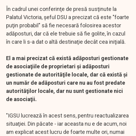
În cadrul unei conferinţe de presă susţinute la
Palatul Victoria, şeful DSU a precizat că este "foarte
puţin probabil" să fie necesară folosirea acestor
adăposturi, dar că ele trebuie să fie golite, în cazul
în care li s-a dat o altă destinaţie decât cea iniţială.
El a mai precizat că există adăposturi gestionate
de asociaţiile de proprietari şi adăposturi
gestionate de autorităţile locale, dar că există şi
un număr de adăposturi care nu au fost predate
autorităţilor locale, dar nu sunt gestionate nici
de asociaţii.
"IGSU lucrează în acest sens, pentru reactualizarea
situaţiei. Din păcate - iar aceasta nu e de acum, noi
am explicat acest lucru de foarte multe ori, numai