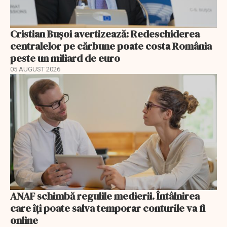
Cristian Bușoi avertizează: Redeschiderea
centralelor pe cărbune poate costa România
peste un miliard de euro
05 AUGUST 2026
ANAF schimbă regulile medierii. Întâlnirea
care îți poate salva temporar conturile va fi
online