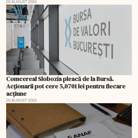
05 AUGUST 2026
Comcereal Slobozia pleacă de la Bursă.
Acționarii pot cere 5,0701 lei pentru fiecare
acțiune
05 AUGUST 2026