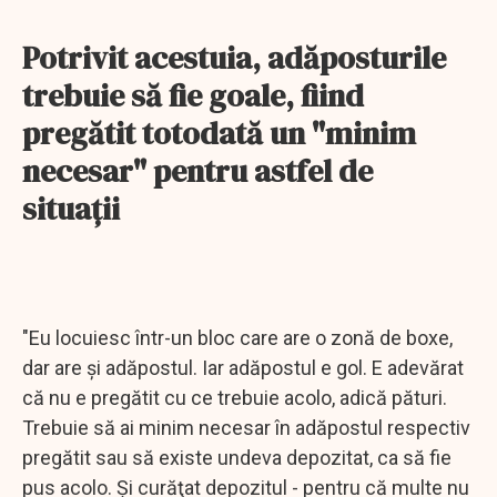
Potrivit acestuia, adăposturile
trebuie să fie goale, fiind
pregătit totodată un "minim
necesar" pentru astfel de
situaţii
"Eu locuiesc într-un bloc care are o zonă de boxe,
dar are şi adăpostul. Iar adăpostul e gol. E adevărat
că nu e pregătit cu ce trebuie acolo, adică pături.
Trebuie să ai minim necesar în adăpostul respectiv
pregătit sau să existe undeva depozitat, ca să fie
pus acolo. Şi curăţat depozitul - pentru că multe nu