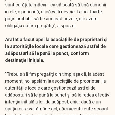
sunt curăţate măcar - ca să poată să ţină oamenii
în ele, o perioadă, dacă va fi nevoie. La noi foarte
puţin probabil să fie această nevoie, dar avem
obligaţia să fim pregătiţi", a spus el.
Arafat a făcut apel la asociaţiile de proprietari şi
la autorităţile locale care gestionează astfel de
adăposturi să le pună la punct, conform
destinaţiei iniţiale.
"Trebuie să fim pregătiţi din timp, aşa că, la acest
moment, noi apelăm la asociaţiile de proprietari, la
autorităţile locale care gestionează astfel de
adăposturi să le pună la punct şi să le redea efectiv
intenţia iniţială a lor, de adăpost, chiar dacă e un
spaţiu care va rămâne gol, căci acesta este scopul