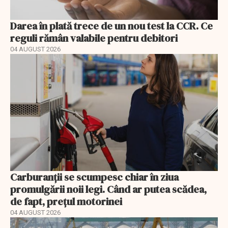
Darea în plată trece de un nou test la CCR. Ce
reguli rămân valabile pentru debitori
04 AUGUST 2026
Carburanții se scumpesc chiar în ziua
promulgării noii legi. Când ar putea scădea,
de fapt, prețul motorinei
04 AUGUST 2026