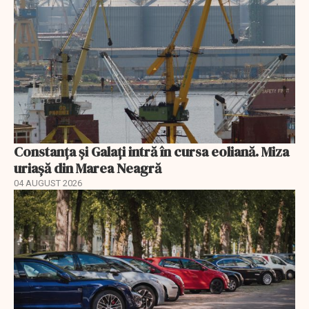
Constanța și Galați intră în cursa eoliană. Miza
uriașă din Marea Neagră
04 AUGUST 2026