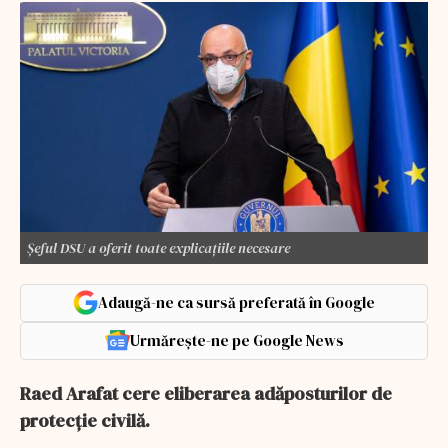
Șeful DSU a oferit toate explicațiile necesare
Adaugă-ne ca sursă preferată în Google
Urmărește-ne pe Google News
Raed Arafat cere eliberarea adăposturilor de
protecție civilă.