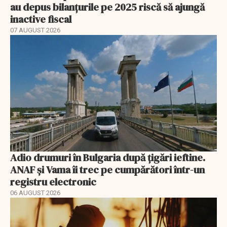
au depus bilanțurile pe 2025 riscă să ajungă
inactive fiscal
07 AUGUST 2026
Adio drumuri în Bulgaria după țigări ieftine.
ANAF și Vama îi trec pe cumpărători într-un
registru electronic
06 AUGUST 2026