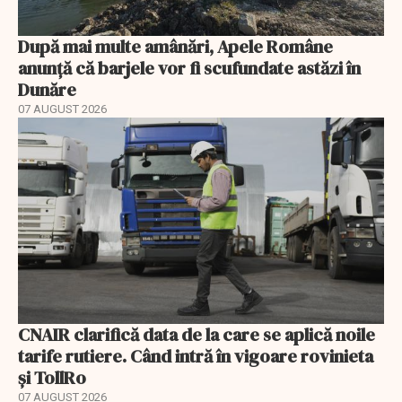
După mai multe amânări, Apele Române
anunță că barjele vor fi scufundate astăzi în
Dunăre
07 AUGUST 2026
CNAIR clarifică data de la care se aplică noile
tarife rutiere. Când intră în vigoare rovinieta
și TollRo
07 AUGUST 2026