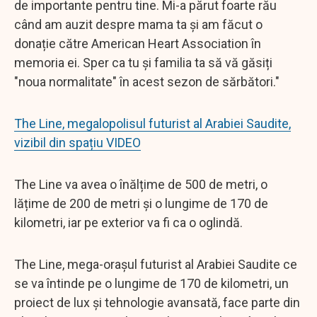
de importante pentru tine. Mi-a părut foarte rău
când am auzit despre mama ta și am făcut o
donație către American Heart Association în
memoria ei. Sper ca tu și familia ta să vă găsiți
"noua normalitate" în acest sezon de sărbători."
The Line, megalopolisul futurist al Arabiei Saudite,
vizibil din spațiu VIDEO
The Line va avea o înălțime de 500 de metri, o
lățime de 200 de metri și o lungime de 170 de
kilometri, iar pe exterior va fi ca o oglindă.
The Line, mega-orașul futurist al Arabiei Saudite ce
se va întinde pe o lungime de 170 de kilometri, un
proiect de lux și tehnologie avansată, face parte din