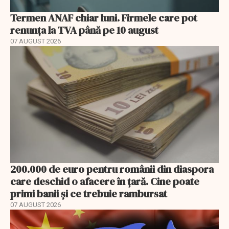
Termen ANAF chiar luni. Firmele care pot
renunța la TVA până pe 10 august
07 AUGUST 2026
200.000 de euro pentru românii din diaspora
care deschid o afacere în țară. Cine poate
primi banii și ce trebuie rambursat
07 AUGUST 2026