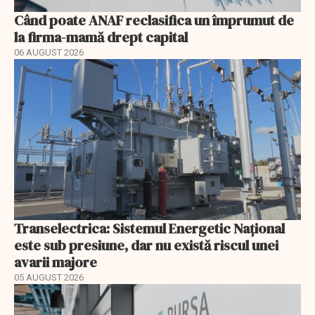
Când poate ANAF reclasifica un împrumut de
la firma-mamă drept capital
06 AUGUST 2026
Transelectrica: Sistemul Energetic Național
este sub presiune, dar nu există riscul unei
avarii majore
05 AUGUST 2026