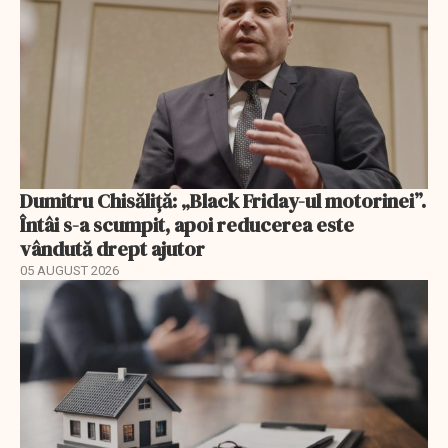
Dumitru Chisăliță: „Black Friday-ul motorinei”.
Întâi s-a scumpit, apoi reducerea este
vândută drept ajutor
05 AUGUST 2026