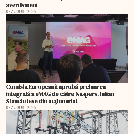
avertisment
07 AUGUST 2026
Comisia Europeană aprobă preluarea
integrală a eMAG de către Naspers. Iulian
Stanciu iese din acționariat
07 AUGUST 2026