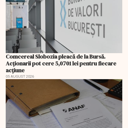
Comcereal Slobozia pleacă de la Bursă.
Acționarii pot cere 5,0701 lei pentru fiecare
acțiune
05 AUGUST 2026