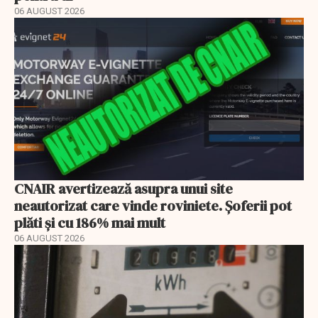
06 AUGUST 2026
CNAIR avertizează asupra unui site
neautorizat care vinde roviniete. Șoferii pot
plăti și cu 186% mai mult
06 AUGUST 2026