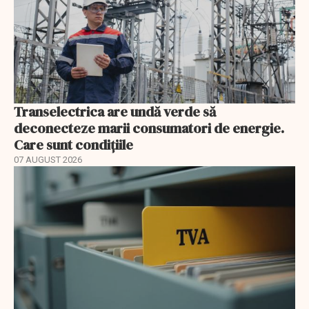
Transelectrica are undă verde să
deconecteze marii consumatori de energie.
Care sunt condițiile
07 AUGUST 2026