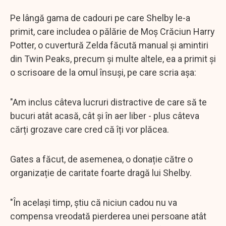
Pe lângă gama de cadouri pe care Shelby le-a
primit, care includea o pălărie de Moș Crăciun Harry
Potter, o cuvertură Zelda făcută manual și amintiri
din Twin Peaks, precum și multe altele, ea a primit și
o scrisoare de la omul însuși, pe care scria așa:
"Am inclus câteva lucruri distractive de care să te
bucuri atât acasă, cât și în aer liber - plus câteva
cărți grozave care cred că îți vor plăcea.
Gates a făcut, de asemenea, o donație către o
organizație de caritate foarte dragă lui Shelby.
"În același timp, știu că niciun cadou nu va
compensa vreodată pierderea unei persoane atât