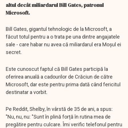
altul decât miliardarul Bill Gates, patronul
Microsoft.
Bill Gates, gigantul tehnologic de la Microsoft, a
făcut totul pentru a o trata pe una dintre angajatele
sale - care habar nu avea că miliardarul era Moșul ei
secret.
Este cunoscut faptul că Bill Gates participă la
oferirea anuală a cadourilor de Crăciun de către
Microsoft, dar este pentru prima dată când fericitul
destinatar a vorbit.
Pe Reddit, Shelby, în vârstă de 35 de ani, a spus:
"Nu, nu, nu: "Sunt în plină forță în rutina mea de
pregătire pentru culcare. Îmi verific telefonul pentru