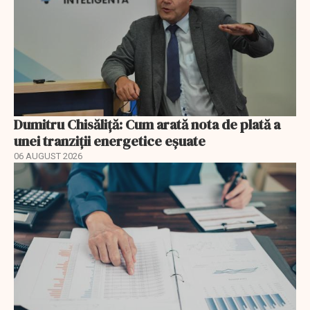
Dumitru Chisăliță: Cum arată nota de plată a
unei tranziții energetice eșuate
06 AUGUST 2026