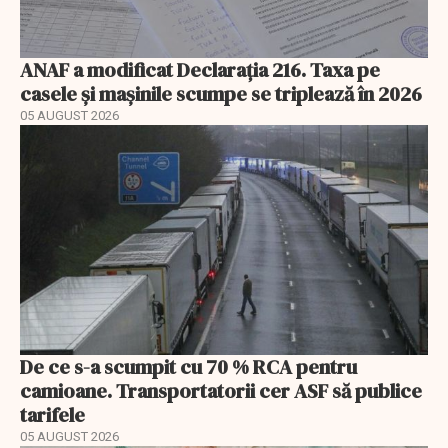
ANAF a modificat Declarația 216. Taxa pe
casele și mașinile scumpe se triplează în 2026
05 AUGUST 2026
De ce s-a scumpit cu 70 % RCA pentru
camioane. Transportatorii cer ASF să publice
tarifele
05 AUGUST 2026