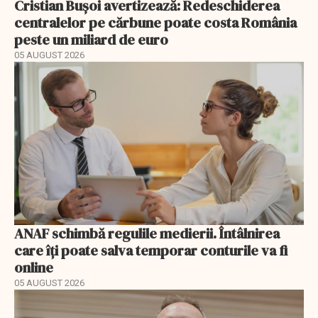
Cristian Bușoi avertizează: Redeschiderea
centralelor pe cărbune poate costa România
peste un miliard de euro
05 AUGUST 2026
ANAF schimbă regulile medierii. Întâlnirea
care îți poate salva temporar conturile va fi
online
05 AUGUST 2026