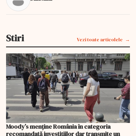
Stiri
Vezi toate articolele
Moody’s menține România în categoria
recomandată investițiilor dar transmite un