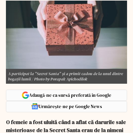
A participat la "Secret Santa" și a primit cadou de la unul dintre
bogații lumii / Photo by Porapak Apichodilok
Adaugă-ne ca sursă preferată în Google
Urmărește-ne pe Google News
O femeie a fost uluită când a aflat că darurile sale
misterioase de la Secret Santa erau de la nimeni