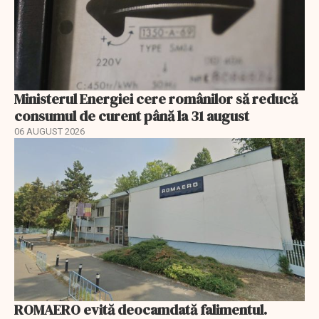
Ministerul Energiei cere românilor să reducă
consumul de curent până la 31 august
06 AUGUST 2026
ROMAERO evită deocamdată falimentul.