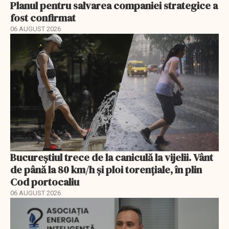
Planul pentru salvarea companiei strategice a
fost confirmat
06 AUGUST 2026
Bucureștiul trece de la caniculă la vijelii. Vânt
de până la 80 km/h și ploi torențiale, în plin
Cod portocaliu
06 AUGUST 2026