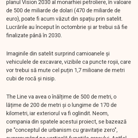
planul Vision 2030 al monarhiei petroliere, în valoare
de 500 de miliarde de dolari (470 de miliarde de
euro), poate fi acum văzut din spațiu prin satelit.
Lucrările au început în octombrie și ar trebui să fie
finalizate până în 2030.
Imaginile din satelit surprind camioanele și
vehiculele de excavare, vizibile ca puncte roșii, care
vor trebui să mute cel puțin 1,7 milioane de metri
cubi de rocă și nisip.
The Line va avea o înălțime de 500 de metri, o
lățime de 200 de metri și o lungime de 170 de
kilometri, iar exteriorul va fi oglindit. Neom,
compania din spatele acestui proiect, se bazează
pe "conceptul de urbanism cu gravitație zero",