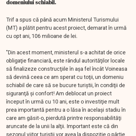
domeniului schiabil.
Trif a spus că până acum Ministerul Turismului
(MT) a plătit pentru acest proiect, demarat în urmă
cu opt ani, 106 milioane de lei.
"Din acest moment, ministerul s-a achitat de orice
obligaţie financiară, este rândul autorităţilor locale
să finalizeze construcţiile în aşa fel încât Voineasa
să devină ceea ce am sperat cu toţii, un domeniu
schiabil de care să se bucure turiştii, în condiţii de
siguranţă şi confort! Am deblocat un proiect
început în urmă cu 10 ani, este o investiţie mult
prea importantă pentru a o lăsa în acelaşi stadiu în
care am găsit-o, pierdută printre responsabilităţi
aruncate de la unii la alţii. Important este că din
sezonul viitor turiştii vor avea la dispoziţie o pârtie