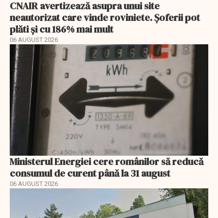
CNAIR avertizează asupra unui site
neautorizat care vinde roviniete. Șoferii pot
plăti și cu 186% mai mult
06 AUGUST 2026
Ministerul Energiei cere românilor să reducă
consumul de curent până la 31 august
06 AUGUST 2026