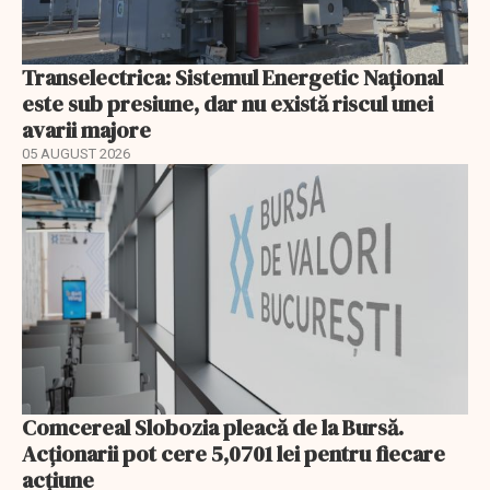
Transelectrica: Sistemul Energetic Național
este sub presiune, dar nu există riscul unei
avarii majore
05 AUGUST 2026
Comcereal Slobozia pleacă de la Bursă.
Acționarii pot cere 5,0701 lei pentru fiecare
acțiune