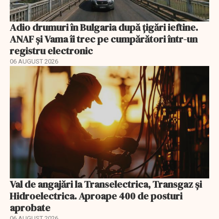
Adio drumuri în Bulgaria după țigări ieftine.
ANAF și Vama îi trec pe cumpărători într-un
registru electronic
06 AUGUST 2026
Val de angajări la Transelectrica, Transgaz și
Hidroelectrica. Aproape 400 de posturi
aprobate
06 AUGUST 2026