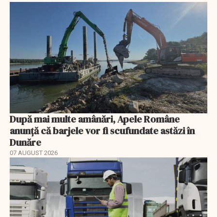
După mai multe amânări, Apele Române
anunță că barjele vor fi scufundate astăzi în
Dunăre
07 AUGUST 2026