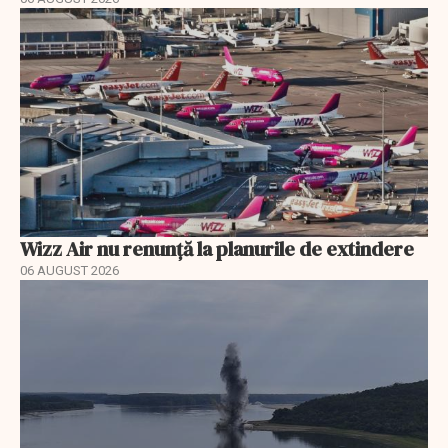
Wizz Air nu renunță la planurile de extindere
06 AUGUST 2026