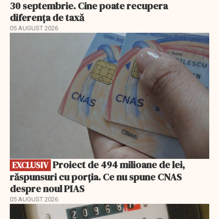
30 septembrie. Cine poate recupera
diferența de taxă
05 AUGUST 2026
EXCLUSIV
Proiect de 494 milioane de lei,
EXCLUSIV
răspunsuri cu porția. Ce nu spune CNAS
despre noul PIAS
05 AUGUST 2026