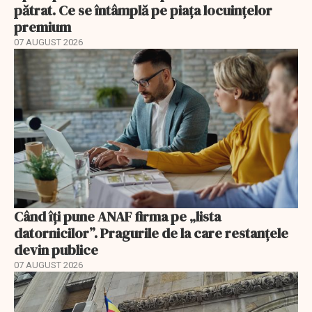
pătrat. Ce se întâmplă pe piața locuințelor
premium
07 AUGUST 2026
Când îți pune ANAF firma pe „lista
datornicilor”. Pragurile de la care restanțele
devin publice
07 AUGUST 2026