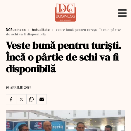
›
›
Veste bună pentru turiști. Încă o pârtie
DCBusiness
Actualitate
de schi va fi disponibilă
Veste bună pentru turiști.
Încă o pârtie de schi va fi
disponibilă
10 APRILIE 2019