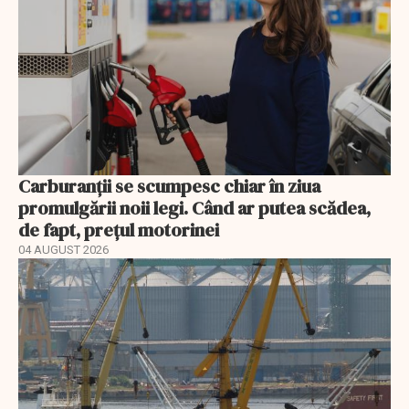
Carburanții se scumpesc chiar în ziua
promulgării noii legi. Când ar putea scădea,
de fapt, prețul motorinei
04 AUGUST 2026