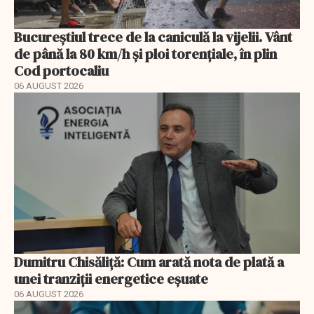
Bucureștiul trece de la caniculă la vijelii. Vânt
de până la 80 km/h și ploi torențiale, în plin
Cod portocaliu
06 AUGUST 2026
Dumitru Chisăliță: Cum arată nota de plată a
unei tranziții energetice eșuate
06 AUGUST 2026