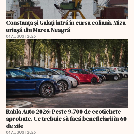
Constanța și Galați intră în cursa eoliană. Miza
uriașă din Marea Neagră
04 AUGUST 2026
Rabla Auto 2026: Peste 9.700 de ecotichete
aprobate. Ce trebuie să facă beneficiarii în 60
de zile
04 AUGUST 2026