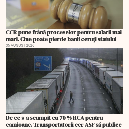
CCR pune frână proceselor pentru salarii mai
mari. Cine poate pierde banii ceruți statului
05 AUGUST 2026
De ce s-a scumpit cu 70 % RCA pentru
camioane. Transportatorii cer ASF să publice