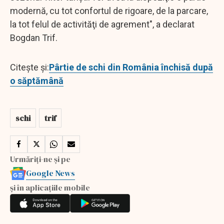
modernă, cu tot confortul de rigoare, de la parcare,
la tot felul de activităţi de agrement", a declarat
Bogdan Trif.
Citește și:
Pârtie de schi din România închisă după
o săptămână
schi
trif
Urmăriți-ne și pe
Google News
și în aplicațiile mobile