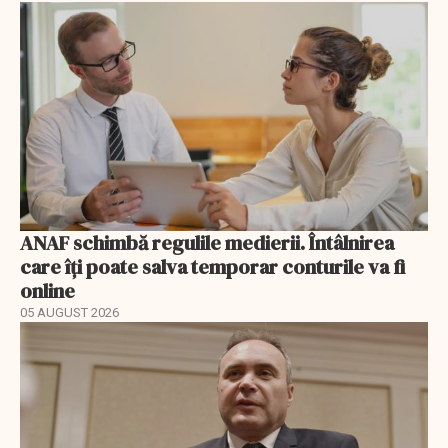
ANAF schimbă regulile medierii. Întâlnirea
care îți poate salva temporar conturile va fi
online
05 AUGUST 2026