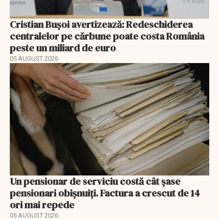
Cristian Bușoi avertizează: Redeschiderea
centralelor pe cărbune poate costa România
peste un miliard de euro
05 AUGUST 2026
Un pensionar de serviciu costă cât șase
pensionari obișnuiți. Factura a crescut de 14
ori mai repede
05 AUGUST 2026