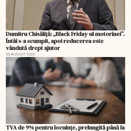
Dumitru Chisăliță: „Black Friday-ul motorinei”.
Întâi s-a scumpit, apoi reducerea este
vândută drept ajutor
05 AUGUST 2026
TVA de 9% pentru locuințe, prelungită până la