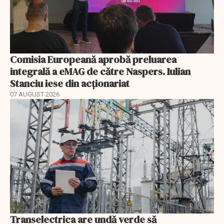
Comisia Europeană aprobă preluarea
integrală a eMAG de către Naspers. Iulian
Stanciu iese din acționariat
07 AUGUST 2026
Transelectrica are undă verde să