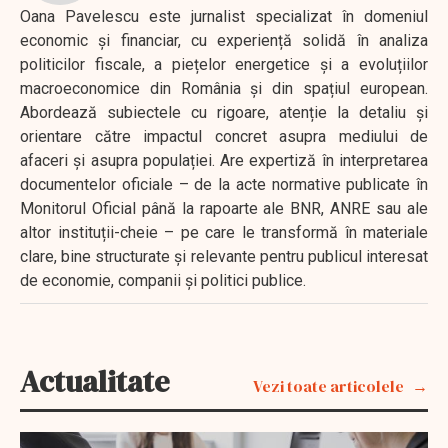
Oana Pavelescu este jurnalist specializat în domeniul
economic și financiar, cu experiență solidă în analiza
politicilor fiscale, a piețelor energetice și a evoluțiilor
macroeconomice din România și din spațiul european.
Abordează subiectele cu rigoare, atenție la detaliu și
orientare către impactul concret asupra mediului de
afaceri și asupra populației. Are expertiză în interpretarea
documentelor oficiale – de la acte normative publicate în
Monitorul Oficial până la rapoarte ale BNR, ANRE sau ale
altor instituții-cheie – pe care le transformă în materiale
clare, bine structurate și relevante pentru publicul interesat
de economie, companii și politici publice.
Actualitate
Vezi toate articolele