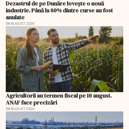
Dezastrul de pe Dunăre lovește o nouă
industrie. Până la 80% dintre curse au fost
anulate
08 AUGUST 2026
Agricultorii au termen fiscal pe 10 august.
ANAF face precizări
08 AUGUST 2026