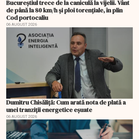
Bucureștiul trece de la caniculă la vijelii. Vânt
de până la 80 km/h și ploi torențiale, în plin
Cod portocaliu
06 AUGUST 2026
Dumitru Chisăliță: Cum arată nota de plată a
unei tranziții energetice eșuate
06 AUGUST 2026