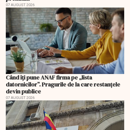
07 AUGUST 2026
Când îți pune ANAF firma pe „lista
datornicilor”. Pragurile de la care restanțele
devin publice
07 AUGUST 2026