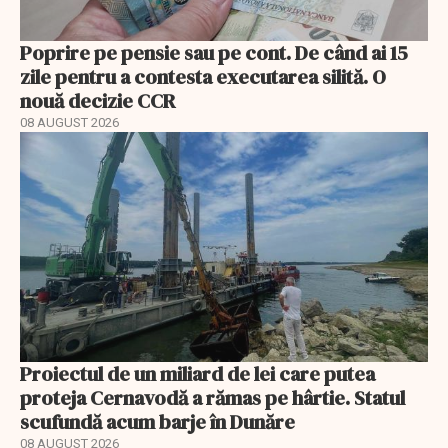
Poprire pe pensie sau pe cont. De când ai 15
zile pentru a contesta executarea silită. O
nouă decizie CCR
08 AUGUST 2026
Proiectul de un miliard de lei care putea
proteja Cernavodă a rămas pe hârtie. Statul
scufundă acum barje în Dunăre
08 AUGUST 2026