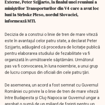
Externe, Peter Szijjarto, la finalul unei reuniuni a
miniştrilor Transporturilor din V4 care a avut loc
luni la Strbske Pleso, nordul Slovaciei,
informează MTI.
Decizia de a construi o linie de tren de mare viteză
este în avantajul celor patru state, a declarat Peter
Szijjarto, adăugând că procedura de licitaţie publică
pentru elaborarea studiului de fezabilitate va fi
organizată în următoarele săptămâni. Următorul
pas va fi convocarea, în luna noiembrie, a unui grup
de lucru compus din oficiali din cele patru ţări.
De asemenea, un acord a fost semnat cu Guvernul
României cu privire la o linie de tren de mare viteză
între Budapesta şi Cluj-Napoca iar Guvernul ungar a
aprobat o sumă de un miliard de forinţi pentru un