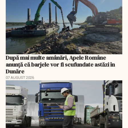
După mai multe amânări, Apele Române
anunță că barjele vor fi scufundate astăzi în
Dunăre
07 AUGUST 2026