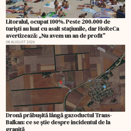
Litoralul, ocupat 100%. Peste 200.000 de
turiști au luat cu asalt stațiunile, dar HoReCa
avertizează: „Nu avem un an de profit”
08 AUGUST 2026
Dronă prăbușită lângă gazoductul Trans-
Balkan: ce se știe despre incidentul de la
graniță