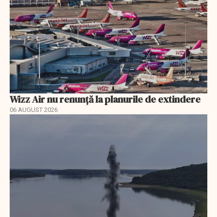
Wizz Air nu renunță la planurile de extindere
06 AUGUST 2026