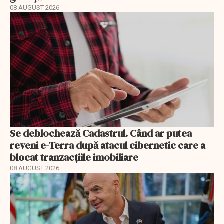
08 AUGUST 2026
Se deblochează Cadastrul. Când ar putea
reveni e-Terra după atacul cibernetic care a
blocat tranzacțiile imobiliare
08 AUGUST 2026