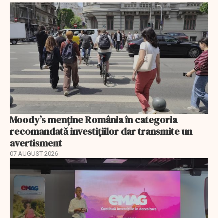
Moody’s menține România în categoria
recomandată investițiilor dar transmite un
avertisment
07 AUGUST 2026