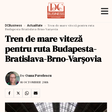
›
›
Tren de mare viteză pentru ruta
DCBusiness
Actualitate
Budapesta-Bratislava-Brno-Varşovia
Tren de mare viteză
pentru ruta Budapesta-
Bratislava-Brno-Varşovia
De
Oana Pavelescu
01 OCTOMBRIE 2018