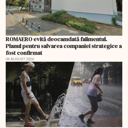
ROMAERO evită deocamdată falimentul.
Planul pentru salvarea companiei strategice a
fost confirmat
06 AUGUST 2026