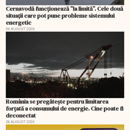
Cernavodă funcționează ”la limită”. Cele două
situații care pot pune probleme sistemului
energetic
06 AUGUST 2026
România se pregătește pentru limitarea
forțată a consumului de energie. Cine poate fi
deconectat
06 AUGUST 2026