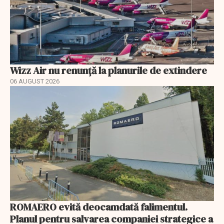
Wizz Air nu renunță la planurile de extindere
06 AUGUST 2026
ROMAERO evită deocamdată falimentul.
Planul pentru salvarea companiei strategice a