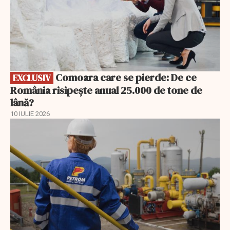
Comoara care se pierde: De ce
EXCLUSIV
România risipește anual 25.000 de tone de
lână?
10 IULIE 2026