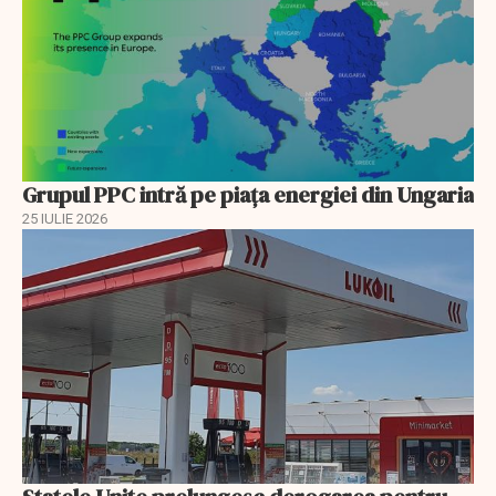
Grupul PPC intră pe piața energiei din Ungaria
25 IULIE 2026