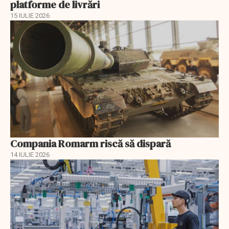
platforme de livrări
15 IULIE 2026
Compania Romarm riscă să dispară
14 IULIE 2026