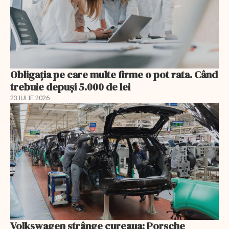
Obligația pe care multe firme o pot rata. Când
trebuie depuși 5.000 de lei
23 IULIE 2026
Volkswagen strânge cureaua: Porsche