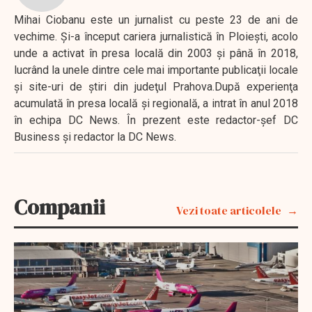
Mihai Ciobanu este un jurnalist cu peste 23 de ani de
vechime. Şi-a început cariera jurnalistică în Ploieşti, acolo
unde a activat în presa locală din 2003 şi până în 2018,
lucrând la unele dintre cele mai importante publicaţii locale
şi site-uri de ştiri din judeţul Prahova.După experienţa
acumulată în presa locală şi regională, a intrat în anul 2018
în echipa DC News. În prezent este redactor-şef DC
Business şi redactor la DC News.
Companii
Vezi toate articolele