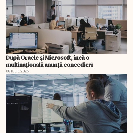
După Oracle şi Microsoft, încă o
multinaţională anunţă concedieri
08 IULIE 2026
EXCLUSIV