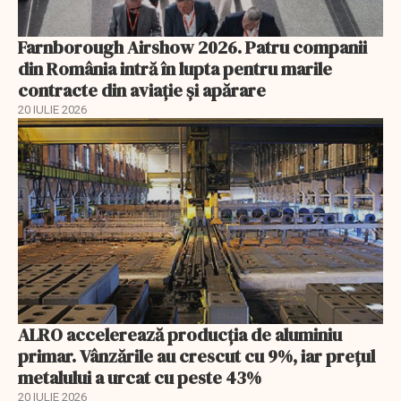
Farnborough Airshow 2026. Patru companii
din România intră în lupta pentru marile
contracte din aviație și apărare
20 IULIE 2026
ALRO accelerează producția de aluminiu
primar. Vânzările au crescut cu 9%, iar prețul
metalului a urcat cu peste 43%
20 IULIE 2026