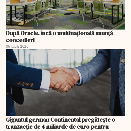
După Oracle, încă o multinaţională anunţă
concedieri
06 IULIE 2026
Gigantul german Continental pregătește o
tranzacție de 4 miliarde de euro pentru