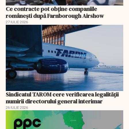
Ce contracte pot obține companiile
românești după Farnborough Airshow
27 IULIE 2026
Sindicatul TAROM cere verificarea legalității
numirii directorului general interimar
26 IULIE 2026