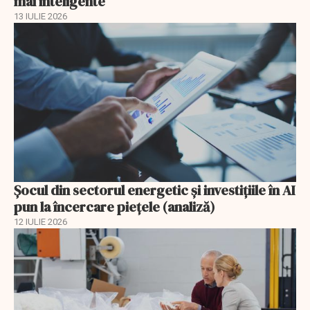
mai inteligente”
13 IULIE 2026
Șocul din sectorul energetic și investițiile în AI
pun la încercare piețele (analiză)
12 IULIE 2026
EXCLUSIV