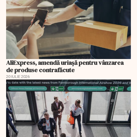
AliExpress, amendă uriaşă pentru vânzarea
de produse contrafăcute
20 IULIE 2026