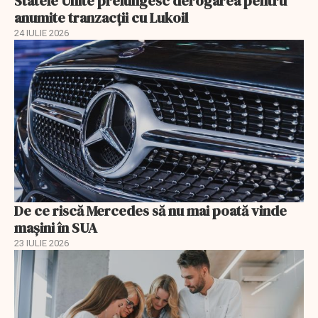
Statele Unite prelungesc derogarea pentru
anumite tranzacții cu Lukoil
24 IULIE 2026
De ce riscă Mercedes să nu mai poată vinde
mașini în SUA
23 IULIE 2026