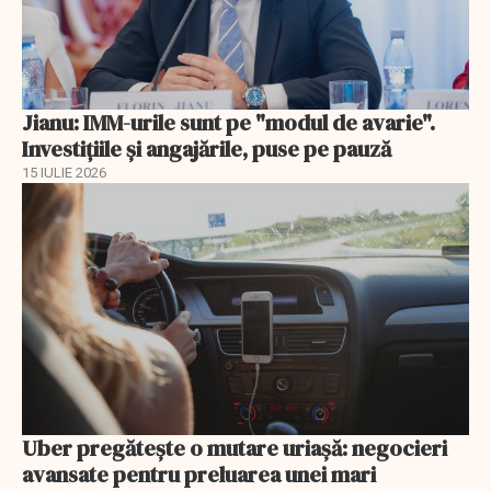
Jianu: IMM-urile sunt pe "modul de avarie".
Investițiile și angajările, puse pe pauză
15 IULIE 2026
Uber pregătește o mutare uriașă: negocieri
avansate pentru preluarea unei mari