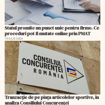
Statul promite un punct unic pentru firme. Ce
proceduri pot fi mutate online prin PMAT
19 IULIE 2026
Tranzacție de pe piața articolelor sportive, în
analiza Consiliului Concurenţei