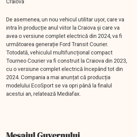
Craiova
De asemenea, un nou vehicul utilitar ușor, care va
intra în producție anul viitor la Craiova și care va
avea o versiune complet electrică din 2024, va fi
următoarea generație Ford Transit Courier.
Totodată, vehiculul multifuncțional compact
Tourneo Courier va fi construit la Craiova din 2023,
cu o versiune complet electrică începând tot din
2024. Compania a mai anunțat că producția
modelului EcoSport se va opri până la finalul
acestui an, relatează Mediafax.
Mesajul Guvernului