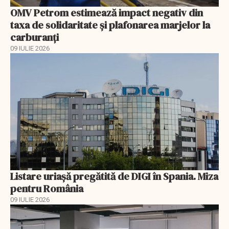
OMV Petrom estimează impact negativ din
taxa de solidaritate și plafonarea marjelor la
carburanți
09 IULIE 2026
Listare uriașă pregătită de DIGI în Spania. Miza
pentru România
09 IULIE 2026