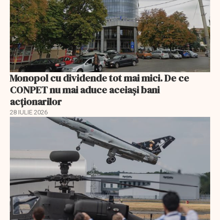
Monopol cu dividende tot mai mici. De ce
CONPET nu mai aduce aceiași bani
acționarilor
28 IULIE 2026