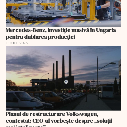
Mercedes-Benz, investiție masivă în Ungaria
pentru dublarea producției
13 IULIE 2026
Planul de restructurare Volkswagen,
contestat: CEO-ul vorbește despre „soluții