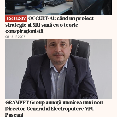
OCCULT-AI: când un proiect
EXCLUSIV
strategic al SRI sună ca o teorie
conspiraționistă
08 IULIE 2026
GRAMPET Group anunță numirea unui nou
Director General al Electroputere VFU
Pașcani