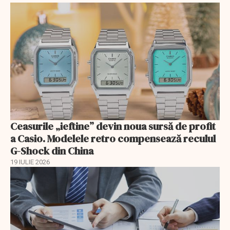
Ceasurile „ieftine” devin noua sursă de profit
a Casio. Modelele retro compensează reculul
G-Shock din China
19 IULIE 2026