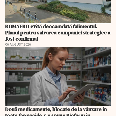
ROMAERO evită deocamdată falimentul.
Planul pentru salvarea companiei strategice a
fost confirmat
06 AUGUST 2026
Două medicamente, blocate de la vânzare în
toate farmaciile. Ce spune Biofarm în