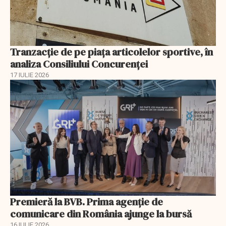
Tranzacție de pe piața articolelor sportive, în
analiza Consiliului Concurenţei
17 IULIE 2026
Premieră la BVB. Prima agenție de
comunicare din România ajunge la bursă
16 IULIE 2026