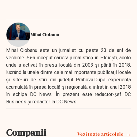
Mihai Ciobanu
Mihai Ciobanu este un jurnalist cu peste 23 de ani de
vechime. Şi-a început cariera jurnalistică în Ploieşti, acolo
unde a activat în presa locală din 2003 şi până în 2018,
lucrând la unele dintre cele mai importante publicaţii locale
şi site-uri de ştiri din judeţul Prahova.După experienţa
acumulată în presa locală şi regională, a intrat în anul 2018
în echipa DC News. În prezent este redactor-şef DC
Business şi redactor la DC News.
Companii
Vezi toate articolele