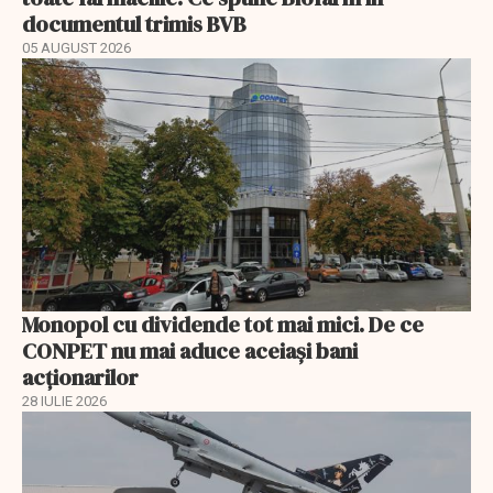
documentul trimis BVB
05 AUGUST 2026
Monopol cu dividende tot mai mici. De ce
CONPET nu mai aduce aceiași bani
acționarilor
28 IULIE 2026