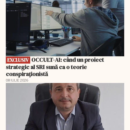
OCCULT-AI: când un proiect
EXCLUSIV
strategic al SRI sună ca o teorie
conspiraționistă
08 IULIE 2026