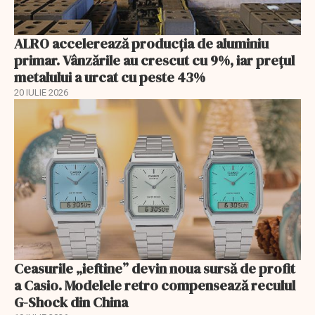
ALRO accelerează producția de aluminiu
primar. Vânzările au crescut cu 9%, iar prețul
metalului a urcat cu peste 43%
20 IULIE 2026
Ceasurile „ieftine” devin noua sursă de profit
a Casio. Modelele retro compensează reculul
G-Shock din China