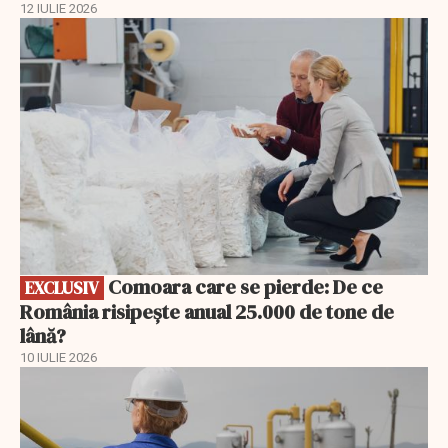
12 IULIE 2026
EXCLUSIV
Comoara care se pierde: De ce
EXCLUSIV
România risipește anual 25.000 de tone de
lână?
10 IULIE 2026