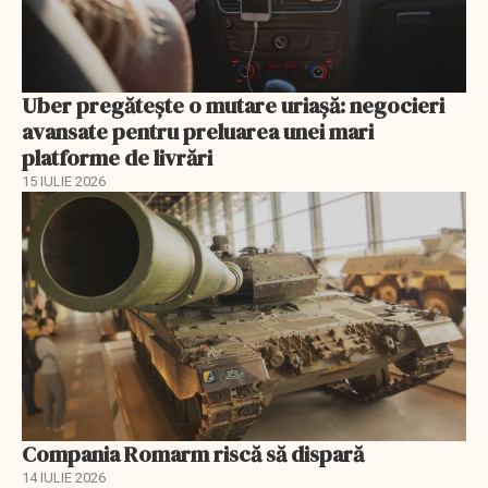
Uber pregătește o mutare uriașă: negocieri
avansate pentru preluarea unei mari
platforme de livrări
15 IULIE 2026
Compania Romarm riscă să dispară
14 IULIE 2026