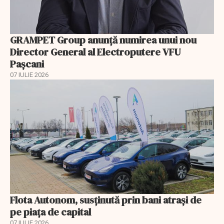
GRAMPET Group anunță numirea unui nou
Director General al Electroputere VFU
Pașcani
07 IULIE 2026
Flota Autonom, susținută prin bani atrași de
pe piața de capital
07 IULIE 2026