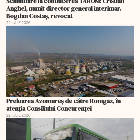
Schimbare la conducerea TAROM: Cristian
Anghel, numit director general interimar.
Bogdan Costaș, revocat
22 IULIE 2026
Preluarea Azomureş de către Romgaz, în
atenţia Consiliului Concurenţei
22 IULIE 2026