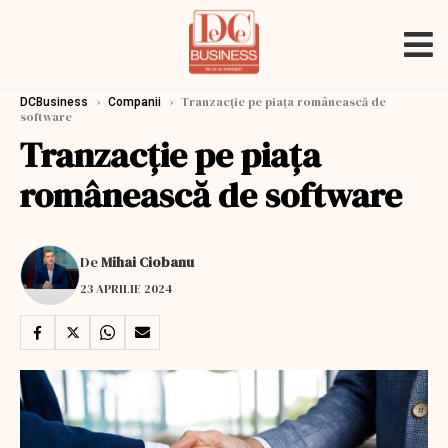
›
›
Tranzacţie pe piaţa românească de
DCBusiness
Companii
software
Tranzacţie pe piaţa
românească de software
De
Mihai Ciobanu
23 APRILIE 2024