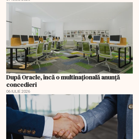
După Oracle, încă o multinaţională anunţă
concedieri
06 IULIE 2026