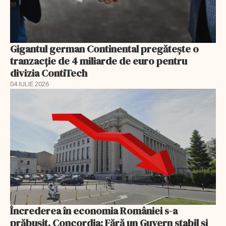
Gigantul german Continental pregătește o
tranzacție de 4 miliarde de euro pentru
divizia ContiTech
04 IULIE 2026
Încrederea în economia României s-a
prăbușit. Concordia: Fără un Guvern stabil și