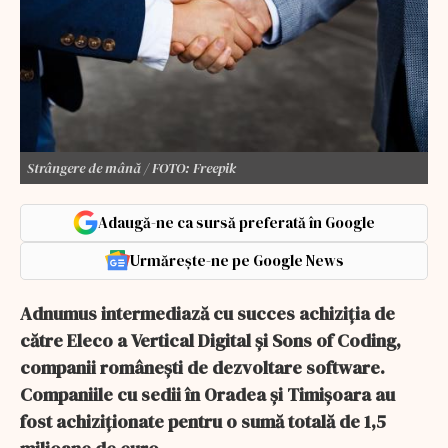
Strângere de mână / FOTO: Freepik
Adaugă-ne ca sursă preferată în Google
Urmărește-ne pe Google News
Adnumus intermediază cu succes achiziția de
către Eleco a Vertical Digital și Sons of Coding,
companii românești de dezvoltare software.
Companiile cu sedii în Oradea și Timișoara au
fost achiziționate pentru o sumă totală de 1,5