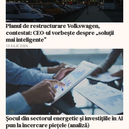
Planul de restructurare Volkswagen,
contestat: CEO-ul vorbește despre „soluții
mai inteligente”
13 IULIE 2026
Șocul din sectorul energetic și investițiile în AI
pun la încercare piețele (analiză)