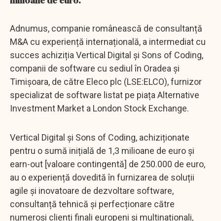
milioane de euro.
Adnumus, companie românească de consultanță
M&A cu experiență internațională, a intermediat cu
succes achiziția Vertical Digital și Sons of Coding,
companii de software cu sediul în Oradea și
Timișoara, de către Eleco plc (LSE:ELCO), furnizor
specializat de software listat pe piața Alternative
Investment Market a London Stock Exchange.
Vertical Digital și Sons of Coding, achiziționate
pentru o sumă inițială de 1,3 milioane de euro și
earn-out [valoare contingentă] de 250.000 de euro,
au o experiență dovedită în furnizarea de soluții
agile și inovatoare de dezvoltare software,
consultanță tehnică și perfecționare către
numeroși clienți finali europeni și multinaționali,