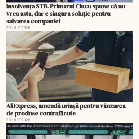
Insolvenţa STB. Primarul Ciucu spune că nu
vrea asta, dar e singura soluţie pentru
salvarea companiei
20 IULIE 2026
AliExpress, amendă uriaşă pentru vânzarea
de produse contrafăcute
20 IULIE 2026