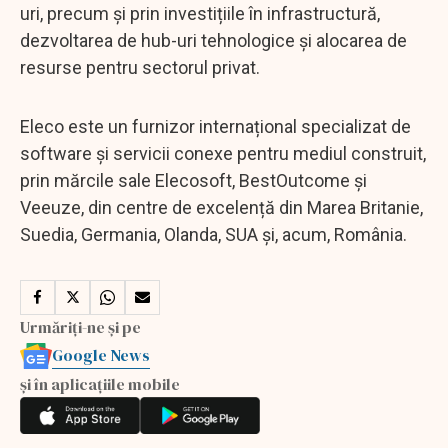
uri, precum și prin investițiile în infrastructură,
dezvoltarea de hub-uri tehnologice și alocarea de
resurse pentru sectorul privat.
Eleco este un furnizor internațional specializat de
software și servicii conexe pentru mediul construit,
prin mărcile sale Elecosoft, BestOutcome și
Veeuze, din centre de excelență din Marea Britanie,
Suedia, Germania, Olanda, SUA și, acum, România.
Urmăriți-ne și pe
Google News
și în aplicațiile mobile