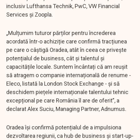
inclusiv Lufthansa Technik, PwC, VW Financial
Services și Zoopla.
„Mulțumim tuturor părților pentru încrederea
acordată într-o achiziție care confirmă tracțiunea
pe care o câștigă Oradea, atât în ceea ce privește
potențialul de business, cât și talentul și
capacitățile locale. Suntem încântați că am reușit
să atragem o companie internațională de renume -
Eleco, listată la London Stock Exchange - și să
deschidem piețele internaționale talentului tehnic
excepțional pe care România îl are de oferit”, a
declarat Alex Suciu, Managing Partner, Adnumus.
Oradea își confirmă potențialul de a impulsiona
dezvoltarea regiunii, ca hub de business și start-up-