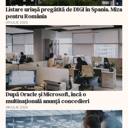
Listare uriașă pregătită de DIGI în Spania. Miza
pentru România
09 IULIE 2026
După Oracle şi Microsoft, încă o
multinaţională anunţă concedieri
08 IULIE 2026
EXCLUSIV