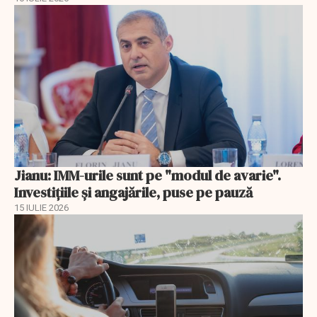
Jianu: IMM-urile sunt pe "modul de avarie".
Investițiile și angajările, puse pe pauză
15 IULIE 2026