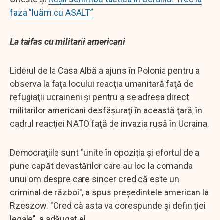
faza ”luăm cu ASALT”
La taifas cu militarii americani
Liderul de la Casa Albă a ajuns în Polonia pentru a
observa la faţa locului reacţia umanitară faţă de
refugiaţii ucraineni şi pentru a se adresa direct
militarilor americani desfăşuraţi în această ţară, în
cadrul reacţiei NATO faţă de invazia rusă în Ucraina.
Democraţiile sunt "unite în opoziţia şi efortul de a
pune capăt devastărilor care au loc la comanda
unui om despre care sincer cred că este un
criminal de război", a spus preşedintele american la
Rzeszow. "Cred că asta va corespunde şi definiţiei
legale", a adăugat el.