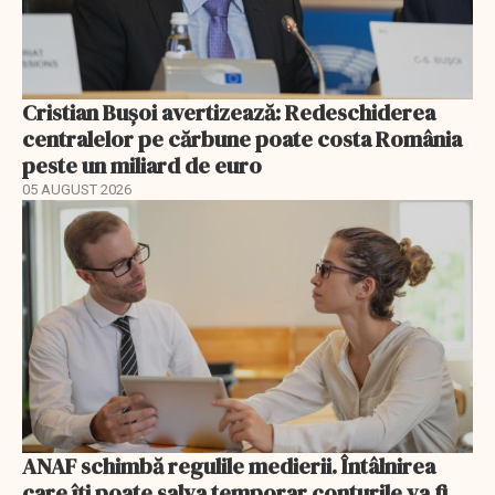
Cristian Bușoi avertizează: Redeschiderea
centralelor pe cărbune poate costa România
peste un miliard de euro
05 AUGUST 2026
ANAF schimbă regulile medierii. Întâlnirea
care îți poate salva temporar conturile va fi