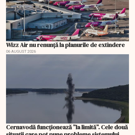
Wizz Air nu renunță la planurile de extindere
06 AUGUST 2026
Cernavodă funcționează ”la limită”. Cele două
situații care pot pune probleme sistemului