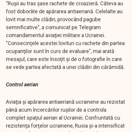
"Ruşii au tras şase rachete de croazieră. Câteva au
fost doborâte de apărarea antiaeriană. Celelalte au
lovit mai multe clădiri, provocând pagube
semnificative", a comunicat pe Telegram
comandamentul aviaţiei militare a Ucrainei.
"Consecinţele acestei lovituri cu rachete din partea
ocupanţilor sunt în curs de evaluare", mai arată
mesajul, care este însoţit şi de o fotografie în care
se vede partea afectată a unei clădiri din cărămidă.
Control aerian
Aviaţia şi apărarea antiaeriană ucrainene au rezistat
până acum încercărilor ruşilor de a controla
complet spaţiul aerian al Ucrainei. Confruntată cu
rezistenţa forţelor ucrainene, Rusia şi-a intensificat