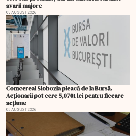
avarii majore
05 AUGUST 2026
Comcereal Slobozia pleacă de la Bursă.
Acționarii pot cere 5,0701 lei pentru fiecare
acțiune
05 AUGUST 2026