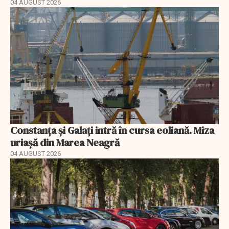
04 AUGUST 2026
Constanța și Galați intră în cursa eoliană. Miza
uriașă din Marea Neagră
04 AUGUST 2026