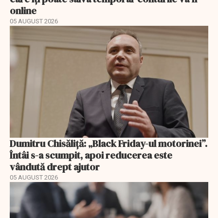
online
05 AUGUST 2026
Dumitru Chisăliță: „Black Friday-ul motorinei”.
Întâi s-a scumpit, apoi reducerea este
vândută drept ajutor
05 AUGUST 2026