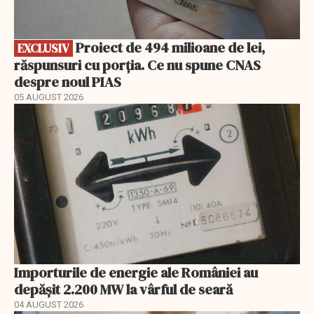
Proiect de 494 milioane de lei,
EXCLUSIV
răspunsuri cu porția. Ce nu spune CNAS
despre noul PIAS
05 AUGUST 2026
Importurile de energie ale României au
depășit 2.200 MW la vârful de seară
04 AUGUST 2026