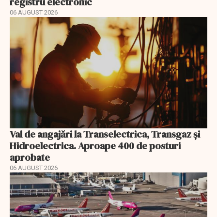
registru electronic
06 AUGUST 2026
Val de angajări la Transelectrica, Transgaz și
Hidroelectrica. Aproape 400 de posturi
aprobate
06 AUGUST 2026