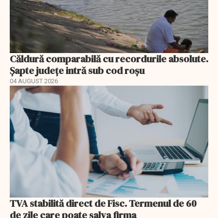
Căldură comparabilă cu recordurile absolute.
Șapte județe intră sub cod roșu
04 AUGUST 2026
TVA stabilită direct de Fisc. Termenul de 60
de zile care poate salva firma