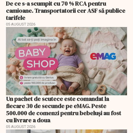
De ce s-a scumpit cu 70 % RCA pentru
camioane. Transportatorii cer ASF să publice
tarifele
05 AUGUST 2026
Un pachet de scutece este comandat la
fiecare 30 de secunde pe eMAG. Peste
500.000 de comenzi pentru bebeluși au fost
cu livrare a doua
05 AUGUST 2026