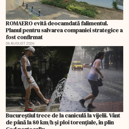
ROMAERO evită deocamdată falimentul.
Planul pentru salvarea companiei strategice a
fost confirmat
06 AUGUST 2026
Bucureștiul trece de la caniculă la vijelii. Vânt
de până la 80 km/h și ploi torențiale, în plin