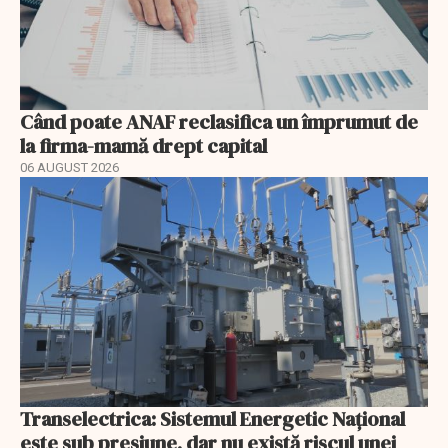
Când poate ANAF reclasifica un împrumut de
la firma-mamă drept capital
06 AUGUST 2026
Transelectrica: Sistemul Energetic Național
este sub presiune, dar nu există riscul unei