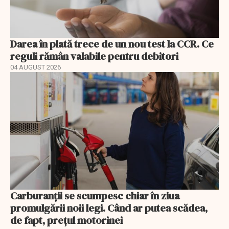
Darea în plată trece de un nou test la CCR. Ce
reguli rămân valabile pentru debitori
04 AUGUST 2026
Carburanții se scumpesc chiar în ziua
promulgării noii legi. Când ar putea scădea,
de fapt, prețul motorinei