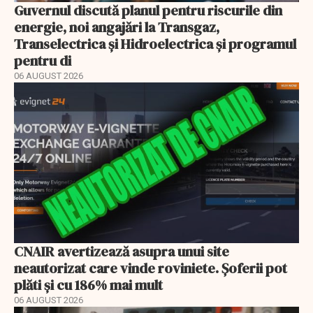
Guvernul discută planul pentru riscurile din
energie, noi angajări la Transgaz,
Transelectrica și Hidroelectrica și programul
pentru di
06 AUGUST 2026
CNAIR avertizează asupra unui site
neautorizat care vinde roviniete. Șoferii pot
plăti și cu 186% mai mult
06 AUGUST 2026