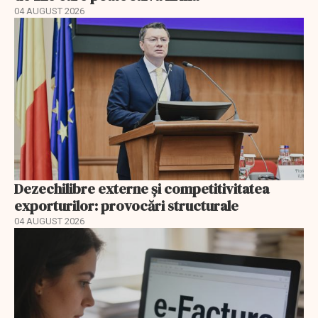
04 AUGUST 2026
Dezechilibre externe și competitivitatea
exporturilor: provocări structurale
04 AUGUST 2026