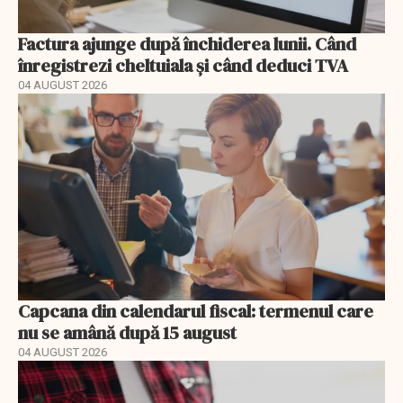
Factura ajunge după închiderea lunii. Când
înregistrezi cheltuiala și când deduci TVA
04 AUGUST 2026
Capcana din calendarul fiscal: termenul care
nu se amână după 15 august
04 AUGUST 2026