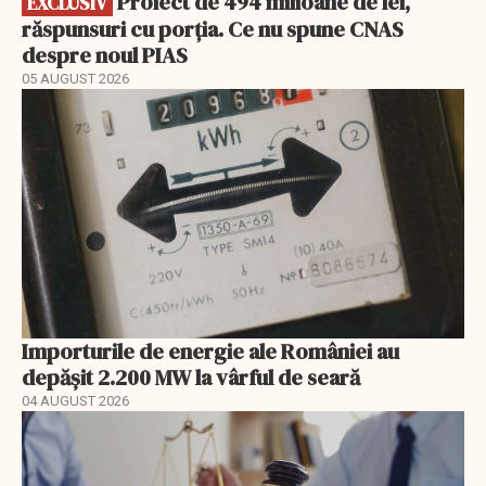
Proiect de 494 milioane de lei,
EXCLUSIV
răspunsuri cu porția. Ce nu spune CNAS
despre noul PIAS
05 AUGUST 2026
Importurile de energie ale României au
depășit 2.200 MW la vârful de seară
04 AUGUST 2026