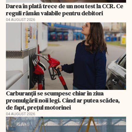
Darea în plată trece de un nou test la CCR. Ce
reguli rămân valabile pentru debitori
04 AUGUST 2026
Carburanții se scumpesc chiar în ziua
promulgării noii legi. Când ar putea scădea,
de fapt, prețul motorinei
04 AUGUST 2026