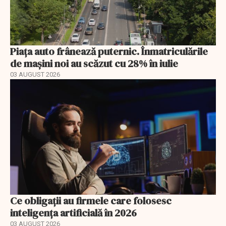
Piața auto frânează puternic. Înmatriculările
de mașini noi au scăzut cu 28% în iulie
03 AUGUST 2026
Ce obligații au firmele care folosesc
inteligența artificială în 2026
03 AUGUST 2026