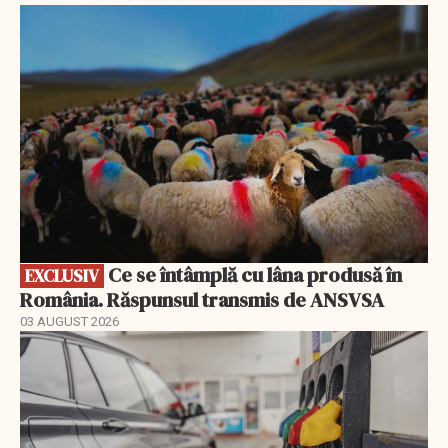
EXCLUSIV
Ce se întâmplă cu lâna produsă în
EXCLUSIV
România. Răspunsul transmis de ANSVSA
03 AUGUST 2026