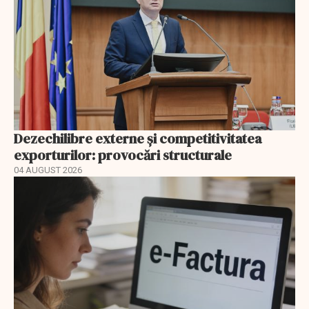
Dezechilibre externe și competitivitatea
exporturilor: provocări structurale
04 AUGUST 2026