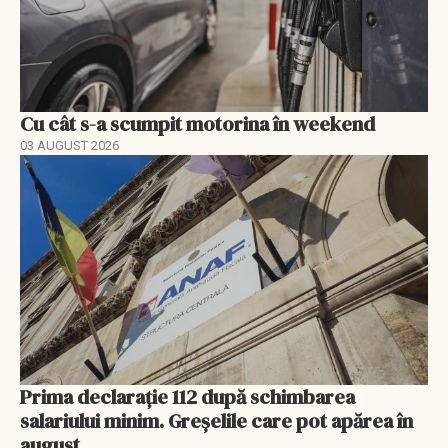
Cu cât s-a scumpit motorina în weekend
03 AUGUST 2026
Prima declarație 112 după schimbarea
salariului minim. Greșelile care pot apărea în
august