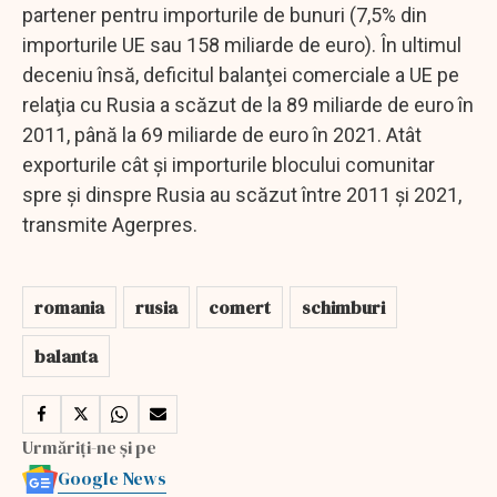
partener pentru importurile de bunuri (7,5% din
importurile UE sau 158 miliarde de euro). În ultimul
deceniu însă, deficitul balanţei comerciale a UE pe
relaţia cu Rusia a scăzut de la 89 miliarde de euro în
2011, până la 69 miliarde de euro în 2021. Atât
exporturile cât şi importurile blocului comunitar
spre şi dinspre Rusia au scăzut între 2011 şi 2021,
transmite Agerpres.
romania
rusia
comert
schimburi
balanta
Urmăriți-ne și pe
Google News