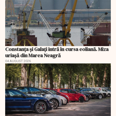
Constanța și Galați intră în cursa eoliană. Miza
uriașă din Marea Neagră
04 AUGUST 2026