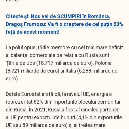
Citeşte şi:
Nou val de SCUMPIRI în România.
Dragoș Frumosu: Va fi o creștere de cel puțin 50%
față de acest moment!
La polul opus, ţările membre cu cel mai mare deficit
al balanţei comerciale pe relaţia cu Rusia sunt:
Ţările de Jos (18,717 miliarde de euro), Polonia
(8,721 miliarde de euro) şi Italia (6,288 miliarde de
euro).
Datele Eurostat arată că, la nivelul UE, energia a
reprezentat 62% din importurile blocului comunitar
din Rusia. În 2021, Rusia a fost al cincilea partener
al UE pentru exportul de bunuri (4,1% din exporturile
UE sau 89 miliarde de euro) şi al treilea mare