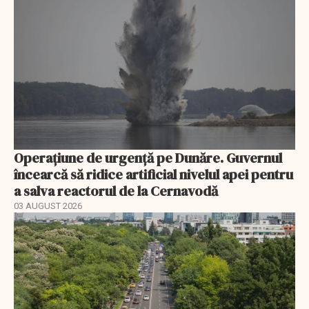
Operațiune de urgență pe Dunăre. Guvernul
încearcă să ridice artificial nivelul apei pentru
a salva reactorul de la Cernavodă
03 AUGUST 2026