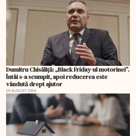
Dumitru Chisăliță: „Black Friday-ul motorinei”.
Întâi s-a scumpit, apoi reducerea este
vândută drept ajutor
05 AUGUST 2026