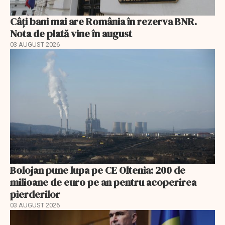
Câți bani mai are România în rezerva BNR.
Nota de plată vine în august
03 AUGUST 2026
Bolojan pune lupa pe CE Oltenia: 200 de
milioane de euro pe an pentru acoperirea
pierderilor
03 AUGUST 2026