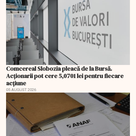
Comcereal Slobozia pleacă de la Bursă.
Acționarii pot cere 5,0701 lei pentru fiecare
acțiune
05 AUGUST 2026