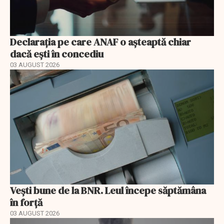
Declarația pe care ANAF o așteaptă chiar
dacă ești în concediu
03 AUGUST 2026
Vești bune de la BNR. Leul începe săptămâna
în forță
03 AUGUST 2026