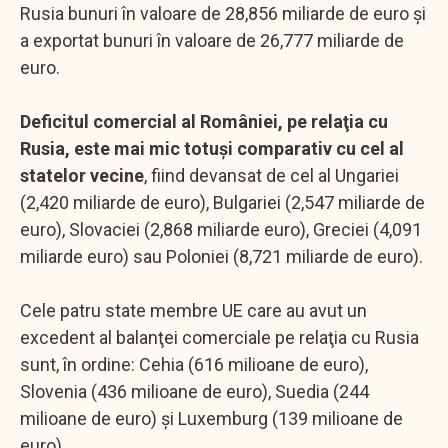
Rusia bunuri în valoare de 28,856 miliarde de euro şi
a exportat bunuri în valoare de 26,777 miliarde de
euro.
Deficitul comercial al României, pe relaţia cu
Rusia, este mai mic totuşi comparativ cu cel al
statelor vecine
, fiind devansat de cel al Ungariei
(2,420 miliarde de euro), Bulgariei (2,547 miliarde de
euro), Slovaciei (2,868 miliarde euro), Greciei (4,091
miliarde euro) sau Poloniei (8,721 miliarde de euro).
Cele patru state membre UE care au avut un
excedent al balanţei comerciale pe relaţia cu Rusia
sunt, în ordine: Cehia (616 milioane de euro),
Slovenia (436 milioane de euro), Suedia (244
milioane de euro) şi Luxemburg (139 milioane de
euro).