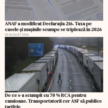
ANAF a modificat Declarația 216. Taxa pe
casele și mașinile scumpe se triplează în 2026
05 AUGUST 2026
De ce s-a scumpit cu 70 % RCA pentru
camioane. Transportatorii cer ASF să publice
tarifele