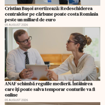
Cristian Bușoi avertizează: Redeschiderea
centralelor pe cărbune poate costa România
peste un miliard de euro
05 AUGUST 2026
ANAF schimbă regulile medierii. Întâlnirea
care îți poate salva temporar conturile va fi
online
05 AUGUST 2026