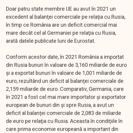
Doar patru state membre UE au avut în 2021 un
excedent al balanţei comerciale pe relaţia cu Rusia,
în timp ce România are un deficit comercial mai
mare decât cel al Germaniei pe relaţia cu Rusia,
arată datele publicate luni de Eurostat.
Conform acestor date, în 2021 România a importat
din Rusia bunuri în valoare de 3,160 miliarde de euro
şi a exportat bunuri în valoare de 1,001 miliarde de
euro, rezultând un deficit al balanţei comerciale de
2,159 miliarde de euro. Comparativ, Germania, care
în 2021 a fost cel mai mare importator şi exportator
european de bunuri din şi spre Rusia, a avut un
deficit al balanţei comerciale de 2,083 de miliarde
de euro pe relaţia cu Rusia. Aceasta în condiţiile în
care prima economie europeană a important din