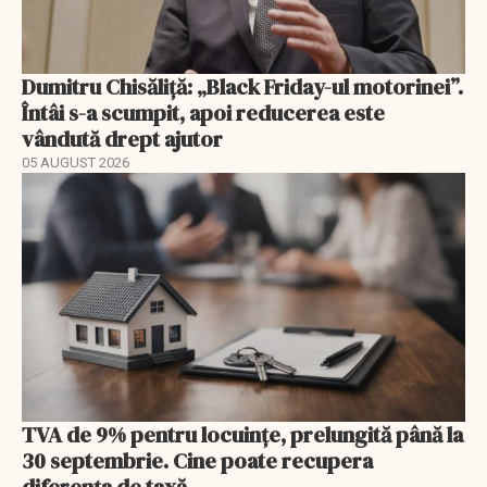
Dumitru Chisăliță: „Black Friday-ul motorinei”.
Întâi s-a scumpit, apoi reducerea este
vândută drept ajutor
05 AUGUST 2026
TVA de 9% pentru locuințe, prelungită până la
30 septembrie. Cine poate recupera