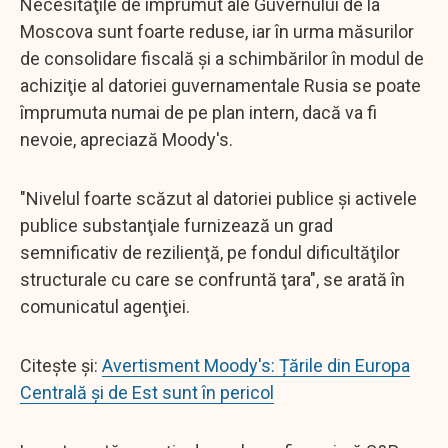
Necesităţile de împrumut ale Guvernului de la
Moscova sunt foarte reduse, iar în urma măsurilor
de consolidare fiscală şi a schimbărilor în modul de
achiziţie al datoriei guvernamentale Rusia se poate
împrumuta numai de pe plan intern, dacă va fi
nevoie, apreciază Moody's.
"Nivelul foarte scăzut al datoriei publice şi activele
publice substanţiale furnizează un grad
semnificativ de rezilienţă, pe fondul dificultăţilor
structurale cu care se confruntă ţara", se arată în
comunicatul agenţiei.
Citește și:
Avertisment Moody's: Țările din Europa
Centrală şi de Est sunt în pericol