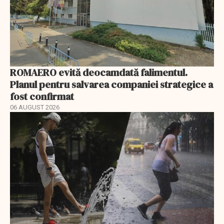
ROMAERO evită deocamdată falimentul.
Planul pentru salvarea companiei strategice a
fost confirmat
06 AUGUST 2026