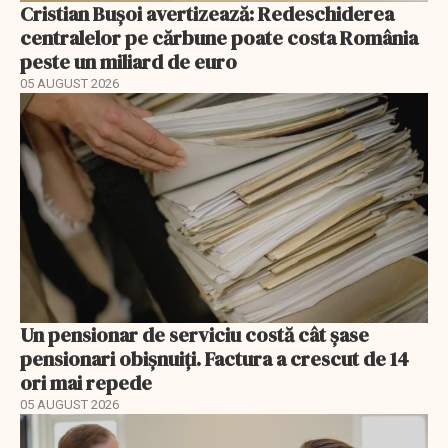
Cristian Bușoi avertizează: Redeschiderea
centralelor pe cărbune poate costa România
peste un miliard de euro
05 AUGUST 2026
Un pensionar de serviciu costă cât șase
pensionari obișnuiți. Factura a crescut de 14
ori mai repede
05 AUGUST 2026