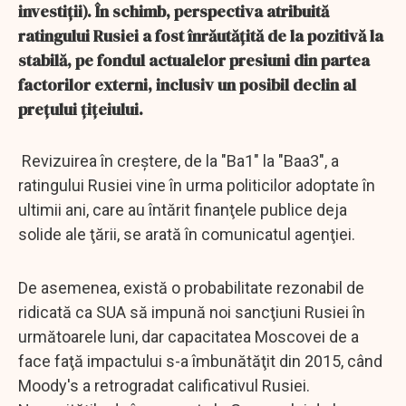
investiţii). În schimb, perspectiva atribuită
ratingului Rusiei a fost înrăutăţită de la pozitivă la
stabilă, pe fondul actualelor presiuni din partea
factorilor externi, inclusiv un posibil declin al
preţului ţiţeiului.
Revizuirea în creştere, de la "Ba1" la "Baa3", a
ratingului Rusiei vine în urma politicilor adoptate în
ultimii ani, care au întărit finanţele publice deja
solide ale ţării, se arată în comunicatul agenţiei.
De asemenea, există o probabilitate rezonabil de
ridicată ca SUA să impună noi sancţiuni Rusiei în
următoarele luni, dar capacitatea Moscovei de a
face faţă impactului s-a îmbunătăţit din 2015, când
Moody's a retrogradat calificativul Rusiei.