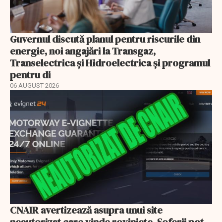
Guvernul discută planul pentru riscurile din
energie, noi angajări la Transgaz,
Transelectrica și Hidroelectrica și programul
pentru di
06 AUGUST 2026
CNAIR avertizează asupra unui site
neautorizat care vinde roviniete. Șoferii pot