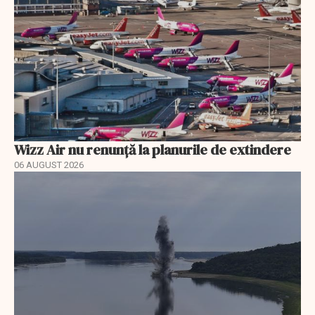
Wizz Air nu renunță la planurile de extindere
06 AUGUST 2026