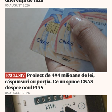
diferența de taxă
05 AUGUST 2026
EXCLUSIV
Proiect de 494 milioane de lei,
EXCLUSIV
răspunsuri cu porția. Ce nu spune CNAS
despre noul PIAS
05 AUGUST 2026