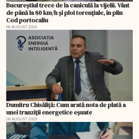
Bucureștiul trece de la caniculă la vijelii. Vânt
de până la 80 km/h și ploi torențiale, în plin
Cod portocaliu
06 AUGUST 2026
Dumitru Chisăliță: Cum arată nota de plată a
unei tranziții energetice eșuate
06 AUGUST 2026