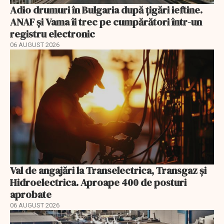
Adio drumuri în Bulgaria după țigări ieftine.
ANAF și Vama îi trec pe cumpărători într-un
registru electronic
06 AUGUST 2026
Val de angajări la Transelectrica, Transgaz și
Hidroelectrica. Aproape 400 de posturi
aprobate
06 AUGUST 2026