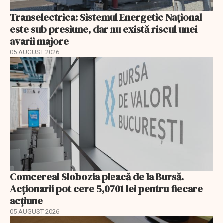
Transelectrica: Sistemul Energetic Național
este sub presiune, dar nu există riscul unei
avarii majore
05 AUGUST 2026
Comcereal Slobozia pleacă de la Bursă.
Acționarii pot cere 5,0701 lei pentru fiecare
acțiune
05 AUGUST 2026