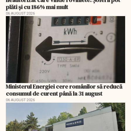
plăti și cu 186% mai mult
06 AUGUST 2026
Ministerul Energiei cere românilor să reducă
consumul de curent până la 31 august
06 AUGUST 2026