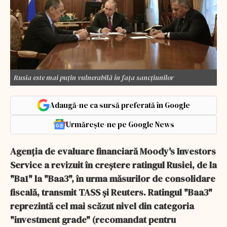
Rusia este mai puțin vulnerabilă în fața sancțiunilor
Adaugă-ne ca sursă preferată în Google
Urmărește-ne pe Google News
Agenţia de evaluare financiară Moody's Investors
Service a revizuit în creştere ratingul Rusiei, de la
"Ba1" la "Baa3", în urma măsurilor de consolidare
fiscală, transmit TASS şi Reuters. Ratingul "Baa3"
reprezintă cel mai scăzut nivel din categoria
"investment grade" (recomandat pentru