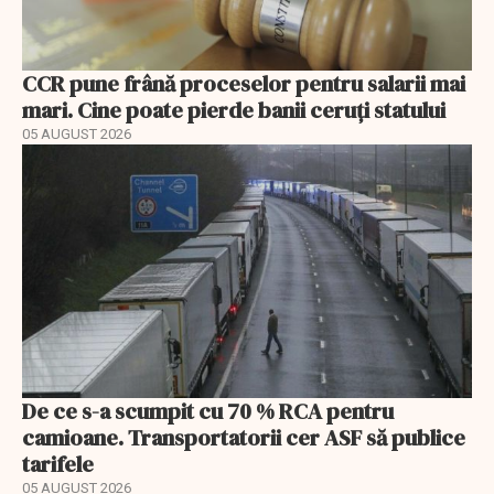
CCR pune frână proceselor pentru salarii mai
mari. Cine poate pierde banii ceruți statului
05 AUGUST 2026
De ce s-a scumpit cu 70 % RCA pentru
camioane. Transportatorii cer ASF să publice
tarifele
05 AUGUST 2026