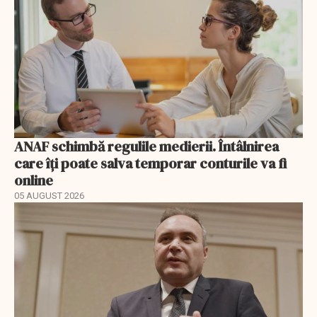
ANAF schimbă regulile medierii. Întâlnirea
care îți poate salva temporar conturile va fi
online
05 AUGUST 2026