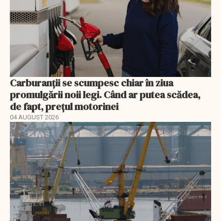
Carburanții se scumpesc chiar în ziua
promulgării noii legi. Când ar putea scădea,
de fapt, prețul motorinei
04 AUGUST 2026