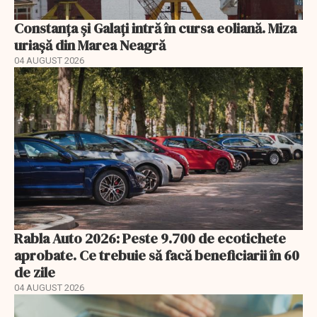
Constanța și Galați intră în cursa eoliană. Miza
uriașă din Marea Neagră
04 AUGUST 2026
Rabla Auto 2026: Peste 9.700 de ecotichete
aprobate. Ce trebuie să facă beneficiarii în 60
de zile
04 AUGUST 2026