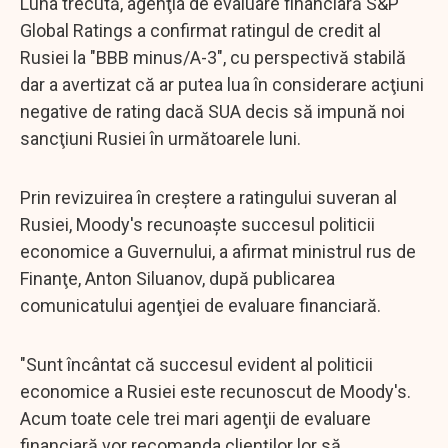
Luna trecută, agenţia de evaluare financiară S&P
Global Ratings a confirmat ratingul de credit al
Rusiei la "BBB minus/A-3", cu perspectivă stabilă
dar a avertizat că ar putea lua în considerare acţiuni
negative de rating dacă SUA decis să impună noi
sancţiuni Rusiei în următoarele luni.
Prin revizuirea în creştere a ratingului suveran al
Rusiei, Moody's recunoaşte succesul politicii
economice a Guvernului, a afirmat ministrul rus de
Finanţe, Anton Siluanov, după publicarea
comunicatului agenţiei de evaluare financiară.
"Sunt încântat că succesul evident al politicii
economice a Rusiei este recunoscut de Moody's.
Acum toate cele trei mari agenţii de evaluare
financiară vor recomanda clienţilor lor să