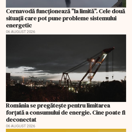
Cernavodă funcționează ”la limită”. Cele două
situații care pot pune probleme sistemului
energetic
06 AUGUST 2026
România se pregătește pentru limitarea
forțată a consumului de energie. Cine poate fi
deconectat
06 AUGUST 2026