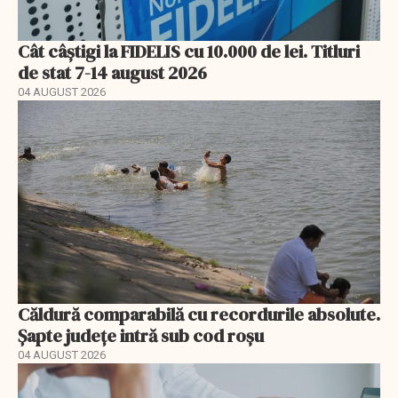
Cât câștigi la FIDELIS cu 10.000 de lei. Titluri
de stat 7-14 august 2026
04 AUGUST 2026
Căldură comparabilă cu recordurile absolute.
Șapte județe intră sub cod roșu
04 AUGUST 2026