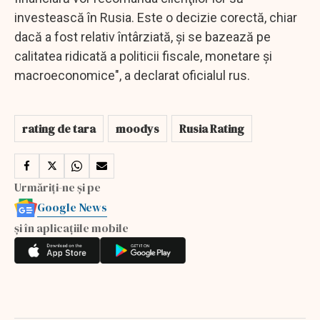
investească în Rusia. Este o decizie corectă, chiar
dacă a fost relativ întârziată, şi se bazează pe
calitatea ridicată a politicii fiscale, monetare şi
macroeconomice", a declarat oficialul rus.
rating de tara
moodys
Rusia Rating
Urmăriți-ne și pe
Google News
și în aplicațiile mobile