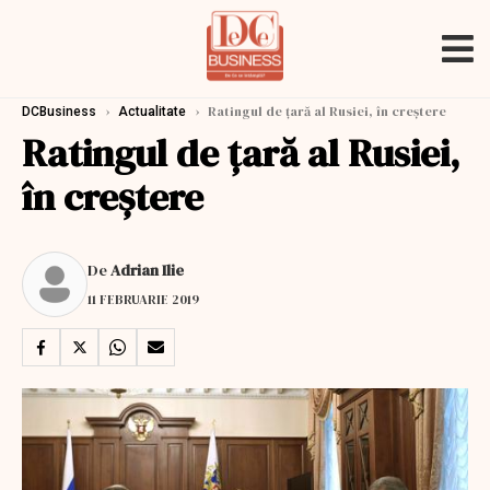
›
›
Ratingul de țară al Rusiei, în creștere
DCBusiness
Actualitate
Ratingul de țară al Rusiei,
în creștere
De
Adrian Ilie
11 FEBRUARIE 2019