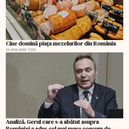
Cine domină piața mezelurilor din România
26 IANUARIE 2026
Analiză. Gerul care s-a abătut asupra
României a adus cel mai mare consum de