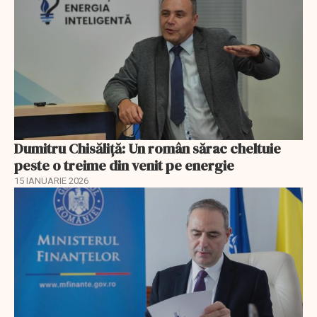
Dumitru Chisăliţă: Un român sărac cheltuie
peste o treime din venit pe energie
15 IANUARIE 2026