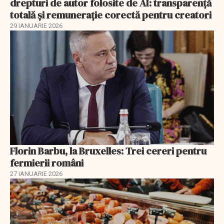
drepturi de autor folosite de AI: transparență
totală și remunerație corectă pentru creatori
29 IANUARIE 2026
Florin Barbu, la Bruxelles: Trei cereri pentru
fermierii români
27 IANUARIE 2026