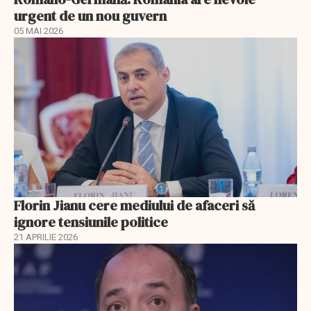
urgent de un nou guvern
05 MAI 2026
Florin Jianu cere mediului de afaceri să
ignore tensiunile politice
21 APRILIE 2026
EXCLUSIV