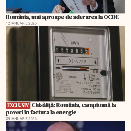
România, mai aproape de aderarea la OCDE
12 IANUARIE 2026
EXCLUSIV
Chisăliță: România, campioană la
EXCLUSIV
poveri în factura la energie
09 IANUARIE 2026