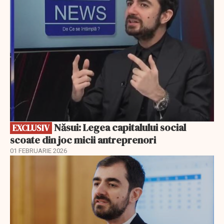
Năsui: Legea capitalului social
EXCLUSIV
scoate din joc micii antreprenori
01 FEBRUARIE 2026
EXCLUSIV