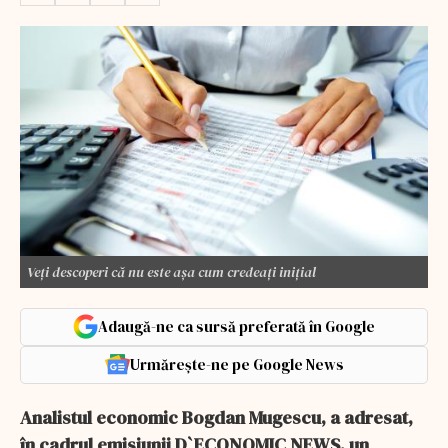
Veți descoperi că nu este așa cum credeați inițial
Adaugă-ne ca sursă preferată în Google
Urmărește-ne pe Google News
Analistul economic Bogdan Mugescu, a adresat,
în cadrul emisiunii D`ECONOMIC NEWS, un