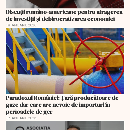
Discuţii româno-americane pentru atragerea
de investiţii şi debirocratizarea economiei
18 IANUARIE 2026
Paradoxul României: Ţară producătoare de
gaze dar care are nevoie de importuri în
perioadele de ger
17 IANUARIE 2026