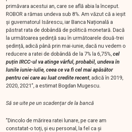
primăvara acestui an, care se află abia la început.
ROBOR a rămas undeva sub 8%. Am văzut că a ieșit
și guvernatorul Isărescu, iar Banca Națională a
păstrat rata de dobândă de politică monetară. Dacă
la următoarea ședință sau în următoarele două-trei
ședință, adică până prin mai-iunie, dacă nu vedem o
reducere a ratei de dobândă de la 7% la 6,75%,
cel
puțin IRCC-ul va atinge vârful, probabil, undeva în
lunile iunie-iulie, ceea ce va fi cel mai apăsător
pentru cei care au luat credite recent
, adică în 2019,
2020, 2021”, a estimat Bogdan Mugescu.
Să se uite pe un scadențar de la bancă
”Dincolo de mărirea ratei lunare, pe care am
constatat-o toți, și eu personal, la fel ca și