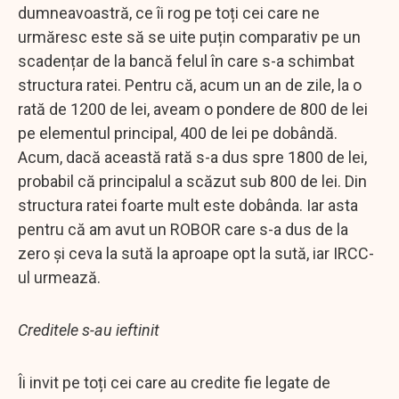
dumneavoastră, ce îi rog pe toți cei care ne
urmăresc este să se uite puțin comparativ pe un
scadențar de la bancă felul în care s-a schimbat
structura ratei. Pentru că, acum un an de zile, la o
rată de 1200 de lei, aveam o pondere de 800 de lei
pe elementul principal, 400 de lei pe dobândă.
Acum, dacă această rată s-a dus spre 1800 de lei,
probabil că principalul a scăzut sub 800 de lei. Din
structura ratei foarte mult este dobânda. Iar asta
pentru că am avut un ROBOR care s-a dus de la
zero și ceva la sută la aproape opt la sută, iar IRCC-
ul urmează.
Creditele s-au ieftinit
Îi invit pe toți cei care au credite fie legate de