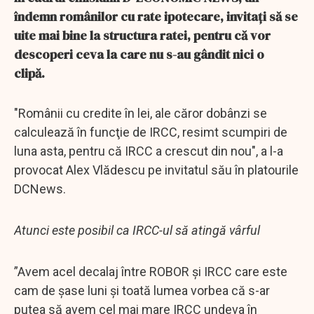
îndemn românilor cu rate ipotecare, invitați să se
uite mai bine la structura ratei, pentru că vor
descoperi ceva la care nu s-au gândit nici o
clipă.
"Românii cu credite în lei, ale căror dobânzi se
calculează în funcţie de IRCC, resimt scumpiri de
luna asta, pentru că IRCC a crescut din nou", a l-a
provocat Alex Vlădescu pe invitatul său în platourile
DCNews.
Atunci este posibil ca IRCC-ul să atingă vârful
”Avem acel decalaj între ROBOR și IRCC care este
cam de șase luni și toată lumea vorbea că s-ar
putea să avem cel mai mare IRCC undeva în