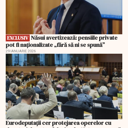
Năsui avertizează: pensiile private
EXCLUSIV
pot fi naționalizate „fără să ni se spună”
29 IANUARIE 2026
Eurodeputații cer protejarea operelor cu