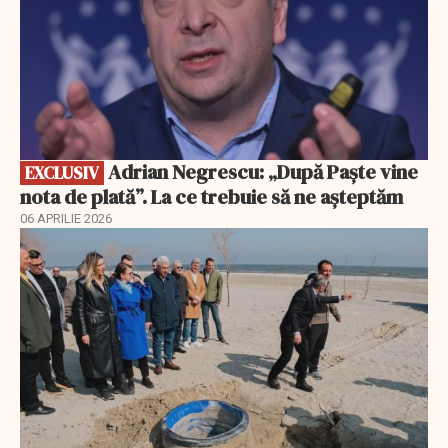
Adrian Negrescu: „După Paște vine
EXCLUSIV
nota de plată”. La ce trebuie să ne așteptăm
06 APRILIE 2026