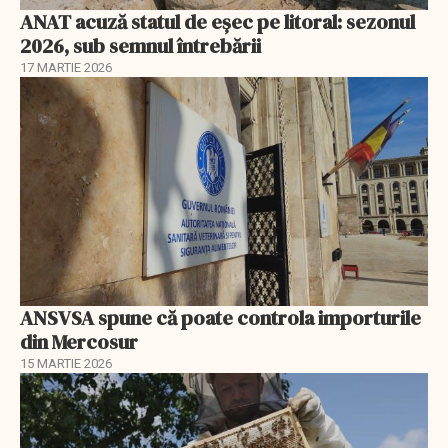
ANAT acuză statul de eșec pe litoral: sezonul
2026, sub semnul întrebării
17 MARTIE 2026
ANSVSA spune că poate controla importurile
din Mercosur
15 MARTIE 2026