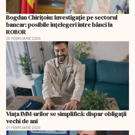
Bogdan Chirițoiu: Investigație pe sectorul
bancar: posibile înțelegeri între bănci la
ROBOR
02 FEBRUARIE 2026
Viața IMM-urilor se simplifică: dispar obligații
vechi de ani
01 FEBRUARIE 2026
EXCLUSIV