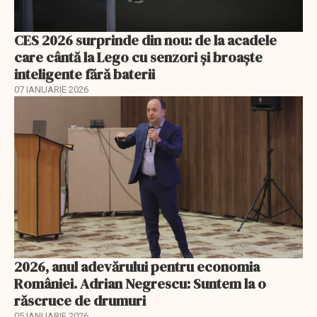
CES 2026 surprinde din nou: de la acadele
care cântă la Lego cu senzori și broaște
inteligente fără baterii
07 IANUARIE 2026
2026, anul adevărului pentru economia
României. Adrian Negrescu: Suntem la o
răscruce de drumuri
05 IANUARIE 2026