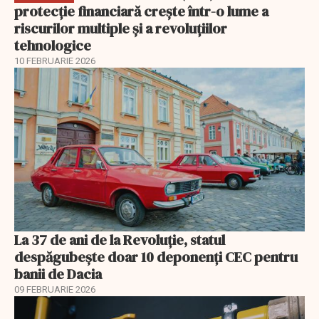
protecție financiară crește într-o lume a
riscurilor multiple și a revoluțiilor
tehnologice
10 FEBRUARIE 2026
La 37 de ani de la Revoluție, statul
despăgubește doar 10 deponenți CEC pentru
banii de Dacia
09 FEBRUARIE 2026