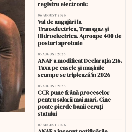
registru electronic
06 AUGUST 2026
Val de angajări la
Transelectrica, Transgaz și
Hidroelectrica. Aproape 400 de
posturi aprobate
05 AUGUST 2026
ANAF a modificat Declarația 216.
Taxa pe casele și mașinile
scumpe se triplează în 2026
05 AUGUST 2026
CCR pune frână proceselor
pentru salarii mai mari. Cine
poate pierde banii ceruți
statului
07 AUGUST 2026
ANAF a început notificările.