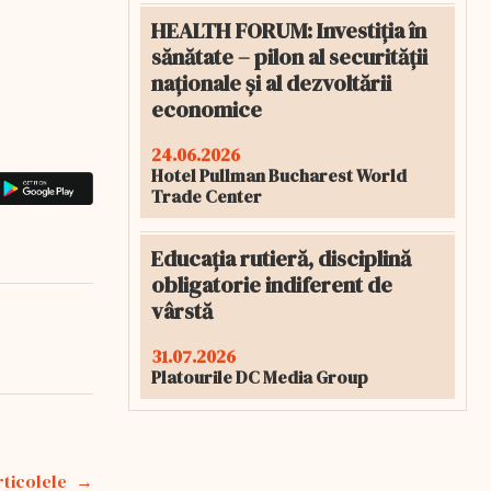
HEALTH FORUM: Investiția în
sănătate – pilon al securității
naționale și al dezvoltării
economice
24.06.2026
Hotel Pullman Bucharest World
Trade Center
Educația rutieră, disciplină
obligatorie indiferent de
vârstă
31.07.2026
Platourile DC Media Group
rticolele