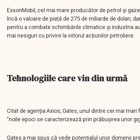
ExxonMobil, cel mai mare producător de petrol și gaze 
încă o valoare de piață de 275 de miliarde de dolari, d
pentru a combate schimbările climatice și industria auto
mai nesiguri cu privire la viitorul acțiunilor petroliere.
Tehnologiile care vin din urmă
Citat de agenția Axios, Gates, unul dintre cei mai mari f
”noile epoci se caracterizează prin prăbușirea unor gig
Gates a mai spus că vede potențialul unor domenii pr