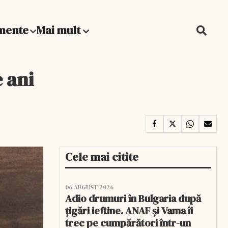
mente
Mai mult
e ani
Cele mai citite
06 AUGUST 2026
Adio drumuri în Bulgaria după
țigări ieftine. ANAF și Vama îi
trec pe cumpărători într-un