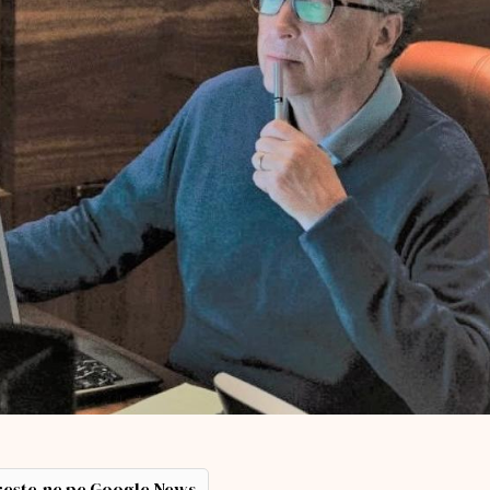
ește-ne pe Google News