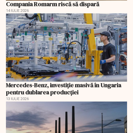
Compania Romarm riscă să dispară
14 IULIE 2026
Mercedes-Benz, investiție masivă în Ungaria
pentru dublarea producției
13 IULIE 2026