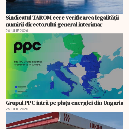
Sindicatul TAROM cere verificarea legalității
numirii directorului general interimar
26 IULIE 2026
Grupul PPC intră pe piața energiei din Ungaria
25 IULIE 2026