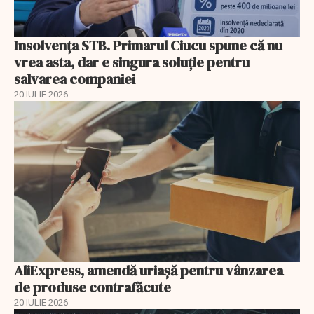
Insolvenţa STB. Primarul Ciucu spune că nu
vrea asta, dar e singura soluţie pentru
salvarea companiei
20 IULIE 2026
AliExpress, amendă uriaşă pentru vânzarea
de produse contrafăcute
20 IULIE 2026