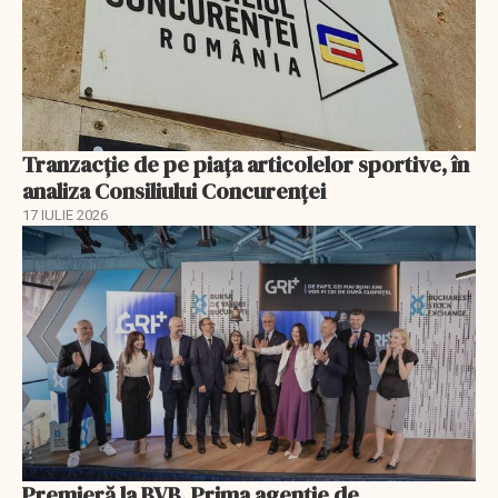
Tranzacție de pe piața articolelor sportive, în
analiza Consiliului Concurenţei
17 IULIE 2026
Premieră la BVB. Prima agenție de