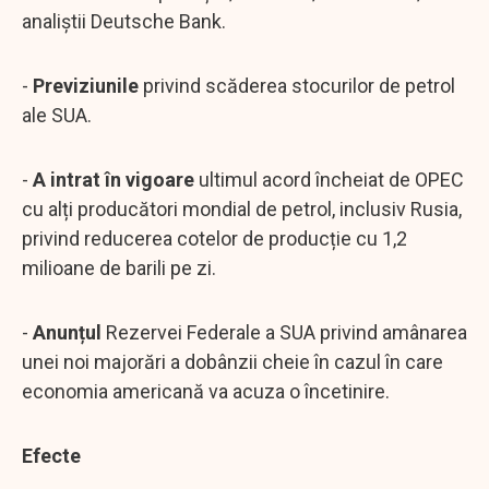
analiștii Deutsche Bank.
-
Previziunile
privind scăderea stocurilor de petrol
ale SUA.
-
A intrat în vigoare
ultimul acord încheiat de OPEC
cu alți producători mondial de petrol, inclusiv Rusia,
privind reducerea cotelor de producție cu 1,2
milioane de barili pe zi.
-
Anunțul
Rezervei Federale a SUA privind amânarea
unei noi majorări a dobânzii cheie în cazul în care
economia americană va acuza o încetinire.
Efecte