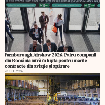
Farnborough Airshow 2026. Patru companii
din România intră în lupta pentru marile
contracte din aviație și apărare
20 IULIE 2026