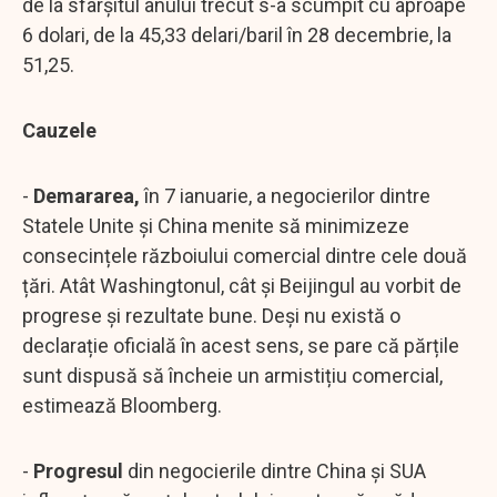
de la sfârșitul anului trecut s-a scumpit cu aproape
6 dolari, de la 45,33 delari/baril în 28 decembrie, la
51,25.
Cauzele
-
Demararea,
în 7 ianuarie, a negocierilor dintre
Statele Unite și China menite să minimizeze
consecințele războiului comercial dintre cele două
țări. Atât Washingtonul, cât și Beijingul au vorbit de
progrese și rezultate bune. Deși nu există o
declarație oficială în acest sens, se pare că părțile
sunt dispusă să încheie un armistițiu comercial,
estimează Bloomberg.
-
Progresul
din negocierile dintre China și SUA