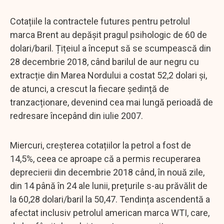
Cotațiile la contractele futures pentru petrolul
marca Brent au depășit pragul psihologic de 60 de
dolari/baril. Țițeiul a început să se scumpească din
28 decembrie 2018, când barilul de aur negru cu
extracție din Marea Nordului a costat 52,2 dolari și,
de atunci, a crescut la fiecare ședință de
tranzacționare, devenind cea mai lungă perioadă de
redresare începând din iulie 2007.
Miercuri, creșterea cotațiilor la petrol a fost de
14,5%, ceea ce aproape că a permis recuperarea
deprecierii din decembrie 2018 când, în nouă zile,
din 14 până în 24 ale lunii, prețurile s-au prăvălit de
la 60,28 dolari/baril la 50,47. Tendința ascendentă a
afectat inclusiv petrolul american marca WTI, care,