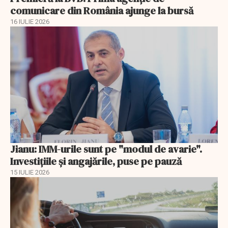
comunicare din România ajunge la bursă
16 IULIE 2026
Jianu: IMM-urile sunt pe "modul de avarie".
Investițiile și angajările, puse pe pauză
15 IULIE 2026