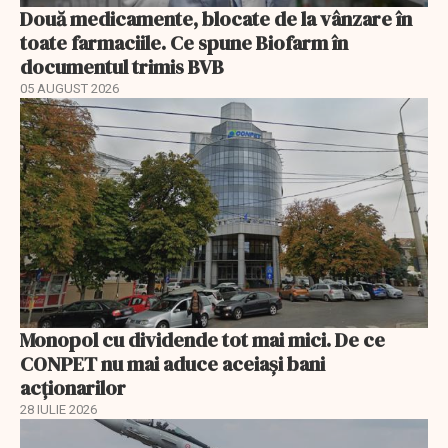
Două medicamente, blocate de la vânzare în
toate farmaciile. Ce spune Biofarm în
documentul trimis BVB
05 AUGUST 2026
Monopol cu dividende tot mai mici. De ce
CONPET nu mai aduce aceiași bani
acționarilor
28 IULIE 2026