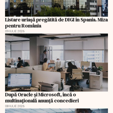
Listare uriașă pregătită de DIGI în Spania. Miza
pentru România
09 IULIE 2026
După Oracle şi Microsoft, încă o
multinaţională anunţă concedieri
08 IULIE 2026
EXCLUSIV