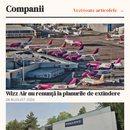
Companii
Vezi toate articolele
Wizz Air nu renunță la planurile de extindere
06 AUGUST 2026