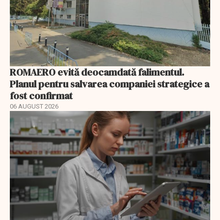
ROMAERO evită deocamdată falimentul.
Planul pentru salvarea companiei strategice a
fost confirmat
06 AUGUST 2026