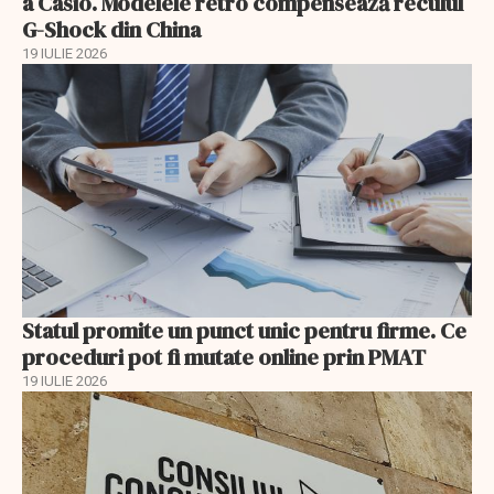
a Casio. Modelele retro compensează reculul
G-Shock din China
19 IULIE 2026
Statul promite un punct unic pentru firme. Ce
proceduri pot fi mutate online prin PMAT
19 IULIE 2026