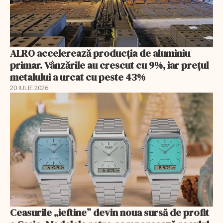
ALRO accelerează producția de aluminiu
primar. Vânzările au crescut cu 9%, iar prețul
metalului a urcat cu peste 43%
20 IULIE 2026
Ceasurile „ieftine” devin noua sursă de profit