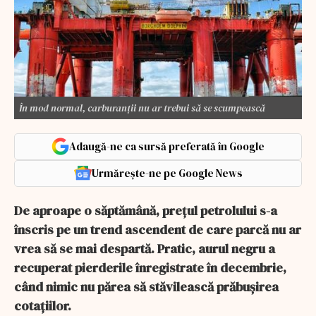
În mod normal, carburanții nu ar trebui să se scumpească
Adaugă-ne ca sursă preferată în Google
Urmărește-ne pe Google News
De aproape o săptămână, prețul petrolului s-a
înscris pe un trend ascendent de care parcă nu ar
vrea să se mai despartă. Pratic, aurul negru a
recuperat pierderile înregistrate în decembrie,
când nimic nu părea să stăvilească prăbușirea
cotațiilor.