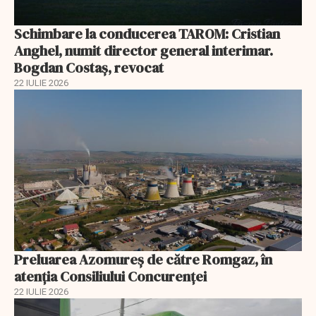
Schimbare la conducerea TAROM: Cristian
Anghel, numit director general interimar.
Bogdan Costaș, revocat
22 IULIE 2026
Preluarea Azomureş de către Romgaz, în
atenţia Consiliului Concurenţei
22 IULIE 2026