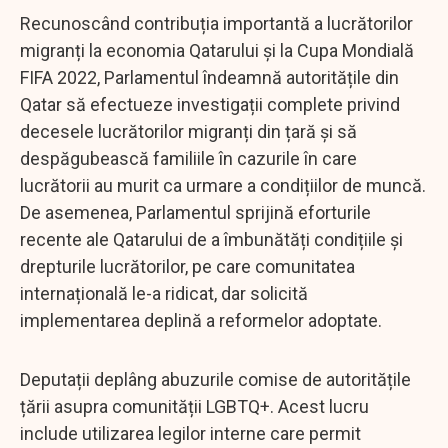
Recunoscând contribuția importantă a lucrătorilor
migranți la economia Qatarului și la Cupa Mondială
FIFA 2022, Parlamentul îndeamnă autoritățile din
Qatar să efectueze investigații complete privind
decesele lucrătorilor migranți din țară și să
despăgubească familiile în cazurile în care
lucrătorii au murit ca urmare a condițiilor de muncă.
De asemenea, Parlamentul sprijină eforturile
recente ale Qatarului de a îmbunătăți condițiile și
drepturile lucrătorilor, pe care comunitatea
internațională le-a ridicat, dar solicită
implementarea deplină a reformelor adoptate.
Deputații deplâng abuzurile comise de autoritățile
țării asupra comunității LGBTQ+. Acest lucru
include utilizarea legilor interne care permit