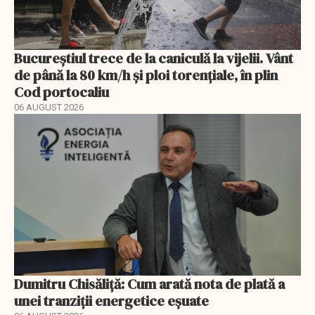
Bucureștiul trece de la caniculă la vijelii. Vânt
de până la 80 km/h și ploi torențiale, în plin
Cod portocaliu
06 AUGUST 2026
Dumitru Chisăliță: Cum arată nota de plată a
unei tranziții energetice eșuate