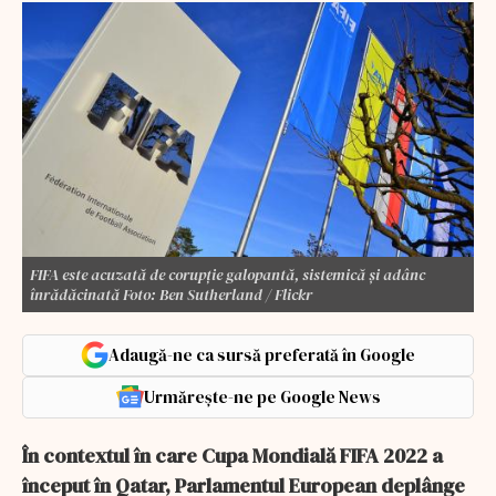
FIFA este acuzată de corupție galopantă, sistemică și adânc
înrădăcinată Foto: Ben Sutherland / Flickr
Adaugă-ne ca sursă preferată în Google
Urmărește-ne pe Google News
În contextul în care Cupa Mondială FIFA 2022 a
început în Qatar, Parlamentul European deplânge