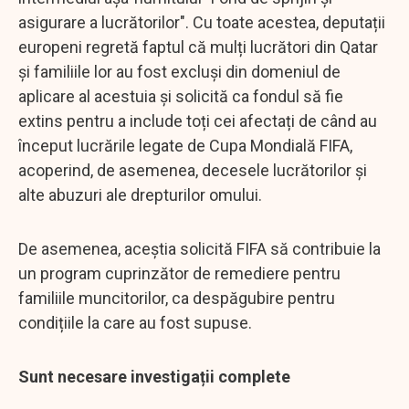
asigurare a lucrătorilor". Cu toate acestea, deputații
europeni regretă faptul că mulți lucrători din Qatar
și familiile lor au fost excluși din domeniul de
aplicare al acestuia și solicită ca fondul să fie
extins pentru a include toți cei afectați de când au
început lucrările legate de Cupa Mondială FIFA,
acoperind, de asemenea, decesele lucrătorilor și
alte abuzuri ale drepturilor omului.
De asemenea, aceștia solicită FIFA să contribuie la
un program cuprinzător de remediere pentru
familiile muncitorilor, ca despăgubire pentru
condițiile la care au fost supuse.
Sunt necesare investigații complete