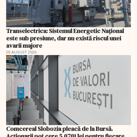
Transelectrica: Sistemul Energetic Național
este sub presiune, dar nu există riscul unei
avarii majore
05 AUGUST 2026
Comcereal Slobozia pleacă de la Bursă.
Acționarii pot cere 5,0701 lei pentru fiecare