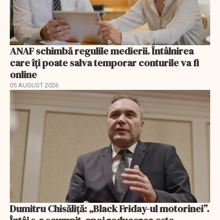
ANAF schimbă regulile medierii. Întâlnirea
care îți poate salva temporar conturile va fi
online
05 AUGUST 2026
Dumitru Chisăliță: „Black Friday-ul motorinei”.