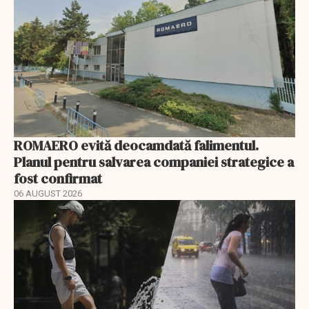
ROMAERO evită deocamdată falimentul.
Planul pentru salvarea companiei strategice a
fost confirmat
06 AUGUST 2026