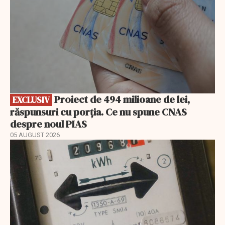
Proiect de 494 milioane de lei,
EXCLUSIV
răspunsuri cu porția. Ce nu spune CNAS
despre noul PIAS
05 AUGUST 2026