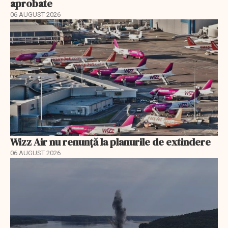
aprobate
06 AUGUST 2026
Wizz Air nu renunță la planurile de extindere
06 AUGUST 2026