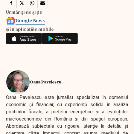
Urmăriți-ne și pe
Google News
și în aplicațiile mobile
Oana Pavelescu
Oana Pavelescu este jurnalist specializat în domeniul
economic și financiar, cu experiență solidă în analiza
politicilor fiscale, a piețelor energetice și a evoluțiilor
macroeconomice din România și din spațiul european.
Abordează subiectele cu rigoare, atenție la detaliu și
orientare către impactul concret asupra mediului de