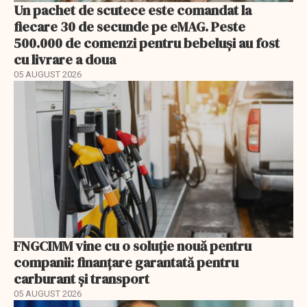
Un pachet de scutece este comandat la
fiecare 30 de secunde pe eMAG. Peste
500.000 de comenzi pentru bebeluși au fost
cu livrare a doua
05 AUGUST 2026
FNGCIMM vine cu o soluție nouă pentru
companii: finanțare garantată pentru
carburant și transport
05 AUGUST 2026