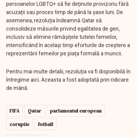
persoanelor LGBTQ+ să fie deținute provizoriu fără
acuzații sau proces timp de până la șase luni. De
asemenea, rezoluția îndeamnă Qatar să
consolideze măsurile privind egalitatea de gen,
inclusiv să elimine rămășițele tutelei femeilor,
intensificând în același timp eforturile de creștere a
reprezentării femeilor pe piața formală a muncii.
Pentru mai multe detalii, rezoluția va fi disponibilă în
întregime aici. Aceasta a fost adoptată prin ridicare
de mână.
FIFA
Qatar
parlamentul european
coruptie
fotball