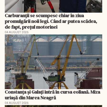
Carburanții se scumpesc chiar în ziua
promulgării noii legi. Când ar putea scădea,
de fapt, prețul motorinei
04 AUGUST 2026
Constanța și Galați intră în cursa eoliană. Miza
uriașă din Marea Neagră
04 AUGUST 2026