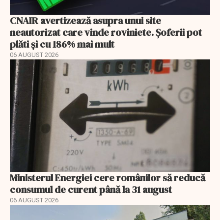
CNAIR avertizează asupra unui site
neautorizat care vinde roviniete. Șoferii pot
plăti și cu 186% mai mult
06 AUGUST 2026
Ministerul Energiei cere românilor să reducă
consumul de curent până la 31 august
06 AUGUST 2026