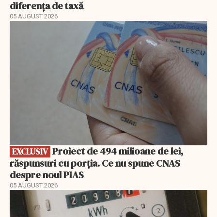
diferența de taxă
05 AUGUST 2026
EXCLUSIV
Proiect de 494 milioane de lei,
EXCLUSIV
răspunsuri cu porția. Ce nu spune CNAS
despre noul PIAS
05 AUGUST 2026