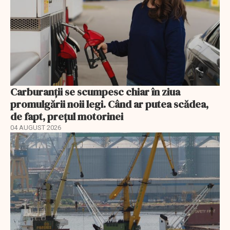
Carburanții se scumpesc chiar în ziua
promulgării noii legi. Când ar putea scădea,
de fapt, prețul motorinei
04 AUGUST 2026