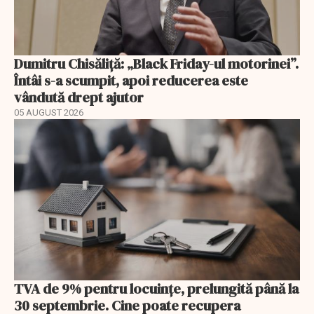
Dumitru Chisăliță: „Black Friday-ul motorinei”.
Întâi s-a scumpit, apoi reducerea este
vândută drept ajutor
05 AUGUST 2026
TVA de 9% pentru locuințe, prelungită până la
30 septembrie. Cine poate recupera