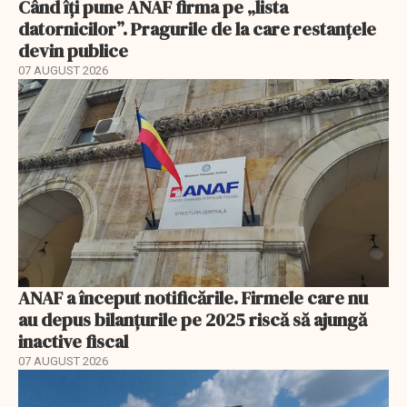
Când îți pune ANAF firma pe „lista
datornicilor”. Pragurile de la care restanțele
devin publice
07 AUGUST 2026
ANAF a început notificările. Firmele care nu
au depus bilanțurile pe 2025 riscă să ajungă
inactive fiscal
07 AUGUST 2026