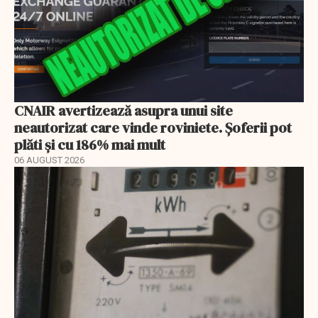
CNAIR avertizează asupra unui site
neautorizat care vinde roviniete. Șoferii pot
plăti și cu 186% mai mult
06 AUGUST 2026