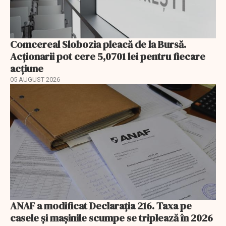
Comcereal Slobozia pleacă de la Bursă.
Acționarii pot cere 5,0701 lei pentru fiecare
acțiune
05 AUGUST 2026
ANAF a modificat Declarația 216. Taxa pe
casele și mașinile scumpe se triplează în 2026