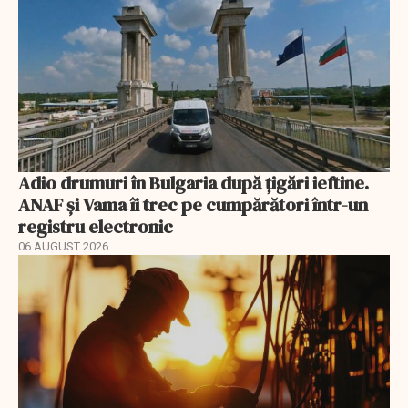
Adio drumuri în Bulgaria după țigări ieftine.
ANAF și Vama îi trec pe cumpărători într-un
registru electronic
06 AUGUST 2026