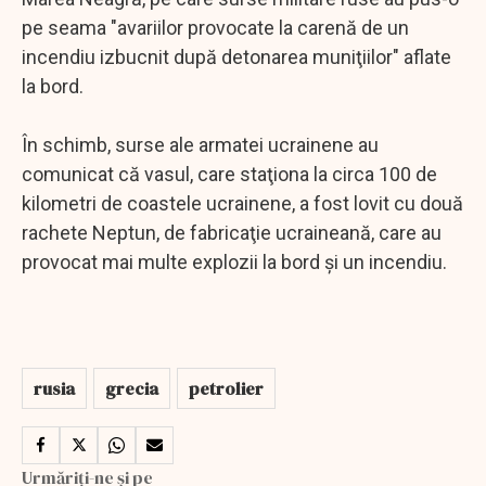
pe seama "avariilor provocate la carenă de un
incendiu izbucnit după detonarea muniţiilor" aflate
la bord.
În schimb, surse ale armatei ucrainene au
comunicat că vasul, care staţiona la circa 100 de
kilometri de coastele ucrainene, a fost lovit cu două
rachete Neptun, de fabricaţie ucraineană, care au
provocat mai multe explozii la bord şi un incendiu.
rusia
grecia
petrolier
Urmăriți-ne și pe