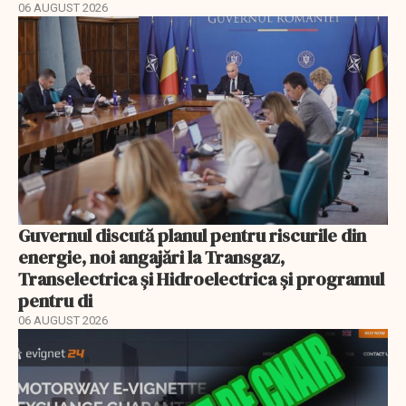
06 AUGUST 2026
Guvernul discută planul pentru riscurile din
energie, noi angajări la Transgaz,
Transelectrica și Hidroelectrica și programul
pentru di
06 AUGUST 2026