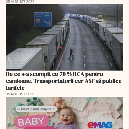
05 AUGUST 2026
De ce s-a scumpit cu 70 % RCA pentru
camioane. Transportatorii cer ASF să publice
tarifele
05 AUGUST 2026