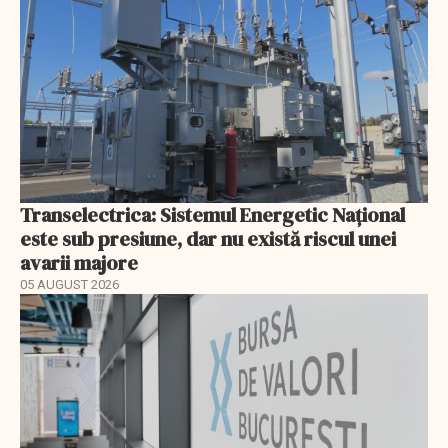
Transelectrica: Sistemul Energetic Național
este sub presiune, dar nu există riscul unei
avarii majore
05 AUGUST 2026