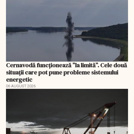
Cernavodă funcționează ”la limită”. Cele două
situații care pot pune probleme sistemului
energetic
06 AUGUST 2026