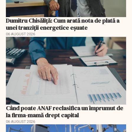
Dumitru Chisăliță: Cum arată nota de plată a
unei tranziții energetice eșuate
06 AUGUST 2026
Când poate ANAF reclasifica un împrumut de
la firma-mamă drept capital
06 AUGUST 2026