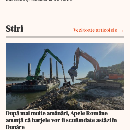
Stiri
Vezi toate articolele
După mai multe amânări, Apele Române
anunță că barjele vor fi scufundate astăzi în
Dunăre