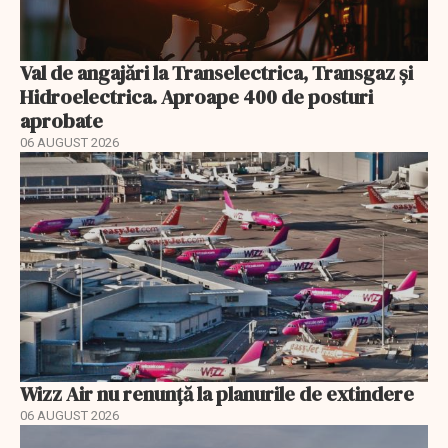
Val de angajări la Transelectrica, Transgaz și
Hidroelectrica. Aproape 400 de posturi
aprobate
06 AUGUST 2026
Wizz Air nu renunță la planurile de extindere
06 AUGUST 2026