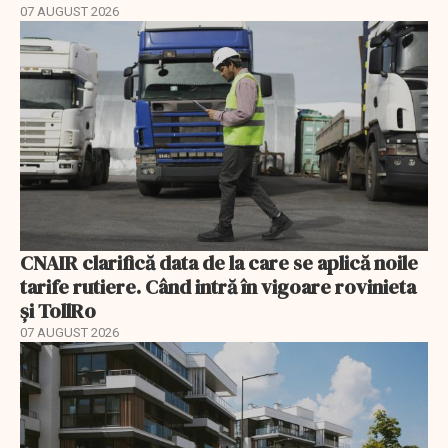
07 AUGUST 2026
CNAIR clarifică data de la care se aplică noile
tarife rutiere. Când intră în vigoare rovinieta
și TollRo
07 AUGUST 2026