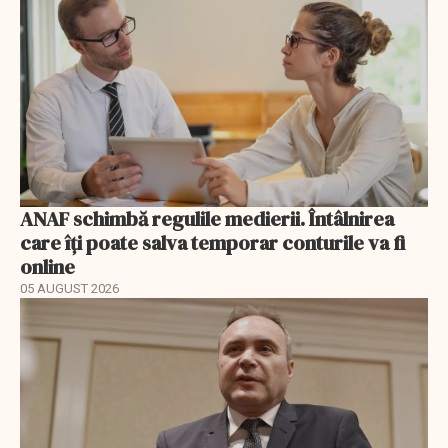
ANAF schimbă regulile medierii. Întâlnirea
care îți poate salva temporar conturile va fi
online
05 AUGUST 2026