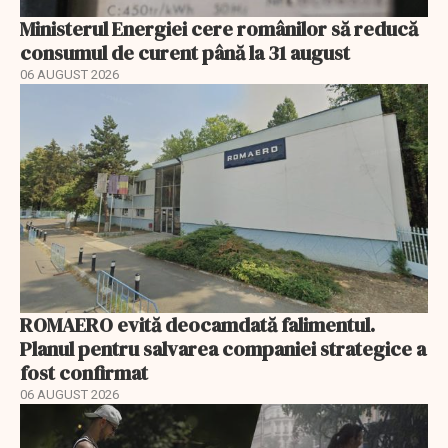
Ministerul Energiei cere românilor să reducă
consumul de curent până la 31 august
06 AUGUST 2026
ROMAERO evită deocamdată falimentul.
Planul pentru salvarea companiei strategice a
fost confirmat
06 AUGUST 2026