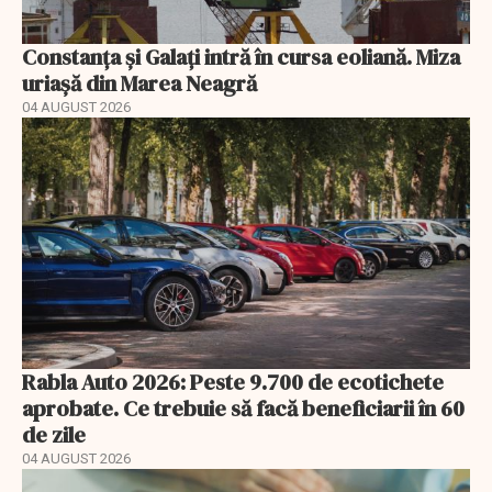
Constanța și Galați intră în cursa eoliană. Miza
uriașă din Marea Neagră
04 AUGUST 2026
Rabla Auto 2026: Peste 9.700 de ecotichete
aprobate. Ce trebuie să facă beneficiarii în 60
de zile
04 AUGUST 2026