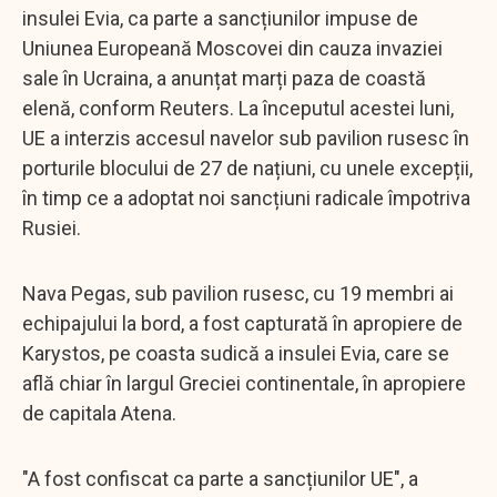
insulei Evia, ca parte a sancțiunilor impuse de
Uniunea Europeană Moscovei din cauza invaziei
sale în Ucraina, a anunțat marți paza de coastă
elenă, conform Reuters. La începutul acestei luni,
UE a interzis accesul navelor sub pavilion rusesc în
porturile blocului de 27 de națiuni, cu unele excepții,
în timp ce a adoptat noi sancțiuni radicale împotriva
Rusiei.
Nava Pegas, sub pavilion rusesc, cu 19 membri ai
echipajului la bord, a fost capturată în apropiere de
Karystos, pe coasta sudică a insulei Evia, care se
află chiar în largul Greciei continentale, în apropiere
de capitala Atena.
"A fost confiscat ca parte a sancțiunilor UE", a