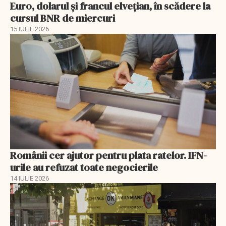
Euro, dolarul și francul elvețian, în scădere la
cursul BNR de miercuri
15 IULIE 2026
Românii cer ajutor pentru plata ratelor. IFN-
urile au refuzat toate negocierile
14 IULIE 2026