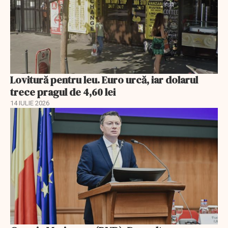
Lovitură pentru leu. Euro urcă, iar dolarul
trece pragul de 4,60 lei
14 IULIE 2026