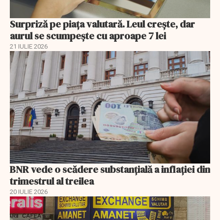
Surpriză pe piața valutară. Leul crește, dar
aurul se scumpește cu aproape 7 lei
21 IULIE 2026
BNR vede o scădere substanţială a inflaţiei din
trimestrul al treilea
20 IULIE 2026