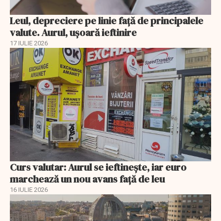
Leul, depreciere pe linie faţă de principalele
valute. Aurul, uşoară ieftinire
17 IULIE 2026
Curs valutar: Aurul se ieftinește, iar euro
marchează un nou avans faţă de leu
16 IULIE 2026