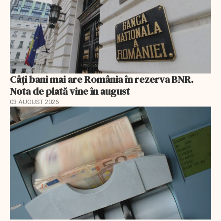
Câți bani mai are România în rezerva BNR.
Nota de plată vine în august
03 AUGUST 2026