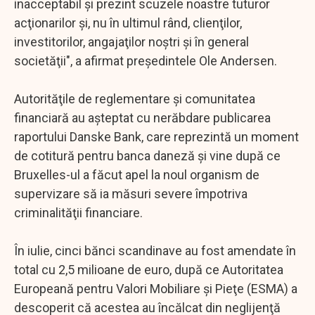
inacceptabil şi prezint scuzele noastre tuturor
acţionarilor şi, nu în ultimul rând, clienţilor,
investitorilor, angajaţilor noştri şi în general
societăţii", a afirmat preşedintele Ole Andersen.
Autorităţile de reglementare şi comunitatea
financiară au aşteptat cu nerăbdare publicarea
raportului Danske Bank, care reprezintă un moment
de cotitură pentru banca daneză şi vine după ce
Bruxelles-ul a făcut apel la noul organism de
supervizare să ia măsuri severe împotriva
criminalităţii financiare.
În iulie, cinci bănci scandinave au fost amendate în
total cu 2,5 milioane de euro, după ce Autoritatea
Europeană pentru Valori Mobiliare şi Pieţe (ESMA) a
descoperit că acestea au încălcat din neglijenţă