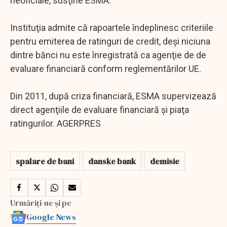
neoficiale, susţine ESMA.
Instituţia admite că rapoartele îndeplinesc criteriile
pentru emiterea de ratinguri de credit, deşi niciuna
dintre bănci nu este înregistrată ca agenţie de de
evaluare financiară conform reglementărilor UE.
Din 2011, după criza financiară, ESMA supervizează
direct agenţiile de evaluare financiară şi piaţa
ratingurilor. AGERPRES
spalare de bani
danske bank
demisie
Urmăriți-ne și pe
Google News