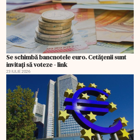
Se schimbă bancnotele euro. Cetățenii sunt
invitați să voteze - link
23 IULIE 2026