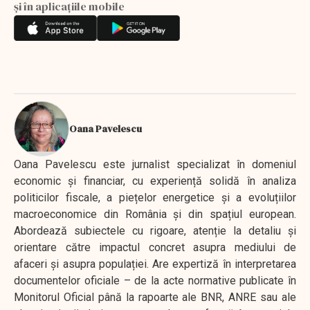
și în aplicațiile mobile
Oana Pavelescu
Oana Pavelescu este jurnalist specializat în domeniul
economic și financiar, cu experiență solidă în analiza
politicilor fiscale, a piețelor energetice și a evoluțiilor
macroeconomice din România și din spațiul european.
Abordează subiectele cu rigoare, atenție la detaliu și
orientare către impactul concret asupra mediului de
afaceri și asupra populației. Are expertiză în interpretarea
documentelor oficiale – de la acte normative publicate în
Monitorul Oficial până la rapoarte ale BNR, ANRE sau ale