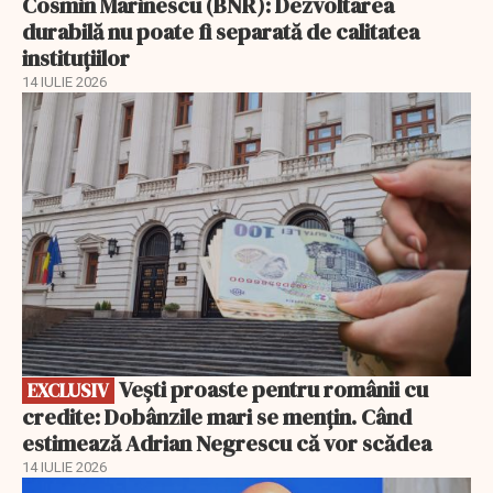
Cosmin Marinescu (BNR): Dezvoltarea
durabilă nu poate fi separată de calitatea
instituțiilor
14 IULIE 2026
EXCLUSIV
Vești proaste pentru românii cu
EXCLUSIV
credite: Dobânzile mari se mențin. Când
estimează Adrian Negrescu că vor scădea
14 IULIE 2026