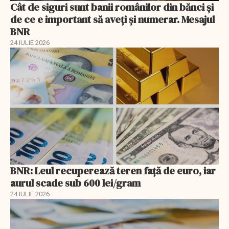
Cât de siguri sunt banii românilor din bănci şi
de ce e important să aveţi şi numerar. Mesajul
BNR
24 IULIE 2026
BNR: Leul recuperează teren faţă de euro, iar
aurul scade sub 600 lei/gram
24 IULIE 2026