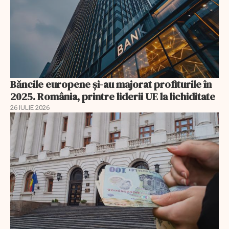
Băncile europene și-au majorat profiturile în
2025. România, printre liderii UE la lichiditate
26 IULIE 2026