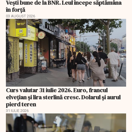
Vești bune de la BNR. Leul începe săptămâna
în forță
03 AUGUST 2026
Curs valutar 31 iulie 2026. Euro, francul
elvețian și lira sterlină cresc. Dolarul și aurul
pierd teren
31 IULIE 2026