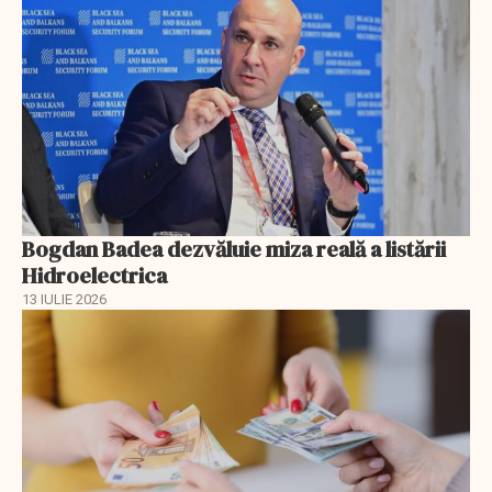
Bogdan Badea dezvăluie miza reală a listării
Hidroelectrica
13 IULIE 2026