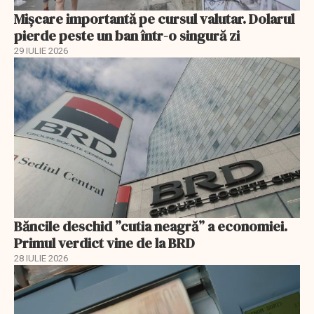
Mișcare importantă pe cursul valutar. Dolarul
pierde peste un ban într-o singură zi
29 IULIE 2026
Băncile deschid ”cutia neagră” a economiei.
Primul verdict vine de la BRD
28 IULIE 2026