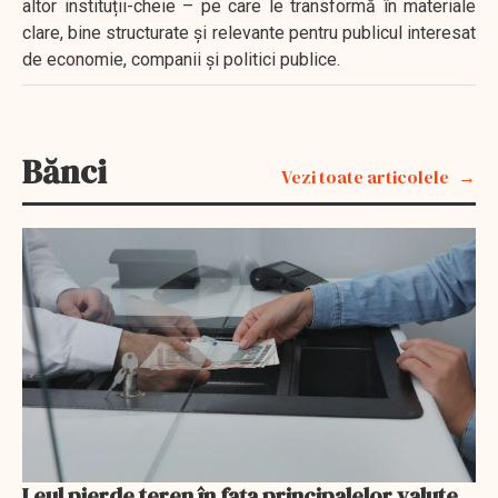
altor instituții-cheie – pe care le transformă în materiale
clare, bine structurate și relevante pentru publicul interesat
de economie, companii și politici publice.
Bănci
Vezi toate articolele
Leul pierde teren în fața principalelor valute.