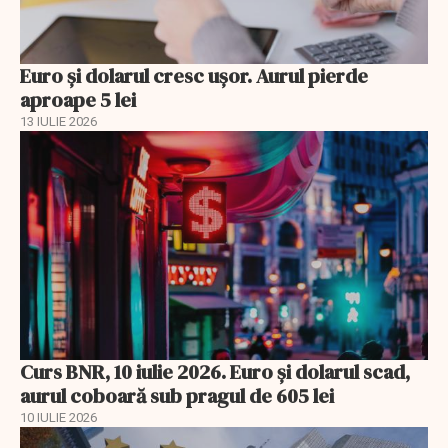
Euro și dolarul cresc ușor. Aurul pierde
aproape 5 lei
13 IULIE 2026
Curs BNR, 10 iulie 2026. Euro și dolarul scad,
aurul coboară sub pragul de 605 lei
10 IULIE 2026