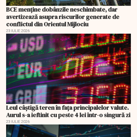
BCE menține dobânzile neschimbate, dar
avertizează asupra riscurilor generate de
conflictul din Orientul Mijlociu
23 IULIE 2026
Leul câștigă teren în fața principalelor valute.
Aurul s-a ieftinit cu peste 4 lei într-o singură zi
23 IULIE 2026