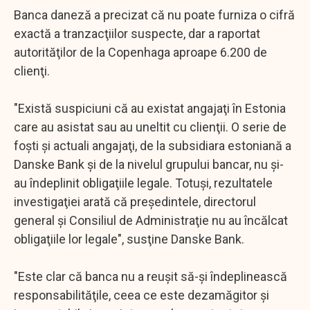
Banca daneză a precizat că nu poate furniza o cifră
exactă a tranzacţiilor suspecte, dar a raportat
autorităţilor de la Copenhaga aproape 6.200 de
clienţi.
"Există suspiciuni că au existat angajaţi în Estonia
care au asistat sau au uneltit cu clienţii. O serie de
foşti şi actuali angajaţi, de la subsidiara estoniană a
Danske Bank şi de la nivelul grupului bancar, nu şi-
au îndeplinit obligaţiile legale. Totuşi, rezultatele
investigaţiei arată că preşedintele, directorul
general şi Consiliul de Administraţie nu au încălcat
obligaţiile lor legale", susţine Danske Bank.
"Este clar că banca nu a reuşit să-şi îndeplinească
responsabilităţile, ceea ce este dezamăgitor şi