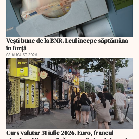
Vești bune de la BNR. Leul începe săptămâna
în forță
03 AUGUST 2026
Curs valutar 31 iulie 2026. Euro, francul