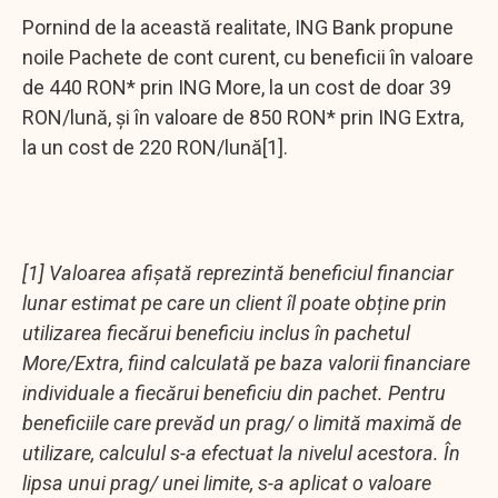
Pornind de la această realitate, ING Bank propune
noile Pachete de cont curent, cu beneficii în valoare
de 440 RON* prin ING More, la un cost de doar 39
RON/lună, și în valoare de 850 RON* prin ING Extra,
la un cost de 220 RON/lună[1].
[1] Valoarea afișată reprezintă beneficiul financiar
lunar estimat pe care un client îl poate obține prin
utilizarea fiecărui beneficiu inclus în pachetul
More/Extra, fiind calculată pe baza valorii financiare
individuale a fiecărui beneficiu din pachet. Pentru
beneficiile care prevăd un prag/ o limită maximă de
utilizare, calculul s-a efectuat la nivelul acestora. În
lipsa unui prag/ unei limite, s-a aplicat o valoare