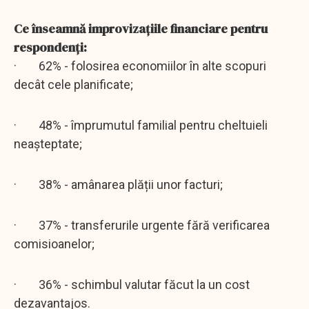
Ce înseamnă improvizațiile financiare pentru
respondenți:
· 62% - folosirea economiilor în alte scopuri
decât cele planificate;
· 48% - împrumutul familial pentru cheltuieli
neașteptate;
· 38% - amânarea plății unor facturi;
· 37% - transferurile urgente fără verificarea
comisioanelor;
· 36% - schimbul valutar făcut la un cost
dezavantajos.