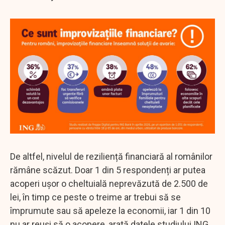
De altfel, nivelul de reziliență financiară al românilor
rămâne scăzut. Doar 1 din 5 respondenți ar putea
acoperi ușor o cheltuială neprevăzută de 2.500 de
lei, în timp ce peste o treime ar trebui să se
împrumute sau să apeleze la economii, iar 1 din 10
nu ar reuși să o acopere, arată datele studiului ING.