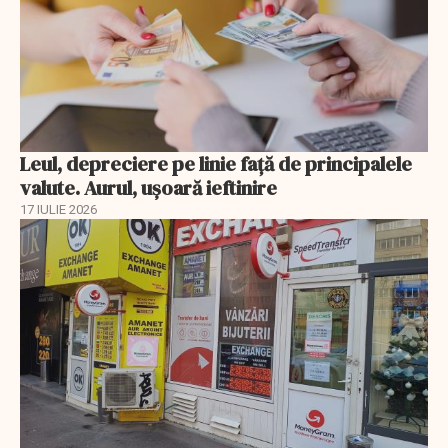
Leul, depreciere pe linie faţă de principalele
valute. Aurul, uşoară ieftinire
17 IULIE 2026