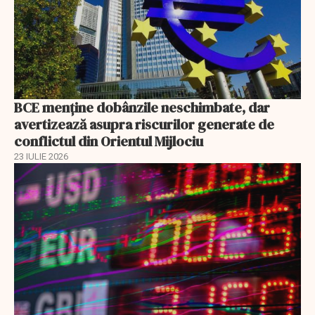
BCE menține dobânzile neschimbate, dar
avertizează asupra riscurilor generate de
conflictul din Orientul Mijlociu
23 IULIE 2026