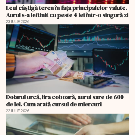
Leul câștigă teren în fața principalelor valute.
Aurul s-a ieftinit cu peste 4 lei într-o singură zi
23 IULIE 2026
Dolarul urcă, lira coboară, aurul sare de 600
de lei. Cum arată cursul de miercuri
22 IULIE 2026