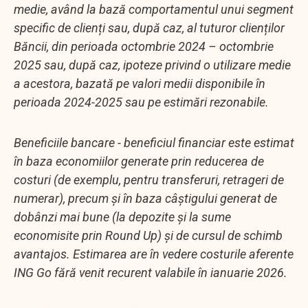
medie, având la bază comportamentul unui segment
specific de clienți sau, după caz, al tuturor clienților
Băncii, din perioada octombrie 2024 – octombrie
2025 sau, după caz, ipoteze privind o utilizare medie
a acestora, bazată pe valori medii disponibile în
perioada 2024-2025 sau pe estimări rezonabile.
Beneficiile bancare - beneficiul financiar este estimat
în baza economiilor generate prin reducerea de
costuri (de exemplu, pentru transferuri, retrageri de
numerar), precum și în baza câștigului generat de
dobânzi mai bune (la depozite și la sume
economisite prin Round Up) și de cursul de schimb
avantajos. Estimarea are în vedere costurile aferente
ING Go fără venit recurent valabile în ianuarie 2026.