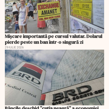
Mișcare importantă pe cursul valutar. Dolarul
pierde peste un ban într-o singură zi
29 IULIE 2026
Băncile deschid ”cutia neagră” a economiei.