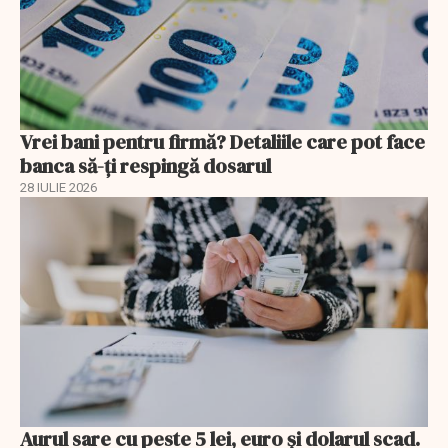
Vrei bani pentru firmă? Detaliile care pot face
banca să-ți respingă dosarul
28 IULIE 2026
Aurul sare cu peste 5 lei, euro și dolarul scad.