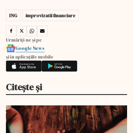
ING
improvizatii financiare
Urmăriți-ne și pe
Google News
și în aplicațiile mobile
Citește și