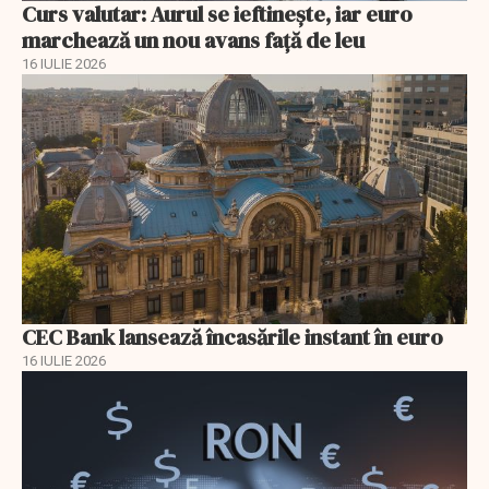
Curs valutar: Aurul se ieftinește, iar euro
marchează un nou avans faţă de leu
16 IULIE 2026
CEC Bank lansează încasările instant în euro
16 IULIE 2026