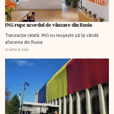
ING rupe acordul de vânzare din Rusia
Tranzacție ratată: ING nu reușește să își vândă
afacerea din Rusia.
07 APRILIE 2026