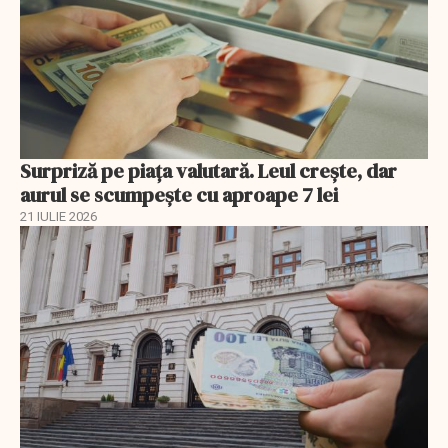
Surpriză pe piața valutară. Leul crește, dar
aurul se scumpește cu aproape 7 lei
21 IULIE 2026