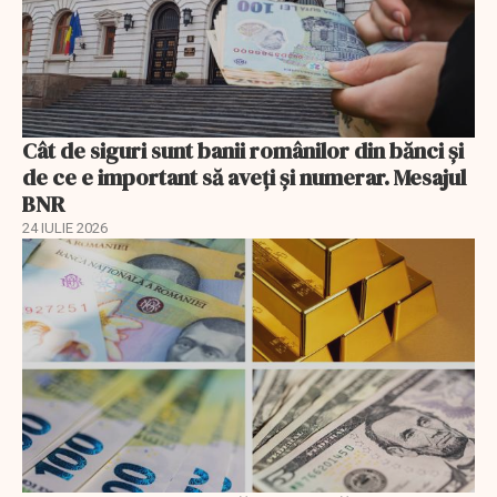
Cât de siguri sunt banii românilor din bănci şi
de ce e important să aveţi şi numerar. Mesajul
BNR
24 IULIE 2026