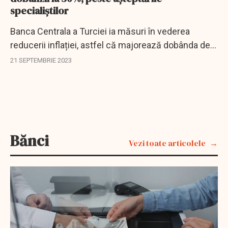
specialiștilor
Banca Centrala a Turciei ia măsuri în vederea
reducerii inflației, astfel că majorează dobânda de
politică monetară.
21 SEPTEMBRIE 2023
Bănci
Vezi toate articolele