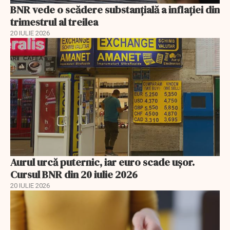
BNR vede o scădere substanţială a inflaţiei din
trimestrul al treilea
20 IULIE 2026
Aurul urcă puternic, iar euro scade ușor.
Cursul BNR din 20 iulie 2026
20 IULIE 2026