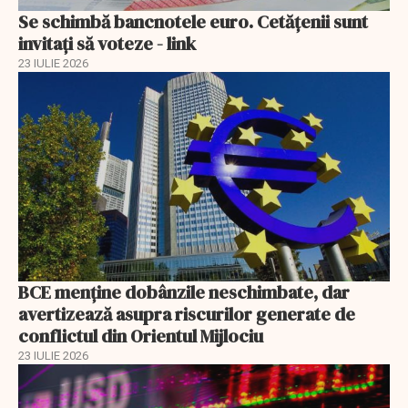
Se schimbă bancnotele euro. Cetățenii sunt
invitați să voteze - link
23 IULIE 2026
BCE menține dobânzile neschimbate, dar
avertizează asupra riscurilor generate de
conflictul din Orientul Mijlociu
23 IULIE 2026