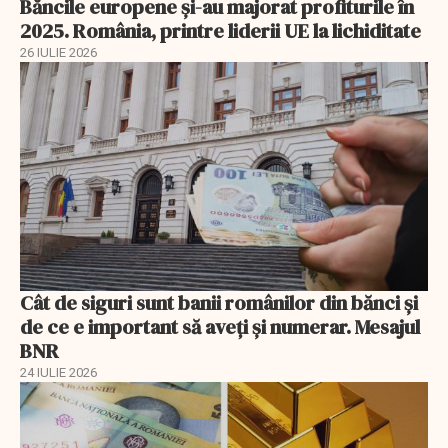
Băncile europene și-au majorat profiturile în
2025. România, printre liderii UE la lichiditate
26 IULIE 2026
Cât de siguri sunt banii românilor din bănci şi
de ce e important să aveţi şi numerar. Mesajul
BNR
24 IULIE 2026