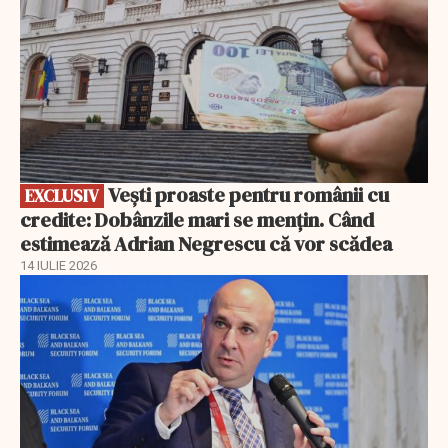
Vești proaste pentru românii cu
EXCLUSIV
credite: Dobânzile mari se mențin. Când
estimează Adrian Negrescu că vor scădea
14 IULIE 2026