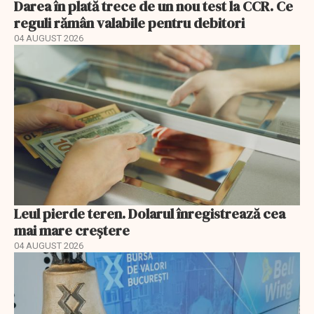
Darea în plată trece de un nou test la CCR. Ce
reguli rămân valabile pentru debitori
04 AUGUST 2026
Leul pierde teren. Dolarul înregistrează cea
mai mare creștere
04 AUGUST 2026