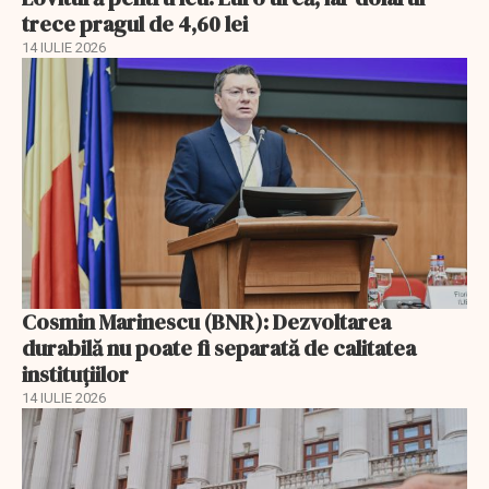
trece pragul de 4,60 lei
14 IULIE 2026
Cosmin Marinescu (BNR): Dezvoltarea
durabilă nu poate fi separată de calitatea
instituțiilor
14 IULIE 2026
EXCLUSIV