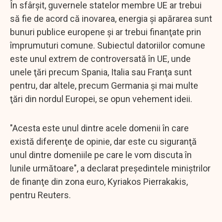
În sfârşit, guvernele statelor membre UE ar trebui
să fie de acord că inovarea, energia şi apărarea sunt
bunuri publice europene şi ar trebui finanţate prin
împrumuturi comune. Subiectul datoriilor comune
este unul extrem de controversată în UE, unde
unele ţări precum Spania, Italia sau Franţa sunt
pentru, dar altele, precum Germania şi mai multe
ţări din nordul Europei, se opun vehement ideii.
"Acesta este unul dintre acele domenii în care
există diferenţe de opinie, dar este cu siguranţă
unul dintre domeniile pe care le vom discuta în
lunile următoare", a declarat preşedintele miniştrilor
de finanţe din zona euro, Kyriakos Pierrakakis,
pentru Reuters.