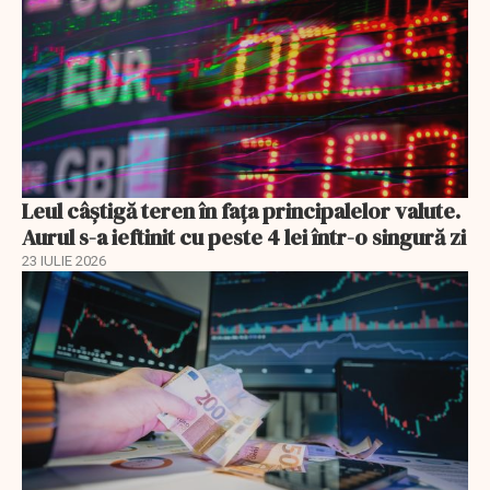
Leul câștigă teren în fața principalelor valute.
Aurul s-a ieftinit cu peste 4 lei într-o singură zi
23 IULIE 2026