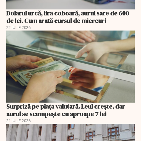
Dolarul urcă, lira coboară, aurul sare de 600
de lei. Cum arată cursul de miercuri
22 IULIE 2026
Surpriză pe piața valutară. Leul crește, dar
aurul se scumpește cu aproape 7 lei
21 IULIE 2026