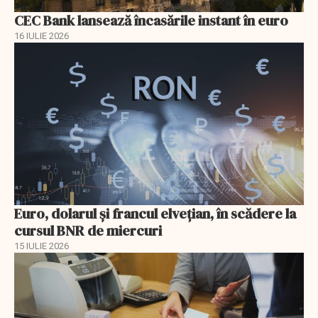
CEC Bank lansează încasările instant în euro
16 IULIE 2026
Euro, dolarul și francul elvețian, în scădere la
cursul BNR de miercuri
15 IULIE 2026