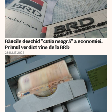
Băncile deschid ”cutia neagră” a economiei.
Primul verdict vine de la BRD
28 IULIE 2026