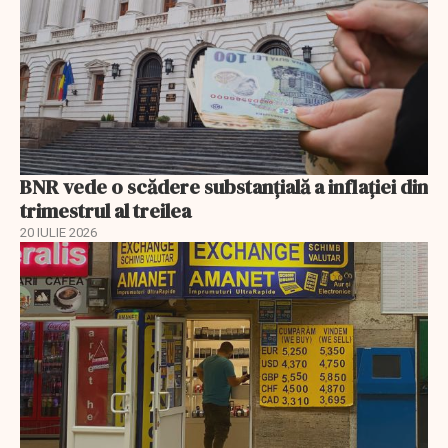
BNR vede o scădere substanţială a inflaţiei din
trimestrul al treilea
20 IULIE 2026