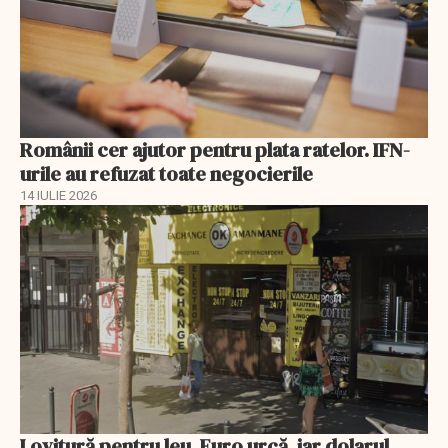
Românii cer ajutor pentru plata ratelor. IFN-
urile au refuzat toate negocierile
14 IULIE 2026
Lovitură pentru leu. Euro urcă, iar dolarul