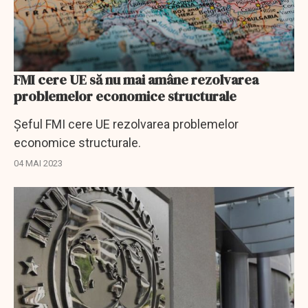
FMI cere UE să nu mai amâne rezolvarea
problemelor economice structurale
Şeful FMI cere UE rezolvarea problemelor
economice structurale.
04 MAI 2023