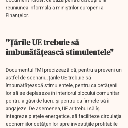
reuniunea informală a miniştrilor europeni ai
Finanţelor.
"Ţările UE trebuie să
îmbunătăţească stimulentele"
Documentul FMI precizează că, pentru a preveni un
astfel de scenariu, ţările UE trebuie să
îmbunătăţească stimulentele, pentru ca cetăţenii
lor să se deplaseze în interiorul blocului comunitar
pentru a găsi de lucru şi pentru ca firmele să îi
angajeze. De asemenea, UE ar trebui să îşi
integreze pieţele energetice, să faciliteze circulaţia
economiilor cetăţenilor spre investiţiile profitabile