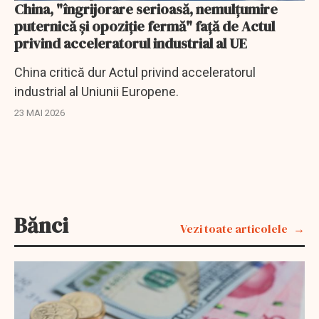
China, "îngrijorare serioasă, nemulţumire
puternică şi opoziţie fermă" faţă de Actul
privind acceleratorul industrial al UE
China critică dur Actul privind acceleratorul
industrial al Uniunii Europene.
23 MAI 2026
Bănci
Vezi toate articolele