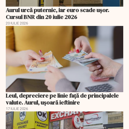
Aurul urcă puternic, iar euro scade ușor.
Cursul BNR din 20 iulie 2026
20 IULIE 2026
Leul, depreciere pe linie faţă de principalele
valute. Aurul, uşoară ieftinire
17 IULIE 2026