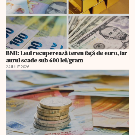
BNR: Leul recuperează teren faţă de euro, iar
aurul scade sub 600 lei/gram
24 IULIE 2026