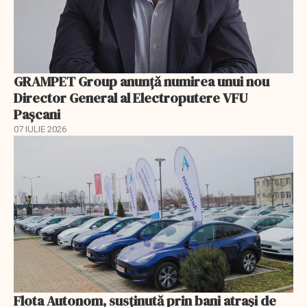
GRAMPET Group anunță numirea unui nou
Director General al Electroputere VFU
Pașcani
07 IULIE 2026
Flota Autonom, susținută prin bani atrași de