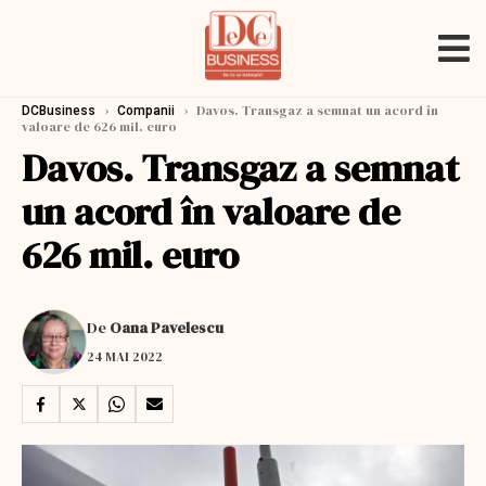
›
›
Davos. Transgaz a semnat un acord în
DCBusiness
Companii
valoare de 626 mil. euro
Davos. Transgaz a semnat
un acord în valoare de
626 mil. euro
De
Oana Pavelescu
24 MAI 2022