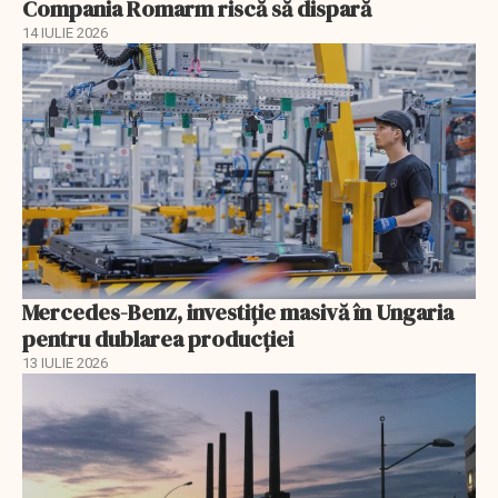
Compania Romarm riscă să dispară
14 IULIE 2026
Mercedes-Benz, investiție masivă în Ungaria
pentru dublarea producției
13 IULIE 2026