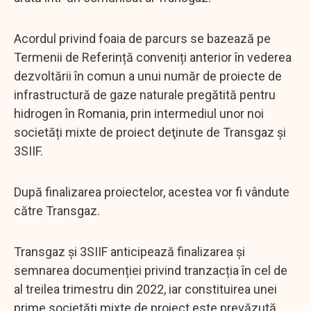
Acordul privind foaia de parcurs se bazează pe
Termenii de Referință conveniți anterior în vederea
dezvoltării în comun a unui număr de proiecte de
infrastructură de gaze naturale pregătită pentru
hidrogen în Romania, prin intermediul unor noi
societăți mixte de proiect deţinute de Transgaz şi
3SIIF.
După finalizarea proiectelor, acestea vor fi vândute
către Transgaz.
Transgaz şi 3SIIF anticipează finalizarea și
semnarea documenției privind tranzacția în cel de
al treilea trimestru din 2022, iar constituirea unei
prime societăți mixte de proiect este prevăzută