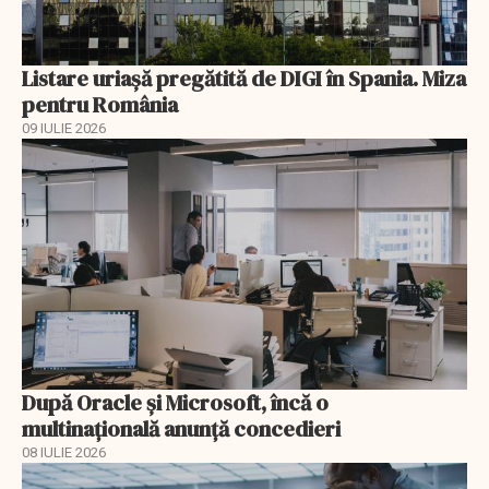
Listare uriașă pregătită de DIGI în Spania. Miza
pentru România
09 IULIE 2026
După Oracle şi Microsoft, încă o
multinaţională anunţă concedieri
08 IULIE 2026
EXCLUSIV