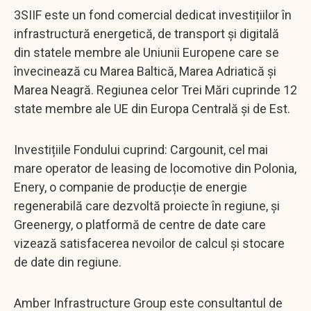
3SIIF este un fond comercial dedicat investițiilor în
infrastructură energetică, de transport și digitală
din statele membre ale Uniunii Europene care se
învecinează cu Marea Baltică, Marea Adriatică și
Marea Neagră. Regiunea celor Trei Mări cuprinde 12
state membre ale UE din Europa Centrală și de Est.
Investițiile Fondului cuprind: Cargounit, cel mai
mare operator de leasing de locomotive din Polonia,
Enery, o companie de producție de energie
regenerabilă care dezvoltă proiecte în regiune, şi
Greenergy, o platformă de centre de date care
vizează satisfacerea nevoilor de calcul și stocare
de date din regiune.
Amber Infrastructure Group este consultantul de