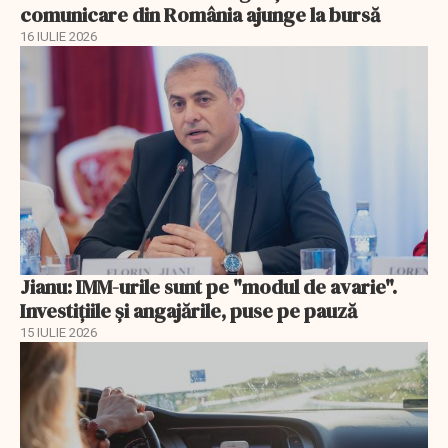
comunicare din România ajunge la bursă
16 IULIE 2026
Jianu: IMM-urile sunt pe "modul de avarie".
Investițiile și angajările, puse pe pauză
15 IULIE 2026