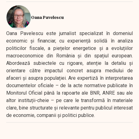
Oana Pavelescu
Oana Pavelescu este jurnalist specializat în domeniul
economic și financiar, cu experiență solidă în analiza
politicilor fiscale, a piețelor energetice și a evoluțiilor
macroeconomice din România și din spațiul european.
Abordează subiectele cu rigoare, atenție la detaliu și
orientare către impactul concret asupra mediului de
afaceri și asupra populației. Are expertiză în interpretarea
documentelor oficiale – de la acte normative publicate în
Monitorul Oficial până la rapoarte ale BNR, ANRE sau ale
altor instituții-cheie – pe care le transformă în materiale
clare, bine structurate și relevante pentru publicul interesat
de economie, companii și politici publice.