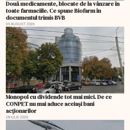
Două medicamente, blocate de la vânzare în
toate farmaciile. Ce spune Biofarm în
documentul trimis BVB
05 AUGUST 2026
Monopol cu dividende tot mai mici. De ce
CONPET nu mai aduce aceiași bani
acționarilor
28 IULIE 2026