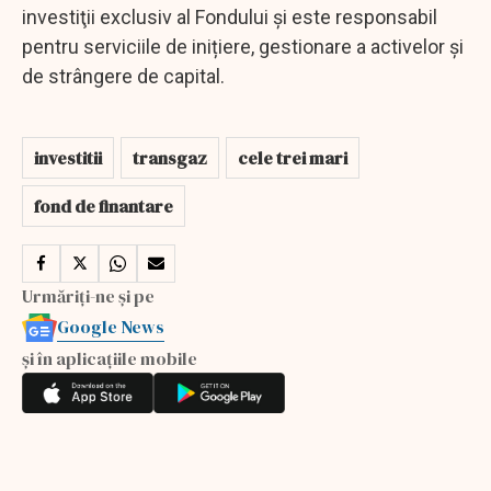
investiţii exclusiv al Fondului și este responsabil
pentru serviciile de inițiere, gestionare a activelor și
de strângere de capital.
investitii
transgaz
cele trei mari
fond de finantare
Urmăriți-ne și pe
Google News
și în aplicațiile mobile