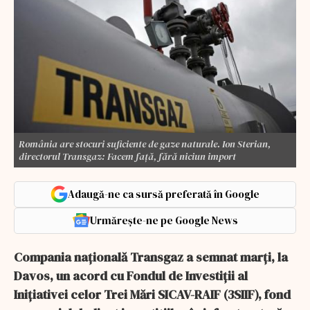
România are stocuri suficiente de gaze naturale. Ion Sterian,
directorul Transgaz: Facem față, fără niciun import
Adaugă-ne ca sursă preferată în Google
Urmărește-ne pe Google News
Compania naţională Transgaz a semnat marţi, la
Davos, un acord cu Fondul de Investiţii al
Iniţiativei celor Trei Mări SICAV-RAIF (3SIIF), fond