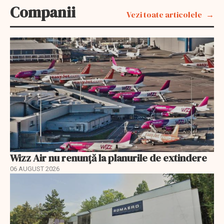
Companii
Vezi toate articolele
Wizz Air nu renunță la planurile de extindere
06 AUGUST 2026