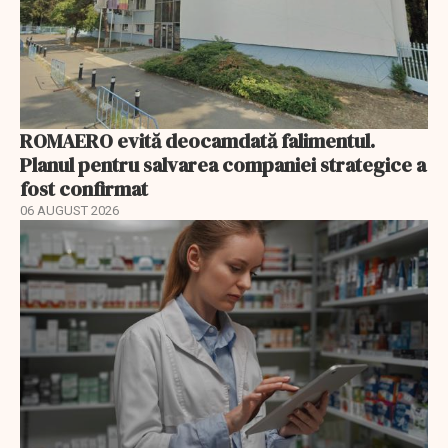
ROMAERO evită deocamdată falimentul.
Planul pentru salvarea companiei strategice a
fost confirmat
06 AUGUST 2026