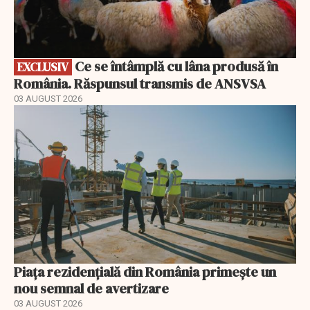
Ce se întâmplă cu lâna produsă în
EXCLUSIV
România. Răspunsul transmis de ANSVSA
03 AUGUST 2026
Piața rezidențială din România primește un
nou semnal de avertizare
03 AUGUST 2026