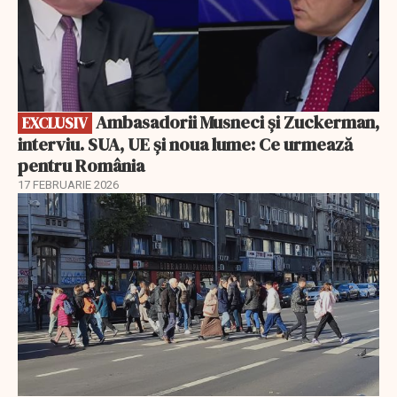
Ambasadorii Musneci și Zuckerman,
EXCLUSIV
interviu. SUA, UE și noua lume: Ce urmează
pentru România
17 FEBRUARIE 2026