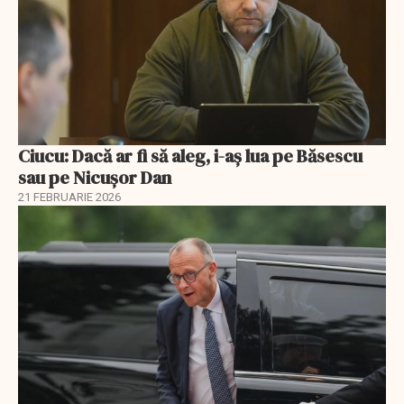
Ciucu: Dacă ar fi să aleg, i-aș lua pe Băsescu
sau pe Nicușor Dan
21 FEBRUARIE 2026