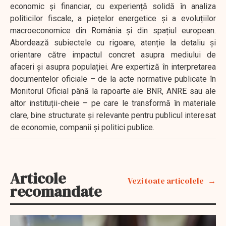
economic și financiar, cu experiență solidă în analiza
politicilor fiscale, a piețelor energetice și a evoluțiilor
macroeconomice din România și din spațiul european.
Abordează subiectele cu rigoare, atenție la detaliu și
orientare către impactul concret asupra mediului de
afaceri și asupra populației. Are expertiză în interpretarea
documentelor oficiale – de la acte normative publicate în
Monitorul Oficial până la rapoarte ale BNR, ANRE sau ale
altor instituții-cheie – pe care le transformă în materiale
clare, bine structurate și relevante pentru publicul interesat
de economie, companii și politici publice.
Articole
Vezi toate articolele
recomandate