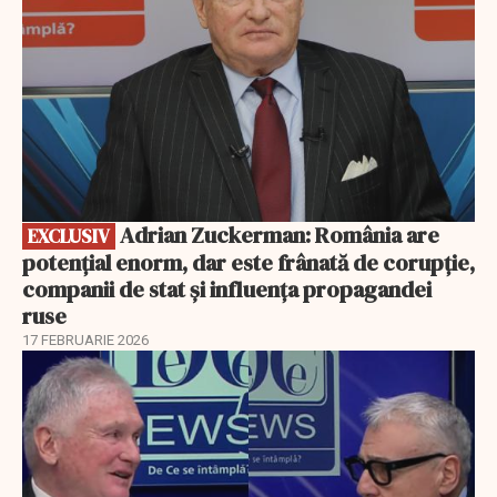
Adrian Zuckerman: România are
EXCLUSIV
potențial enorm, dar este frânată de corupție,
companii de stat și influența propagandei
ruse
17 FEBRUARIE 2026
EXCLUSIV