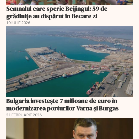
Semnalul care sperie Beijingul: 59 de
grădinițe au dispărut în fiecare zi
19 IULIE 2026
Bulgaria investește 7 milioane de euro în
modernizarea porturilor Varna și Burgas
21 FEBRUARIE 2026