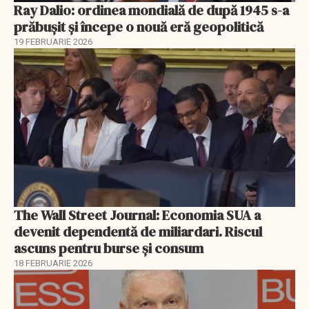
Ray Dalio: ordinea mondială de după 1945 s-a
prăbușit și începe o nouă eră geopolitică
19 FEBRUARIE 2026
The Wall Street Journal: Economia SUA a
devenit dependentă de miliardari. Riscul
ascuns pentru burse și consum
18 FEBRUARIE 2026
EXCLUSIV