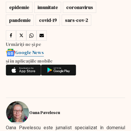
epidemie
imunitate
coronavirus
pandemie
covid-19
sars-cov-2
Urmăriți-ne și pe
Google News
și în aplicațiile mobile
Oana Pavelescu
Oana Pavelescu este jurnalist specializat în domeniul