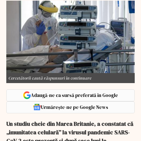
Cercetătorii caută răspunsuri în continuare
Adaugă-ne ca sursă preferată în Google
Urmărește-ne pe Google News
Un studiu cheie din Marea Britanie, a constatat că
„imunitatea celulară” la virusul pandemic SARS-
CoV-2 este prezentă și după șase luni la