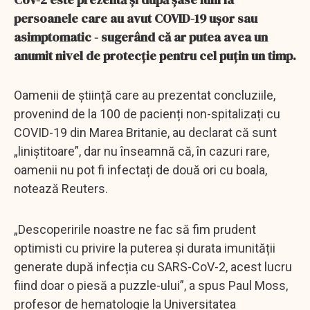
persoanele care au avut COVID-19 ușor sau
asimptomatic - sugerând că ar putea avea un
anumit nivel de protecție pentru cel puțin un timp.
Oamenii de știință care au prezentat concluziile,
provenind de la 100 de pacienți non-spitalizați cu
COVID-19 din Marea Britanie, au declarat că sunt
„liniștitoare”, dar nu înseamnă că, în cazuri rare,
oamenii nu pot fi infectați de două ori cu boala,
notează Reuters.
„Descoperirile noastre ne fac să fim prudent
optimisti cu privire la puterea și durata imunității
generate după infecția cu SARS-CoV-2, acest lucru
fiind doar o piesă a puzzle-ului”, a spus Paul Moss,
profesor de hematologie la Universitatea