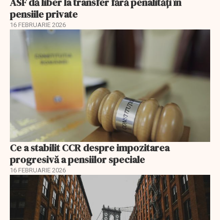
ASF dă liber la transfer fără penalități în
pensiile private
16 FEBRUARIE 2026
Ce a stabilit CCR despre impozitarea
progresivă a pensiilor speciale
16 FEBRUARIE 2026