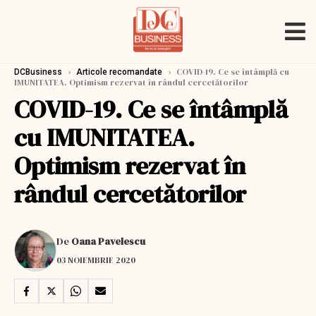
›
›
COVID-19. Ce se întâmplă cu
DCBusiness
Articole recomandate
IMUNITATEA. Optimism rezervat în rândul cercetătorilor
COVID-19. Ce se întâmplă
cu IMUNITATEA.
Optimism rezervat în
rândul cercetătorilor
De
Oana Pavelescu
03 NOIEMBRIE 2020