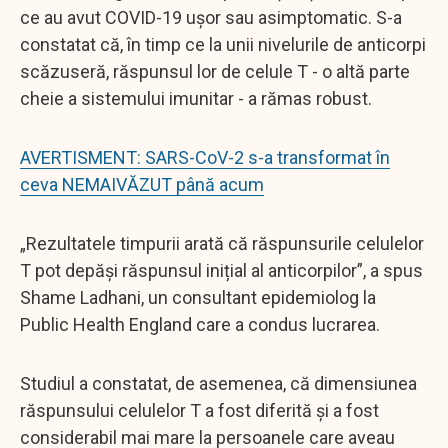
ce au avut COVID-19 ușor sau asimptomatic. S-a
constatat că, în timp ce la unii nivelurile de anticorpi
scăzuseră, răspunsul lor de celule T - o altă parte
cheie a sistemului imunitar - a rămas robust.
AVERTISMENT: SARS-CoV-2 s-a transformat în
ceva NEMAIVĂZUT până acum
„Rezultatele timpurii arată că răspunsurile celulelor
T pot depăși răspunsul inițial al anticorpilor”, a spus
Shame Ladhani, un consultant epidemiolog la
Public Health England care a condus lucrarea.
Studiul a constatat, de asemenea, că dimensiunea
răspunsului celulelor T a fost diferită și a fost
considerabil mai mare la persoanele care aveau