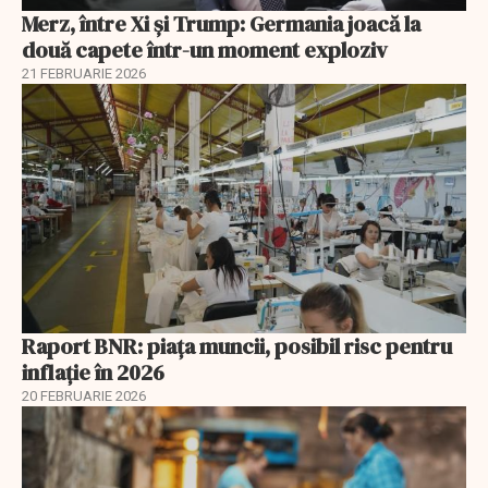
Merz, între Xi și Trump: Germania joacă la
două capete într-un moment exploziv
21 FEBRUARIE 2026
Raport BNR: piața muncii, posibil risc pentru
inflație în 2026
20 FEBRUARIE 2026