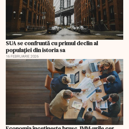
SUA se confruntă cu primul declin al
populației din istoria sa
16 FEBRUARIE 2026
Economia încetinește brusc, IMM-urile cer