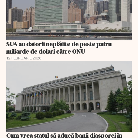
SUA au datorii neplătite de peste patru
miliarde de dolari către ONU
12 FEBRUARIE 2026
Cum vrea statul să aducă banii diasporei în