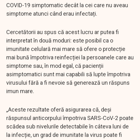
COVID-19 simptomatic decât la cei care nu aveau
simptome atunci când erau infectați.
Cercetătorii au spus că acest lucru ar putea fi
interpretat în două moduri: este posibil ca o
imunitate celulară mai mare să ofere o protecție
mai bună împotriva reinfecției la persoanele care au
simptome sau, în mod egal, că pacienții
asimptomatici sunt mai capabili să lupte împotriva
virusului fără a fi nevoie să generează un răspuns
imun mare.
„Aceste rezultate oferă asigurarea că, deși
răspunsul anticorpului împotriva SARS-CoV-2 poate
scădea sub nivelurile detectabile în câteva luni de
la infecție, un grad de imunitate la virus poate fi