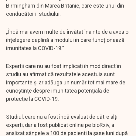
Birmingham din Marea Britanie, care este unul din
conducătoirii studiului.
„Încă mai avem multe de învățat înainte de a avea o
înțelegere deplină a modului în care funcționează
imunitatea la COVID-19.”
Experții care nu au fost implicați în mod direct în
studiu au afirmat că rezultatele acestuia sunt
importante și ar adăuga un număr tot mai mare de
cunoștințe despre imunitatea potențială de
protecție la COVID-19.
Studiul, care nu a fost încă evaluat de către alți
experți, dar a fost publicat online pe bioRxiv, a
analizat sângele a 100 de pacienți la șase luni după