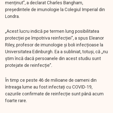
menținut”, a declarat Charles Bangham,
președintele de imunologie la Colegiul Imperial din
Londra.
„Acest lucru indică pe termen lung posibilitatea
protecției pe împotriva reinfecției”, a spus Eleanor
Riley, profesor de imunologie și boli infecțioase la
Universitatea Edinburgh. Ea a subliniat, totuși, că „nu
știm încă dacă persoanele din acest studiu sunt
protejate de reinfecție”.
În timp ce peste 46 de milioane de oameni din
întreaga lume au fost infectați cu COVID-19,
cazurile confirmate de reinfecție sunt până acum
foarte rare.