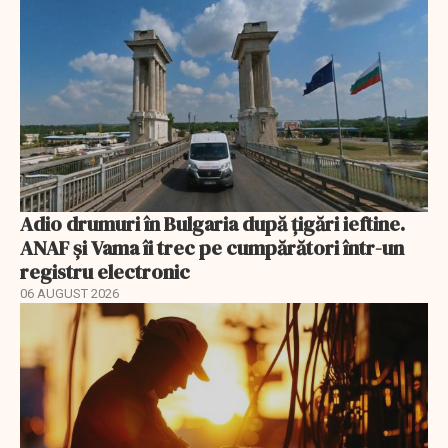
Adio drumuri în Bulgaria după țigări ieftine.
ANAF și Vama îi trec pe cumpărători într-un
registru electronic
06 AUGUST 2026