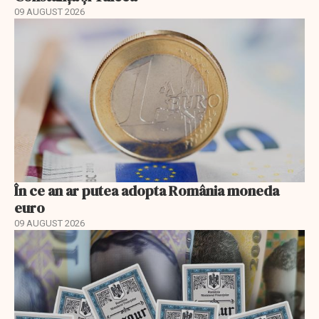
09 AUGUST 2026
În ce an ar putea adopta România moneda
euro
09 AUGUST 2026