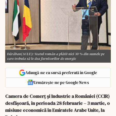
Dărăban(ACUE): Statul român a plătit nici 30 % din sumele pe
care trebuia să le dea furnizorilor de energie
Adaugă-ne ca sursă preferată în Google
Urmărește-ne pe Google News
Camera de Comerț și Industrie a României (CCIR)
desfășoară, în perioada 28 februarie – 3 martie, o
misiune economică în Emiratele Arabe Unite, la