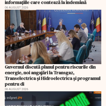
informațiile care contează la îndemână
06 AUGUST 2026
Guvernul discută planul pentru riscurile din
energie, noi angajări la Transgaz,
Transelectrica și Hidroelectrica și programul
pentru di
06 AUGUST 2026