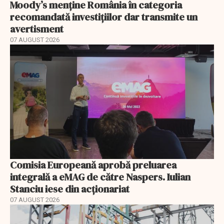
Moody’s menține România în categoria
recomandată investițiilor dar transmite un
avertisment
07 AUGUST 2026
Comisia Europeană aprobă preluarea
integrală a eMAG de către Naspers. Iulian
Stanciu iese din acționariat
07 AUGUST 2026