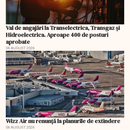
Val de angajări la Transelectrica, Transgaz și
Hidroelectrica. Aproape 400 de posturi
aprobate
06 AUGUST 2026
Wizz Air nu renunță la planurile de extindere
06 AUGUST 2026