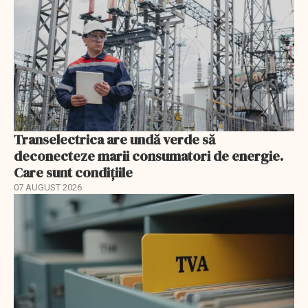
Transelectrica are undă verde să
deconecteze marii consumatori de energie.
Care sunt condițiile
07 AUGUST 2026