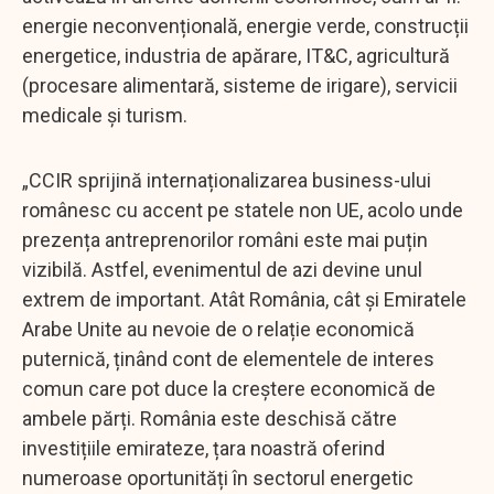
energie neconvențională, energie verde, construcții
energetice, industria de apărare, IT&C, agricultură
(procesare alimentară, sisteme de irigare), servicii
medicale și turism.
„CCIR sprijină internaționalizarea business-ului
românesc cu accent pe statele non UE, acolo unde
prezența antreprenorilor români este mai puțin
vizibilă. Astfel, evenimentul de azi devine unul
extrem de important. Atât România, cât și Emiratele
Arabe Unite au nevoie de o relație economică
puternică, ținând cont de elementele de interes
comun care pot duce la creștere economică de
ambele părți. România este deschisă către
investițiile emirateze, țara noastră oferind
numeroase oportunități în sectorul energetic