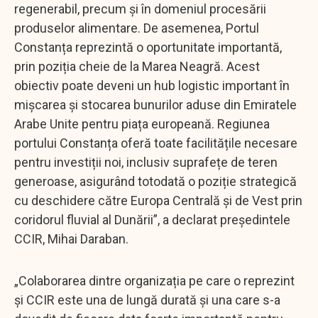
regenerabil, precum și în domeniul procesării
produselor alimentare. De asemenea, Portul
Constanța reprezintă o oportunitate importantă,
prin poziția cheie de la Marea Neagră. Acest
obiectiv poate deveni un hub logistic important în
mișcarea și stocarea bunurilor aduse din Emiratele
Arabe Unite pentru piața europeană. Regiunea
portului Constanța oferă toate facilitățile necesare
pentru investiții noi, inclusiv suprafețe de teren
generoase, asigurând totodată o poziție strategică
cu deschidere către Europa Centrală și de Vest prin
coridorul fluvial al Dunării”, a declarat președintele
CCIR, Mihai Daraban.
„Colaborarea dintre organizația pe care o reprezint
și CCIR este una de lungă durată și una care s-a