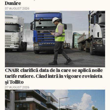
Dunăre
07 AUGUST 2026
CNAIR clarifică data de la care se aplică noile
tarife rutiere. Când intră în vigoare rovinieta
și TollRo
07 AUGUST 2026