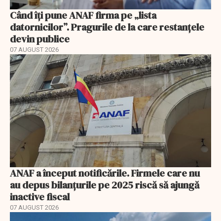
Când îți pune ANAF firma pe „lista
datornicilor”. Pragurile de la care restanțele
devin publice
07 AUGUST 2026
ANAF a început notificările. Firmele care nu
au depus bilanțurile pe 2025 riscă să ajungă
inactive fiscal
07 AUGUST 2026