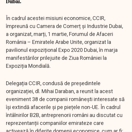
Dubai.
În cadrul acestei misiuni economice, CCIR,
împreună cu Camera de Comerț și Industrie Dubai,
a organizat, marți, 1 martie, Forumul de Afaceri
România – Emiratele Arabe Unite, organizat la
pavilionul expozițional Expo 2020 Dubai, în marja
manifestărilor prilejuite de Ziua României la
Expoziția Mondială.
Delegația CCIR, condusă de președintele
organizației, dl. Mihai Daraban, a reunit la acest
eveniment 38 de companii românești interesate să
își extindă afacerile și pe piețele non-UE. În cadrul
întâlnirilor B2B, antreprenorii români au discutat cu
reprezentanții companiilor emirateze care
activează în diferite domenii economice, cum ar fi: