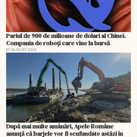
Pariul de 900 de milioane de dolari al Chinei.
Compania de roboți care vine la bursă
07 AUGUST 2026
După mai multe amânări, Apele Române
anunță că barjele vor fi scufundate astăzi în