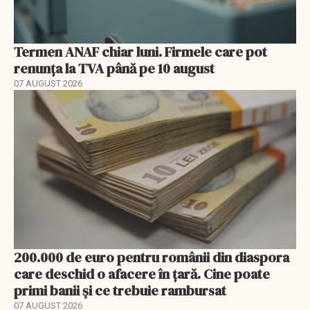
Termen ANAF chiar luni. Firmele care pot
renunța la TVA până pe 10 august
07 AUGUST 2026
200.000 de euro pentru românii din diaspora
care deschid o afacere în țară. Cine poate
primi banii și ce trebuie rambursat
07 AUGUST 2026