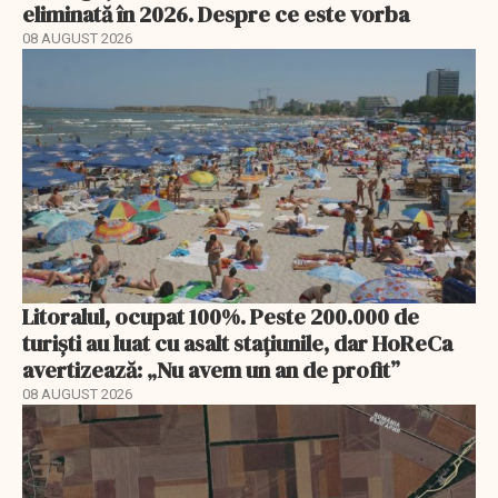
eliminată în 2026. Despre ce este vorba
08 AUGUST 2026
Litoralul, ocupat 100%. Peste 200.000 de
turiști au luat cu asalt stațiunile, dar HoReCa
avertizează: „Nu avem un an de profit”
08 AUGUST 2026