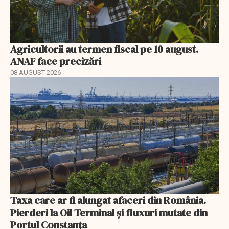
Agricultorii au termen fiscal pe 10 august.
ANAF face precizări
08 AUGUST 2026
Taxa care ar fi alungat afaceri din România.
Pierderi la Oil Terminal și fluxuri mutate din
Portul Constanța