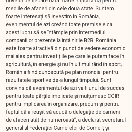
dovedit de fiecare data foarte importantă pentru
mediile de afaceri din cele două state. Suntem
foarte interesați să investim în România,
evenimentul de azi creând toate premisele ca
acest lucru să se întâmple prin intermediul
companiilor prezente la întâlnirile B2B. România
este foarte atractivă din punct de vedere economic
mai ales pentru investițiile pe care le putem face în
agricultură, în energie și nu în ultimul rând în sport,
România fiind cunoscută pe plan mondial pentru
rezultatele sportive de-a lungul timpului. Sunt
convins că evenimentul de azi va fi unul de succes
pentru toate părțile implicate și mulțumesc CCIR
pentru implicarea în organizare, precum și pentru
faptul că a reușit să aducă o delegație de oameni
de afaceri atât de numeroasă”, a declarat secretarul
general al Federației Camerelor de Comerț și