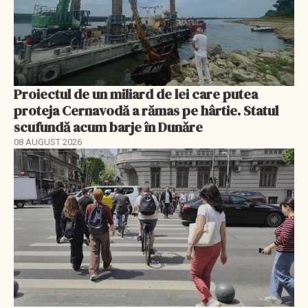
Proiectul de un miliard de lei care putea
proteja Cernavodă a rămas pe hârtie. Statul
scufundă acum barje în Dunăre
08 AUGUST 2026