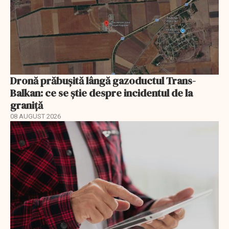
Dronă prăbușită lângă gazoductul Trans-
Balkan: ce se știe despre incidentul de la
graniță
08 AUGUST 2026