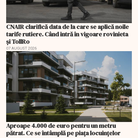
CNAIR clarifică data de la care se aplică noile
tarife rutiere. Când intră în vigoare rovinieta
și TollRo
07 AUGUST 2026
Aproape 4.000 de euro pentru un metru
pătrat. Ce se întâmplă pe piața locuințelor