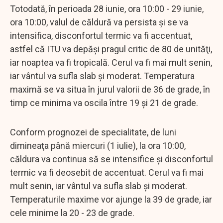
Totodată, în perioada 28 iunie, ora 10:00 - 29 iunie,
ora 10:00, valul de căldură va persista şi se va
intensifica, disconfortul termic va fi accentuat,
astfel că ITU va depăşi pragul critic de 80 de unităţi,
iar noaptea va fi tropicală. Cerul va fi mai mult senin,
iar vântul va sufla slab şi moderat. Temperatura
maximă se va situa în jurul valorii de 36 de grade, în
timp ce minima va oscila între 19 şi 21 de grade.
Conform prognozei de specialitate, de luni
dimineaţa până miercuri (1 iulie), la ora 10:00,
căldura va continua să se intensifice şi disconfortul
termic va fi deosebit de accentuat. Cerul va fi mai
mult senin, iar vântul va sufla slab şi moderat.
Temperaturile maxime vor ajunge la 39 de grade, iar
cele minime la 20 - 23 de grade.