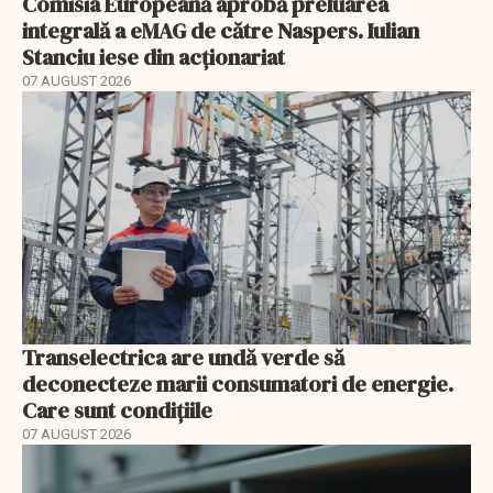
Comisia Europeană aprobă preluarea
integrală a eMAG de către Naspers. Iulian
Stanciu iese din acționariat
07 AUGUST 2026
Transelectrica are undă verde să
deconecteze marii consumatori de energie.
Care sunt condițiile
07 AUGUST 2026