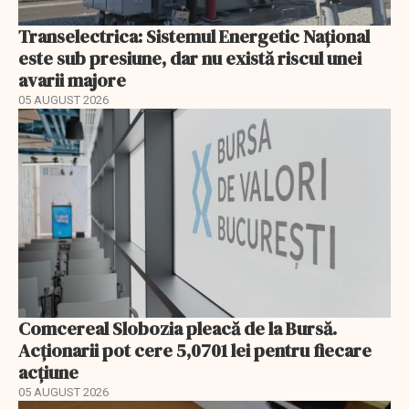
Transelectrica: Sistemul Energetic Național
este sub presiune, dar nu există riscul unei
avarii majore
05 AUGUST 2026
Comcereal Slobozia pleacă de la Bursă.
Acționarii pot cere 5,0701 lei pentru fiecare
acțiune
05 AUGUST 2026