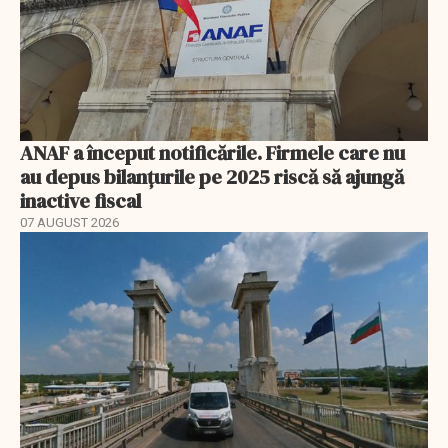
ANAF a început notificările. Firmele care nu
au depus bilanțurile pe 2025 riscă să ajungă
inactive fiscal
07 AUGUST 2026