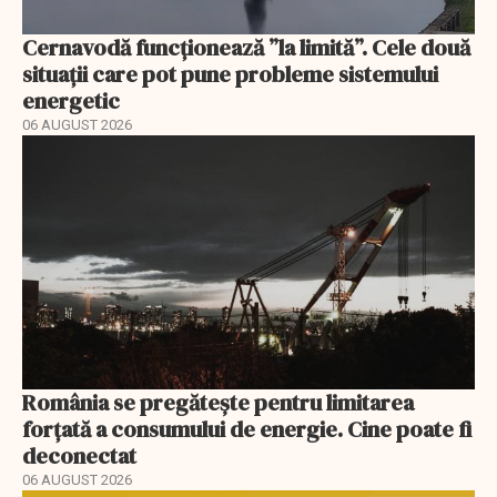
Cernavodă funcționează ”la limită”. Cele două
situații care pot pune probleme sistemului
energetic
06 AUGUST 2026
România se pregătește pentru limitarea
forțată a consumului de energie. Cine poate fi
deconectat
06 AUGUST 2026