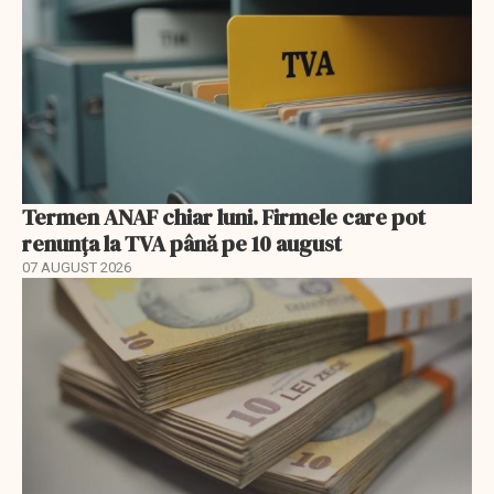
Termen ANAF chiar luni. Firmele care pot
renunța la TVA până pe 10 august
07 AUGUST 2026