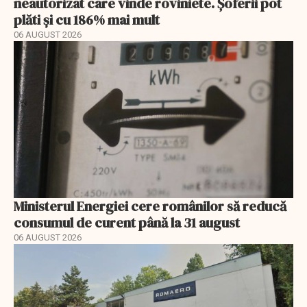
neautorizat care vinde roviniete. Șoferii pot
plăti și cu 186% mai mult
06 AUGUST 2026
Ministerul Energiei cere românilor să reducă
consumul de curent până la 31 august
06 AUGUST 2026