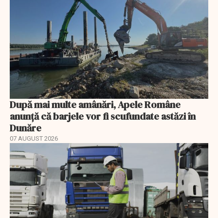
După mai multe amânări, Apele Române
anunță că barjele vor fi scufundate astăzi în
Dunăre
07 AUGUST 2026