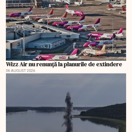
Wizz Air nu renunță la planurile de extindere
06 AUGUST 2026