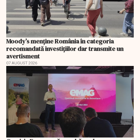
Moody’s menține România în categoria
recomandată investițiilor dar transmite un
avertisment
07 AUGUST 2026