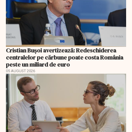
Cristian Bușoi avertizează: Redeschiderea
centralelor pe cărbune poate costa România
peste un miliard de euro
05 AUGUST 2026