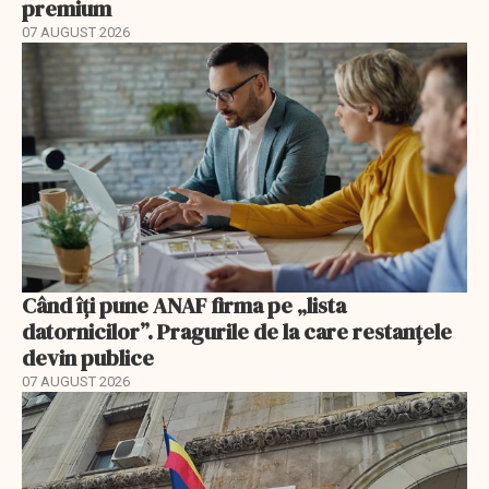
premium
07 AUGUST 2026
Când îți pune ANAF firma pe „lista
datornicilor”. Pragurile de la care restanțele
devin publice
07 AUGUST 2026