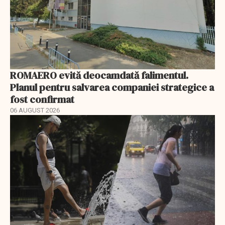
ROMAERO evită deocamdată falimentul.
Planul pentru salvarea companiei strategice a
fost confirmat
06 AUGUST 2026