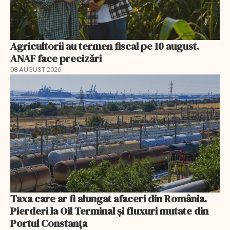
Agricultorii au termen fiscal pe 10 august.
ANAF face precizări
08 AUGUST 2026
Taxa care ar fi alungat afaceri din România.
Pierderi la Oil Terminal și fluxuri mutate din
Portul Constanța