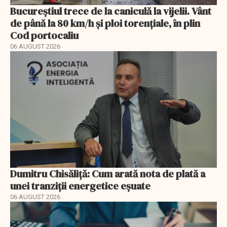
Bucureștiul trece de la caniculă la vijelii. Vânt
de până la 80 km/h și ploi torențiale, în plin
Cod portocaliu
06 AUGUST 2026
Dumitru Chisăliță: Cum arată nota de plată a
unei tranziții energetice eșuate
06 AUGUST 2026