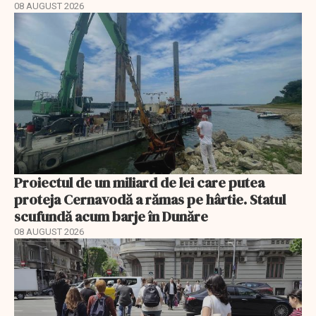
08 AUGUST 2026
Proiectul de un miliard de lei care putea
proteja Cernavodă a rămas pe hârtie. Statul
scufundă acum barje în Dunăre
08 AUGUST 2026