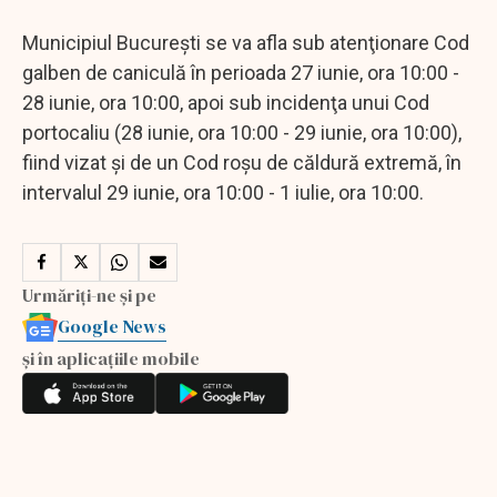
Municipiul Bucureşti se va afla sub atenţionare Cod
galben de caniculă în perioada 27 iunie, ora 10:00 -
28 iunie, ora 10:00, apoi sub incidenţa unui Cod
portocaliu (28 iunie, ora 10:00 - 29 iunie, ora 10:00),
fiind vizat şi de un Cod roşu de căldură extremă, în
intervalul 29 iunie, ora 10:00 - 1 iulie, ora 10:00.
Urmăriți-ne și pe
Google News
și în aplicațiile mobile