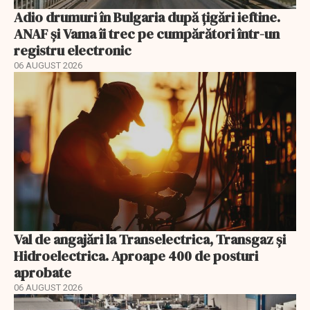
Adio drumuri în Bulgaria după țigări ieftine.
ANAF și Vama îi trec pe cumpărători într-un
registru electronic
06 AUGUST 2026
Val de angajări la Transelectrica, Transgaz și
Hidroelectrica. Aproape 400 de posturi
aprobate
06 AUGUST 2026