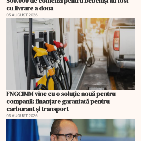
500.000 de comenzi pentru bebeluși au fost
cu livrare a doua
05 AUGUST 2026
FNGCIMM vine cu o soluție nouă pentru
companii: finanțare garantată pentru
carburant și transport
05 AUGUST 2026