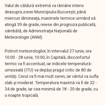
Valul de căldură extremă va rămâne intens
deasupra zonei Municipiului Bucureşti, până
miercuri dimineaţa, maximele termice urmând să
atingă 39 de grade, reiese din prognoza publicată,
sâmbătă, de Administraţia Naţională de
Meteorologie (ANM).
Potrivit meteorologilor, în intervalul 27 iunie, ora
10:00 - 28 iunie, 10:00, în Capitală, disconfortul
termic va fi accentuat, iar indicele temperatură-
umezeală (ITU) va depăşi pragul critic de 80 de
unităţi. Cerul va fi mai mult senin, iar vântul va sufla
slab şi moderat. Temperatura maximă va fi de 32 -
34 de grade, iar cea minimă de 18 - 20 de grade, cu
o noapte tropicală.