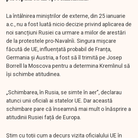
La întâlnirea miniștrilor de externe, din 25 ianuarie
a.c., nu a fost luată nicio decizie privind aplicarea de
noi sancțiuni Rusiei ca urmare a miilor de arestări
de la protestele pro-Navalnîi. Singura mișcare
făcută de UE, influențată probabil de Franța,
Germania și Austria, a fost să îl trimită pe Josep
Borrell la Moscova pentru a determina Kremlinul să
își schimbe atitudinea.
„Schimbarea, în Rusia, se simte în aer”, declarau
atunci unii oficiali ai statelor UE. Dar această
schimbare pare că înseamnă mai mult o înăsprire a
atitudinii Rusiei față de Europa.
Știm cu toții cum a decurs vizita oficialului UE în