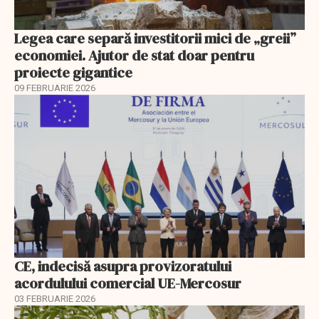
Legea care separă investitorii mici de „greii”
economiei. Ajutor de stat doar pentru
proiecte gigantice
09 FEBRUARIE 2026
CE, indecisă asupra provizoratului
acordulului comercial UE-Mercosur
03 FEBRUARIE 2026