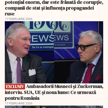
potențial enorm, dar este frânată de corupție,
companii de stat și influența propagandei
ruse
17 FEBRUARIE 2026
EXCLUSIV
Ambasadorii Musneci și Zuckerman,
EXCLUSIV
interviu. SUA, UE și noua lume: Ce urmează
pentru România
17 FEBRUARIE 2026