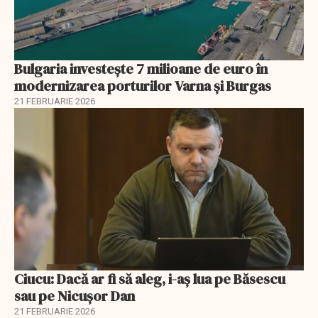
Bulgaria investește 7 milioane de euro în
modernizarea porturilor Varna și Burgas
21 FEBRUARIE 2026
Ciucu: Dacă ar fi să aleg, i-aș lua pe Băsescu
sau pe Nicușor Dan
21 FEBRUARIE 2026