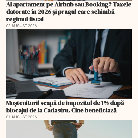
Ai apartament pe Airbnb sau Booking? Taxele
datorate în 2026 și pragul care schimbă
regimul fiscal
02 AUGUST 2026
Moștenitorii scapă de impozitul de 1% după
blocajul de la Cadastru. Cine beneficiază
01 AUGUST 2026