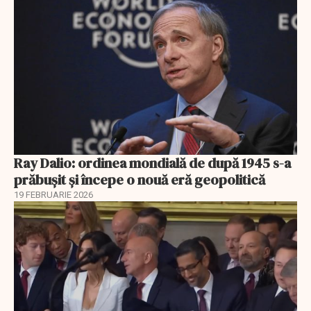
Ray Dalio: ordinea mondială de după 1945 s-a
prăbușit și începe o nouă eră geopolitică
19 FEBRUARIE 2026