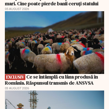
mari. Cine poate pierde banii ceruți statului
05 AUGUST 2026
EXCLUSIV
Ce se întâmplă cu lâna produsă în
EXCLUSIV
România. Răspunsul transmis de ANSVSA
03 AUGUST 2026