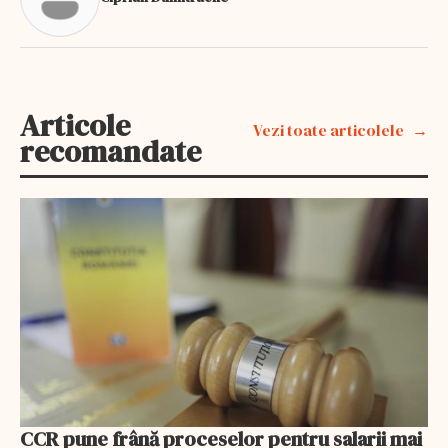
Articole
Vezi toate articolele
recomandate
CCR pune frână proceselor pentru salarii mai