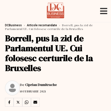
›
›
Borrell, pus la zid de
DCBusiness
Articole recomandate
Parlamentul UE. Cui folosesc certurile de la Bruxelles
Borrell, pus la zid de
Parlamentul UE. Cui
folosesc certurile de la
Bruxelles
De
Ciprian Dumitrache
10 FEBRUARIE 2021