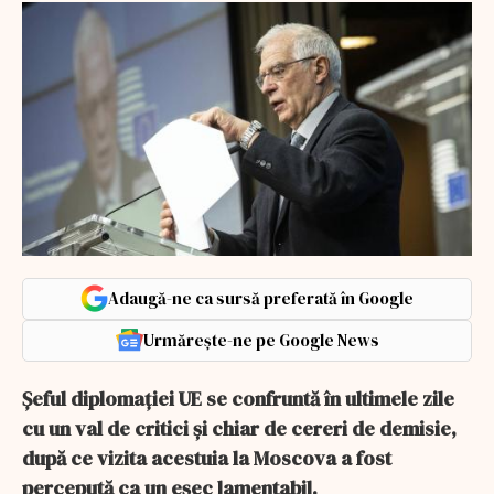
Adaugă-ne ca sursă preferată în Google
Urmărește-ne pe Google News
Șeful diplomației UE se confruntă în ultimele zile
cu un val de critici și chiar de cereri de demisie,
după ce vizita acestuia la Moscova a fost
percepută ca un eșec lamentabil.