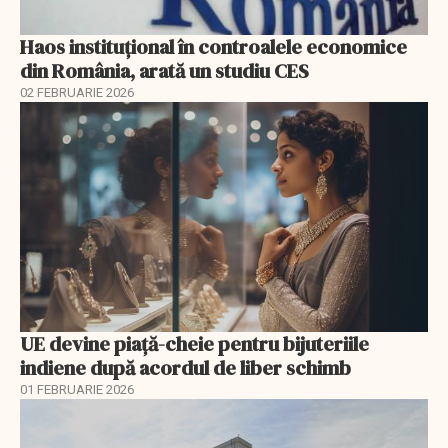
Haos instituțional în controalele economice
din România, arată un studiu CES
02 FEBRUARIE 2026
UE devine piață-cheie pentru bijuteriile
indiene după acordul de liber schimb
01 FEBRUARIE 2026