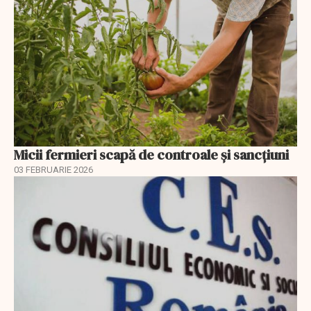
Micii fermieri scapă de controale și sancțiuni
03 FEBRUARIE 2026