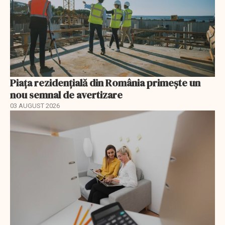
Piața rezidențială din România primește un
nou semnal de avertizare
03 AUGUST 2026