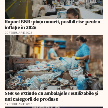
Raport BNR: piața muncii, posibil risc pentru
inflație în 2026
20 FEBRUARIE 2026
SGR se extinde cu ambalajele reutilizabile și
noi categorii de produse
19 FEBRUARIE 2026