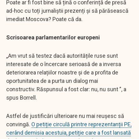
Poate ar fi fost bine să țină o conferință de presă
ad-hoc cu toți jurnaliștii prezenți și să părăsească
imediat Moscova? Poate că da.
Scrisoarea parlamentarilor europeni
„Am vrut să testez dacă autoritățile ruse sunt
interesate de o încercare serioasă de a inversa
deteriorarea relațiilor noastre și de a profita de
oportunitatea de a purta un dialog mai
constructiv. Răspunsul a fost clar: nu, nu sunt ”, a
spus Borrell.
Astfel de justificări ulterioare nu mai reușesc să
convingă.
O petiție circulă printre reprezentanții PE,
cerând demisia acestuia, petiție care a fost lansată