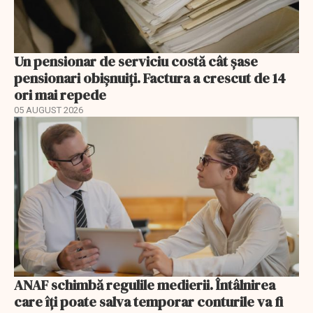
Un pensionar de serviciu costă cât șase
pensionari obișnuiți. Factura a crescut de 14
ori mai repede
05 AUGUST 2026
ANAF schimbă regulile medierii. Întâlnirea
care îți poate salva temporar conturile va fi