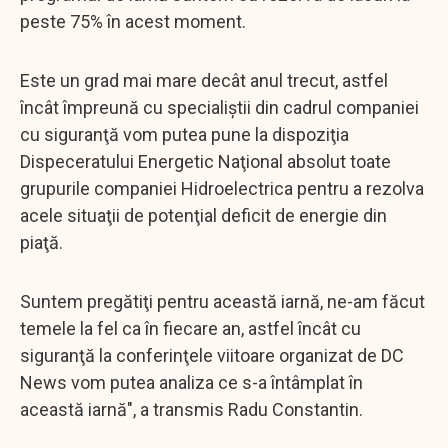
peste 75% în acest moment.
Este un grad mai mare decât anul trecut, astfel
încât împreună cu specialiştii din cadrul companiei
cu siguranţă vom putea pune la dispoziţia
Dispeceratului Energetic Naţional absolut toate
grupurile companiei Hidroelectrica pentru a rezolva
acele situaţii de potenţial deficit de energie din
piaţă.
Suntem pregătiţi pentru această iarnă, ne-am făcut
temele la fel ca în fiecare an, astfel încât cu
siguranţă la conferinţele viitoare organizat de DC
News vom putea analiza ce s-a întâmplat în
această iarnă", a transmis Radu Constantin.