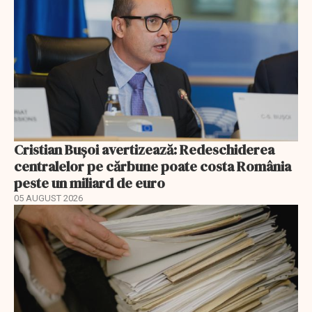
Cristian Bușoi avertizează: Redeschiderea
centralelor pe cărbune poate costa România
peste un miliard de euro
05 AUGUST 2026