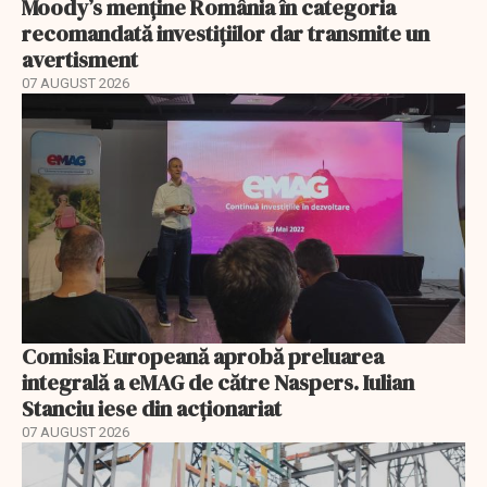
Moody’s menține România în categoria
recomandată investițiilor dar transmite un
avertisment
07 AUGUST 2026
Comisia Europeană aprobă preluarea
integrală a eMAG de către Naspers. Iulian
Stanciu iese din acționariat
07 AUGUST 2026