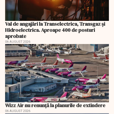
Val de angajări la Transelectrica, Transgaz și
Hidroelectrica. Aproape 400 de posturi
aprobate
06 AUGUST 2026
Wizz Air nu renunță la planurile de extindere
06 AUGUST 2026