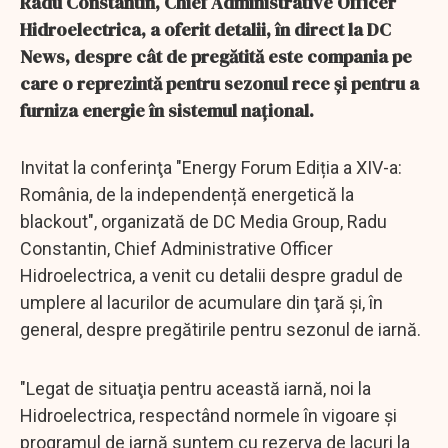
Radu Constantin, Chief Administrative Officer
Hidroelectrica, a oferit detalii, în direct la DC
News, despre cât de pregătită este compania pe
care o reprezintă pentru sezonul rece şi pentru a
furniza energie în sistemul naţional.
Invitat la conferinţa "Energy Forum Ediția a XIV-a:
România, de la independență energetică la
blackout", organizată de DC Media Group, Radu
Constantin, Chief Administrative Officer
Hidroelectrica, a venit cu detalii despre gradul de
umplere al lacurilor de acumulare din ţară şi, în
general, despre pregătirile pentru sezonul de iarnă.
"Legat de situaţia pentru această iarnă, noi la
Hidroelectrica, respectând normele în vigoare şi
programul de iarnă suntem cu rezerva de lacuri la