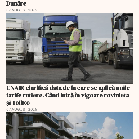
Dunăre
07 AUGUST 2026
CNAIR clarifică data de la care se aplică noile
tarife rutiere. Când intră în vigoare rovinieta
și TollRo
07 AUGUST 2026