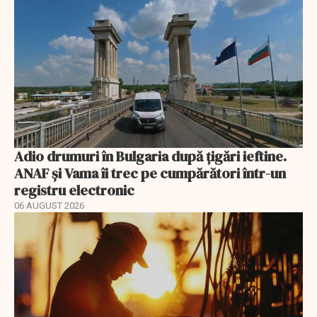
Adio drumuri în Bulgaria după țigări ieftine.
ANAF și Vama îi trec pe cumpărători într-un
registru electronic
06 AUGUST 2026