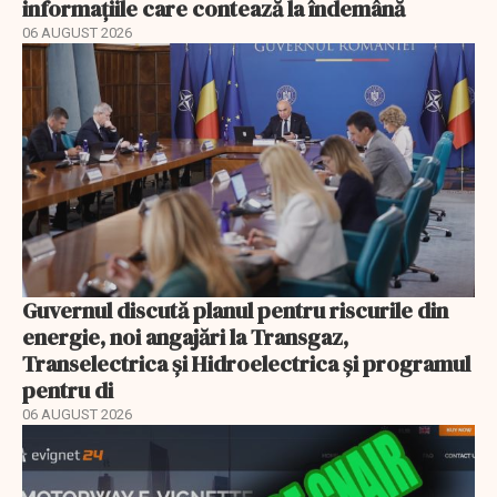
informațiile care contează la îndemână
06 AUGUST 2026
Guvernul discută planul pentru riscurile din
energie, noi angajări la Transgaz,
Transelectrica și Hidroelectrica și programul
pentru di
06 AUGUST 2026