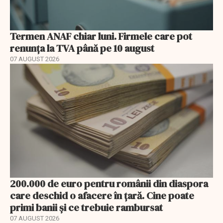
Termen ANAF chiar luni. Firmele care pot
renunța la TVA până pe 10 august
07 AUGUST 2026
200.000 de euro pentru românii din diaspora
care deschid o afacere în țară. Cine poate
primi banii și ce trebuie rambursat
07 AUGUST 2026