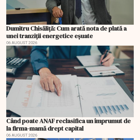
Dumitru Chisăliță: Cum arată nota de plată a
unei tranziții energetice eșuate
06 AUGUST 2026
Când poate ANAF reclasifica un împrumut de
la firma-mamă drept capital
06 AUGUST 2026