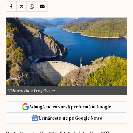
Vidraru. Foto: Freepik.com
Adaugă-ne ca sursă preferată în Google
Urmărește-ne pe Google News