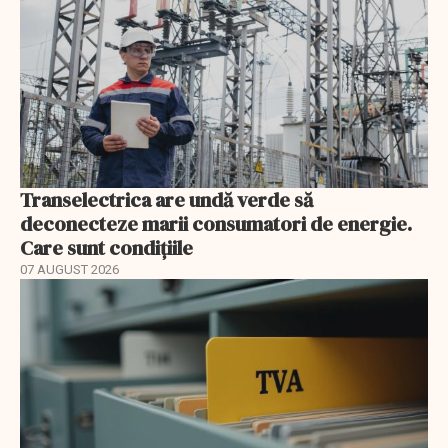
Transelectrica are undă verde să
deconecteze marii consumatori de energie.
Care sunt condițiile
07 AUGUST 2026