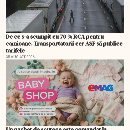
De ce s-a scumpit cu 70 % RCA pentru
camioane. Transportatorii cer ASF să publice
tarifele
05 AUGUST 2026
Un pachet de scutece este comandat la