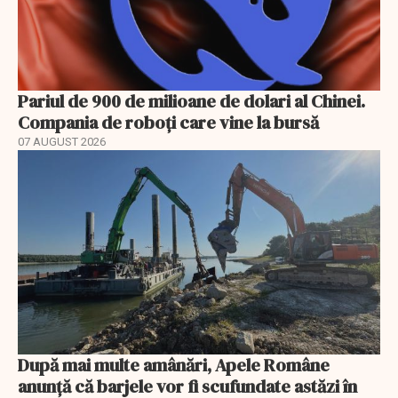
Pariul de 900 de milioane de dolari al Chinei.
Compania de roboți care vine la bursă
07 AUGUST 2026
După mai multe amânări, Apele Române
anunță că barjele vor fi scufundate astăzi în