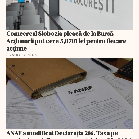
Comcereal Slobozia pleacă de la Bursă.
Acționarii pot cere 5,0701 lei pentru fiecare
acțiune
05 AUGUST 2026
ANAF a modificat Declarația 216. Taxa pe