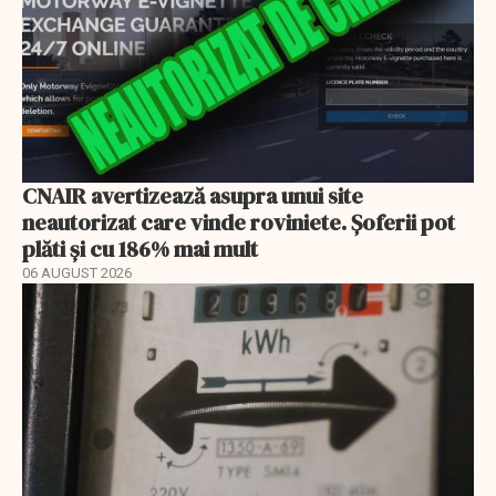
CNAIR avertizează asupra unui site
neautorizat care vinde roviniete. Șoferii pot
plăti și cu 186% mai mult
06 AUGUST 2026