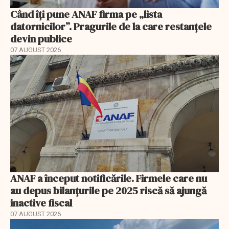
Când îți pune ANAF firma pe „lista
datornicilor”. Pragurile de la care restanțele
devin publice
07 AUGUST 2026
ANAF a început notificările. Firmele care nu
au depus bilanțurile pe 2025 riscă să ajungă
inactive fiscal
07 AUGUST 2026