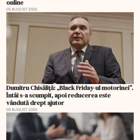
online
05 AUGUST 2026
Dumitru Chisăliță: „Black Friday-ul motorinei”.
Întâi s-a scumpit, apoi reducerea este
vândută drept ajutor
05 AUGUST 2026