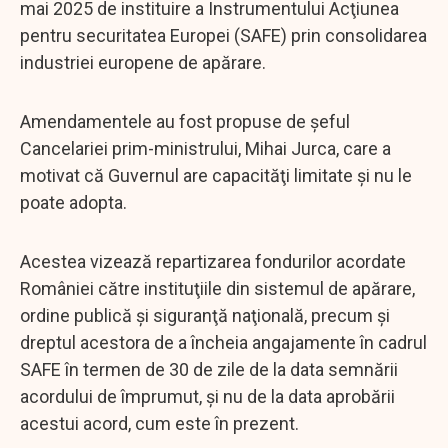
mai 2025 de instituire a Instrumentului Acţiunea
pentru securitatea Europei (SAFE) prin consolidarea
industriei europene de apărare.
Amendamentele au fost propuse de şeful
Cancelariei prim-ministrului, Mihai Jurca, care a
motivat că Guvernul are capacităţi limitate şi nu le
poate adopta.
Acestea vizează repartizarea fondurilor acordate
României către instituţiile din sistemul de apărare,
ordine publică şi siguranţă naţională, precum şi
dreptul acestora de a încheia angajamente în cadrul
SAFE în termen de 30 de zile de la data semnării
acordului de împrumut, şi nu de la data aprobării
acestui acord, cum este în prezent.