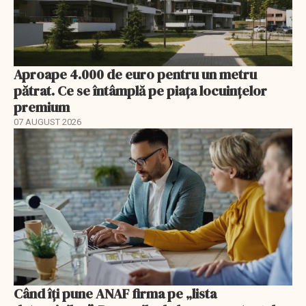
Aproape 4.000 de euro pentru un metru
pătrat. Ce se întâmplă pe piața locuințelor
premium
07 AUGUST 2026
Când îți pune ANAF firma pe „lista