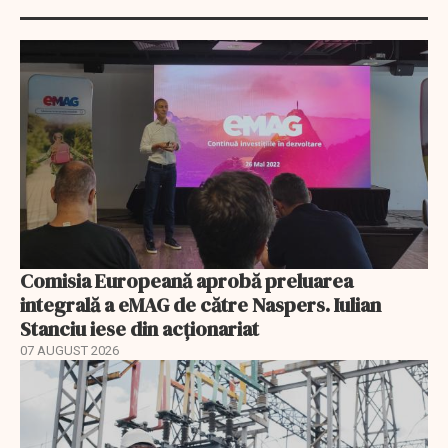
Comisia Europeană aprobă preluarea
integrală a eMAG de către Naspers. Iulian
Stanciu iese din acționariat
07 AUGUST 2026