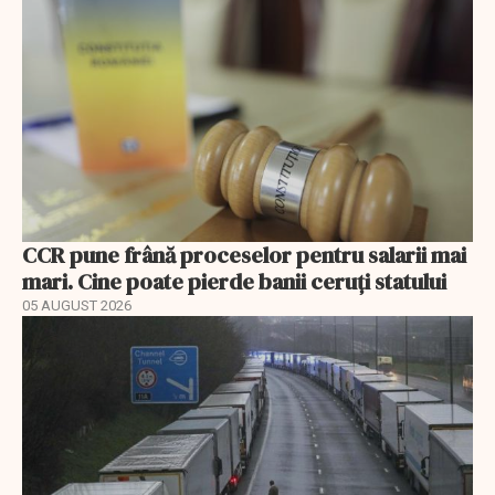
CCR pune frână proceselor pentru salarii mai
mari. Cine poate pierde banii ceruți statului
05 AUGUST 2026