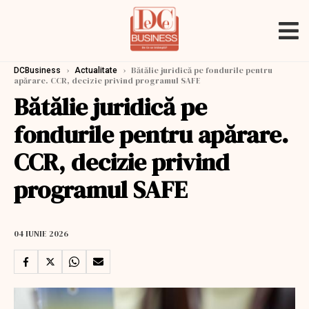
›
›
Bătălie juridică pe fondurile pentru
DCBusiness
Actualitate
apărare. CCR, decizie privind programul SAFE
Bătălie juridică pe
fondurile pentru apărare.
CCR, decizie privind
programul SAFE
04 IUNIE 2026