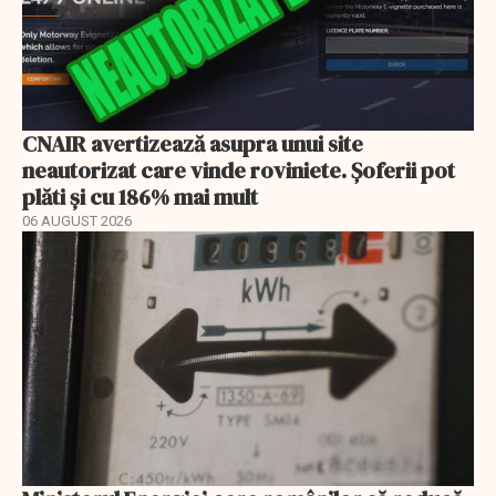
CNAIR avertizează asupra unui site
neautorizat care vinde roviniete. Șoferii pot
plăti și cu 186% mai mult
06 AUGUST 2026