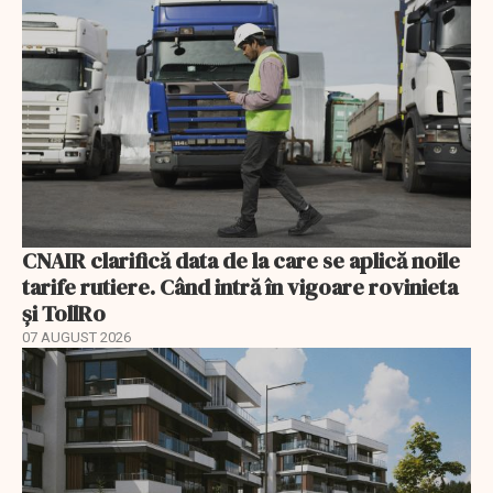
CNAIR clarifică data de la care se aplică noile
tarife rutiere. Când intră în vigoare rovinieta
și TollRo
07 AUGUST 2026