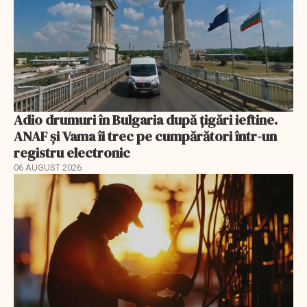
Adio drumuri în Bulgaria după țigări ieftine.
ANAF și Vama îi trec pe cumpărători într-un
registru electronic
06 AUGUST 2026