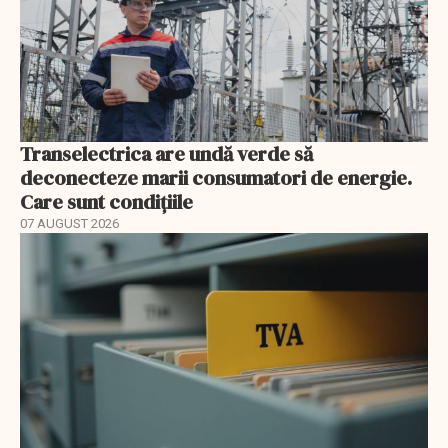
Transelectrica are undă verde să
deconecteze marii consumatori de energie.
Care sunt condițiile
07 AUGUST 2026