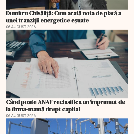
Dumitru Chisăliță: Cum arată nota de plată a
unei tranziții energetice eșuate
06 AUGUST 2026
Când poate ANAF reclasifica un împrumut de
la firma-mamă drept capital
06 AUGUST 2026