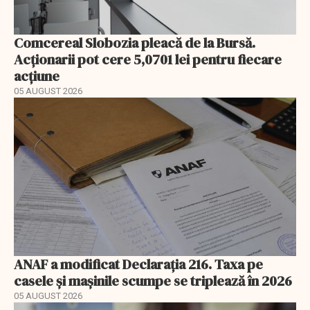
Comcereal Slobozia pleacă de la Bursă.
Acționarii pot cere 5,0701 lei pentru fiecare
acțiune
05 AUGUST 2026
ANAF a modificat Declarația 216. Taxa pe
casele și mașinile scumpe se triplează în 2026
05 AUGUST 2026