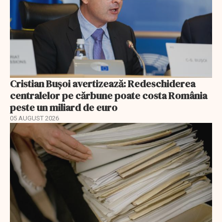
Cristian Bușoi avertizează: Redeschiderea
centralelor pe cărbune poate costa România
peste un miliard de euro
05 AUGUST 2026