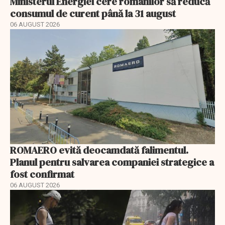
Ministerul Energiei cere românilor să reducă
consumul de curent până la 31 august
06 AUGUST 2026
ROMAERO evită deocamdată falimentul.
Planul pentru salvarea companiei strategice a
fost confirmat
06 AUGUST 2026