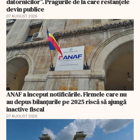
datornicilor”. Pragurile de la care restanțele
devin publice
07 AUGUST 2026
ANAF a început notificările. Firmele care nu
au depus bilanțurile pe 2025 riscă să ajungă
inactive fiscal
07 AUGUST 2026