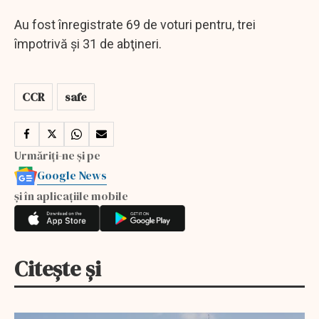
Au fost înregistrate 69 de voturi pentru, trei
împotrivă şi 31 de abţineri.
CCR
safe
Urmăriți-ne și pe
Google News
și în aplicațiile mobile
Citește și