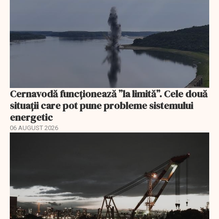
Cernavodă funcționează ”la limită”. Cele două
situații care pot pune probleme sistemului
energetic
06 AUGUST 2026