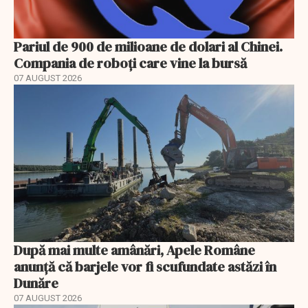
Pariul de 900 de milioane de dolari al Chinei.
Compania de roboți care vine la bursă
07 AUGUST 2026
După mai multe amânări, Apele Române
anunță că barjele vor fi scufundate astăzi în
Dunăre
07 AUGUST 2026