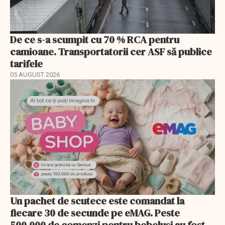
De ce s-a scumpit cu 70 % RCA pentru
camioane. Transportatorii cer ASF să publice
tarifele
05 AUGUST 2026
Un pachet de scutece este comandat la
fiecare 30 de secunde pe eMAG. Peste
500.000 de comenzi pentru bebeluși au fost