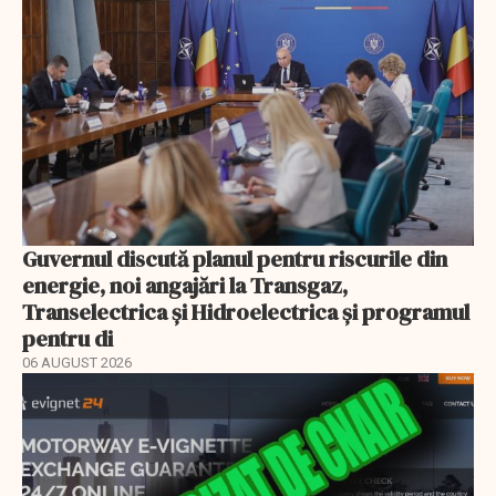
Guvernul discută planul pentru riscurile din
energie, noi angajări la Transgaz,
Transelectrica și Hidroelectrica și programul
pentru di
06 AUGUST 2026