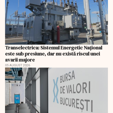
Transelectrica: Sistemul Energetic Național
este sub presiune, dar nu există riscul unei
avarii majore
05 AUGUST 2026