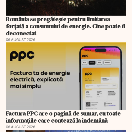
România se pregătește pentru limitarea
forțată a consumului de energie. Cine poate fi
deconectat
06 AUGUST 2026
Factura PPC are o pagină de sumar, cu toate
informațiile care contează la îndemână
06 AUGUST 2026