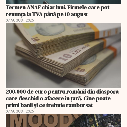
Termen ANAF chiar luni. Firmele care pot
renunța la TVA până pe 10 august
07 AUGUST 2026
200.000 de euro pentru românii din diaspora
care deschid o afacere în țară. Cine poate
primi banii și ce trebuie rambursat
07 AUGUST 2026