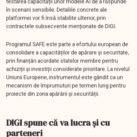
testarea capacității unor modele AI de a răspunde
în scenarii sensibile. Detaliile concrete ale
platformei vor fi însă stabilite ulterior, prin
contractele subsecvente menționate de DIGI.
Programul SAFE este parte a efortului european de
consolidare a capacităților de apărare și securitate,
prin finanțări acordate statelor membre pentru
achiziții și investiții considerate prioritare. La nivelul
Uniunii Europene, instrumentul este gândit ca un
mecanism de împrumuturi pe termen lung pentru
proiecte din zona apărării și securității.
DIGI spune că va lucra și cu
parteneri