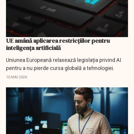
UE amână aplicarea restricțiilor pentru
inteligența artificială
Uniunea Europeană relaxează legislația privind AI
pentru a nu pierde cursa globală a tehnologiei.
10 MAI 2026