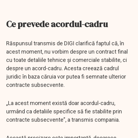
Ce prevede acordul-cadru
Răspunsul transmis de DIGI clarifică faptul că, în
acest moment, nu vorbim despre un contract final
cu toate detaliile tehnice și comerciale stabilite, ci
despre un acord-cadru. Acesta creează cadrul
juridic în baza căruia vor putea fi semnate ulterior
contracte subsecvente.
„La acest moment există doar acordul-cadru,
urmând ca detaliile specifice să fie stabilite prin
contracte subsecvente”, a transmis compania.
Această precizare este importantă, deoarece