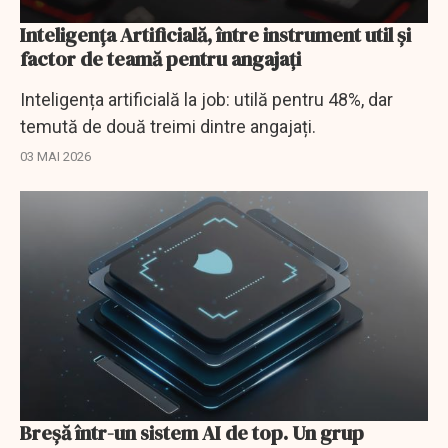
Inteligenţa Artificială, între instrument util şi
factor de teamă pentru angajaţi
Inteligența artificială la job: utilă pentru 48%, dar
temută de două treimi dintre angajați.
03 MAI 2026
Breșă într-un sistem AI de top. Un grup