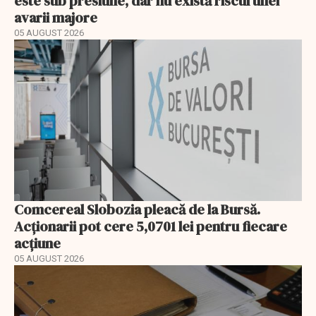
este sub presiune, dar nu există riscul unei
avarii majore
05 AUGUST 2026
Comcereal Slobozia pleacă de la Bursă.
Acționarii pot cere 5,0701 lei pentru fiecare
acțiune
05 AUGUST 2026