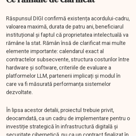
Răspunsul DIGI confirmă existența acordului-cadru,
valoarea maximă, durata de patru ani, beneficiarul
instituțional și faptul că proprietatea intelectuală va
rămâne la stat. Rămân însă de clarificat mai multe
elemente importante: calendarul exact al
contractelor subsecvente, structura costurilor între
hardware și software, criteriile de evaluare a
platformelor LLM, partenerii implicați și modul în
care va fi măsurată performanța sistemelor
dezvoltate.
În lipsa acestor detalii, proiectul trebuie privit,
deocamdată, ca un cadru de implementare pentru o
investiție strategică în infrastructură digitală și
securitate cibernetică, nu ca un contract finalizat în