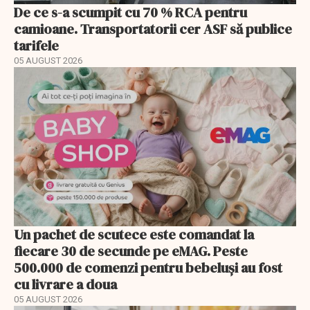
De ce s-a scumpit cu 70 % RCA pentru
camioane. Transportatorii cer ASF să publice
tarifele
05 AUGUST 2026
Un pachet de scutece este comandat la
fiecare 30 de secunde pe eMAG. Peste
500.000 de comenzi pentru bebeluși au fost
cu livrare a doua
05 AUGUST 2026