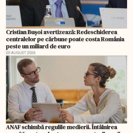
Cristian Bușoi avertizează: Redeschiderea
centralelor pe cărbune poate costa România
peste un miliard de euro
05 AUGUST 2026
ANAF schimbă regulile medierii. Întâlnirea