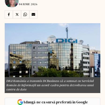
04 IUNIE 2026
DIGI România a transmis DCBusiness că a semnat cu Serviciul
Român de Informații un acord-cadru pentru dezvoltarea unui
centru de date
Adaugă-ne ca sursă preferată în Google