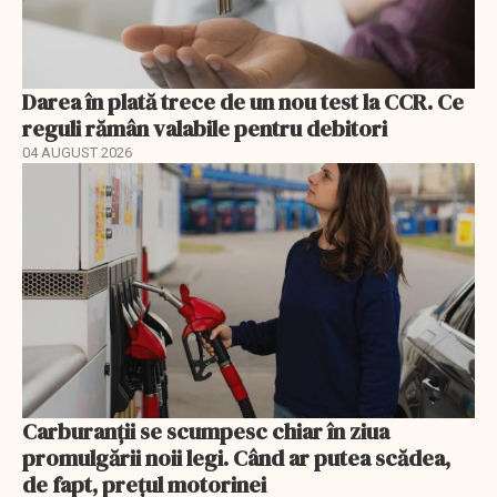
Darea în plată trece de un nou test la CCR. Ce
reguli rămân valabile pentru debitori
04 AUGUST 2026
Carburanții se scumpesc chiar în ziua
promulgării noii legi. Când ar putea scădea,
de fapt, prețul motorinei