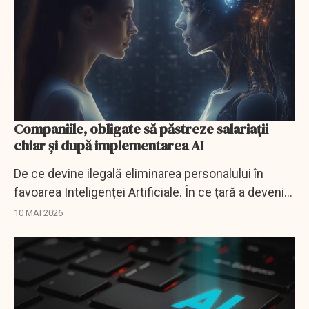
Companiile, obligate să păstreze salariații
chiar și după implementarea AI
De ce devine ilegală eliminarea personalului în
favoarea Inteligenței Artificiale. În ce țară a devenit
reglementare oficială.
10 MAI 2026