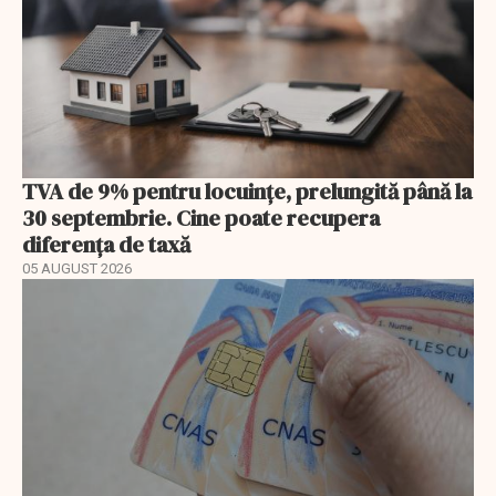
TVA de 9% pentru locuințe, prelungită până la
30 septembrie. Cine poate recupera
diferența de taxă
05 AUGUST 2026
EXCLUSIV