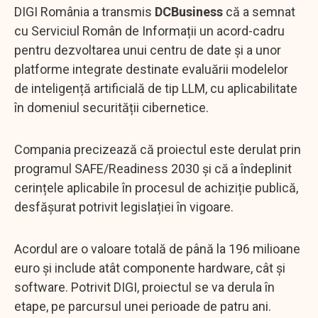
DIGI România a transmis
DCBusiness
că a semnat
cu Serviciul Român de Informații un acord-cadru
pentru dezvoltarea unui centru de date și a unor
platforme integrate destinate evaluării modelelor
de inteligență artificială de tip LLM, cu aplicabilitate
în domeniul securității cibernetice.
Compania precizează că proiectul este derulat prin
programul SAFE/Readiness 2030 și că a îndeplinit
cerințele aplicabile în procesul de achiziție publică,
desfășurat potrivit legislației în vigoare.
Acordul are o valoare totală de până la 196 milioane
euro și include atât componente hardware, cât și
software. Potrivit DIGI, proiectul se va derula în
etape, pe parcursul unei perioade de patru ani.