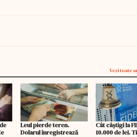
Vezi toate a
 de
Leul pierde teren.
Cât câștigi la F
Ce
Dolarul înregistrează
10.000 de lei. T