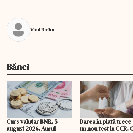
Vlad Roibu
Bănci
Curs valutar BNR, 5
Darea în plată trece
august 2026. Aurul
un nou test la CCR. 