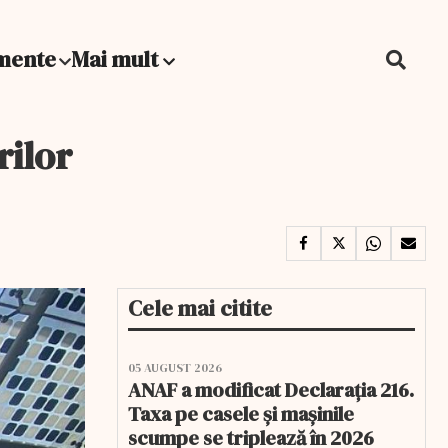
mente
Mai mult
rilor
Cele mai citite
05 AUGUST 2026
ANAF a modificat Declarația 216.
Taxa pe casele și mașinile
scumpe se triplează în 2026