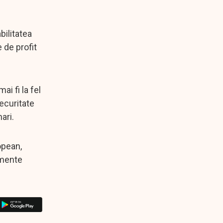
bilitatea
 de profit
i fi la fel
securitate
ari.
opean,
amente