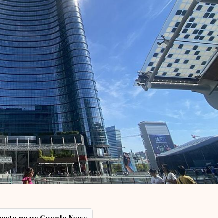
ește-ne pe Google News