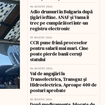
06 AUGUST 2026
Adio drumuri în Bulgaria după
țigări ieftine. ANAF și Vama îi
trec pe cumpărători într-un
registru electronic
05 AUGUST 2026
CCR pune frână proceselor
pentru salarii mai mari. Cine
poate pierde banii ceruți
statului
06 AUGUST 2026
Val de angajări la
Transelectrica, Transgaz și
Hidroelectrica. Aproape 400 de
posturi aprobate
05 AUGUST 2026
Două medicamente, blocate de