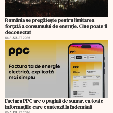
România se pregătește pentru limitarea
forțată a consumului de energie. Cine poate fi
deconectat
06 AUGUST 2026
Factura PPC are o pagină de sumar, cu toate
informațiile care contează la îndemână
06 AUGUST 2026