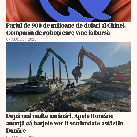
Pariul de 900 de milioane de dolari al Chinei.
Compania de roboți care vine la bursă
07 AUGUST 2026
După mai multe amânări, Apele Române
anunță că barjele vor fi scufundate astăzi în
Dunăre