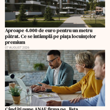
Aproape 4.000 de euro pentru un metru
pătrat. Ce se întâmplă pe piața locuințelor
premium
07 AUGUST 2026
Când îți pune ANAF firma pe „lista