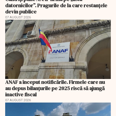
datornicilor”. Pragurile de la care restanțele
devin publice
07 AUGUST 2026
ANAF a început notificările. Firmele care nu
au depus bilanțurile pe 2025 riscă să ajungă
inactive fiscal
07 AUGUST 2026