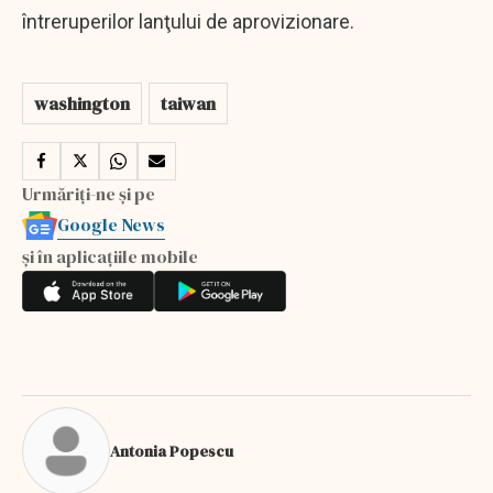
întreruperilor lanţului de aprovizionare.
washington
taiwan
Urmăriți-ne și pe
Google News
și în aplicațiile mobile
Antonia Popescu