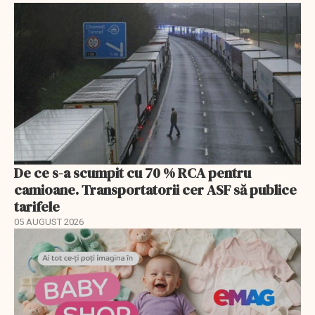
De ce s-a scumpit cu 70 % RCA pentru
camioane. Transportatorii cer ASF să publice
tarifele
05 AUGUST 2026