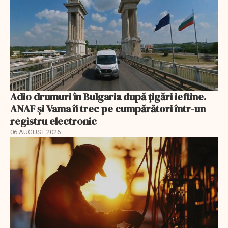
Adio drumuri în Bulgaria după țigări ieftine.
ANAF și Vama îi trec pe cumpărători într-un
registru electronic
06 AUGUST 2026