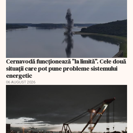
Cernavodă funcționează ”la limită”. Cele două
situații care pot pune probleme sistemului
energetic
06 AUGUST 2026