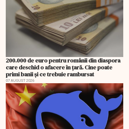
200.000 de euro pentru românii din diaspora
care deschid o afacere în țară. Cine poate
primi banii și ce trebuie rambursat
07 AUGUST 2026