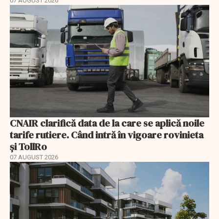
07 AUGUST 2026
CNAIR clarifică data de la care se aplică noile
tarife rutiere. Când intră în vigoare rovinieta
și TollRo
07 AUGUST 2026