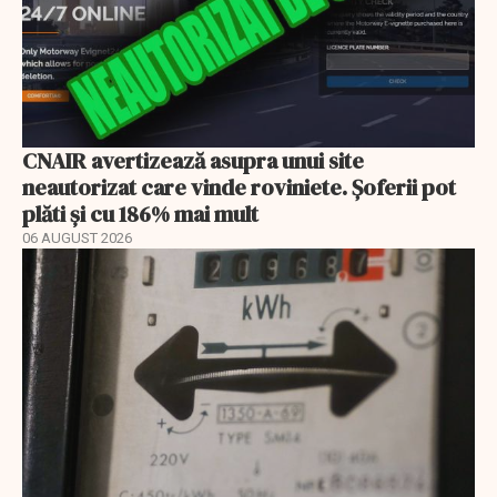
CNAIR avertizează asupra unui site
neautorizat care vinde roviniete. Șoferii pot
plăti și cu 186% mai mult
06 AUGUST 2026