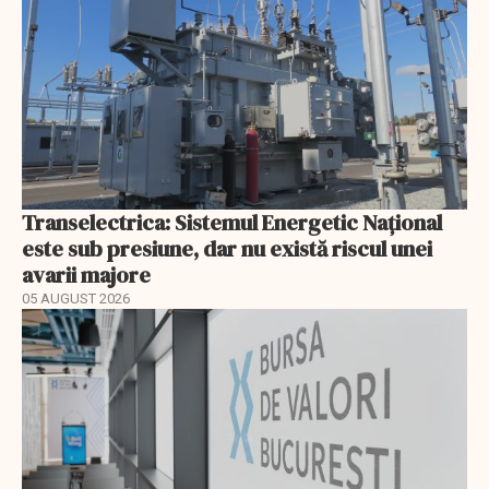
Transelectrica: Sistemul Energetic Național
este sub presiune, dar nu există riscul unei
avarii majore
05 AUGUST 2026