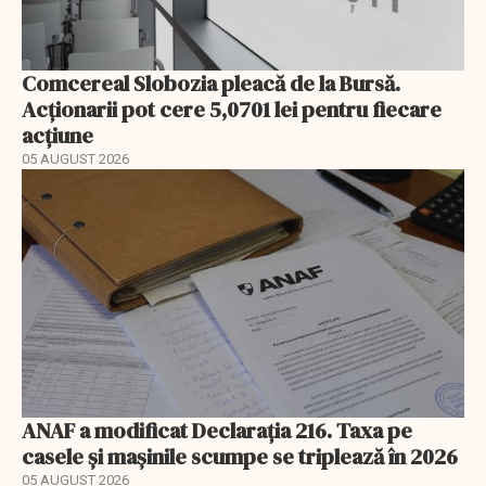
Comcereal Slobozia pleacă de la Bursă.
Acționarii pot cere 5,0701 lei pentru fiecare
acțiune
05 AUGUST 2026
ANAF a modificat Declarația 216. Taxa pe
casele și mașinile scumpe se triplează în 2026
05 AUGUST 2026