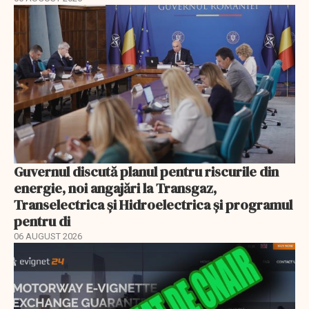
Guvernul discută planul pentru riscurile din
energie, noi angajări la Transgaz,
Transelectrica și Hidroelectrica și programul
pentru di
06 AUGUST 2026