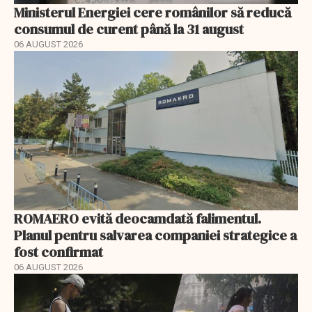
Ministerul Energiei cere românilor să reducă
consumul de curent până la 31 august
06 AUGUST 2026
ROMAERO evită deocamdată falimentul.
Planul pentru salvarea companiei strategice a
fost confirmat
06 AUGUST 2026