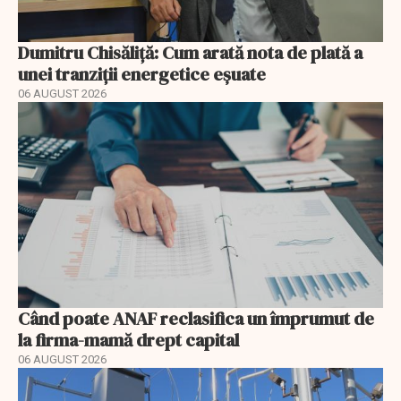
Dumitru Chisăliță: Cum arată nota de plată a
unei tranziții energetice eșuate
06 AUGUST 2026
Când poate ANAF reclasifica un împrumut de
la firma-mamă drept capital
06 AUGUST 2026