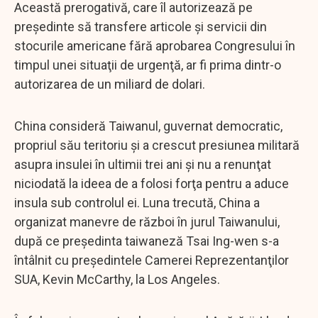
Această prerogativă, care îl autorizează pe
preşedinte să transfere articole şi servicii din
stocurile americane fără aprobarea Congresului în
timpul unei situaţii de urgenţă, ar fi prima dintr-o
autorizarea de un miliard de dolari.
China consideră Taiwanul, guvernat democratic,
propriul său teritoriu şi a crescut presiunea militară
asupra insulei în ultimii trei ani şi nu a renunţat
niciodată la ideea de a folosi forţa pentru a aduce
insula sub controlul ei. Luna trecută, China a
organizat manevre de război în jurul Taiwanului,
după ce preşedinta taiwaneză Tsai Ing-wen s-a
întâlnit cu preşedintele Camerei Reprezentanţilor
SUA, Kevin McCarthy, la Los Angeles.