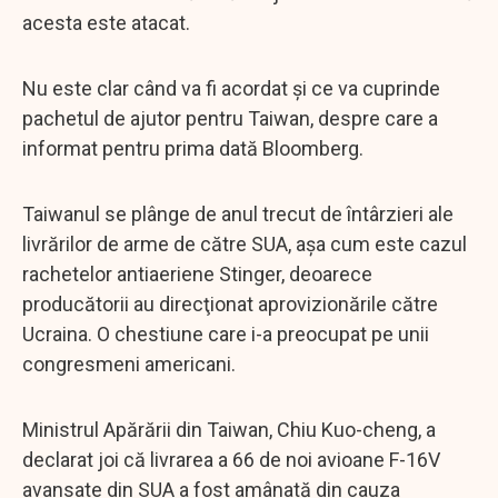
acesta este atacat.
Nu este clar când va fi acordat şi ce va cuprinde
pachetul de ajutor pentru Taiwan, despre care a
informat pentru prima dată Bloomberg.
Taiwanul se plânge de anul trecut de întârzieri ale
livrărilor de arme de către SUA, aşa cum este cazul
rachetelor antiaeriene Stinger, deoarece
producătorii au direcţionat aprovizionările către
Ucraina. O chestiune care i-a preocupat pe unii
congresmeni americani.
Ministrul Apărării din Taiwan, Chiu Kuo-cheng, a
declarat joi că livrarea a 66 de noi avioane F-16V
avansate din SUA a fost amânată din cauza