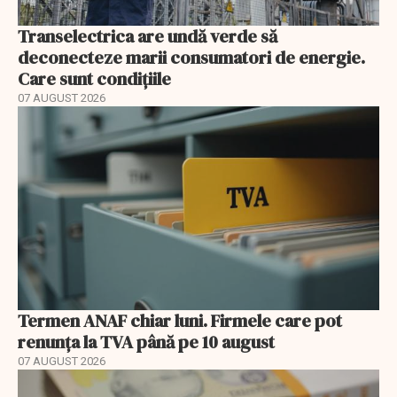
Transelectrica are undă verde să
deconecteze marii consumatori de energie.
Care sunt condițiile
07 AUGUST 2026
Termen ANAF chiar luni. Firmele care pot
renunța la TVA până pe 10 august
07 AUGUST 2026