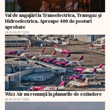
Val de angajări la Transelectrica, Transgaz și
Hidroelectrica. Aproape 400 de posturi
aprobate
06 AUGUST 2026
Wizz Air nu renunță la planurile de extindere
06 AUGUST 2026