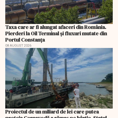
Taxa care ar fi alungat afaceri din România.
Pierderi la Oil Terminal și fluxuri mutate din
Portul Constanța
08 AUGUST 2026
Proiectul de un miliard de lei care putea
proteja Cernavodă a rămas pe hârtie. Statul