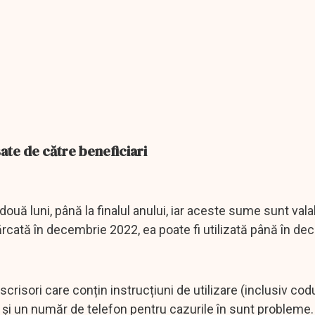
ate de către beneficiari
ouă luni, până la finalul anului, iar aceste sume sunt valab
ncărcată în decembrie 2022, ea poate fi utilizată până în d
scrisori care conțin instrucțiuni de utilizare (inclusiv codu
e și un număr de telefon pentru cazurile în sunt probleme.