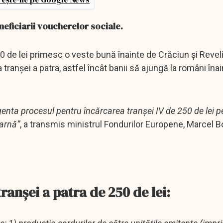
eneficiarii voucherelor sociale.
 de lei primesc o veste bună înainte de Crăciun şi Revel
 tranşei a patra, astfel încât banii să ajungă la români îna
nta procesul pentru încărcarea tranșei IV de 250 de lei pe
iarnă”
, a transmis ministrul Fondurilor Europene, Marcel B
tranşei a patra de 250 de lei: