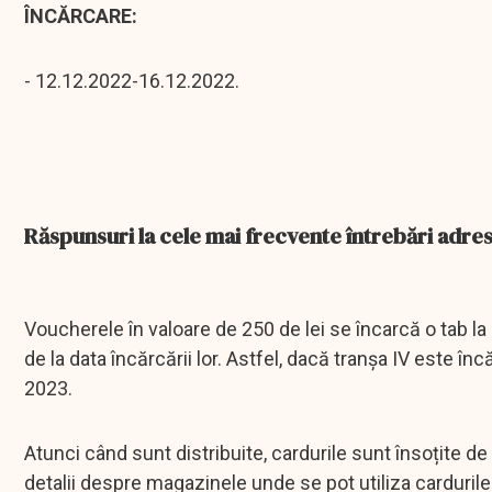
ÎNCĂRCARE:
- 12.12.2022-16.12.2022.
Răspunsuri la cele mai frecvente întrebări adres
Voucherele în valoare de 250 de lei se încarcă o tab la d
de la data încărcării lor. Astfel, dacă tranșa IV este î
2023.
Atunci când sunt distribuite, cardurile sunt însoțite de 
detalii despre magazinele unde se pot utiliza carduril