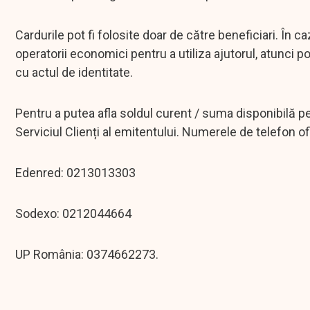
Cardurile pot fi folosite doar de către beneficiari. În c
operatorii economici pentru a utiliza ajutorul, atunci 
cu actul de identitate.
Pentru a putea afla soldul curent / suma disponibilă pe 
Serviciul Clienți al emitentului. Numerele de telefon o
Edenred: 0213013303
Sodexo: 0212044664
UP România: 0374662273.