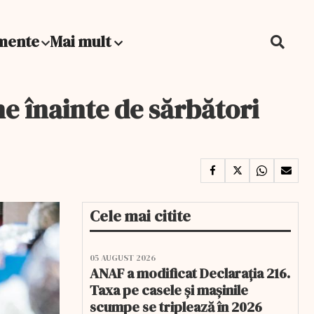
mente
Mai mult
ne înainte de sărbători
Cele mai citite
05 AUGUST 2026
ANAF a modificat Declarația 216.
Taxa pe casele și mașinile
scumpe se triplează în 2026