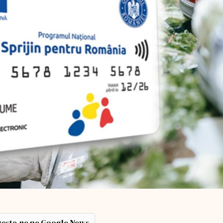
ește-ne pe Google News