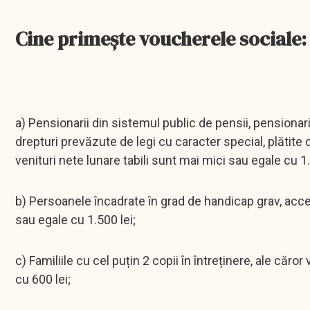
Cine primește voucherele sociale:
a) Pensionarii din sistemul public de pensii, pensionarii
drepturi prevăzute de legi cu caracter special, plătite 
venituri nete lunare tabili sunt mai mici sau egale cu 1.
b) Persoanele încadrate în grad de handicap grav, accen
sau egale cu 1.500 lei;
c) Familiile cu cel puțin 2 copii în întreținere, ale că
cu 600 lei;