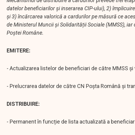
Mecanismul de distribuire a cardurilor prevede trei etap
datelor beneficiarilor și inserarea CIP-ului), 2) împlicui
și 3) încărcarea valorică a cardurilor pe măsură ce aceste
de Ministerul Muncii și Solidarității Sociale (MMSS), iar 
Poștei Române.
EMITERE:
- Actualizarea listelor de beneficiari de către MMSS ș
- Prelucrarea datelor de către CN Poșta Română și tra
DISTRIBUIRE:
- Permanent în funcție de lista actualizată a beneficiar