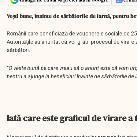
Veşti bune, înainte de sărbătorile de iarnă, pentru b
Românii care beneficiază de voucherele sociale de 250
Autorităţile au anunţat că vor grăbi procesul de virare a
sărbători.
"O veste bună pe care vreau să o anunț este că vom urge
pentru a ajunge la beneficiari înainte de sărbătorile de 
Iată care este graficul de virare a 