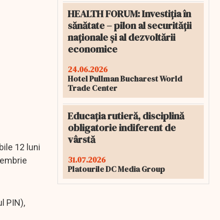
HEALTH FORUM: Investiția în
sănătate – pilon al securității
naționale și al dezvoltării
economice
24.06.2026
Hotel Pullman Bucharest World
Trade Center
Educația rutieră, disciplină
obligatorie indiferent de
vârstă
ile 12 luni
31.07.2026
ecembrie
Platourile DC Media Group
l PIN),