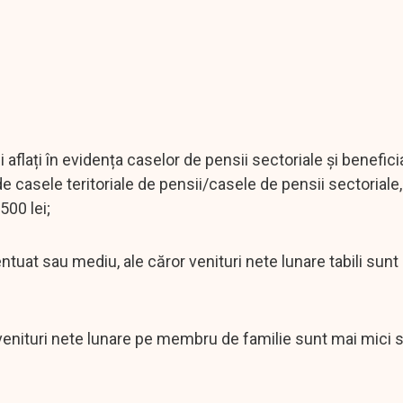
 aflați în evidența caselor de pensii sectoriale și beneficia
de casele teritoriale de pensii/casele de pensii sectoriale,
500 lei;
tuat sau mediu, ale căror venituri nete lunare tabili sunt
ror venituri nete lunare pe membru de familie sunt mai mici 