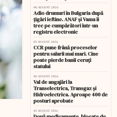
06 AUGUST 2026
Adio drumuri în Bulgaria după
țigări ieftine. ANAF și Vama îi
trec pe cumpărători într-un
registru electronic
05 AUGUST 2026
CCR pune frână proceselor
pentru salarii mai mari. Cine
poate pierde banii ceruți
statului
06 AUGUST 2026
Val de angajări la
Transelectrica, Transgaz și
Hidroelectrica. Aproape 400 de
posturi aprobate
05 AUGUST 2026
Două medicamente, blocate de