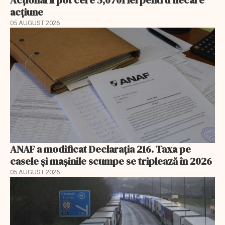
Acționarii pot cere 5,0701 lei pentru fiecare
acțiune
05 AUGUST 2026
ANAF a modificat Declarația 216. Taxa pe
casele și mașinile scumpe se triplează în 2026
05 AUGUST 2026