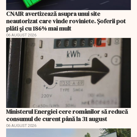
CNAIR avertizează asupra unui site
neautorizat care vinde roviniete. Șoferii pot
plăti și cu 186% mai mult
06 AUGUST 2026
Ministerul Energiei cere românilor să reducă
consumul de curent până la 31 august
06 AUGUST 2026