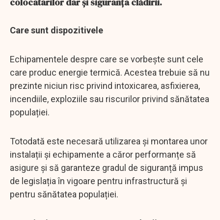
colocatarilor dar și siguranța clădirii.
Care sunt dispozitivele
Echipamentele despre care se vorbește sunt cele
care produc energie termică. Acestea trebuie să nu
prezinte niciun risc privind intoxicarea, asfixierea,
incendiile, exploziile sau riscurilor privind sănătatea
populației.
Totodată este necesară utilizarea și montarea unor
instalații și echipamente a căror performanțe să
asigure și să garanteze gradul de siguranță impus
de legislația în vigoare pentru infrastructură și
pentru sănătatea populației.