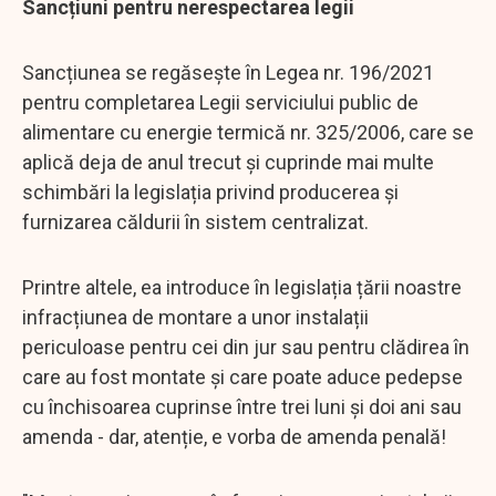
Sancțiuni pentru nerespectarea legii
Sancțiunea se regăsește în Legea nr. 196/2021
pentru completarea Legii serviciului public de
alimentare cu energie termică nr. 325/2006, care se
aplică deja de anul trecut și cuprinde mai multe
schimbări la legislația privind producerea și
furnizarea căldurii în sistem centralizat.
Printre altele, ea introduce în legislația țării noastre
infracțiunea de montare a unor instalații
periculoase pentru cei din jur sau pentru clădirea în
care au fost montate și care poate aduce pedepse
cu închisoarea cuprinse între trei luni și doi ani sau
amenda - dar, atenție, e vorba de amenda penală!