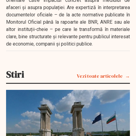
orientare către impactul concret asupra mediului de
afaceri și asupra populației. Are expertiză în interpretarea
documentelor oficiale – de la acte normative publicate în
Monitorul Oficial până la rapoarte ale BNR, ANRE sau ale
altor instituții-cheie – pe care le transformă în materiale
clare, bine structurate și relevante pentru publicul interesat
de economie, companii și politici publice.
Stiri
Vezi toate articolele