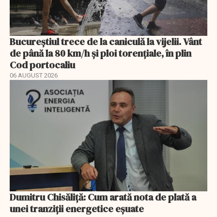
Bucureștiul trece de la caniculă la vijelii. Vânt
de până la 80 km/h și ploi torențiale, în plin
Cod portocaliu
06 AUGUST 2026
Dumitru Chisăliță: Cum arată nota de plată a
unei tranziții energetice eșuate