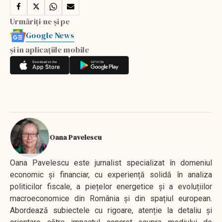
Urmăriți-ne și pe
Google News
și în aplicațiile mobile
Oana Pavelescu
Oana Pavelescu este jurnalist specializat în domeniul
economic și financiar, cu experiență solidă în analiza
politicilor fiscale, a piețelor energetice și a evoluțiilor
macroeconomice din România și din spațiul european.
Abordează subiectele cu rigoare, atenție la detaliu și