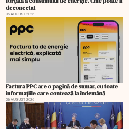
forțată a consumului de energie. Cine poate fi
deconectat
06 AUGUST 2026
Factura PPC are o pagină de sumar, cu toate
informațiile care contează la îndemână
06 AUGUST 2026