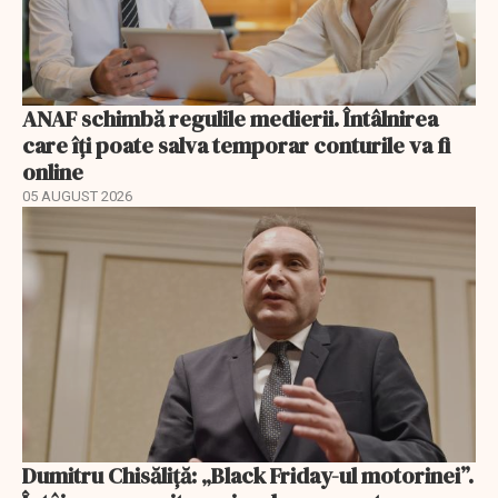
ANAF schimbă regulile medierii. Întâlnirea
care îți poate salva temporar conturile va fi
online
05 AUGUST 2026
Dumitru Chisăliță: „Black Friday-ul motorinei”.