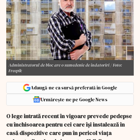
Administratorul de bloc are o sumedenie de îndatoriri / Foto:
Freepik
Adaugă-ne ca sursă preferată în Google
Urmărește-ne pe Google News
O lege intrată recent în vigoare prevede pedepse
cu închisoarea pentru cei care își instalează în
casă dispozitive care pun în pericol viața