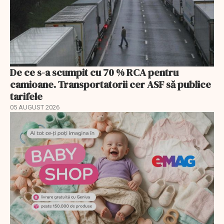
De ce s-a scumpit cu 70 % RCA pentru
camioane. Transportatorii cer ASF să publice
tarifele
05 AUGUST 2026