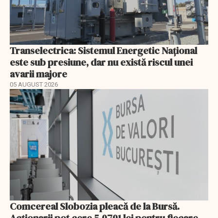
Transelectrica: Sistemul Energetic Național
este sub presiune, dar nu există riscul unei
avarii majore
05 AUGUST 2026
Comcereal Slobozia pleacă de la Bursă.