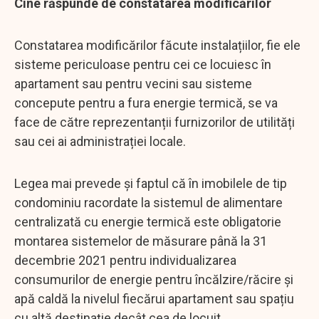
Cine răspunde de constatarea modificărilor
Constatarea modificărilor făcute instalațiilor, fie ele
sisteme periculoase pentru cei ce locuiesc în
apartament sau pentru vecini sau sisteme
concepute pentru a fura energie termică, se va
face de către reprezentanții furnizorilor de utilități
sau cei ai administrației locale.
Legea mai prevede și faptul că în imobilele de tip
condominiu racordate la sistemul de alimentare
centralizată cu energie termică este obligatorie
montarea sistemelor de măsurare până la 31
decembrie 2021 pentru individualizarea
consumurilor de energie pentru încălzire/răcire și
apă caldă la nivelul fiecărui apartament sau spațiu
cu altă destinație decât cea de locuit.