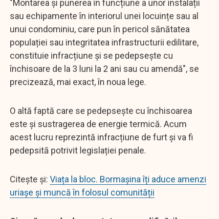
"Montarea și punerea în funcțiune a unor instalații
sau echipamente în interiorul unei locuințe sau al
unui condominiu, care pun în pericol sănătatea
populației sau integritatea infrastructurii edilitare,
constituie infracțiune și se pedepsește cu
închisoare de la 3 luni la 2 ani sau cu amendă", se
precizează, mai exact, în noua lege.
O altă faptă care se pedepsește cu închisoarea
este și sustragerea de energie termică. Acum
acest lucru reprezintă infracțiune de furt și va fi
pedepsită potrivit legislației penale.
Citește și:
Viața la bloc. Bormașina îți aduce amenzi
uriașe și muncă în folosul comunității