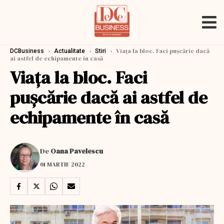
›
›
›
Viața la bloc. Faci pușcărie dacă
DCBusiness
Actualitate
Stiri
ai astfel de echipamente în casă
Viața la bloc. Faci
pușcărie dacă ai astfel de
echipamente în casă
De
Oana Pavelescu
01 MARTIE 2022