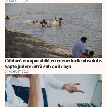
04 AUGUST 2026
Căldură comparabilă cu recordurile absolute.
Șapte județe intră sub cod roșu
04 AUGUST 2026