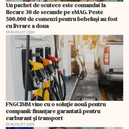
Un pachet de scutece este comandat la
fiecare 30 de secunde pe eMAG. Peste
500.000 de comenzi pentru bebeluși au fost
cu livrare a doua
05 AUGUST 2026
FNGCIMM vine cu o soluție nouă pentru
companii: finanțare garantată pentru
carburant și transport
05 AUGUST 2026