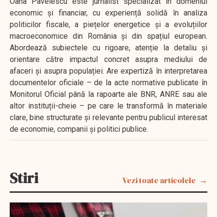
Oana Pavelescu este jurnalist specializat în domeniul
economic și financiar, cu experiență solidă în analiza
politicilor fiscale, a piețelor energetice și a evoluțiilor
macroeconomice din România și din spațiul european.
Abordează subiectele cu rigoare, atenție la detaliu și
orientare către impactul concret asupra mediului de
afaceri și asupra populației. Are expertiză în interpretarea
documentelor oficiale – de la acte normative publicate în
Monitorul Oficial până la rapoarte ale BNR, ANRE sau ale
altor instituții-cheie – pe care le transformă în materiale
clare, bine structurate și relevante pentru publicul interesat
de economie, companii și politici publice.
Stiri
Vezi toate articolele