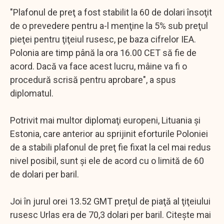
"Plafonul de preţ a fost stabilit la 60 de dolari însoţit
de o prevedere pentru a-l menţine la 5% sub preţul
pieţei pentru ţiţeiul rusesc, pe baza cifrelor IEA.
Polonia are timp până la ora 16.00 CET să fie de
acord. Dacă va face acest lucru, mâine va fi o
procedură scrisă pentru aprobare", a spus
diplomatul.
Potrivit mai multor diplomaţi europeni, Lituania şi
Estonia, care anterior au sprijinit eforturile Poloniei
de a stabili plafonul de preţ fie fixat la cel mai redus
nivel posibil, sunt şi ele de acord cu o limită de 60
de dolari per baril.
Joi în jurul orei 13.52 GMT preţul de piaţă al ţiţeiului
rusesc Urlas era de 70,3 dolari per baril. Citește mai