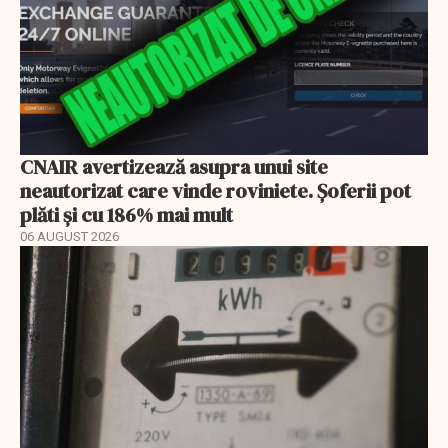
CNAIR avertizează asupra unui site
neautorizat care vinde roviniete. Șoferii pot
plăti și cu 186% mai mult
06 AUGUST 2026