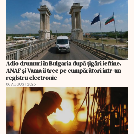
Adio drumuri în Bulgaria după țigări ieftine.
ANAF și Vama îi trec pe cumpărători într-un
registru electronic
06 AUGUST 2026