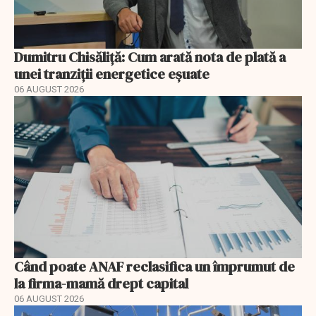
Dumitru Chisăliță: Cum arată nota de plată a
unei tranziții energetice eșuate
06 AUGUST 2026
Când poate ANAF reclasifica un împrumut de
la firma-mamă drept capital
06 AUGUST 2026