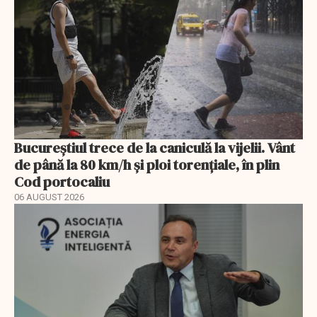
Bucureștiul trece de la caniculă la vijelii. Vânt
de până la 80 km/h și ploi torențiale, în plin
Cod portocaliu
06 AUGUST 2026