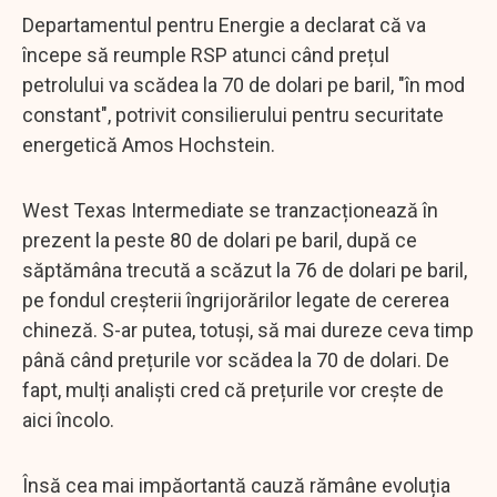
Departamentul pentru Energie a declarat că va
începe să reumple RSP atunci când prețul
petrolului va scădea la 70 de dolari pe baril, "în mod
constant", potrivit consilierului pentru securitate
energetică Amos Hochstein.
West Texas Intermediate se tranzacționează în
prezent la peste 80 de dolari pe baril, după ce
săptămâna trecută a scăzut la 76 de dolari pe baril,
pe fondul creșterii îngrijorărilor legate de cererea
chineză. S-ar putea, totuși, să mai dureze ceva timp
până când prețurile vor scădea la 70 de dolari. De
fapt, mulți analiști cred că prețurile vor crește de
aici încolo.
Însă cea mai impăortantă cauză rămâne evoluția