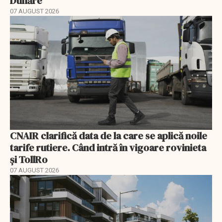
Dunăre
07 AUGUST 2026
CNAIR clarifică data de la care se aplică noile
tarife rutiere. Când intră în vigoare rovinieta
și TollRo
07 AUGUST 2026