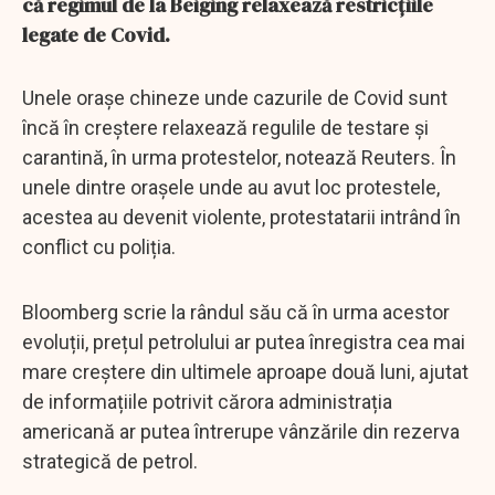
că regimul de la Beiging relaxează restricțiile
legate de Covid.
Unele orașe chineze unde cazurile de Covid sunt
încă în creștere relaxează regulile de testare și
carantină, în urma protestelor, notează Reuters. În
unele dintre orașele unde au avut loc protestele,
acestea au devenit violente, protestatarii intrând în
conflict cu poliția.
Bloomberg scrie la rândul său că în urma acestor
evoluții, prețul petrolului ar putea înregistra cea mai
mare creștere din ultimele aproape două luni, ajutat
de informațiile potrivit cărora administrația
americană ar putea întrerupe vânzările din rezerva
strategică de petrol.