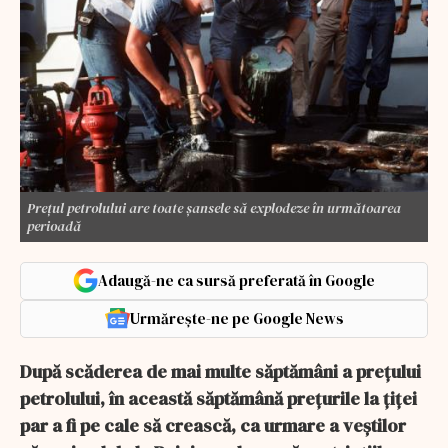
Prețul petrolului are toate șansele să explodeze în următoarea
perioadă
Adaugă-ne ca sursă preferată în Google
Urmărește-ne pe Google News
După scăderea de mai multe săptămâni a prețului
petrolului, în această săptămână prețurile la țiței
par a fi pe cale să crească, ca urmare a veștilor