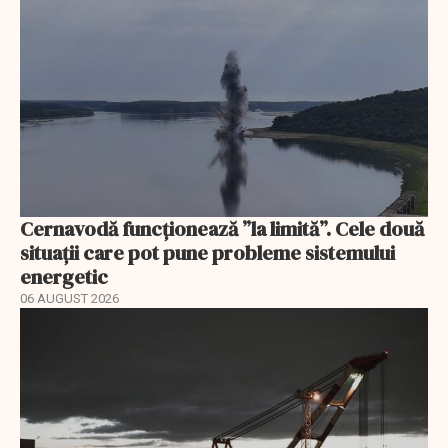
Cernavodă funcționează ”la limită”. Cele două
situații care pot pune probleme sistemului
energetic
06 AUGUST 2026