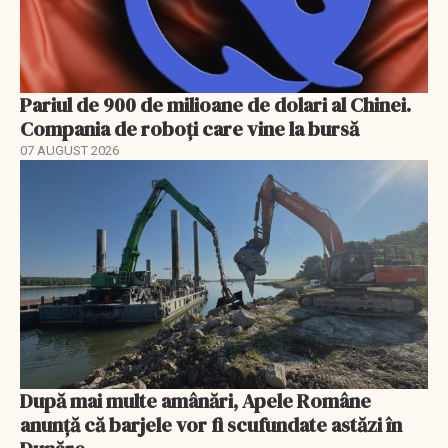
Pariul de 900 de milioane de dolari al Chinei.
Compania de roboți care vine la bursă
07 AUGUST 2026
După mai multe amânări, Apele Române
anunță că barjele vor fi scufundate astăzi în