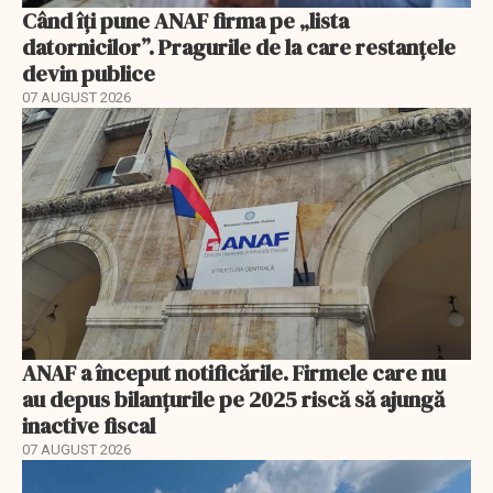
Când îți pune ANAF firma pe „lista
datornicilor”. Pragurile de la care restanțele
devin publice
07 AUGUST 2026
ANAF a început notificările. Firmele care nu
au depus bilanțurile pe 2025 riscă să ajungă
inactive fiscal
07 AUGUST 2026