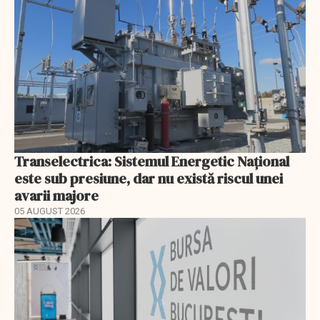
Transelectrica: Sistemul Energetic Național
este sub presiune, dar nu există riscul unei
avarii majore
05 AUGUST 2026