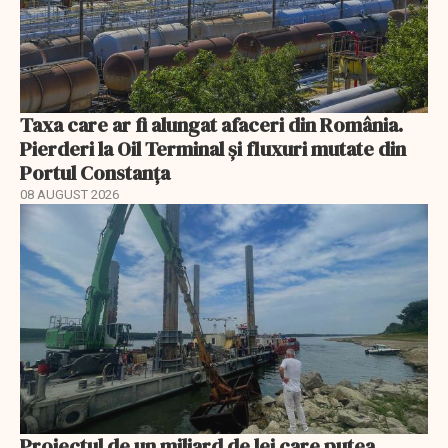
Taxa care ar fi alungat afaceri din România.
Pierderi la Oil Terminal și fluxuri mutate din
Portul Constanța
08 AUGUST 2026
Proiectul de un miliard de lei care putea