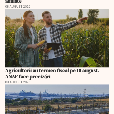
anulate
08 AUGUST 2026
Agricultorii au termen fiscal pe 10 august.
ANAF face precizări
08 AUGUST 2026