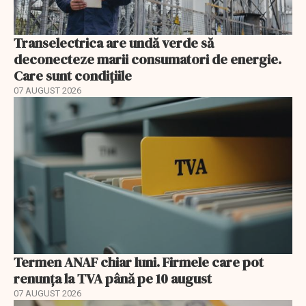
Transelectrica are undă verde să
deconecteze marii consumatori de energie.
Care sunt condițiile
07 AUGUST 2026
Termen ANAF chiar luni. Firmele care pot
renunța la TVA până pe 10 august
07 AUGUST 2026