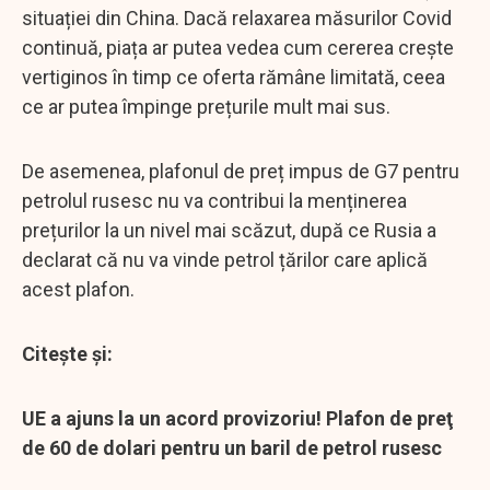
situației din China. Dacă relaxarea măsurilor Covid
continuă, piața ar putea vedea cum cererea crește
vertiginos în timp ce oferta rămâne limitată, ceea
ce ar putea împinge prețurile mult mai sus.
De asemenea, plafonul de preț impus de G7 pentru
petrolul rusesc nu va contribui la menținerea
prețurilor la un nivel mai scăzut, după ce Rusia a
declarat că nu va vinde petrol țărilor care aplică
acest plafon.
Citește și:
UE a ajuns la un acord provizoriu! Plafon de preţ
de 60 de dolari pentru un baril de petrol rusesc