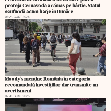
proteja Cernavodă a rămas pe hârtie. Statul
scufundă acum barje în Dunăre
08 AUGUST 2026
Moody’s menține România în categoria
recomandată investițiilor dar transmite un
avertisment
07 AUGUST 2026