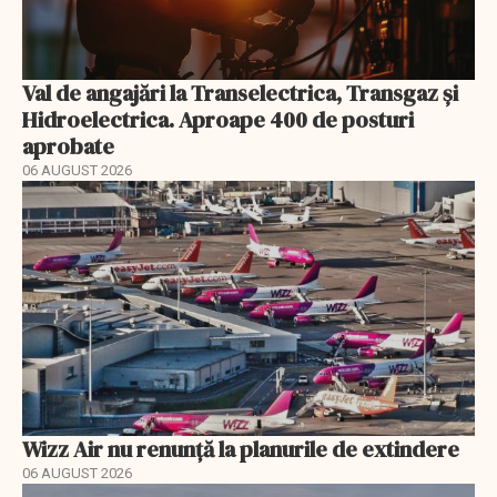
Val de angajări la Transelectrica, Transgaz și
Hidroelectrica. Aproape 400 de posturi
aprobate
06 AUGUST 2026
Wizz Air nu renunță la planurile de extindere
06 AUGUST 2026