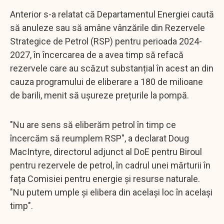
Anterior s-a relatat că Departamentul Energiei caută
să anuleze sau să amâne vânzările din Rezervele
Strategice de Petrol (RSP) pentru perioada 2024-
2027, în încercarea de a avea timp să refacă
rezervele care au scăzut substanțial în acest an din
cauza programului de eliberare a 180 de milioane
de barili, menit să ușureze prețurile la pompă.
"Nu are sens să eliberăm petrol în timp ce
încercăm să reumplem RSP", a declarat Doug
MacIntyre, directorul adjunct al DoE pentru Biroul
pentru rezervele de petrol, în cadrul unei mărturii în
fața Comisiei pentru energie și resurse naturale.
"Nu putem umple și elibera din același loc în același
timp".