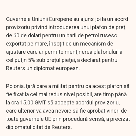
Guvernele Uniunii Europene au ajuns joi la un acord
provizoriu privind introducerea unui plafon de preţ
de 60 de dolari pentru un baril de petrol rusesc
exportat pe mare, însoţit de un mecanism de
ajustare care ar permite menţinerea plafonului la
cel puţin 5% sub preţul pieţei, a declarat pentru
Reuters un diplomat european.
Polonia, ţară care a militat pentru ca acest plafon să
fie fixat la cel mai redus nivel posibil, are timp până
la ora 15.00 GMT să accepte acordul provizoriu,
care ulterior va avea nevoie să fie aprobat vineri de
toate guvernele UE prin procedură scrisă, a precizat
diplomatul citat de Reuters.