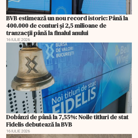
BVB estimează un nou record istoric: Până la
400.000 de conturi și 2,5 milioane de
tranzacții până la finalul anului
16 IULIE 2026
Dobânzi de până la 7,55%: Noile titluri de stat
Fidelis debutează la BVB
16 IULIE 2026