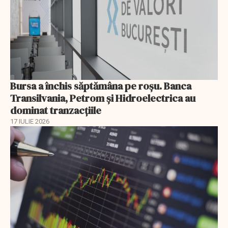
Bursa a închis săptămâna pe roșu. Banca
Transilvania, Petrom și Hidroelectrica au
dominat tranzacțiile
17 IULIE 2026