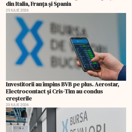
din Italia, Franța și Spania
25 IULIE 2026
Investitorii au împins BVB pe plus. Aerostar,
Electrocontact și Cris-Tim au condus
creșterile
23 IULIE 2026