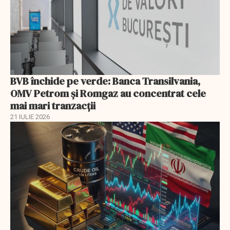
BVB închide pe verde: Banca Transilvania,
OMV Petrom și Romgaz au concentrat cele
mai mari tranzacții
21 IULIE 2026