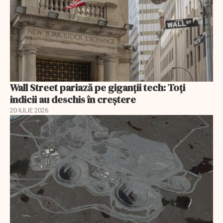
Wall Street pariază pe giganții tech: Toți
indicii au deschis în creștere
20 IULIE 2026