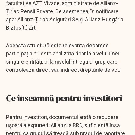
facultative AZT Vivace, administrate de Allianz-
Țiriac Pensii Private. De asemenea, în notificare
apar Allianz-Țiriac Asigurări SA și Allianz Hungária
Biztosító Zrt.
Această structură este relevantă deoarece
participația nu este analizată doar la nivelul unei
singure entități, ci la nivelul întregului grup care
controlează direct sau indirect drepturile de vot.
Ce înseamnă pentru investitori
Pentru investitori, documentul arată o reducere
ușoară a expunerii Allianz la BRD, suficientă însă
pentru ca grupul să treacă sub pragul de raportare