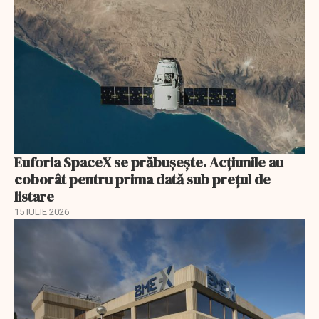
Euforia SpaceX se prăbușește. Acțiunile au
coborât pentru prima dată sub prețul de
listare
15 IULIE 2026