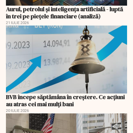
Aurul, petrolul şi inteligenţa artificială - luptă
în trei pe piețele financiare (analiză)
21 IULIE 2026
BVB începe săptămâna în creștere. Ce acțiuni
au atras cei mai mulți bani
20 IULIE 2026