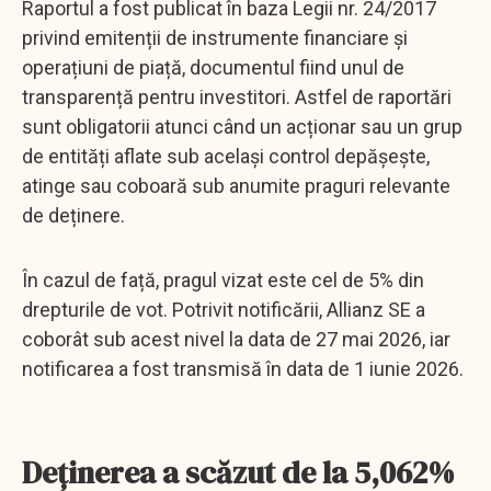
Raportul a fost publicat în baza Legii nr. 24/2017
privind emitenții de instrumente financiare și
operațiuni de piață, documentul fiind unul de
transparență pentru investitori. Astfel de raportări
sunt obligatorii atunci când un acționar sau un grup
de entități aflate sub același control depășește,
atinge sau coboară sub anumite praguri relevante
de deținere.
În cazul de față, pragul vizat este cel de 5% din
drepturile de vot. Potrivit notificării, Allianz SE a
coborât sub acest nivel la data de 27 mai 2026, iar
notificarea a fost transmisă în data de 1 iunie 2026.
Deținerea a scăzut de la 5,062%