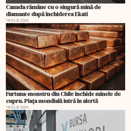
Canada rămâne cu o singură mină de
diamante după închiderea Ekati
18 IULIE 2026
Furtuna-monstru din Chile închide minele de
cupru. Piața mondială intră în alertă
18 IULIE 2026