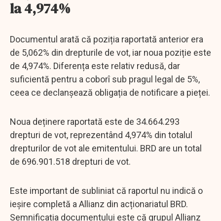
la 4,974%
Documentul arată că poziția raportată anterior era
de 5,062% din drepturile de vot, iar noua poziție este
de 4,974%. Diferența este relativ redusă, dar
suficientă pentru a coborî sub pragul legal de 5%,
ceea ce declanșează obligația de notificare a pieței.
Noua deținere raportată este de 34.664.293
drepturi de vot, reprezentând 4,974% din totalul
drepturilor de vot ale emitentului. BRD are un total
de 696.901.518 drepturi de vot.
Este important de subliniat că raportul nu indică o
ieșire completă a Allianz din acționariatul BRD.
Semnificația documentului este că grupul Allianz