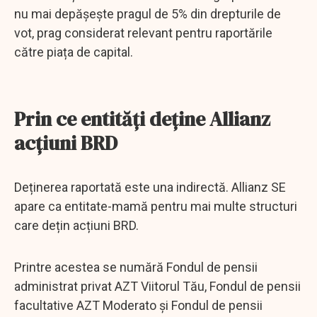
nu mai depășește pragul de 5% din drepturile de
vot, prag considerat relevant pentru raportările
către piața de capital.
Prin ce entități deține Allianz
acțiuni BRD
Deținerea raportată este una indirectă. Allianz SE
apare ca entitate-mamă pentru mai multe structuri
care dețin acțiuni BRD.
Printre acestea se numără Fondul de pensii
administrat privat AZT Viitorul Tău, Fondul de pensii
facultative AZT Moderato și Fondul de pensii