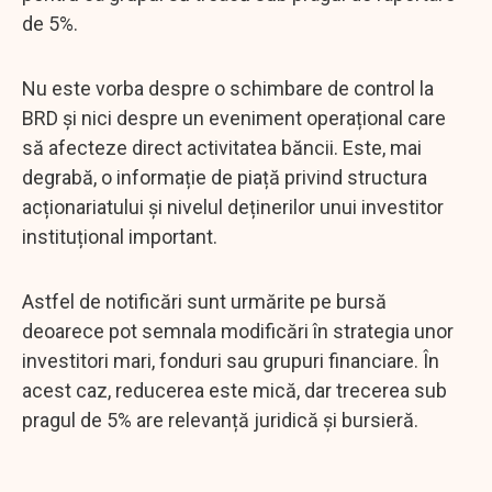
de 5%.
Nu este vorba despre o schimbare de control la
BRD și nici despre un eveniment operațional care
să afecteze direct activitatea băncii. Este, mai
degrabă, o informație de piață privind structura
acționariatului și nivelul deținerilor unui investitor
instituțional important.
Astfel de notificări sunt urmărite pe bursă
deoarece pot semnala modificări în strategia unor
investitori mari, fonduri sau grupuri financiare. În
acest caz, reducerea este mică, dar trecerea sub
pragul de 5% are relevanță juridică și bursieră.