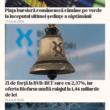
Piața bursieră românească rămâne pe verde
la începutul ultimei ședințe a săptămânii
17 IULIE 2026
Zi de forță la BVB: BET sare cu 2,37%, iar
oferta Biofarm umflă rulajul la 1,46 miliarde
de lei
16 IULIE 2026