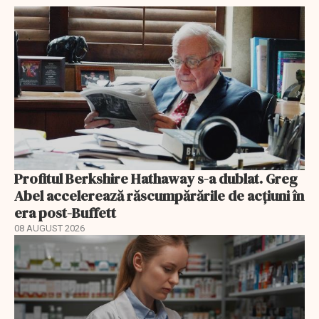
Profitul Berkshire Hathaway s-a dublat. Greg
Abel accelerează răscumpărările de acțiuni în
era post-Buffett
08 AUGUST 2026