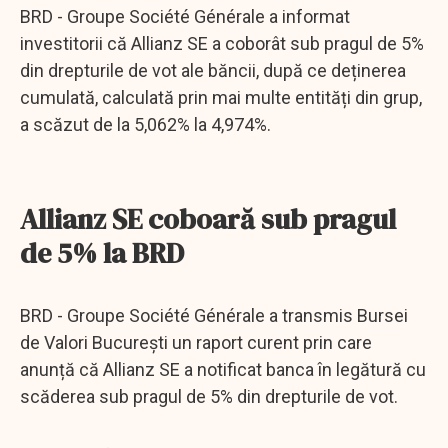
BRD - Groupe Société Générale a informat
investitorii că Allianz SE a coborât sub pragul de 5%
din drepturile de vot ale băncii, după ce deținerea
cumulată, calculată prin mai multe entități din grup,
a scăzut de la 5,062% la 4,974%.
Allianz SE coboară sub pragul
de 5% la BRD
BRD - Groupe Société Générale a transmis Bursei
de Valori București un raport curent prin care
anunță că Allianz SE a notificat banca în legătură cu
scăderea sub pragul de 5% din drepturile de vot.