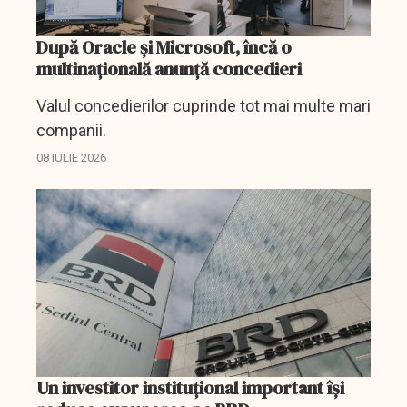
După Oracle şi Microsoft, încă o
multinaţională anunţă concedieri
Valul concedierilor cuprinde tot mai multe mari
companii.
08 IULIE 2026
Un investitor instituțional important își