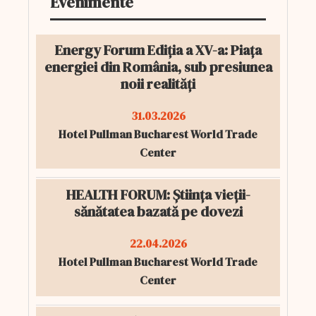
Evenimente
Energy Forum Ediția a XV-a: Piața
energiei din România, sub presiunea
noii realități
31.03.2026
Hotel Pullman Bucharest World Trade
Center
HEALTH FORUM: Știința vieții-
sănătatea bazată pe dovezi
22.04.2026
Hotel Pullman Bucharest World Trade
Center