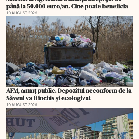
până la 50.000 euro/an. Cine poate beneficia
10 AUGUST 2026
AFM, anunţ public. Depozitul neconform de la
Săveni va fi închis și ecologizat
10 AUGUST 2026