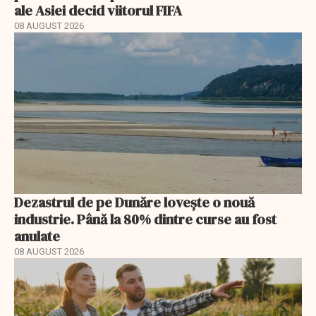
ale Asiei decid viitorul FIFA
08 AUGUST 2026
Dezastrul de pe Dunăre lovește o nouă
industrie. Până la 80% dintre curse au fost
anulate
08 AUGUST 2026