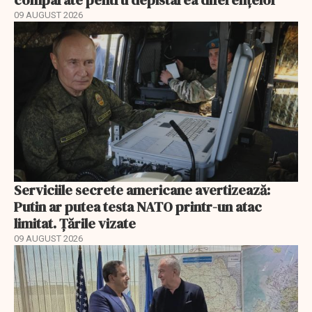
comparate pentru depistarea diferențelor
09 AUGUST 2026
Serviciile secrete americane avertizează:
Putin ar putea testa NATO printr-un atac
limitat. Țările vizate
09 AUGUST 2026