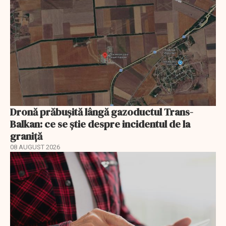
Dronă prăbușită lângă gazoductul Trans-
Balkan: ce se știe despre incidentul de la
graniță
08 AUGUST 2026