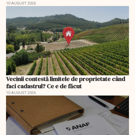
10 AUGUST 2026
Vecinii contestă limitele de proprietate când
faci cadastrul? Ce e de făcut
10 AUGUST 2026