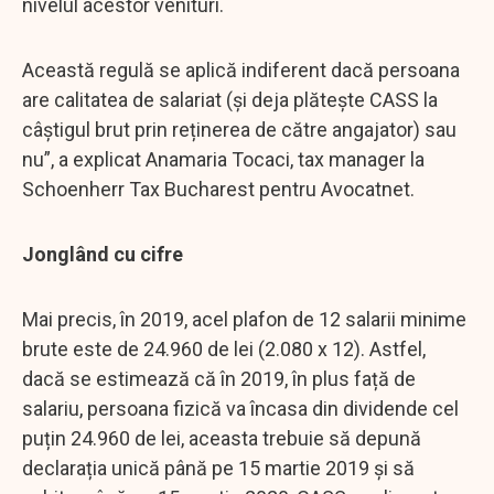
nivelul acestor venituri.
Această regulă se aplică indiferent dacă persoana
are calitatea de salariat (și deja plătește CASS la
câștigul brut prin reținerea de către angajator) sau
nu”, a explicat Anamaria Tocaci, tax manager la
Schoenherr Tax Bucharest pentru Avocatnet.
Jonglând cu cifre
Mai precis, în 2019, acel plafon de 12 salarii minime
brute este de 24.960 de lei (2.080 x 12). Astfel,
dacă se estimează că în 2019, în plus față de
salariu, persoana fizică va încasa din dividende cel
puțin 24.960 de lei, aceasta trebuie să depună
declarația unică până pe 15 martie 2019 și să