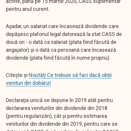
achite, până pe 15 martie 2020, CASS suplimentar
pentru anul curent.
Așadar, un salariat care încasează dividende care
depășesc plafonul legal datorează la stat CASS de
două ori - o dată ca salariat (plata fiind făcută de
angajator) și o dată ca persoană care încasează
dividende (plata fiind făcută în nume propriu).
Citește și
Noutăți Ce trebuie să faci dacă obții
venituri din dobânzi
Declarația unică se depune în 2019 atât pentru
declararea veniturilor din dividende din 2018
(pentru regularizări), cât și pentru estimarea
veniturilor din dividende din 2019, pentru care se