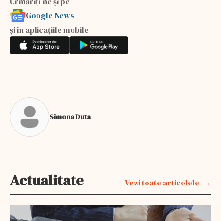
Urmăriți-ne și pe
Google News
și în aplicațiile mobile
Simona Duta
Actualitate
Vezi toate articolele