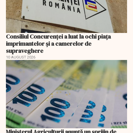
Consiliul Concurenţei a luat la ochi piaţa
imprimantelor şi a camerelor de
supraveghere
10 AUGUST 2026
Ministerul Agriculturii anunţă un sprijin de