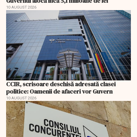
Guvernul alocă încă 5,1 milioane de lei
10 AUGUST 2026
CCIR, scrisoare deschisă adresată clasei
politice: Oamenii de afaceri vor Guvern
10 AUGUST 2026