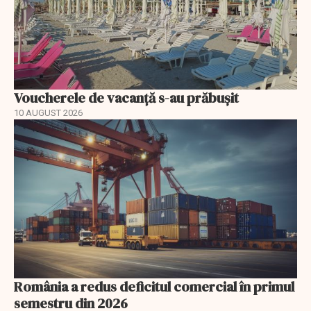
Voucherele de vacanţă s-au prăbuşit
10 AUGUST 2026
România a redus deficitul comercial în primul
semestru din 2026