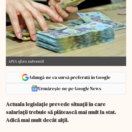
APIA ofera subventii
Adaugă-ne ca sursă preferată în Google
Urmărește-ne pe Google News
Actuala legislație prevede situații în care
salariații trebuie să plătească mai mult la stat.
Adică mai mult decât alții.