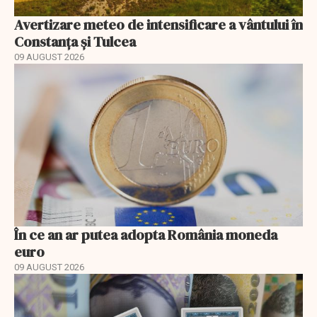
Avertizare meteo de intensificare a vântului în
Constanța și Tulcea
09 AUGUST 2026
În ce an ar putea adopta România moneda
euro
09 AUGUST 2026