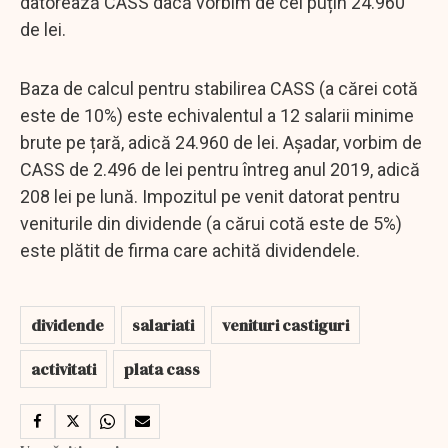
datorează CASS dacă vorbim de cel puțin 24.960
de lei.
Baza de calcul pentru stabilirea CASS (a cărei cotă
este de 10%) este echivalentul a 12 salarii minime
brute pe țară, adică 24.960 de lei. Așadar, vorbim de
CASS de 2.496 de lei pentru întreg anul 2019, adică
208 lei pe lună. Impozitul pe venit datorat pentru
veniturile din dividende (a cărui cotă este de 5%)
este plătit de firma care achită dividendele.
dividende
salariati
venituri castiguri
activitati
plata cass