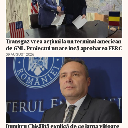
Transgaz vrea acțiuni la un terminal american
de GNL. Proiectul nu are încă aprobarea FERC
09 AUGUST 2026
Dumitru Chisăliță explică de ce iarna viitoare