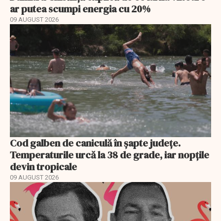
ar putea scumpi energia cu 20%
09 AUGUST 2026
Cod galben de caniculă în șapte județe.
Temperaturile urcă la 38 de grade, iar nopțile
devin tropicale
09 AUGUST 2026