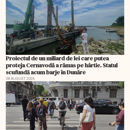
Proiectul de un miliard de lei care putea
proteja Cernavodă a rămas pe hârtie. Statul
scufundă acum barje în Dunăre
08 AUGUST 2026