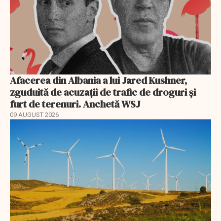
Afacerea din Albania a lui Jared Kushner,
zguduită de acuzații de trafic de droguri și
furt de terenuri. Anchetă WSJ
09 AUGUST 2026