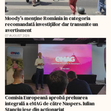
Moody’s menține România în categoria
recomandată investițiilor dar transmite un
avertisment
07 AUGUST 2026
Comisia Europeană aprobă preluarea
integrală a eMAG de către Naspers. Iulian
Stanciu iese din acționariat