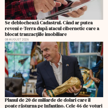
Se deblochează Cadastrul. Când ar putea
reveni e-Terra după atacul cibernetic care a
blocat tranzacțiile imobiliare
08 AUGUST 2026
Planul de 20 de miliarde de dolari care îl
poate răsturna pe Infantino. Cele 46 de voturi