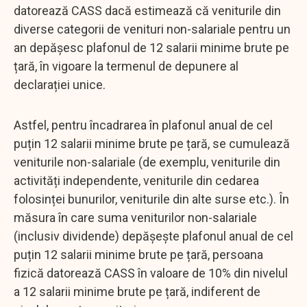
datorează CASS dacă estimează că veniturile din
diverse categorii de venituri non-salariale pentru un
an depășesc plafonul de 12 salarii minime brute pe
țară, în vigoare la termenul de depunere al
declarației unice.
Astfel, pentru încadrarea în plafonul anual de cel
puțin 12 salarii minime brute pe țară, se cumulează
veniturile non-salariale (de exemplu, veniturile din
activități independente, veniturile din cedarea
folosinței bunurilor, veniturile din alte surse etc.). În
măsura în care suma veniturilor non-salariale
(inclusiv dividende) depășește plafonul anual de cel
puțin 12 salarii minime brute pe țară, persoana
fizică datorează CASS în valoare de 10% din nivelul
a 12 salarii minime brute pe țară, indiferent de