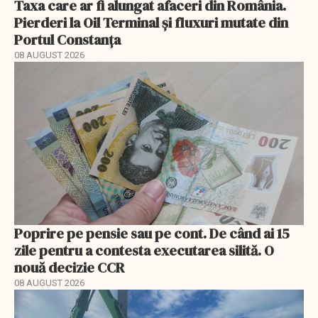
Taxa care ar fi alungat afaceri din România.
Pierderi la Oil Terminal și fluxuri mutate din
Portul Constanța
08 AUGUST 2026
Poprire pe pensie sau pe cont. De când ai 15
zile pentru a contesta executarea silită. O
nouă decizie CCR
08 AUGUST 2026