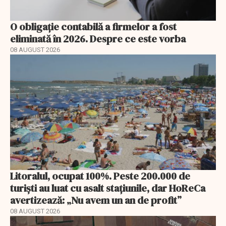
O obligație contabilă a firmelor a fost
eliminată în 2026. Despre ce este vorba
08 AUGUST 2026
Litoralul, ocupat 100%. Peste 200.000 de
turiști au luat cu asalt stațiunile, dar HoReCa
avertizează: „Nu avem un an de profit”
08 AUGUST 2026