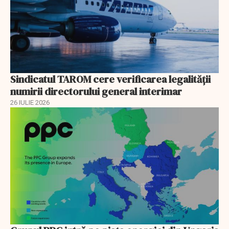
Sindicatul TAROM cere verificarea legalității
numirii directorului general interimar
26 IULIE 2026