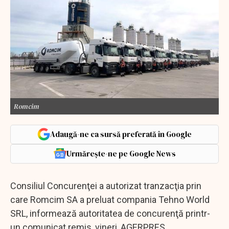
Romcim
Adaugă-ne ca sursă preferată în Google
Urmărește-ne pe Google News
Consiliul Concurenţei a autorizat tranzacţia prin
care Romcim SA a preluat compania Tehno World
SRL, informează autoritatea de concurenţă printr-
un comunicat remis, vineri, AGERPRES.