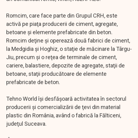
Romcim, care face parte din Grupul CRH, este
activă pe piaţa producerii de ciment, agregate,
betoane şi elemente prefabricate din beton.
Romcim deţine şi operează două fabrici de ciment,
la Medgidia şi Hoghiz, o staţie de măcinare la Târgu-
Jiu, precum şi o reţea de terminale de ciment,
cariere, balastiere, depozite de agregate, staţii de
betoane, staţii producătoare de elemente
prefabricate de beton.
Tehno World îşi desfăşoară activitatea în sectorul
producerii şi comercializării de ţevi din material
plastic din România, având o fabrică la Fălticeni,
judeţul Suceava.