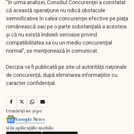
"În urma analizei, Consiliul Concurenţei a constatat
că această operaţiune nu ridică obstacole
semnificative în calea concurenţei efective pe piaţa
românească sau pe o parte substanţială a acesteia
şi că nu există îndoieli serioase privind
compatibilitatea sa cu un mediu concurenţial
normal", se menţionează în comunicat.
Decizia va fi publicată pe site-ul autorităţii naţionale
de concurenţă, după eliminarea informaţiilor cu
caracter confidenţial.
Urmăriți-ne și pe
Google News
și în aplicațiile mobile