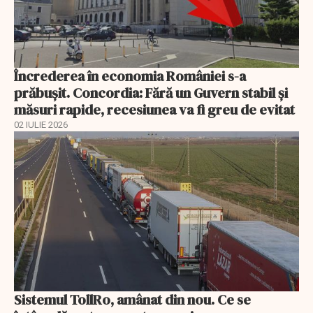
Încrederea în economia României s-a
prăbușit. Concordia: Fără un Guvern stabil și
măsuri rapide, recesiunea va fi greu de evitat
02 IULIE 2026
Sistemul TollRo, amânat din nou. Ce se