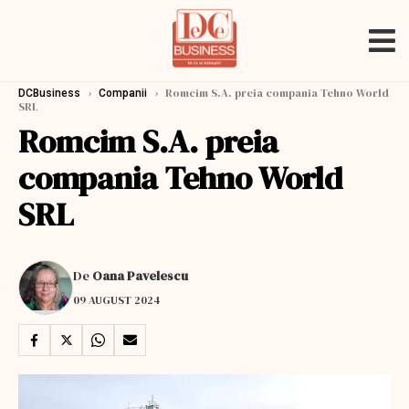
›
›
Romcim S.A. preia compania Tehno World
DCBusiness
Companii
SRL
Romcim S.A. preia
compania Tehno World
SRL
De
Oana Pavelescu
09 AUGUST 2024