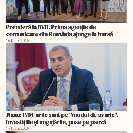
Premieră la BVB. Prima agenție de
comunicare din România ajunge la bursă
16 IULIE 2026
Jianu: IMM-urile sunt pe "modul de avarie".
Investițiile și angajările, puse pe pauză
15 IULIE 2026