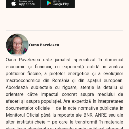
Oana Pavelescu
Oana Pavelescu este jurnalist specializat în domeniul
economic și financiar, cu experiență solidă în analiza
politicilor fiscale, a piețelor energetice și a evoluțiilor
macroeconomice din România și din spațiul european.
Abordează subiectele cu rigoare, atenție la detaliu și
orientare către impactul concret asupra mediului de
afaceri și asupra populației. Are expertiză în interpretarea
documentelor oficiale – de la acte normative publicate în
Monitorul Oficial până la rapoarte ale BNR, ANRE sau ale
altor instituții-cheie – pe care le transformă în materiale
clare, bine structurate și relevante pentru publicul interesat