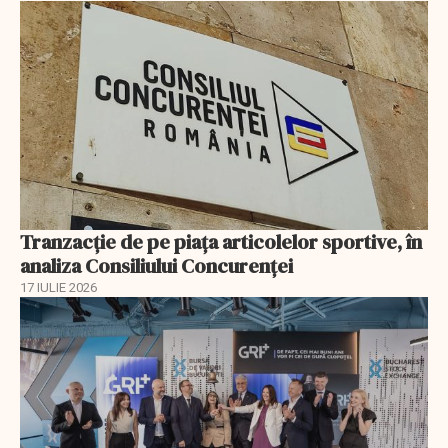
Tranzacție de pe piața articolelor sportive, în
analiza Consiliului Concurenţei
17 IULIE 2026