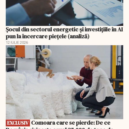
Șocul din sectorul energetic și investițiile în AI
pun la încercare piețele (analiză)
12 IULIE 2026
EXCLUSIV
Comoara care se pierde: De ce
EXCLUSIV