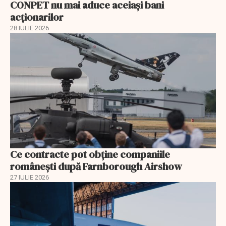
CONPET nu mai aduce aceiași bani
acționarilor
28 IULIE 2026
Ce contracte pot obține companiile
românești după Farnborough Airshow
27 IULIE 2026