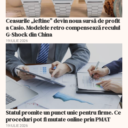
Ceasurile „ieftine” devin noua sursă de profit
a Casio. Modelele retro compensează reculul
G-Shock din China
19 IULIE 2026
Statul promite un punct unic pentru firme. Ce
proceduri pot fi mutate online prin PMAT
19 IULIE 2026