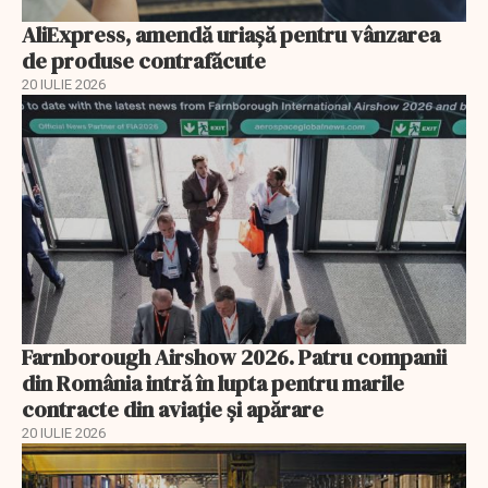
AliExpress, amendă uriaşă pentru vânzarea
de produse contrafăcute
20 IULIE 2026
Farnborough Airshow 2026. Patru companii
din România intră în lupta pentru marile
contracte din aviație și apărare
20 IULIE 2026