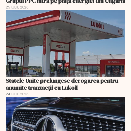
Grupul PPC intră pe piața energiei din Ungaria
25 IULIE 2026
Statele Unite prelungesc derogarea pentru
anumite tranzacții cu Lukoil
24 IULIE 2026