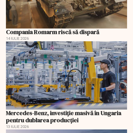
Compania Romarm riscă să dispară
14 IULIE 2026
Mercedes-Benz, investiție masivă în Ungaria
pentru dublarea producției
13 IULIE 2026