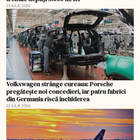
23 IULIE 2026
Volkswagen strânge cureaua: Porsche
pregătește noi concedieri, iar patru fabrici
din Germania riscă închiderea
22 IULIE 2026