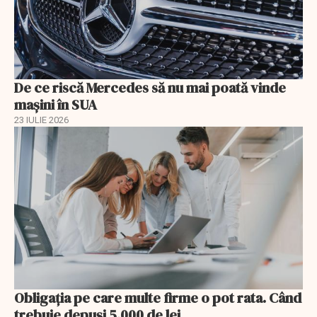
De ce riscă Mercedes să nu mai poată vinde
mașini în SUA
23 IULIE 2026
Obligația pe care multe firme o pot rata. Când
trebuie depuși 5.000 de lei