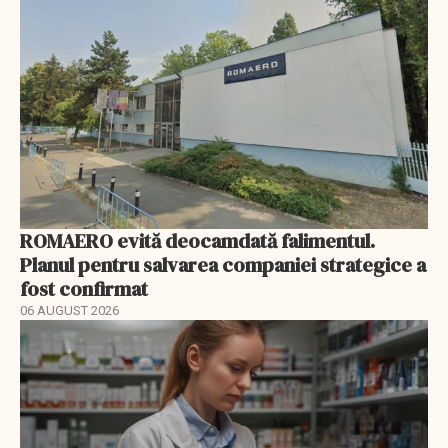
ROMAERO evită deocamdată falimentul.
Planul pentru salvarea companiei strategice a
fost confirmat
06 AUGUST 2026