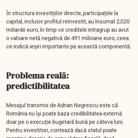
În structura investițiilor directe, participațiile la
capital, inclusiv profitul reinvestit, au însumat 2,020
miliarde euro, în timp ce creditele intragrup au avut
o valoare netă negativă de 491 milioane euro, ceea
ce indică ieșiri importante pe această componentă.
Problema reală:
predictibilitatea
Mesajul transmis de Adrian Negrescu este că
România nu își poate baza credibilitatea externă
doar pe o execuție bugetară bună pe câteva luni.
Pentru investitori, contează dacă statul poate