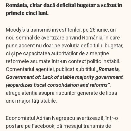
România, chiar dacă deficitul bugetar a scăzut în
primele cinci luni.
Moody’s a transmis investitorilor, pe 26 iunie, un
nou semnal de avertizare privind România, în care
pune accent nu doar pe evoluția deficitului bugetar,
ci și pe capacitatea autorităților de a menține
reformele asumate într-un context politic instabil.
Comentariul agenției, publicat sub titlul
„Romania,
Government of: Lack of stable majority government
jeopardizes fiscal consolidation and reforms”
,
atrage atenția asupra riscurilor generate de lipsa
unei majorități stabile.
Economistul Adrian Negrescu avertizează, într-o
postare pe Facebook, că mesajul transmis de