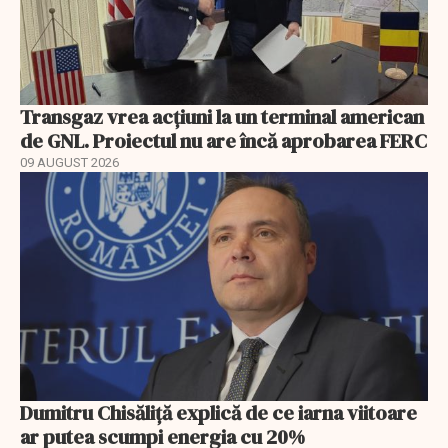
Transgaz vrea acțiuni la un terminal american
de GNL. Proiectul nu are încă aprobarea FERC
09 AUGUST 2026
Dumitru Chisăliță explică de ce iarna viitoare
ar putea scumpi energia cu 20%