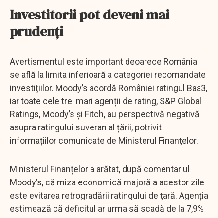
Investitorii pot deveni mai
prudenți
Avertismentul este important deoarece România
se află la limita inferioară a categoriei recomandate
investițiilor. Moody’s acordă României ratingul Baa3,
iar toate cele trei mari agenții de rating, S&P Global
Ratings, Moody’s și Fitch, au perspectivă negativă
asupra ratingului suveran al țării, potrivit
informațiilor comunicate de Ministerul Finanțelor.
Ministerul Finanțelor a arătat, după comentariul
Moody’s, că miza economică majoră a acestor zile
este evitarea retrogradării ratingului de țară. Agenția
estimează că deficitul ar urma să scadă de la 7,9%