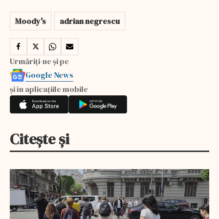
Moody's
adrian negrescu
Urmăriți-ne și pe
Google News
și în aplicațiile mobile
Citește și