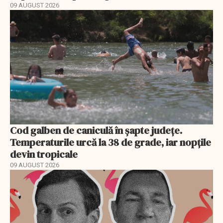
09 AUGUST 2026
Cod galben de caniculă în șapte județe.
Temperaturile urcă la 38 de grade, iar nopțile
devin tropicale
09 AUGUST 2026