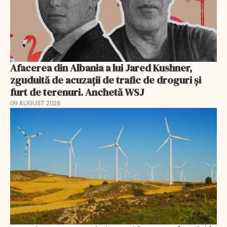
Afacerea din Albania a lui Jared Kushner,
zguduită de acuzații de trafic de droguri și
furt de terenuri. Anchetă WSJ
09 AUGUST 2026