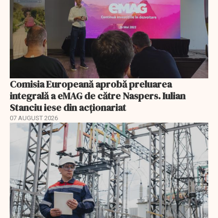
Comisia Europeană aprobă preluarea
integrală a eMAG de către Naspers. Iulian
Stanciu iese din acționariat
07 AUGUST 2026