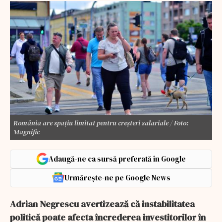
România are spațiu limitat pentru creșteri salariale / Foto:
Magnific
Adaugă-ne ca sursă preferată în Google
Urmărește-ne pe Google News
Adrian Negrescu avertizează că instabilitatea
politică poate afecta încrederea investitorilor în