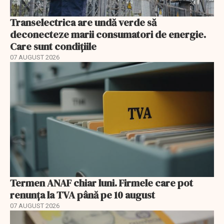
Transelectrica are undă verde să
deconecteze marii consumatori de energie.
Care sunt condițiile
07 AUGUST 2026
Termen ANAF chiar luni. Firmele care pot
renunța la TVA până pe 10 august
07 AUGUST 2026