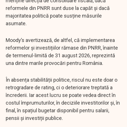
menține direcția de consolidare fiscală, dacă
reformele din PNRR sunt duse la capăt și dacă
majoritatea politică poate susține măsurile
asumate.
Moody’s avertizează, de altfel, că implementarea
reformelor și investițiilor rămase din PNRR, înainte
de termenul-limită de 31 august 2026, reprezintă
una dintre marile provocări pentru România.
În absența stabilității politice, riscul nu este doar o
retrogradare de rating, ci o deteriorare treptată a
încrederii. Iar acest lucru se poate vedea direct în
costul împrumuturilor, în deciziile investitorilor și, în
final, în spațiul bugetar disponibil pentru salarii,
pensii și investiții publice.