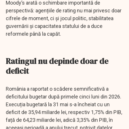
Moody’s arată o schimbare importantă de
perspectivă: agențiile de rating nu mai privesc doar
cifrele de moment, ci și jocul politic, stabilitatea
guvernării și capacitatea statului de a duce
reformele până la capăt.
Ratingul nu depinde doar de
deficit
România a raportat o scădere semnificativă a
deficitului bugetar după primele cinci luni din 2026.
Execuția bugetară la 31 mai s-a încheiat cu un
deficit de 35,94 miliarde lei, respectiv 1,75% din PIB,
față de 64,23 miliarde lei, adică 3,35% din PIB, în
aceeași perioadă a anului trecut, potrivit datelor