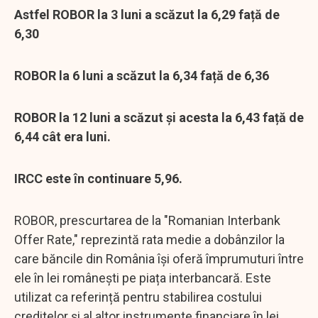
Astfel ROBOR la 3 luni a scăzut la 6,29 față de
6,30
ROBOR la 6 luni a scăzut la 6,34 față de 6,36
ROBOR la 12 luni a scăzut și acesta la 6,43 față de
6,44 cât era luni.
IRCC este în continuare 5,96.
ROBOR, prescurtarea de la "Romanian Interbank
Offer Rate," reprezintă rata medie a dobânzilor la
care băncile din România își oferă împrumuturi între
ele în lei românești pe piața interbancară. Este
utilizat ca referință pentru stabilirea costului
creditelor și al altor instrumente financiare în lei,