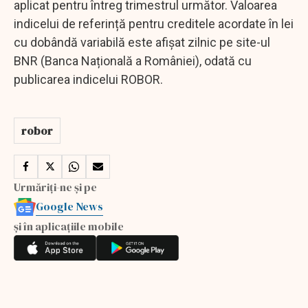
aplicat pentru întreg trimestrul următor. Valoarea
indicelui de referință pentru creditele acordate în lei
cu dobândă variabilă este afișat zilnic pe site-ul
BNR (Banca Națională a României), odată cu
publicarea indicelui ROBOR.
robor
Urmăriți-ne și pe
Google News
și în aplicațiile mobile