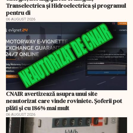
Transelectrica și Hidroelectrica și programul
pentru di
06 AUGUST 2026
CNAIR avertizează asupra unui site
neautorizat care vinde roviniete. Șoferii pot
plăti și cu 186% mai mult
06 AUGUST 2026