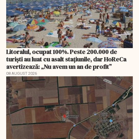
Litoralul, ocupat 100%. Peste 200.000 de
turiști au luat cu asalt stațiunile, dar HoReCa
avertizează: „Nu avem un an de profit”
08 AUGUST 2026