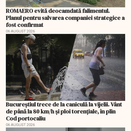
ROMAERO evită deocamdată falimentul.
Planul pentru salvarea companiei strategice a
fost confirmat
06 AUGUST 2026
Bucureștiul trece de la caniculă la vijelii. Vânt
de până la 80 km/h și ploi torențiale, în plin
Cod portocaliu
06 AUGUST 2026