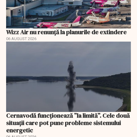
Wizz Air nu renunță la planurile de extindere
06 AUGUST 2026
Cernavodă funcționează ”la limită”. Cele două
situații care pot pune probleme sistemului
energetic
06 AUGUST 2026