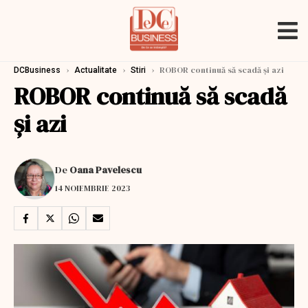
›
›
›
ROBOR continuă să scadă și azi
DCBusiness
Actualitate
Stiri
ROBOR continuă să scadă
și azi
De
Oana Pavelescu
14 NOIEMBRIE 2023