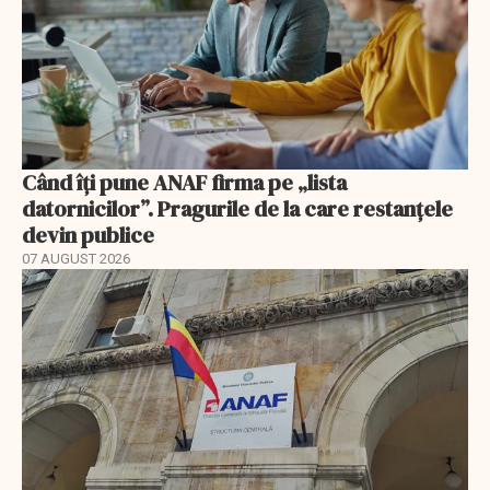
Când îți pune ANAF firma pe „lista
datornicilor”. Pragurile de la care restanțele
devin publice
07 AUGUST 2026