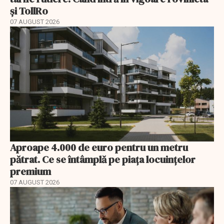
și TollRo
07 AUGUST 2026
Aproape 4.000 de euro pentru un metru
pătrat. Ce se întâmplă pe piața locuințelor
premium
07 AUGUST 2026