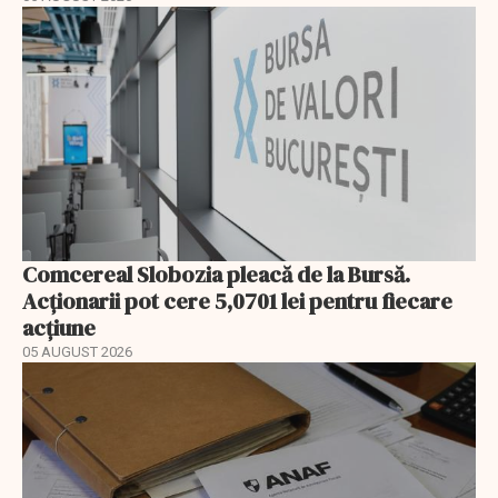
Comcereal Slobozia pleacă de la Bursă.
Acționarii pot cere 5,0701 lei pentru fiecare
acțiune
05 AUGUST 2026