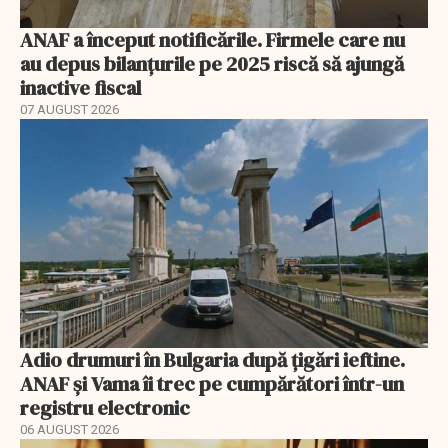
ANAF a început notificările. Firmele care nu
au depus bilanțurile pe 2025 riscă să ajungă
inactive fiscal
07 AUGUST 2026
Adio drumuri în Bulgaria după țigări ieftine.
ANAF și Vama îi trec pe cumpărători într-un
registru electronic
06 AUGUST 2026