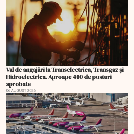
Val de angajări la Transelectrica, Transgaz și
Hidroelectrica. Aproape 400 de posturi
aprobate
06 AUGUST 2026