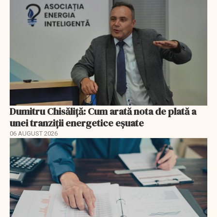
Dumitru Chisăliță: Cum arată nota de plată a
unei tranziții energetice eșuate
06 AUGUST 2026