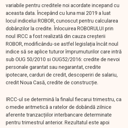
variabile pentru creditele noi acordate incepand cu
aceasta data. Începând cu luna mai 2019 a luat
locul indicelui ROBOR, cunoscut pentru calcularea
dobânzilor la credite. Înlocuirea ROBORULUI prin
noul IRCC a fost realizată din cauza creșterii
ROBOR, modificându-se astfel legislația încât noul
indice să se aplice tuturor împrumuturilor care intră
sub OUG 50/2010 si OUG52/2016: credite de nevoi
personale garantat sau negarantat, credite
ipotecare, carduri de credit, descoperiri de salariu,
credit Noua Casă, credite de construcție.
IRCC-ul se determină la finalul fiecarui trimestru, ca
o medie aritmetică a ratelor de dobândă zilnice
aferente tranzacțiilor interbancare determinate
pentru trimestrul anterior. Rezultatul este apoi