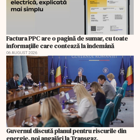
Factura PPC are o pagină de sumar, cu toate
informațiile care contează la îndemână
06 AUGUST 2026
Guvernul discută planul pentru riscurile din
energie, noi angajări la Transgaz,