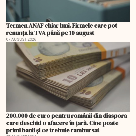
Termen ANAF chiar luni. Firmele care pot
renunța la TVA până pe 10 august
07 AUGUST 2026
200.000 de euro pentru românii din diaspora
care deschid o afacere în țară. Cine poate
primi banii și ce trebuie rambursat