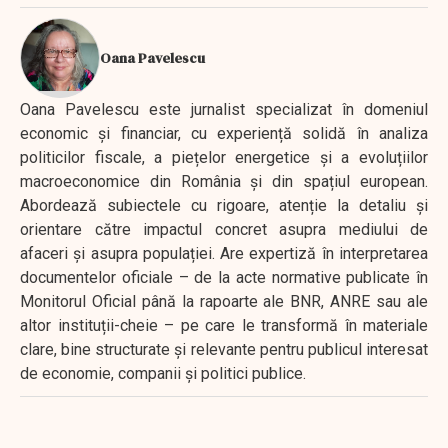
Oana Pavelescu
Oana Pavelescu este jurnalist specializat în domeniul
economic și financiar, cu experiență solidă în analiza
politicilor fiscale, a piețelor energetice și a evoluțiilor
macroeconomice din România și din spațiul european.
Abordează subiectele cu rigoare, atenție la detaliu și
orientare către impactul concret asupra mediului de
afaceri și asupra populației. Are expertiză în interpretarea
documentelor oficiale – de la acte normative publicate în
Monitorul Oficial până la rapoarte ale BNR, ANRE sau ale
altor instituții-cheie – pe care le transformă în materiale
clare, bine structurate și relevante pentru publicul interesat
de economie, companii și politici publice.