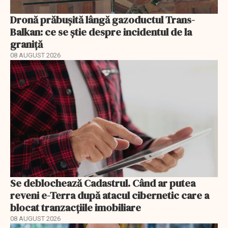
Dronă prăbușită lângă gazoductul Trans-
Balkan: ce se știe despre incidentul de la
graniță
08 AUGUST 2026
Se deblochează Cadastrul. Când ar putea
reveni e-Terra după atacul cibernetic care a
blocat tranzacțiile imobiliare
08 AUGUST 2026