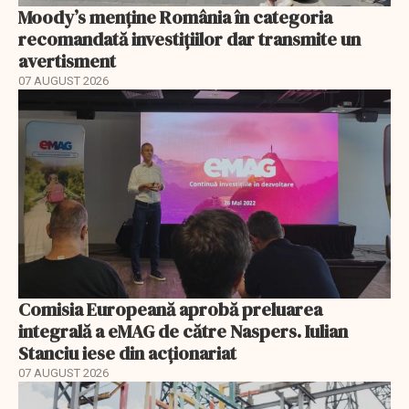
Moody’s menține România în categoria
recomandată investițiilor dar transmite un
avertisment
07 AUGUST 2026
Comisia Europeană aprobă preluarea
integrală a eMAG de către Naspers. Iulian
Stanciu iese din acționariat
07 AUGUST 2026