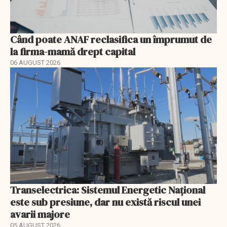
Când poate ANAF reclasifica un împrumut de
la firma-mamă drept capital
06 AUGUST 2026
Transelectrica: Sistemul Energetic Național
este sub presiune, dar nu există riscul unei
avarii majore
05 AUGUST 2026