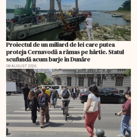
Proiectul de un miliard de lei care putea
proteja Cernavodă a rămas pe hârtie. Statul
scufundă acum barje în Dunăre
08 AUGUST 2026