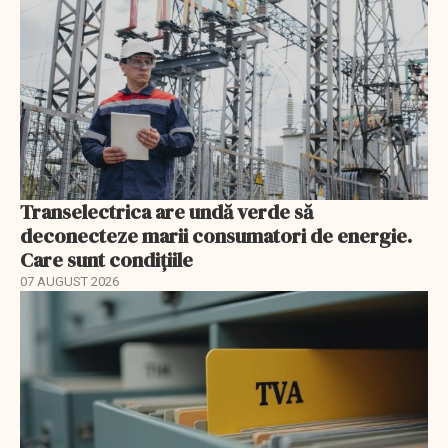
Transelectrica are undă verde să
deconecteze marii consumatori de energie.
Care sunt condițiile
07 AUGUST 2026