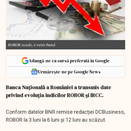
ROBOR scade, o veste bună
Adaugă-ne ca sursă preferată în Google
Urmărește-ne pe Google News
Banca Națională a României a transmis date
privind evoluția indicilor ROBOR și IRCC.
Conform datelor BNR remise redacției DCBusiness,
ROBOR la 3 luni la 6 luni și 12 luni au scăzut.