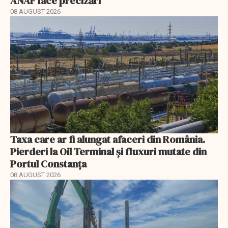
ANAF face precizări
08 AUGUST 2026
Taxa care ar fi alungat afaceri din România.
Pierderi la Oil Terminal și fluxuri mutate din
Portul Constanța
08 AUGUST 2026