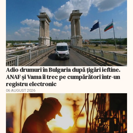
Adio drumuri în Bulgaria după țigări ieftine.
ANAF și Vama îi trec pe cumpărători într-un
registru electronic
06 AUGUST 2026