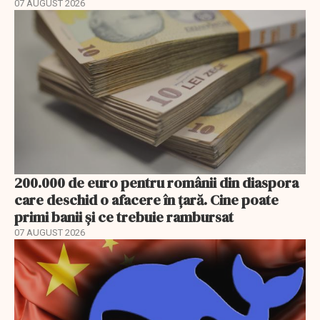
07 AUGUST 2026
200.000 de euro pentru românii din diaspora
care deschid o afacere în țară. Cine poate
primi banii și ce trebuie rambursat
07 AUGUST 2026