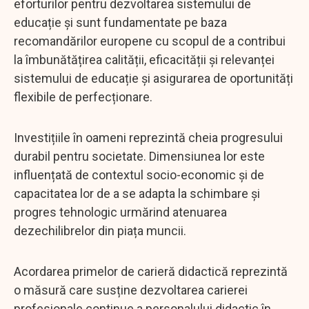
eforturilor pentru dezvoltarea sistemului de
educație și sunt fundamentate pe baza
recomandărilor europene cu scopul de a contribui
la îmbunătățirea calității, eficacității și relevanței
sistemului de educație și asigurarea de oportunități
flexibile de perfecționare.
Investițiile în oameni reprezintă cheia progresului
durabil pentru societate. Dimensiunea lor este
influențată de contextul socio-economic și de
capacitatea lor de a se adapta la schimbare și
progres tehnologic urmărind atenuarea
dezechilibrelor din piața muncii.
Acordarea primelor de carieră didactică reprezintă
o măsură care susține dezvoltarea carierei
profesionale continue a personalului didactic în