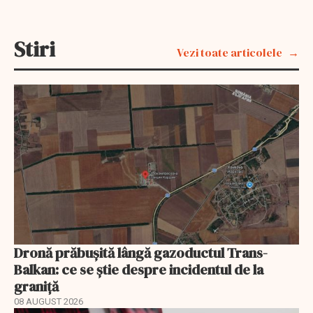
Stiri
Vezi toate articolele
Dronă prăbușită lângă gazoductul Trans-
Balkan: ce se știe despre incidentul de la
graniță
08 AUGUST 2026