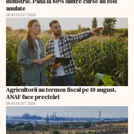
industrie. Până la 80% dintre curse au fost
anulate
08 AUGUST 2026
Agricultorii au termen fiscal pe 10 august.
ANAF face precizări
08 AUGUST 2026