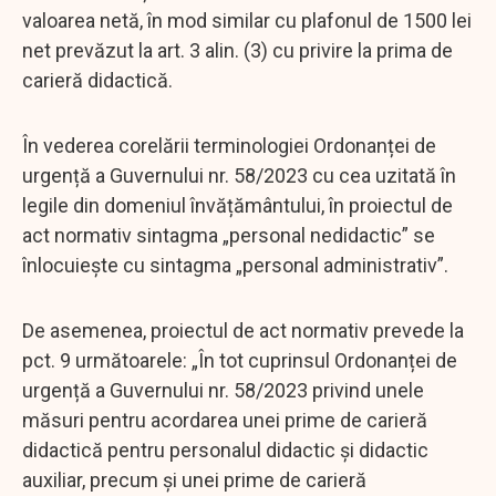
valoarea netă, în mod similar cu plafonul de 1500 lei
net prevăzut la art. 3 alin. (3) cu privire la prima de
carieră didactică.
În vederea corelării terminologiei Ordonanței de
urgență a Guvernului nr. 58/2023 cu cea uzitată în
legile din domeniul învățământului, în proiectul de
act normativ sintagma „personal nedidactic” se
înlocuiește cu sintagma „personal administrativ”.
De asemenea, proiectul de act normativ prevede la
pct. 9 următoarele: „În tot cuprinsul Ordonanței de
urgență a Guvernului nr. 58/2023 privind unele
măsuri pentru acordarea unei prime de carieră
didactică pentru personalul didactic şi didactic
auxiliar, precum şi unei prime de carieră