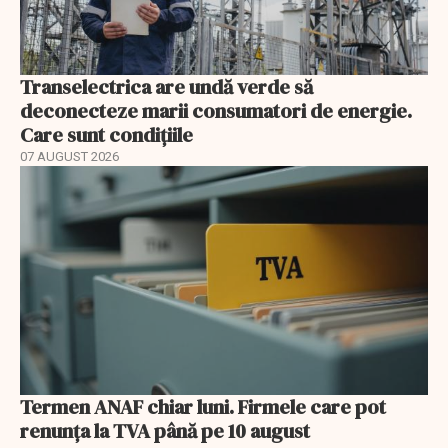
Transelectrica are undă verde să
deconecteze marii consumatori de energie.
Care sunt condițiile
07 AUGUST 2026
Termen ANAF chiar luni. Firmele care pot
renunța la TVA până pe 10 august