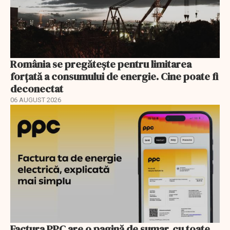
România se pregătește pentru limitarea
forțată a consumului de energie. Cine poate fi
deconectat
06 AUGUST 2026
Factura PPC are o pagină de sumar, cu toate