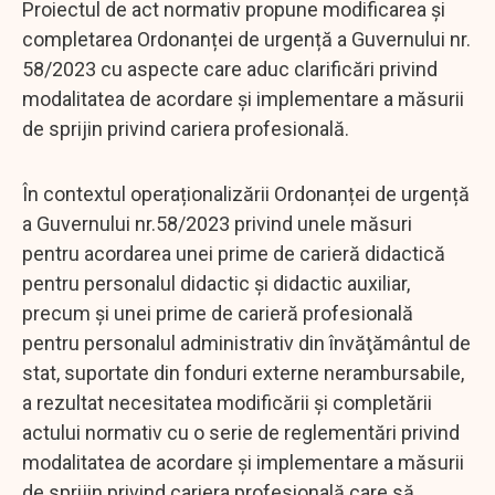
Proiectul de act normativ propune modificarea și
completarea Ordonanței de urgență a Guvernului nr.
58/2023 cu aspecte care aduc clarificări privind
modalitatea de acordare și implementare a măsurii
de sprijin privind cariera profesională.
În contextul operaționalizării Ordonanței de urgență
a Guvernului nr.58/2023 privind unele măsuri
pentru acordarea unei prime de carieră didactică
pentru personalul didactic şi didactic auxiliar,
precum şi unei prime de carieră profesională
pentru personalul administrativ din învăţământul de
stat, suportate din fonduri externe nerambursabile,
a rezultat necesitatea modificării și completării
actului normativ cu o serie de reglementări privind
modalitatea de acordare și implementare a măsurii
de sprijin privind cariera profesională care să