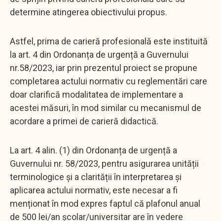
determine atingerea obiectivului propus.
Astfel, prima de carieră profesională este instituită
la art. 4 din Ordonanța de urgență a Guvernului
nr.58/2023, iar prin prezentul proiect se propune
completarea actului normativ cu reglementări care
doar clarifică modalitatea de implementare a
acestei măsuri, în mod similar cu mecanismul de
acordare a primei de carieră didactică.
La art. 4 alin. (1) din Ordonanța de urgență a
Guvernului nr. 58/2023, pentru asigurarea unității
terminologice și a clarității în interpretarea și
aplicarea actului normativ, este necesar a fi
menționat în mod expres faptul că plafonul anual
de 500 lei/an şcolar/universitar are în vedere