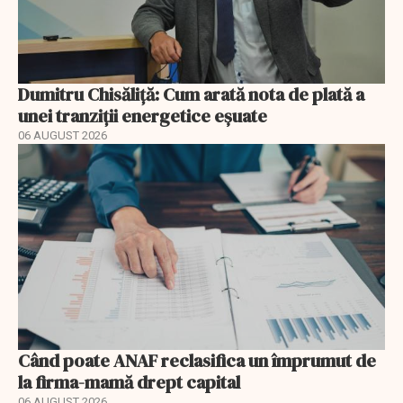
Dumitru Chisăliță: Cum arată nota de plată a
unei tranziții energetice eșuate
06 AUGUST 2026
Când poate ANAF reclasifica un împrumut de
la firma-mamă drept capital
06 AUGUST 2026