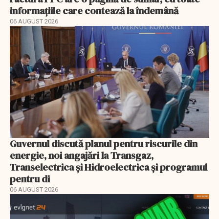
informațiile care contează la îndemână
06 AUGUST 2026
Guvernul discută planul pentru riscurile din
energie, noi angajări la Transgaz,
Transelectrica și Hidroelectrica și programul
pentru di
06 AUGUST 2026