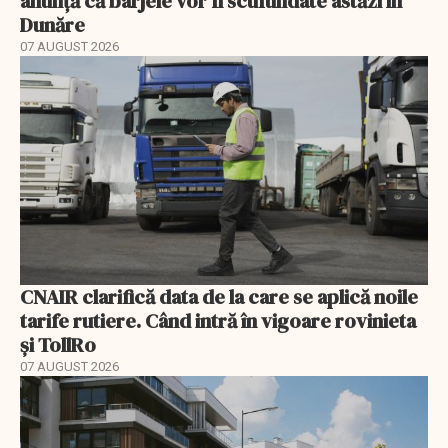
anunță că barjele vor fi scufundate astăzi în
Dunăre
07 AUGUST 2026
CNAIR clarifică data de la care se aplică noile
tarife rutiere. Când intră în vigoare rovinieta
și TollRo
07 AUGUST 2026