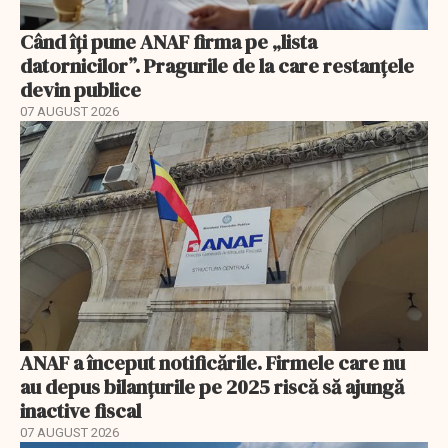
Când îți pune ANAF firma pe „lista
datornicilor”. Pragurile de la care restanțele
devin publice
07 AUGUST 2026
ANAF a început notificările. Firmele care nu
au depus bilanțurile pe 2025 riscă să ajungă
inactive fiscal
07 AUGUST 2026