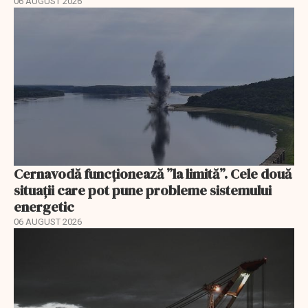
06 AUGUST 2026
Cernavodă funcționează ”la limită”. Cele două
situații care pot pune probleme sistemului
energetic
06 AUGUST 2026